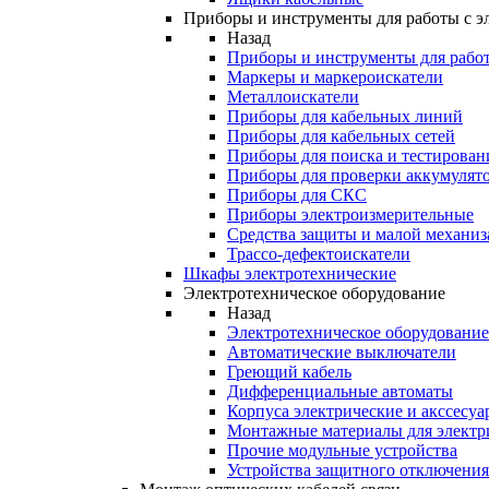
Приборы и инструменты для работы с э
Назад
Приборы и инструменты для работ
Маркеры и маркероискатели
Металлоискатели
Приборы для кабельных линий
Приборы для кабельных сетей
Приборы для поиска и тестирован
Приборы для проверки аккумулят
Приборы для СКС
Приборы электроизмерительные
Средства защиты и малой механи
Трассо-дефектоискатели
Шкафы электротехнические
Электротехническое оборудование
Назад
Электротехническое оборудование
Автоматические выключатели
Греющий кабель
Дифференциальные автоматы
Корпуса электрические и акссесуа
Монтажные материалы для электр
Прочие модульные устройства
Устройства защитного отключени