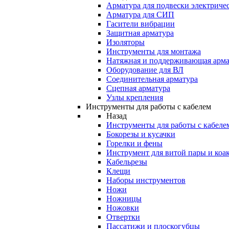
Арматура для подвески электричес
Арматура для СИП
Гасители вибрации
Защитная арматура
Изоляторы
Инструменты для монтажа
Натяжная и поддерживающая арма
Оборудование для ВЛ
Соединительная арматура
Сцепная арматура
Узлы крепления
Инструменты для работы с кабелем
Назад
Инструменты для работы с кабеле
Бокорезы и кусачки
Горелки и фены
Инструмент для витой пары и коа
Кабельрезы
Клещи
Наборы инструментов
Ножи
Ножницы
Ножовки
Отвертки
Пассатижи и плоскогубцы