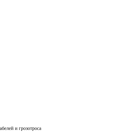
абелей и грозотроса