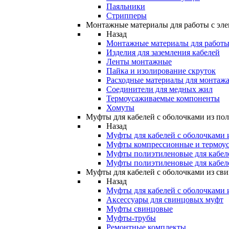
Паяльники
Стрипперы
Монтажные материалы для работы с эле
Назад
Монтажные материалы для работы 
Изделия для заземления кабелей
Ленты монтажные
Пайка и изолирование скруток
Расходные материалы для монтажа
Соединители для медных жил
Термоусаживаемые компоненты
Хомуты
Муфты для кабелей с оболочками из по
Назад
Муфты для кабелей с оболочками 
Муфты компрессионные и термоу
Муфты полиэтиленовые для кабе
Муфты полиэтиленовые для кабел
Муфты для кабелей с оболочками из св
Назад
Муфты для кабелей с оболочками 
Аксессуары для свинцовых муфт
Муфты свинцовые
Муфты-трубы
Ремонтные комплекты