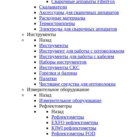
Cварочные аппараты FiberFox
Скалыватели
Аксессуары для сварочных аппаратов
Расходные материалы
Термострипперы
Электроды для сварочных аппаратов
Инструменты
Назад
Инструменты
Инструмент для работы с оптоволокном
Инструменты для работы с кабелем
Наборы инструментов
Инструменты СКС
Горелки и балоны
Палатки
Чистящие средства для оптоволокна
Измерительное оборудование
Назад
Измерительное оборудование
Рефлектометры
Назад
Рефлектометры
EXFO рефлектометры
KIWI рефлектометры
Рефлектометры FOD