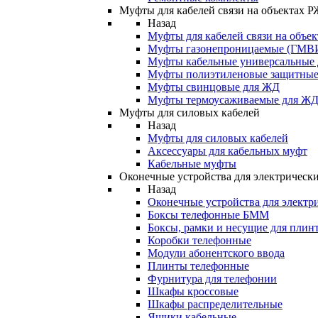
Муфты для кабелей связи на объектах 
Назад
Муфты для кабелей связи на объе
Муфты газонепроницаемые (ГМВ
Муфты кабельные универсальные
Муфты полиэтиленовые защитны
Муфты свинцовые для ЖД
Муфты термоусаживаемые для Ж
Муфты для силовых кабелей
Назад
Муфты для силовых кабелей
Аксессуары для кабельных муфт
Кабельные муфты
Оконечные устройства для электрически
Назад
Оконечные устройства для электри
Боксы телефонные БММ
Боксы, рамки и несущие для плин
Коробки телефонные
Модули абонентского ввода
Плинты телефонные
Фурнитура для телефонии
Шкафы кроссовые
Шкафы распределительные
Ящики кабельные