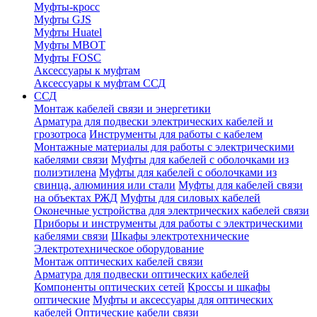
Муфты-кросс
Муфты GJS
Муфты Huatel
Муфты МВОТ
Муфты FOSC
Аксессуары к муфтам
Аксессуары к муфтам ССД
ССД
Монтаж кабелей связи и энергетики
Арматура для подвески электрических кабелей и
грозотроса
Инструменты для работы с кабелем
Монтажные материалы для работы с электрическими
кабелями связи
Муфты для кабелей с оболочками из
полиэтилена
Муфты для кабелей с оболочками из
свинца, алюминия или стали
Муфты для кабелей связи
на объектах РЖД
Муфты для силовых кабелей
Оконечные устройства для электрических кабелей связи
Приборы и инструменты для работы с электрическими
кабелями связи
Шкафы электротехнические
Электротехническое оборудование
Монтаж оптических кабелей связи
Арматура для подвески оптических кабелей
Компоненты оптических сетей
Кроссы и шкафы
оптические
Муфты и аксессуары для оптических
кабелей
Оптические кабели связи