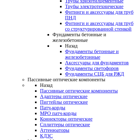
Трубы хризотилцементные
Трубы электротехнические
Фитинги и аксессуары для труб
ПНД
Фитинги и аксессуары для труб
со структурированной стенкой
Фундаменты бетонные и
железобетонные
Назад
Фундаменты бетонные и
железобетонные
Аксессуары для фундаментов
Фундаменты светофоров
Фундаменты СЦБ для РЖД
Пассивные оптические компоненты
Назад
Пассивные оптические компоненты
Адаптеры оптические
Пигтейлы оптические
Патч-корды
MPO патч-корды
Коннекторы оптические
Сплиттеры оптические
Аттенюаторы
КДЗС