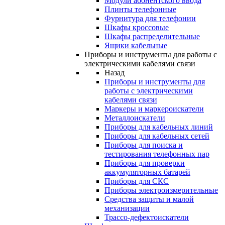
Модули абонентского ввода
Плинты телефонные
Фурнитура для телефонии
Шкафы кроссовые
Шкафы распределительные
Ящики кабельные
Приборы и инструменты для работы с
электрическими кабелями связи
Назад
Приборы и инструменты для
работы с электрическими
кабелями связи
Маркеры и маркероискатели
Металлоискатели
Приборы для кабельных линий
Приборы для кабельных сетей
Приборы для поиска и
тестирования телефонных пар
Приборы для проверки
аккумуляторных батарей
Приборы для СКС
Приборы электроизмерительные
Средства защиты и малой
механизации
Трассо-дефектоискатели