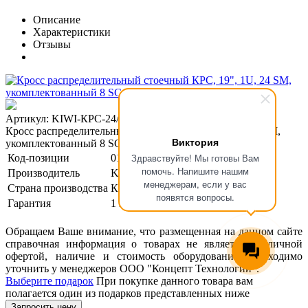
Описание
Характеристики
Отзывы
Артикул: KIWI-КРС-24/8-1U-SM-SU
Кросс распределительный стоечный КРС, 19", 1U, 24 SM,
Виктория
укомплектованный 8 SC/UPC
Здравствуйте! Мы готовы Вам
Код-позиции
01-00006249
помочь. Напишите нашим
Производитель
KIWI
менеджерам, если у вас
Страна производства
Китай
появятся вопросы.
Гарантия
1 год
Обращаем Ваше внимание, что размещенная на данном сайте
справочная информация о товарах не является публичной
офертой, наличие и стоимость оборудования необходимо
уточнить у менеджеров ООО "Концепт Технологии".
Выберите подарок
При покупке данного товара вам
полагается один из подарков представленных ниже
Запросить цену