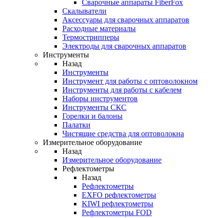
Cварочные аппараты FiberFox
Скалыватели
Аксессуары для сварочных аппаратов
Расходные материалы
Термострипперы
Электроды для сварочных аппаратов
Инструменты
Назад
Инструменты
Инструмент для работы с оптоволокном
Инструменты для работы с кабелем
Наборы инструментов
Инструменты СКС
Горелки и балоны
Палатки
Чистящие средства для оптоволокна
Измерительное оборудование
Назад
Измерительное оборудование
Рефлектометры
Назад
Рефлектометры
EXFO рефлектометры
KIWI рефлектометры
Рефлектометры FOD