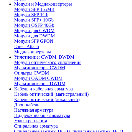
Модули и Медиаконвертеры
Модули SFP 155MB
Модули SFP 1Gb
Модули SFP+ 10Gb
Модули QSFP 40Gb
Модули для CWDM
Модули для DWDM
Модули SFP GPON
Direct Attach
Медиаконвертеры
Уплотнение: CWDM, DWDM
Модули оптического уплотнения
Мультиплексоры CWDM
Фильтры CWDM
Модули OADM CWDM
Мультиплексоры DWDM
Кабель и кабельная арматура
Кабель оптический (магистральный)
Кабель оптический (локальный)
Дроп кабель
Натяжная арматура
Поддерживающая арматура
Узлы крепления
Спиральная арматура
Спиральные зажимы ПСО
Спиральные зажимы НСО