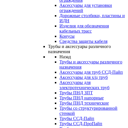
ограждения
Аксессуары для установки
ограждений
Дорожные столбики, пластины и
ИДН
Изделия для обозначения
кабельных трасс
Конусы
Средства защиты кабеля
Трубы и аксессуары различного
назначения
Назад
Трубы и аксессуары различного
назначения
Аксессуары для труб ССД-Пайп
Аксессуары для х/ц труб
Аксессуары для
электротехнических труб
Трубы ПНД ЗПТ
Трубы ПНД напорные
Трубы ПНД технические
Трубы со структурированной
стенкой
Трубы ССД-Пайп
Трубы ССД-ПроПайп