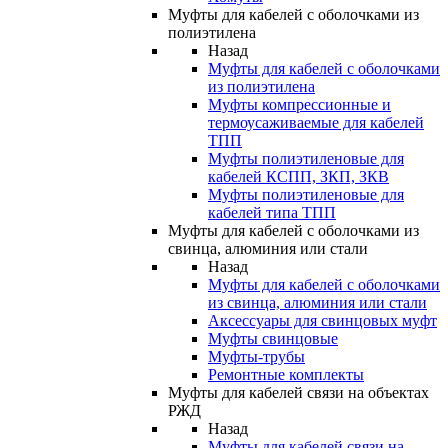
Муфты для кабелей с оболочками из
полиэтилена
Назад
Муфты для кабелей с оболочками
из полиэтилена
Муфты компрессионные и
термоусаживаемые для кабелей
ТПП
Муфты полиэтиленовые для
кабелей КСПП, ЗКП, ЗКВ
Муфты полиэтиленовые для
кабелей типа ТПП
Муфты для кабелей с оболочками из
свинца, алюминия или стали
Назад
Муфты для кабелей с оболочками
из свинца, алюминия или стали
Аксессуары для свинцовых муфт
Муфты свинцовые
Муфты-трубы
Ремонтные комплекты
Муфты для кабелей связи на объектах
РЖД
Назад
Муфты для кабелей связи на