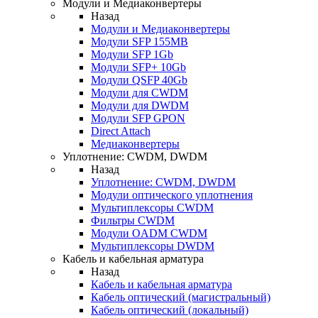
Модули и Медиаконвертеры
Назад
Модули и Медиаконвертеры
Модули SFP 155MB
Модули SFP 1Gb
Модули SFP+ 10Gb
Модули QSFP 40Gb
Модули для CWDM
Модули для DWDM
Модули SFP GPON
Direct Attach
Медиаконвертеры
Уплотнение: CWDM, DWDM
Назад
Уплотнение: CWDM, DWDM
Модули оптического уплотнения
Мультиплексоры CWDM
Фильтры CWDM
Модули OADM CWDM
Мультиплексоры DWDM
Кабель и кабельная арматура
Назад
Кабель и кабельная арматура
Кабель оптический (магистральный)
Кабель оптический (локальный)