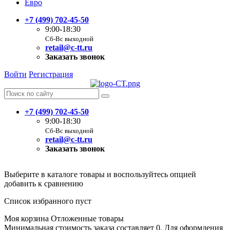
Евро
+7 (499) 702-45-50
9:00-18:30
Сб-Вс выходной
retail@c-tt.ru
Заказать звонок
Войти
Регистрация
+7 (499) 702-45-50
9:00-18:30
Сб-Вс выходной
retail@c-tt.ru
Заказать звонок
Выберите в каталоге товары и воспользуйтесь опцией
добавить к сравнению
Список избранного пуст
Моя корзина
Отложенные товары
Минимальная стоимость заказа составляет 0. Для оформления