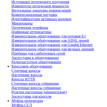
Источники оптического излучения
Измерители оптической мощности
Визуальные локаторы повреждений
Компенсационные катушки
Идентификаторы активных волокон
Микроскопы
Оптические телефоны
Цифровые аттенюаторы
Измерительное оборудование для потоков Е1
Измерительное оборудование для ADSL линий
Измерительное оборудование для Gigabit Ethernet
Измерительное оборудование для медных линиий
Приборы для слаботочных сетей
Аксессуары к оборудованию
Радиочастотное оборудование
Кроссовое оборудование
Стоечные кроссы
Настенные кроссы
Кроссы HTTB
Стоечные кроссы собранные
Настенные кроссы собранные
Розетки настенные (абонентские)
Аксессуары для кроссов
Муфты оптические
Муфты ССД