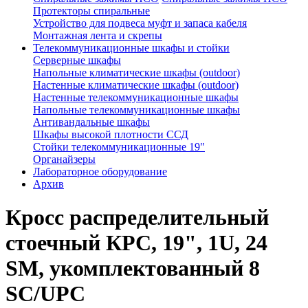
Протекторы спиральные
Устройство для подвеса муфт и запаса кабеля
Монтажная лента и скрепы
Телекоммуникационные шкафы и стойки
Серверные шкафы
Напольные климатические шкафы (outdoor)
Настенные климатические шкафы (outdoor)
Настенные телекоммуникационные шкафы
Напольные телекоммуникационные шкафы
Антивандальные шкафы
Шкафы высокой плотности ССД
Стойки телекоммуникационные 19"
Органайзеры
Лабораторное оборудование
Архив
Кросс распределительный
стоечный КРС, 19", 1U, 24
SM, укомплектованный 8
SC/UPC