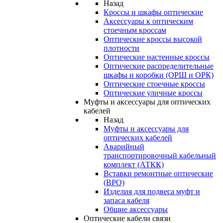
Назад
Кроссы и шкафы оптические
Аксессуары к оптическим
стоечным кроссам
Оптические кроссы высокой
плотности
Оптические настенные кроссы
Оптические распределительные
шкафы и коробки (ОРШ и ОРК)
Оптические стоечные кроссы
Оптические уличные кроссы
Муфты и аксессуары для оптических
кабелей
Назад
Муфты и аксессуары для
оптических кабелей
Аварийный
транспортировочный кабельный
комплект (АТКК)
Вставки ремонтные оптические
(ВРО)
Изделия для подвеса муфт и
запаса кабеля
Общие аксессуары
Оптические кабели связи