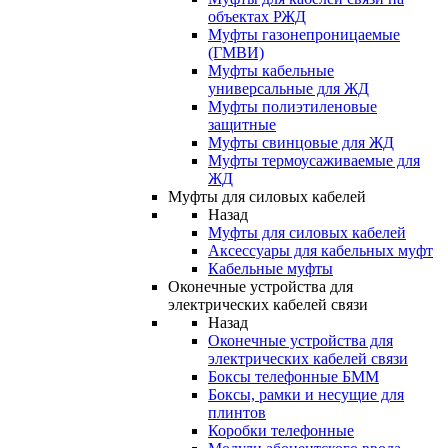
объектах РЖД
Муфты газонепроницаемые
(ГМВИ)
Муфты кабельные
универсальные для ЖД
Муфты полиэтиленовые
защитные
Муфты свинцовые для ЖД
Муфты термоусаживаемые для
ЖД
Муфты для силовых кабелей
Назад
Муфты для силовых кабелей
Аксессуары для кабельных муфт
Кабельные муфты
Оконечные устройства для
электрических кабелей связи
Назад
Оконечные устройства для
электрических кабелей связи
Боксы телефонные БММ
Боксы, рамки и несущие для
плинтов
Коробки телефонные