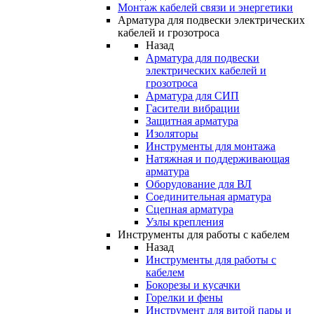
Монтаж кабелей связи и энергетики
Арматура для подвески электрических
кабелей и грозотроса
Назад
Арматура для подвески
электрических кабелей и
грозотроса
Арматура для СИП
Гасители вибрации
Защитная арматура
Изоляторы
Инструменты для монтажа
Натяжная и поддерживающая
арматура
Оборудование для ВЛ
Соединительная арматура
Сцепная арматура
Узлы крепления
Инструменты для работы с кабелем
Назад
Инструменты для работы с
кабелем
Бокорезы и кусачки
Горелки и фены
Инструмент для витой пары и