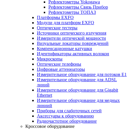
Рефлектометры Yokogawa
Рефлектометры Связь Прибор
Рефлектометры ТОПАЗ
Платформы EXFO
Модули для платформ EXFO
Оптические тестеры
Источники оптического излучения
Измерители оптической мощности
Визуальные локаторы повреждений
Компенсационные катушки
Идентификаторы активных волокон
Микроскопы
Оптические телефоны
Цифровые аттенюаторы
Измерительное оборудование для потоков Е1
Измерительное оборудование для ADSL
линий
Измерительное оборудование для Gigabit
Ethernet
Измерительное оборудование для медных
линиий
Приборы для слаботочных сетей
Аксессуары к оборудованию
Радиочастотное оборудование
Кроссовое оборудование