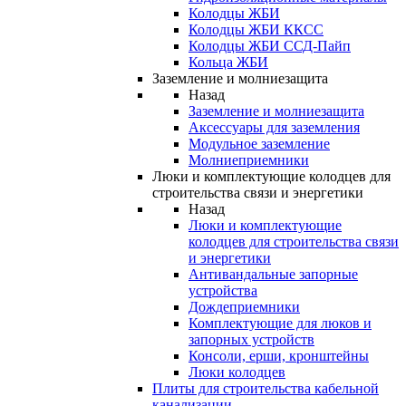
Колодцы ЖБИ
Колодцы ЖБИ ККСС
Колодцы ЖБИ ССД-Пайп
Кольца ЖБИ
Заземление и молниезащита
Назад
Заземление и молниезащита
Аксессуары для заземления
Модульное заземление
Молниеприемники
Люки и комплектующие колодцев для
строительства связи и энергетики
Назад
Люки и комплектующие
колодцев для строительства связи
и энергетики
Антивандальные запорные
устройства
Дождеприемники
Комплектующие для люков и
запорных устройств
Консоли, ерши, кронштейны
Люки колодцев
Плиты для строительства кабельной
канализации