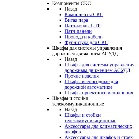
Компоненты СКС
Назад
Компоненты СКС
Витая пара
Патч-корды UTP
Патч-панели
Провода и кабели
Фурнитура для СКС
Шкафы для системы управления
дорожным движением АСУДД
Назад
Шкафы для системы управления
дорожным движением АСУДД
Прочие изделия
Шкафы всепогодные для
дорожной автоматики
Шкафы проектного исполнения
Шкафы и стойки
телекоммуникационные
Назад
Шкафы и стойки
телекоммуникационные
Аксессуары для климатических
шкафов
Аксессуары для шкафов и стоек