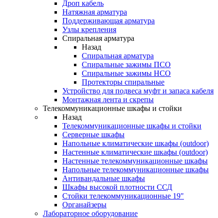
Дроп кабель
Натяжная арматура
Поддерживающая арматура
Узлы крепления
Спиральная арматура
Назад
Спиральная арматура
Спиральные зажимы ПСО
Спиральные зажимы НСО
Протекторы спиральные
Устройство для подвеса муфт и запаса кабеля
Монтажная лента и скрепы
Телекоммуникационные шкафы и стойки
Назад
Телекоммуникационные шкафы и стойки
Серверные шкафы
Напольные климатические шкафы (outdoor)
Настенные климатические шкафы (outdoor)
Настенные телекоммуникационные шкафы
Напольные телекоммуникационные шкафы
Антивандальные шкафы
Шкафы высокой плотности ССД
Стойки телекоммуникационные 19"
Органайзеры
Лабораторное оборудование