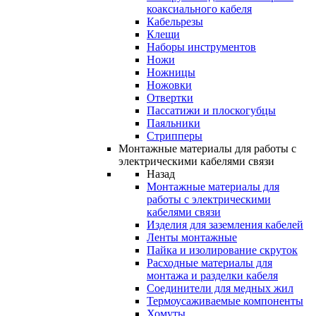
коаксиального кабеля
Кабельрезы
Клещи
Наборы инструментов
Ножи
Ножницы
Ножовки
Отвертки
Пассатижи и плоскогубцы
Паяльники
Стрипперы
Монтажные материалы для работы с
электрическими кабелями связи
Назад
Монтажные материалы для
работы с электрическими
кабелями связи
Изделия для заземления кабелей
Ленты монтажные
Пайка и изолирование скруток
Расходные материалы для
монтажа и разделки кабеля
Соединители для медных жил
Термоусаживаемые компоненты
Хомуты