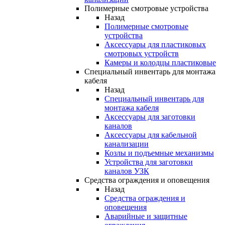
Полимерные смотровые устройства
Назад
Полимерные смотровые
устройства
Аксессуары для пластиковых
смотровых устройств
Камеры и колодцы пластиковые
Специальный инвентарь для монтажа
кабеля
Назад
Специальный инвентарь для
монтажа кабеля
Аксессуары для заготовки
каналов
Аксессуары для кабельной
канализации
Козлы и подъемные механизмы
Устройства для заготовки
каналов УЗК
Средства ограждения и оповещения
Назад
Средства ограждения и
оповещения
Аварийные и защитные