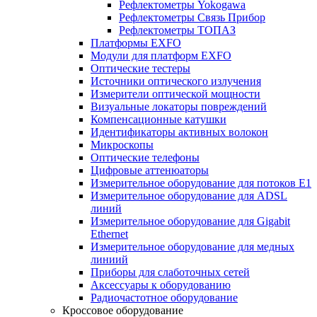
Рефлектометры Yokogawa
Рефлектометры Связь Прибор
Рефлектометры ТОПАЗ
Платформы EXFO
Модули для платформ EXFO
Оптические тестеры
Источники оптического излучения
Измерители оптической мощности
Визуальные локаторы повреждений
Компенсационные катушки
Идентификаторы активных волокон
Микроскопы
Оптические телефоны
Цифровые аттенюаторы
Измерительное оборудование для потоков Е1
Измерительное оборудование для ADSL
линий
Измерительное оборудование для Gigabit
Ethernet
Измерительное оборудование для медных
линиий
Приборы для слаботочных сетей
Аксессуары к оборудованию
Радиочастотное оборудование
Кроссовое оборудование