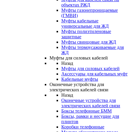
объектах РЖД
Муфты газонепроницаемые
(ГМВИ)
Муфты кабельные
универсальные для ЖД
Муфты полиэтиленовые
защитные
Муфты свинцовые для ЖД
Муфты термоусаживаемые для
ЖД
Муфты для силовых кабелей
Назад
Муфты для силовых кабелей
Аксессуары для кабельных муфт
Кабельные муфты
Оконечные устройства для
электрических кабелей связи
Назад
Оконечные устройства для
электрических кабелей связи
Боксы телефонные БММ
Боксы, рамки и несущие для
плинтов
Коробки телефонные