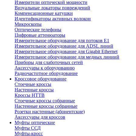
Измерители оптической мощности
Визуальные локаторы повреждений
Компенсационные катушки
Идентификаторы активных волокон
Микроскопы
Оптические телефоны
Цифровые аттенюаторы
Измерительное оборудование для потоков Е1
Измерительное оборудование для ADSL линий
Измерительное оборудование для Gigabit Ethernet
Измерительное оборудование для медных линиий
Приборы для слаботочных сетей
Аксессуары к оборудованию
Радиочастотное оборудование
Кроссовое оборудование
Стоечные кроссы
Настенные кроссы
Кроссы HTTB
Стоечные кроссы собранные
Настенные кроссы собранные
Розетки настенные (абонентские)
Аксессуары для кроссов
Муфты оптические
Муфты ССД
Муфты-кросс