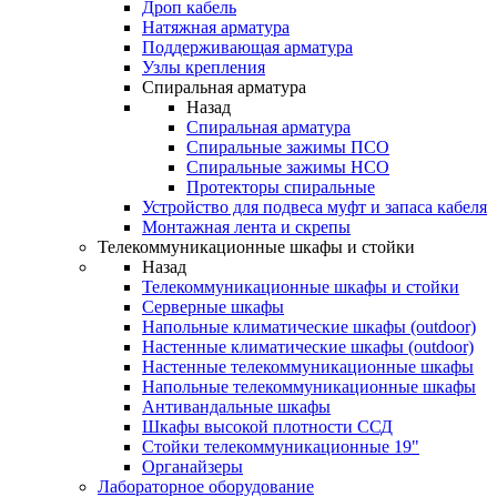
Дроп кабель
Натяжная арматура
Поддерживающая арматура
Узлы крепления
Спиральная арматура
Назад
Спиральная арматура
Спиральные зажимы ПСО
Спиральные зажимы НСО
Протекторы спиральные
Устройство для подвеса муфт и запаса кабеля
Монтажная лента и скрепы
Телекоммуникационные шкафы и стойки
Назад
Телекоммуникационные шкафы и стойки
Серверные шкафы
Напольные климатические шкафы (outdoor)
Настенные климатические шкафы (outdoor)
Настенные телекоммуникационные шкафы
Напольные телекоммуникационные шкафы
Антивандальные шкафы
Шкафы высокой плотности ССД
Стойки телекоммуникационные 19"
Органайзеры
Лабораторное оборудование