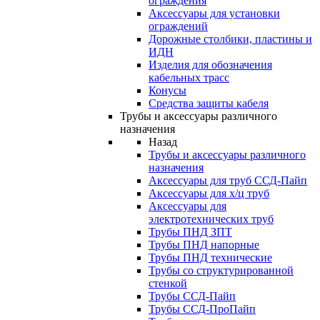
ограждения
Аксессуары для установки
ограждений
Дорожные столбики, пластины и
ИДН
Изделия для обозначения
кабельных трасс
Конусы
Средства защиты кабеля
Трубы и аксессуары различного
назначения
Назад
Трубы и аксессуары различного
назначения
Аксессуары для труб ССД-Пайп
Аксессуары для х/ц труб
Аксессуары для
электротехнических труб
Трубы ПНД ЗПТ
Трубы ПНД напорные
Трубы ПНД технические
Трубы со структурированной
стенкой
Трубы ССД-Пайп
Трубы ССД-ПроПайп