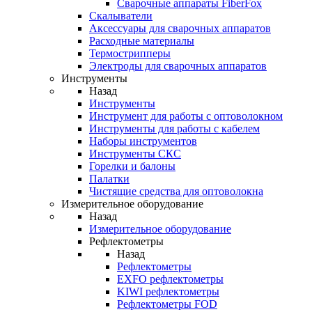
Cварочные аппараты FiberFox
Скалыватели
Аксессуары для сварочных аппаратов
Расходные материалы
Термострипперы
Электроды для сварочных аппаратов
Инструменты
Назад
Инструменты
Инструмент для работы с оптоволокном
Инструменты для работы с кабелем
Наборы инструментов
Инструменты СКС
Горелки и балоны
Палатки
Чистящие средства для оптоволокна
Измерительное оборудование
Назад
Измерительное оборудование
Рефлектометры
Назад
Рефлектометры
EXFO рефлектометры
KIWI рефлектометры
Рефлектометры FOD