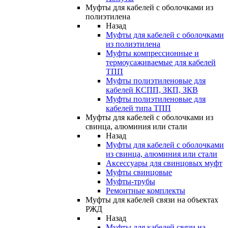
Муфты для кабелей с оболочками из
полиэтилена
Назад
Муфты для кабелей с оболочками
из полиэтилена
Муфты компрессионные и
термоусаживаемые для кабелей
ТПП
Муфты полиэтиленовые для
кабелей КСПП, ЗКП, ЗКВ
Муфты полиэтиленовые для
кабелей типа ТПП
Муфты для кабелей с оболочками из
свинца, алюминия или стали
Назад
Муфты для кабелей с оболочками
из свинца, алюминия или стали
Аксессуары для свинцовых муфт
Муфты свинцовые
Муфты-трубы
Ремонтные комплекты
Муфты для кабелей связи на объектах
РЖД
Назад
Муфты для кабелей связи на