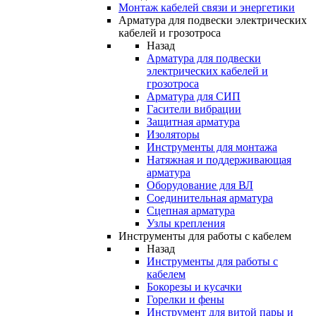
Монтаж кабелей связи и энергетики
Арматура для подвески электрических
кабелей и грозотроса
Назад
Арматура для подвески
электрических кабелей и
грозотроса
Арматура для СИП
Гасители вибрации
Защитная арматура
Изоляторы
Инструменты для монтажа
Натяжная и поддерживающая
арматура
Оборудование для ВЛ
Соединительная арматура
Сцепная арматура
Узлы крепления
Инструменты для работы с кабелем
Назад
Инструменты для работы с
кабелем
Бокорезы и кусачки
Горелки и фены
Инструмент для витой пары и