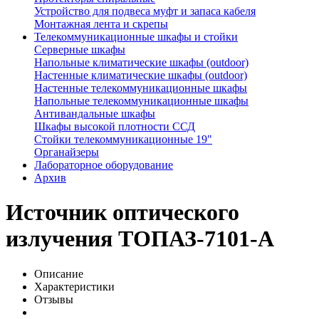
Устройство для подвеса муфт и запаса кабеля
Монтажная лента и скрепы
Телекоммуникационные шкафы и стойки
Серверные шкафы
Напольные климатические шкафы (outdoor)
Настенные климатические шкафы (outdoor)
Настенные телекоммуникационные шкафы
Напольные телекоммуникационные шкафы
Антивандальные шкафы
Шкафы высокой плотности ССД
Стойки телекоммуникационные 19"
Органайзеры
Лабораторное оборудование
Архив
Источник оптического
излучения ТОПАЗ-7101-A
Описание
Характеристики
Отзывы