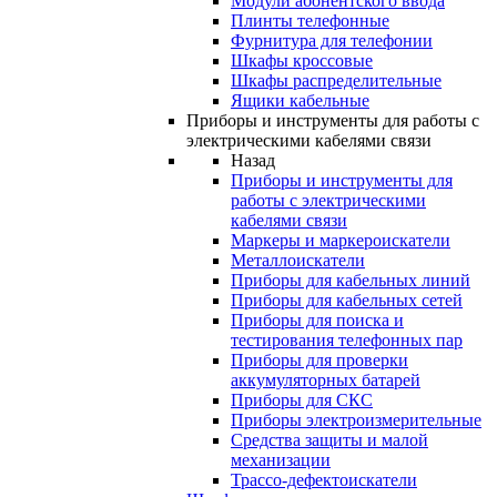
Модули абонентского ввода
Плинты телефонные
Фурнитура для телефонии
Шкафы кроссовые
Шкафы распределительные
Ящики кабельные
Приборы и инструменты для работы с
электрическими кабелями связи
Назад
Приборы и инструменты для
работы с электрическими
кабелями связи
Маркеры и маркероискатели
Металлоискатели
Приборы для кабельных линий
Приборы для кабельных сетей
Приборы для поиска и
тестирования телефонных пар
Приборы для проверки
аккумуляторных батарей
Приборы для СКС
Приборы электроизмерительные
Средства защиты и малой
механизации
Трассо-дефектоискатели