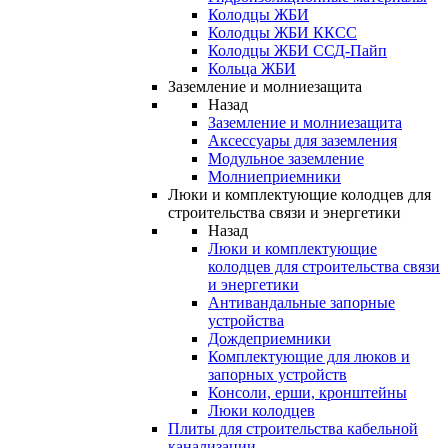
Колодцы ЖБИ
Колодцы ЖБИ ККСС
Колодцы ЖБИ ССД-Пайп
Кольца ЖБИ
Заземление и молниезащита
Назад
Заземление и молниезащита
Аксессуары для заземления
Модульное заземление
Молниеприемники
Люки и комплектующие колодцев для
строительства связи и энергетики
Назад
Люки и комплектующие
колодцев для строительства связи
и энергетики
Антивандальные запорные
устройства
Дождеприемники
Комплектующие для люков и
запорных устройств
Консоли, ерши, кронштейны
Люки колодцев
Плиты для строительства кабельной
канализации