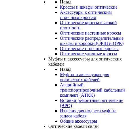
Назад
Кроссы и шкафы оптические
Аксессуары к оптическим
стоечным кроссам
Оптические кроссы высокой
плотности
Оптические настенные кроссы
Оптические распределительные
шкафы и коробки (ОРШ и ОРК)
Оптические стоечные кроссы
Оптические уличные кроссы
Муфты и аксессуары для оптических
кабелей
Назад
Муфты и аксессуары для
оптических кабелей
Аварийный
транспортировочный кабельный
комплект (АТКК)
Вставки ремонтные оптические
(ВРО)
Изделия для подвеса муфт и
запаса кабеля
Общие аксессуары
Оптические кабели связи