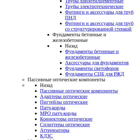
Трубы хризотилцементные
Трубы электротехнические
Фитинги и аксессуары для труб
ПНД
Фитинги и аксессуары для труб
со структурированной стенкой
Фундаменты бетонные и
железобетонные
Назад
Фундаменты бетонные и
железобетонные
Аксессуары для фундаментов
Фундаменты светофоров
Фундаменты СЦБ для РЖД
Пассивные оптические компоненты
Назад
Пассивные оптические компоненты
Адаптеры оптические
Пигтейлы оптические
Патч-корды
MPO патч-корды
Коннекторы оптические
Сплиттеры оптические
Аттенюаторы
КДЗС