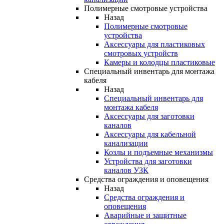
Полимерные смотровые устройства
Назад
Полимерные смотровые
устройства
Аксессуары для пластиковых
смотровых устройств
Камеры и колодцы пластиковые
Специальный инвентарь для монтажа
кабеля
Назад
Специальный инвентарь для
монтажа кабеля
Аксессуары для заготовки
каналов
Аксессуары для кабельной
канализации
Козлы и подъемные механизмы
Устройства для заготовки
каналов УЗК
Средства ограждения и оповещения
Назад
Средства ограждения и
оповещения
Аварийные и защитные