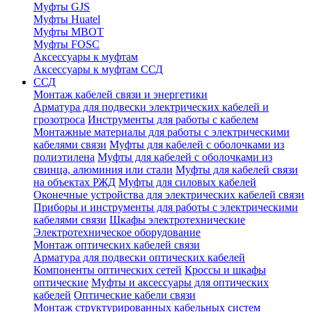
Муфты GJS
Муфты Huatel
Муфты МВОТ
Муфты FOSC
Аксессуары к муфтам
Аксессуары к муфтам ССД
ССД
Монтаж кабелей связи и энергетики
Арматура для подвески электрических кабелей и
грозотроса
Инструменты для работы с кабелем
Монтажные материалы для работы с электрическими
кабелями связи
Муфты для кабелей с оболочками из
полиэтилена
Муфты для кабелей с оболочками из
свинца, алюминия или стали
Муфты для кабелей связи
на объектах РЖД
Муфты для силовых кабелей
Оконечные устройства для электрических кабелей связи
Приборы и инструменты для работы с электрическими
кабелями связи
Шкафы электротехнические
Электротехническое оборудование
Монтаж оптических кабелей связи
Арматура для подвески оптических кабелей
Компоненты оптических сетей
Кроссы и шкафы
оптические
Муфты и аксессуары для оптических
кабелей
Оптические кабели связи
Монтаж структурированных кабельных систем