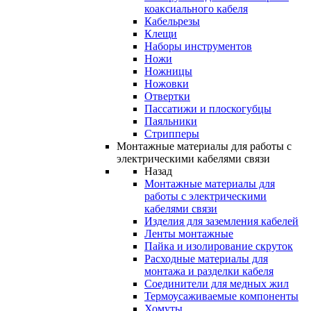
коаксиального кабеля
Кабельрезы
Клещи
Наборы инструментов
Ножи
Ножницы
Ножовки
Отвертки
Пассатижи и плоскогубцы
Паяльники
Стрипперы
Монтажные материалы для работы с
электрическими кабелями связи
Назад
Монтажные материалы для
работы с электрическими
кабелями связи
Изделия для заземления кабелей
Ленты монтажные
Пайка и изолирование скруток
Расходные материалы для
монтажа и разделки кабеля
Соединители для медных жил
Термоусаживаемые компоненты
Хомуты