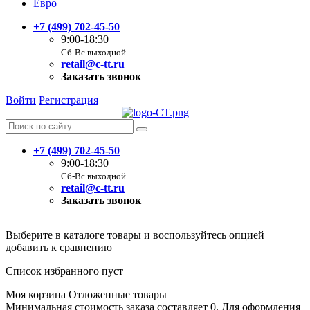
Евро
+7 (499) 702-45-50
9:00-18:30
Сб-Вс выходной
retail@c-tt.ru
Заказать звонок
Войти
Регистрация
+7 (499) 702-45-50
9:00-18:30
Сб-Вс выходной
retail@c-tt.ru
Заказать звонок
Выберите в каталоге товары и воспользуйтесь опцией
добавить к сравнению
Список избранного пуст
Моя корзина
Отложенные товары
Минимальная стоимость заказа составляет 0. Для оформления