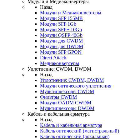
Модули и Медиаконвертеры
Назад
Модули и Медиаконвертеры
Модули SFP 155MB
Модули SFP 1Gb
Модули SFP+ 10Gb
Модули QSFP 40Gb
Модули для CWDM
Модули для DWDM
Модули SFP GPON
Direct Attach
Медиаконвертеры
Уплотнение: CWDM, DWDM
Назад
Уплотнение: CWDM, DWDM
Модули оптического уплотнения
Мультиплексоры CWDM
Фильтры CWDM
Модули OADM CWDM
Мультиплексоры DWDM
Кабель и кабельная арматура
Назад
Кабель и кабельная арматура
Кабель оптический (магистральный)
Кабель оптический (локальный)