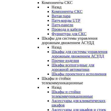
Компоненты СКС
Назад
Компоненты СКС
Витая пара
Патч-корды UTP
Патч-панели
Провода и кабели
Фурнитура для СКС
Шкафы для системы управления
дорожным движением АСУДД
Назад
Шкафы для системы управления
дорожным движением АСУДД
Прочие изделия
Шкафы всепогодные для
дорожной автоматики
Шкафы проектного исполнения
Шкафы и стойки
телекоммуникационные
Назад
Шкафы и стойки
телекоммуникационные
Аксессуары для климатических
шкафов
Аксессуары для шкафов и стоек