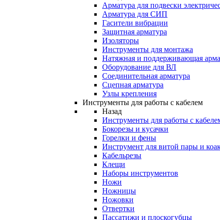
Арматура для подвески электричес
Арматура для СИП
Гасители вибрации
Защитная арматура
Изоляторы
Инструменты для монтажа
Натяжная и поддерживающая арма
Оборудование для ВЛ
Соединительная арматура
Сцепная арматура
Узлы крепления
Инструменты для работы с кабелем
Назад
Инструменты для работы с кабеле
Бокорезы и кусачки
Горелки и фены
Инструмент для витой пары и коа
Кабельрезы
Клещи
Наборы инструментов
Ножи
Ножницы
Ножовки
Отвертки
Пассатижи и плоскогубцы