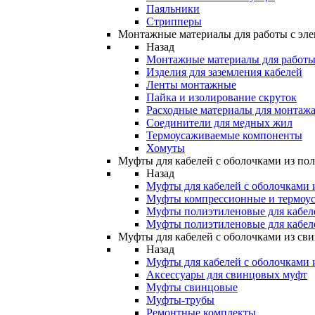
Паяльники
Стрипперы
Монтажные материалы для работы с эле
Назад
Монтажные материалы для работы 
Изделия для заземления кабелей
Ленты монтажные
Пайка и изолирование скруток
Расходные материалы для монтажа
Соединители для медных жил
Термоусаживаемые компоненты
Хомуты
Муфты для кабелей с оболочками из по
Назад
Муфты для кабелей с оболочками 
Муфты компрессионные и термоу
Муфты полиэтиленовые для кабе
Муфты полиэтиленовые для кабел
Муфты для кабелей с оболочками из св
Назад
Муфты для кабелей с оболочками 
Аксессуары для свинцовых муфт
Муфты свинцовые
Муфты-трубы
Ремонтные комплекты