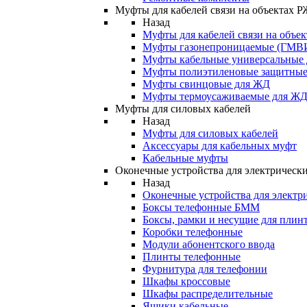
Муфты для кабелей связи на объектах 
Назад
Муфты для кабелей связи на объе
Муфты газонепроницаемые (ГМВ
Муфты кабельные универсальные
Муфты полиэтиленовые защитны
Муфты свинцовые для ЖД
Муфты термоусаживаемые для Ж
Муфты для силовых кабелей
Назад
Муфты для силовых кабелей
Аксессуары для кабельных муфт
Кабельные муфты
Оконечные устройства для электрически
Назад
Оконечные устройства для электри
Боксы телефонные БММ
Боксы, рамки и несущие для плин
Коробки телефонные
Модули абонентского ввода
Плинты телефонные
Фурнитура для телефонии
Шкафы кроссовые
Шкафы распределительные
Ящики кабельные