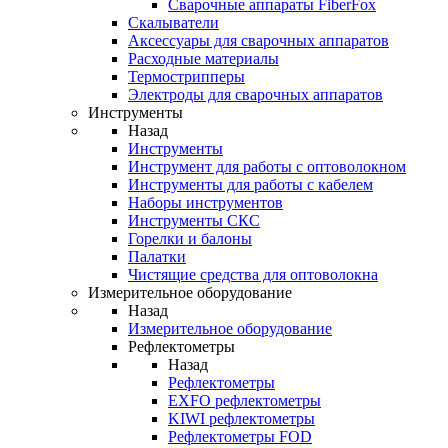
Cварочные аппараты FiberFox
Скалыватели
Аксессуары для сварочных аппаратов
Расходные материалы
Термострипперы
Электроды для сварочных аппаратов
Инструменты
Назад
Инструменты
Инструмент для работы с оптоволокном
Инструменты для работы с кабелем
Наборы инструментов
Инструменты СКС
Горелки и балоны
Палатки
Чистящие средства для оптоволокна
Измерительное оборудование
Назад
Измерительное оборудование
Рефлектометры
Назад
Рефлектометры
EXFO рефлектометры
KIWI рефлектометры
Рефлектометры FOD