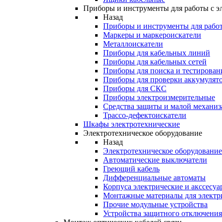
Приборы и инструменты для работы с э
Назад
Приборы и инструменты для работ
Маркеры и маркероискатели
Металлоискатели
Приборы для кабельных линий
Приборы для кабельных сетей
Приборы для поиска и тестирован
Приборы для проверки аккумулят
Приборы для СКС
Приборы электроизмерительные
Средства защиты и малой механи
Трассо-дефектоискатели
Шкафы электротехнические
Электротехническое оборудование
Назад
Электротехническое оборудование
Автоматические выключатели
Греющий кабель
Дифференциальные автоматы
Корпуса электрические и акссесуа
Монтажные материалы для электр
Прочие модульные устройства
Устройства защитного отключени