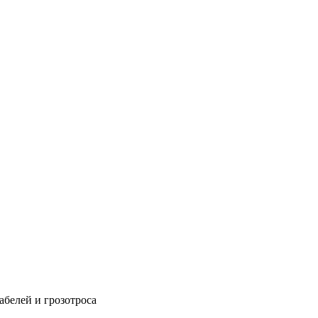
абелей и грозотроса