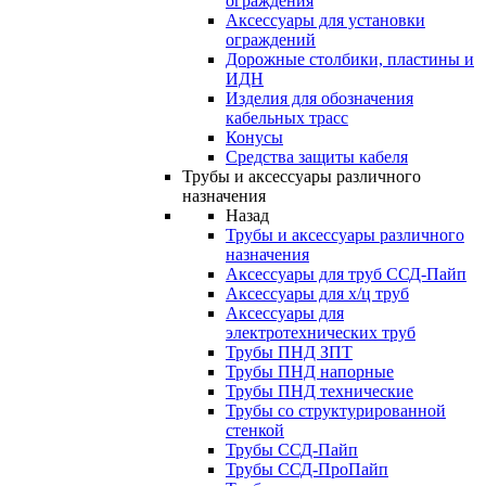
ограждения
Аксессуары для установки
ограждений
Дорожные столбики, пластины и
ИДН
Изделия для обозначения
кабельных трасс
Конусы
Средства защиты кабеля
Трубы и аксессуары различного
назначения
Назад
Трубы и аксессуары различного
назначения
Аксессуары для труб ССД-Пайп
Аксессуары для х/ц труб
Аксессуары для
электротехнических труб
Трубы ПНД ЗПТ
Трубы ПНД напорные
Трубы ПНД технические
Трубы со структурированной
стенкой
Трубы ССД-Пайп
Трубы ССД-ПроПайп