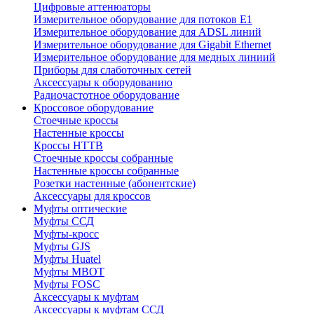
Цифровые аттенюаторы
Измерительное оборудование для потоков Е1
Измерительное оборудование для ADSL линий
Измерительное оборудование для Gigabit Ethernet
Измерительное оборудование для медных линиий
Приборы для слаботочных сетей
Аксессуары к оборудованию
Радиочастотное оборудование
Кроссовое оборудование
Стоечные кроссы
Настенные кроссы
Кроссы HTTB
Стоечные кроссы собранные
Настенные кроссы собранные
Розетки настенные (абонентские)
Аксессуары для кроссов
Муфты оптические
Муфты ССД
Муфты-кросс
Муфты GJS
Муфты Huatel
Муфты МВОТ
Муфты FOSC
Аксессуары к муфтам
Аксессуары к муфтам ССД