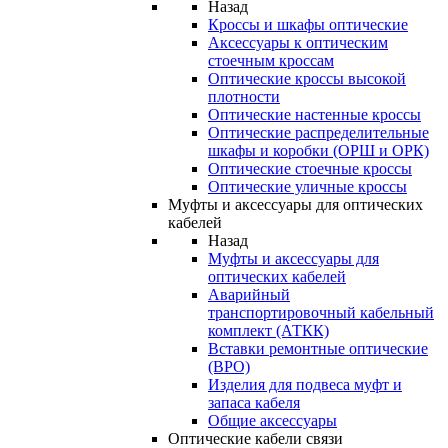
Назад
Кроссы и шкафы оптические
Аксессуары к оптическим
стоечным кроссам
Оптические кроссы высокой
плотности
Оптические настенные кроссы
Оптические распределительные
шкафы и коробки (ОРШ и ОРК)
Оптические стоечные кроссы
Оптические уличные кроссы
Муфты и аксессуары для оптических
кабелей
Назад
Муфты и аксессуары для
оптических кабелей
Аварийный
транспортировочный кабельный
комплект (АТКК)
Вставки ремонтные оптические
(ВРО)
Изделия для подвеса муфт и
запаса кабеля
Общие аксессуары
Оптические кабели связи