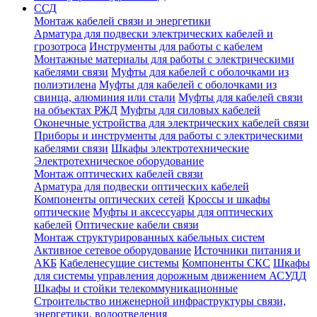
ССД
Монтаж кабелей связи и энергетики
Арматура для подвески электрических кабелей и
грозотроса
Инструменты для работы с кабелем
Монтажные материалы для работы с электрическими
кабелями связи
Муфты для кабелей с оболочками из
полиэтилена
Муфты для кабелей с оболочками из
свинца, алюминия или стали
Муфты для кабелей связи
на объектах РЖД
Муфты для силовых кабелей
Оконечные устройства для электрических кабелей связи
Приборы и инструменты для работы с электрическими
кабелями связи
Шкафы электротехнические
Электротехническое оборудование
Монтаж оптических кабелей связи
Арматура для подвески оптических кабелей
Компоненты оптических сетей
Кроссы и шкафы
оптические
Муфты и аксессуары для оптических
кабелей
Оптические кабели связи
Монтаж структурированных кабельных систем
Активное сетевое оборудование
Источники питания и
АКБ
Кабеленесущие системы
Компоненты СКС
Шкафы
для системы управления дорожным движением АСУДД
Шкафы и стойки телекоммуникационные
Строительство инженерной инфраструктуры связи,
энергетики, водоотведения