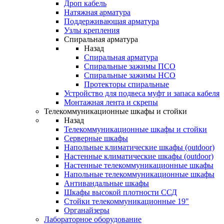
Дроп кабель
Натяжная арматура
Поддерживающая арматура
Узлы крепления
Спиральная арматура
Назад
Спиральная арматура
Спиральные зажимы ПСО
Спиральные зажимы НСО
Протекторы спиральные
Устройство для подвеса муфт и запаса кабеля
Монтажная лента и скрепы
Телекоммуникационные шкафы и стойки
Назад
Телекоммуникационные шкафы и стойки
Серверные шкафы
Напольные климатические шкафы (outdoor)
Настенные климатические шкафы (outdoor)
Настенные телекоммуникационные шкафы
Напольные телекоммуникационные шкафы
Антивандальные шкафы
Шкафы высокой плотности ССД
Стойки телекоммуникационные 19"
Органайзеры
Лабораторное оборудование