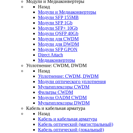
Модули и Медиаконвертеры
Назад
Модули и Медиаконвертеры
Модули SFP 155MB
Модули SFP 1Gb
Модули SFP+ 10Gb
Модули QSFP 40Gb
Модули для CWDM
Модули для DWDM
Модули SFP GPON
Direct Attach
Медиаконвертеры
Уплотнение: CWDM, DWDM
Назад
Уплотнение: CWDM, DWDM
Модули оптического уплотнения
Мультиплексоры CWDM
Фильтры CWDM
Модули OADM CWDM
Мультиплексоры DWDM
Кабель и кабельная арматура
Назад
Кабель и кабельная арматура
Кабель оптический (магистральный)
Кабель оптический (локальный)