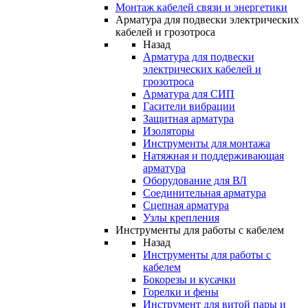
Монтаж кабелей связи и энергетики
Арматура для подвески электрических
кабелей и грозотроса
Назад
Арматура для подвески
электрических кабелей и
грозотроса
Арматура для СИП
Гасители вибрации
Защитная арматура
Изоляторы
Инструменты для монтажа
Натяжная и поддерживающая
арматура
Оборудование для ВЛ
Соединительная арматура
Сцепная арматура
Узлы крепления
Инструменты для работы с кабелем
Назад
Инструменты для работы с
кабелем
Бокорезы и кусачки
Горелки и фены
Инструмент для витой пары и