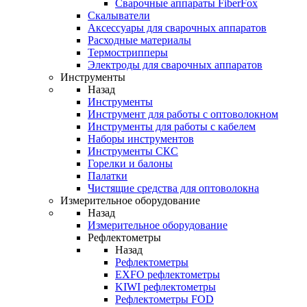
Cварочные аппараты FiberFox
Скалыватели
Аксессуары для сварочных аппаратов
Расходные материалы
Термострипперы
Электроды для сварочных аппаратов
Инструменты
Назад
Инструменты
Инструмент для работы с оптоволокном
Инструменты для работы с кабелем
Наборы инструментов
Инструменты СКС
Горелки и балоны
Палатки
Чистящие средства для оптоволокна
Измерительное оборудование
Назад
Измерительное оборудование
Рефлектометры
Назад
Рефлектометры
EXFO рефлектометры
KIWI рефлектометры
Рефлектометры FOD