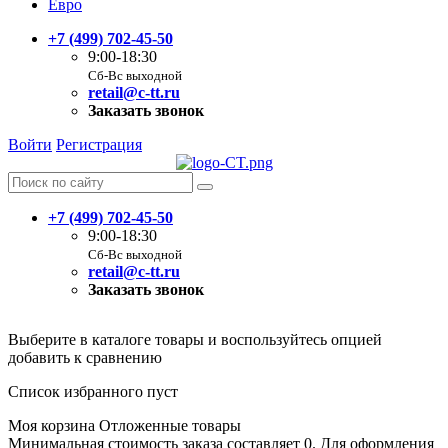
Евро
+7 (499) 702-45-50
9:00-18:30
Сб-Вс выходной
retail@c-tt.ru
Заказать звонок
Войти
Регистрация
+7 (499) 702-45-50
9:00-18:30
Сб-Вс выходной
retail@c-tt.ru
Заказать звонок
Выберите в каталоге товары и воспользуйтесь опцией
добавить к сравнению
Список избранного пуст
Моя корзина
Отложенные товары
Минимальная стоимость заказа составляет 0. Для оформления