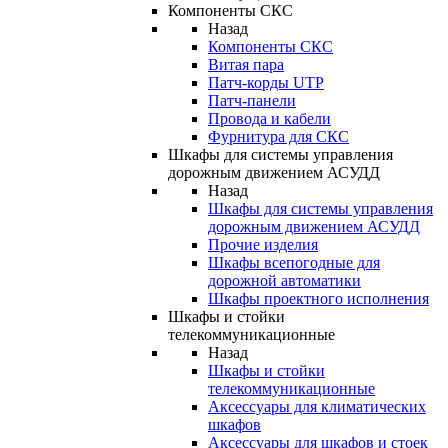
Компоненты СКС
Назад
Компоненты СКС
Витая пара
Патч-корды UTP
Патч-панели
Провода и кабели
Фурнитура для СКС
Шкафы для системы управления
дорожным движением АСУДД
Назад
Шкафы для системы управления
дорожным движением АСУДД
Прочие изделия
Шкафы всепогодные для
дорожной автоматики
Шкафы проектного исполнения
Шкафы и стойки
телекоммуникационные
Назад
Шкафы и стойки
телекоммуникационные
Аксессуары для климатических
шкафов
Аксессуары для шкафов и стоек