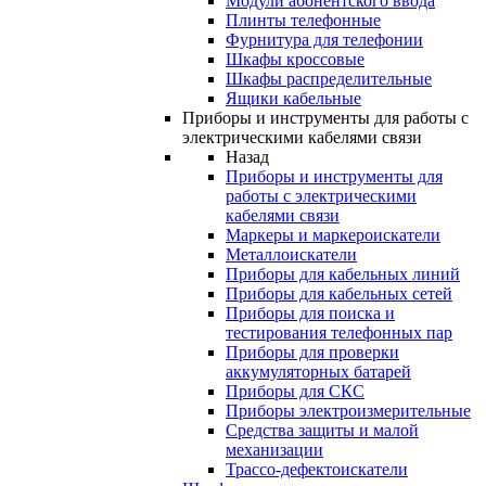
Модули абонентского ввода
Плинты телефонные
Фурнитура для телефонии
Шкафы кроссовые
Шкафы распределительные
Ящики кабельные
Приборы и инструменты для работы с
электрическими кабелями связи
Назад
Приборы и инструменты для
работы с электрическими
кабелями связи
Маркеры и маркероискатели
Металлоискатели
Приборы для кабельных линий
Приборы для кабельных сетей
Приборы для поиска и
тестирования телефонных пар
Приборы для проверки
аккумуляторных батарей
Приборы для СКС
Приборы электроизмерительные
Средства защиты и малой
механизации
Трассо-дефектоискатели