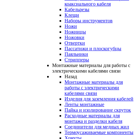
коаксиального кабеля
Кабельрезы
Клещи
Наборы инструментов
Ножи
Ножницы
Ножовки
Отвертки
Пассатижи и плоскогубцы
Паяльники
Стрипперы
Монтажные материалы для работы с
электрическими кабелями связи
Назад
Монтажные материалы для
работы с электрическими
кабелями связи
Изделия для заземления кабелей
Ленты монтажные
Пайка и изолирование скруток
Расходные материалы для
монтажа и разделки кабеля
Соединители для медных жил
Термоусаживаемые компоненты
Хомуты