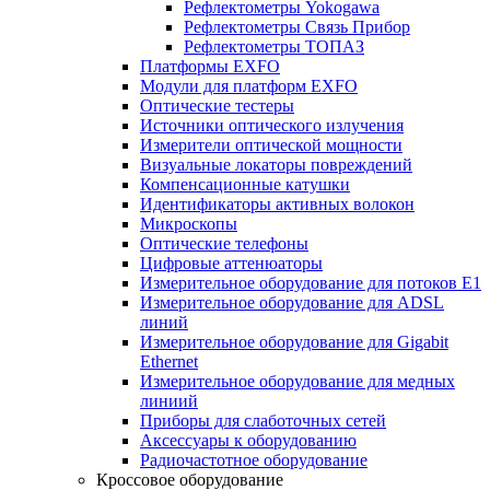
Рефлектометры Yokogawa
Рефлектометры Связь Прибор
Рефлектометры ТОПАЗ
Платформы EXFO
Модули для платформ EXFO
Оптические тестеры
Источники оптического излучения
Измерители оптической мощности
Визуальные локаторы повреждений
Компенсационные катушки
Идентификаторы активных волокон
Микроскопы
Оптические телефоны
Цифровые аттенюаторы
Измерительное оборудование для потоков Е1
Измерительное оборудование для ADSL
линий
Измерительное оборудование для Gigabit
Ethernet
Измерительное оборудование для медных
линиий
Приборы для слаботочных сетей
Аксессуары к оборудованию
Радиочастотное оборудование
Кроссовое оборудование