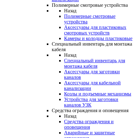
Полимерные смотровые устройства
Назад
Полимерные смотровые
устройства
Аксессуары для пластиковых
смотровых устройств
Камеры и колодцы пластиковые
Специальный инвентарь для монтажа
кабеля
Назад
Специальный инвентарь для
монтажа кабеля
Аксессуары для заготовки
каналов
Аксессуары для кабельной
канализации
Козлы и подъемные механизмы
Устройства для заготовки
каналов УЗК
Средства ограждения и оповещения
Назад
Средства ограждения и
оповещения
Аварийные и защитные