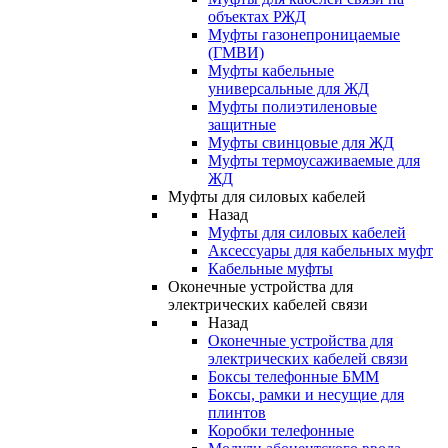
объектах РЖД
Муфты газонепроницаемые
(ГМВИ)
Муфты кабельные
универсальные для ЖД
Муфты полиэтиленовые
защитные
Муфты свинцовые для ЖД
Муфты термоусаживаемые для
ЖД
Муфты для силовых кабелей
Назад
Муфты для силовых кабелей
Аксессуары для кабельных муфт
Кабельные муфты
Оконечные устройства для
электрических кабелей связи
Назад
Оконечные устройства для
электрических кабелей связи
Боксы телефонные БММ
Боксы, рамки и несущие для
плинтов
Коробки телефонные