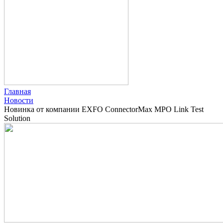
Главная
Новости
Новинка от компании EXFO ConnectorMax MPO Link Test
Solution