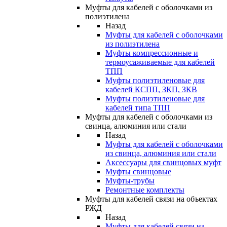
Муфты для кабелей с оболочками из
полиэтилена
Назад
Муфты для кабелей с оболочками
из полиэтилена
Муфты компрессионные и
термоусаживаемые для кабелей
ТПП
Муфты полиэтиленовые для
кабелей КСПП, ЗКП, ЗКВ
Муфты полиэтиленовые для
кабелей типа ТПП
Муфты для кабелей с оболочками из
свинца, алюминия или стали
Назад
Муфты для кабелей с оболочками
из свинца, алюминия или стали
Аксессуары для свинцовых муфт
Муфты свинцовые
Муфты-трубы
Ремонтные комплекты
Муфты для кабелей связи на объектах
РЖД
Назад
Муфты для кабелей связи на