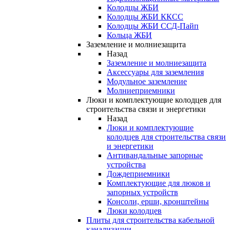
Колодцы ЖБИ
Колодцы ЖБИ ККСС
Колодцы ЖБИ ССД-Пайп
Кольца ЖБИ
Заземление и молниезащита
Назад
Заземление и молниезащита
Аксессуары для заземления
Модульное заземление
Молниеприемники
Люки и комплектующие колодцев для
строительства связи и энергетики
Назад
Люки и комплектующие
колодцев для строительства связи
и энергетики
Антивандальные запорные
устройства
Дождеприемники
Комплектующие для люков и
запорных устройств
Консоли, ерши, кронштейны
Люки колодцев
Плиты для строительства кабельной
канализации