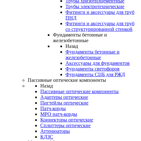
Трубы хризотилцементные
Трубы электротехнические
Фитинги и аксессуары для труб
ПНД
Фитинги и аксессуары для труб
со структурированной стенкой
Фундаменты бетонные и
железобетонные
Назад
Фундаменты бетонные и
железобетонные
Аксессуары для фундаментов
Фундаменты светофоров
Фундаменты СЦБ для РЖД
Пассивные оптические компоненты
Назад
Пассивные оптические компоненты
Адаптеры оптические
Пигтейлы оптические
Патч-корды
MPO патч-корды
Коннекторы оптические
Сплиттеры оптические
Аттенюаторы
КДЗС