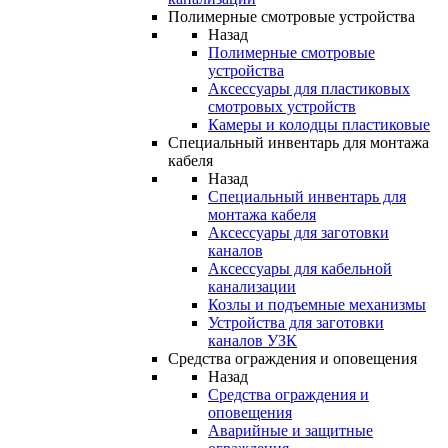
Полимерные смотровые устройства
Назад
Полимерные смотровые
устройства
Аксессуары для пластиковых
смотровых устройств
Камеры и колодцы пластиковые
Специальный инвентарь для монтажа
кабеля
Назад
Специальный инвентарь для
монтажа кабеля
Аксессуары для заготовки
каналов
Аксессуары для кабельной
канализации
Козлы и подъемные механизмы
Устройства для заготовки
каналов УЗК
Средства ограждения и оповещения
Назад
Средства ограждения и
оповещения
Аварийные и защитные