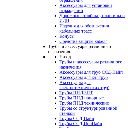
ограждения
Аксессуары для установки
ограждений
Дорожные столбики, пластины и
ИДН
Изделия для обозначения
кабельных трасс
Конусы
Средства защиты кабеля
Трубы и аксессуары различного
назначения
Назад
Трубы и аксессуары различного
назначения
Аксессуары для труб ССД-Пайп
Аксессуары для х/ц труб
Аксессуары для
электротехнических труб
Трубы ПНД ЗПТ
Трубы ПНД напорные
Трубы ПНД технические
Трубы со структурированной
стенкой
Трубы ССД-Пайп
Трубы ССД-ПроПайп