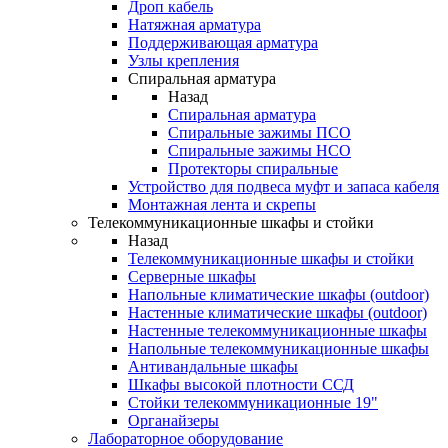
Дроп кабель
Натяжная арматура
Поддерживающая арматура
Узлы крепления
Спиральная арматура
Назад
Спиральная арматура
Спиральные зажимы ПСО
Спиральные зажимы НСО
Протекторы спиральные
Устройство для подвеса муфт и запаса кабеля
Монтажная лента и скрепы
Телекоммуникационные шкафы и стойки
Назад
Телекоммуникационные шкафы и стойки
Серверные шкафы
Напольные климатические шкафы (outdoor)
Настенные климатические шкафы (outdoor)
Настенные телекоммуникационные шкафы
Напольные телекоммуникационные шкафы
Антивандальные шкафы
Шкафы высокой плотности ССД
Стойки телекоммуникационные 19"
Органайзеры
Лабораторное оборудование