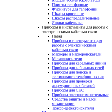
Модули абонентского ввода
Плинты телефонные
Фурнитура для телефонии
Шкафы кроссовые
Шкафы распределительные
Ящики кабельные
Приборы и инструменты для работы с
электрическими кабелями связи
Назад
Приборы и инструменты для
работы с электрическими
кабелями связи
Маркеры и маркероискатели
Металлоискатели
Приборы для кабельных линий
Приборы для кабельных сетей
Приборы для поиска и
тестирования телефонных пар
Приборы для проверки
аккумуляторных батарей
Приборы для СКС
Приборы электроизмерительные
Средства защиты и малой
механизации
Трассо-дефектоискатели