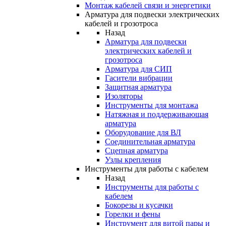
Монтаж кабелей связи и энергетики
Арматура для подвески электрических
кабелей и грозотроса
Назад
Арматура для подвески
электрических кабелей и
грозотроса
Арматура для СИП
Гасители вибрации
Защитная арматура
Изоляторы
Инструменты для монтажа
Натяжная и поддерживающая
арматура
Оборудование для ВЛ
Соединительная арматура
Сцепная арматура
Узлы крепления
Инструменты для работы с кабелем
Назад
Инструменты для работы с
кабелем
Бокорезы и кусачки
Горелки и фены
Инструмент для витой пары и