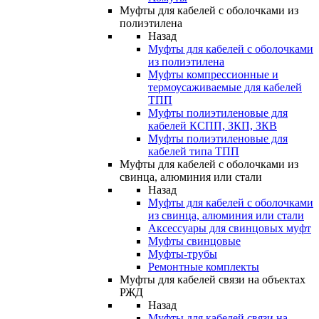
Муфты для кабелей с оболочками из
полиэтилена
Назад
Муфты для кабелей с оболочками
из полиэтилена
Муфты компрессионные и
термоусаживаемые для кабелей
ТПП
Муфты полиэтиленовые для
кабелей КСПП, ЗКП, ЗКВ
Муфты полиэтиленовые для
кабелей типа ТПП
Муфты для кабелей с оболочками из
свинца, алюминия или стали
Назад
Муфты для кабелей с оболочками
из свинца, алюминия или стали
Аксессуары для свинцовых муфт
Муфты свинцовые
Муфты-трубы
Ремонтные комплекты
Муфты для кабелей связи на объектах
РЖД
Назад
Муфты для кабелей связи на