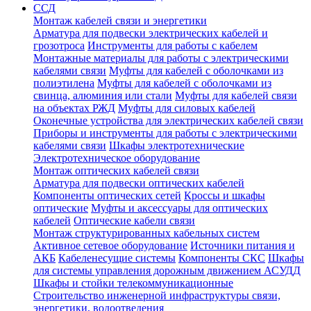
ССД
Монтаж кабелей связи и энергетики
Арматура для подвески электрических кабелей и
грозотроса
Инструменты для работы с кабелем
Монтажные материалы для работы с электрическими
кабелями связи
Муфты для кабелей с оболочками из
полиэтилена
Муфты для кабелей с оболочками из
свинца, алюминия или стали
Муфты для кабелей связи
на объектах РЖД
Муфты для силовых кабелей
Оконечные устройства для электрических кабелей связи
Приборы и инструменты для работы с электрическими
кабелями связи
Шкафы электротехнические
Электротехническое оборудование
Монтаж оптических кабелей связи
Арматура для подвески оптических кабелей
Компоненты оптических сетей
Кроссы и шкафы
оптические
Муфты и аксессуары для оптических
кабелей
Оптические кабели связи
Монтаж структурированных кабельных систем
Активное сетевое оборудование
Источники питания и
АКБ
Кабеленесущие системы
Компоненты СКС
Шкафы
для системы управления дорожным движением АСУДД
Шкафы и стойки телекоммуникационные
Строительство инженерной инфраструктуры связи,
энергетики, водоотведения