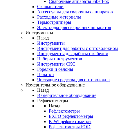
Cварочные аппараты FiberFox
Скалыватели
Аксессуары для сварочных аппаратов
Расходные материалы
Термострипперы
Электроды для сварочных аппаратов
Инструменты
Назад
Инструменты
Инструмент для работы с оптоволокном
Инструменты для работы с кабелем
Наборы инструментов
Инструменты СКС
Горелки и балоны
Палатки
Чистящие средства для оптоволокна
Измерительное оборудование
Назад
Измерительное оборудование
Рефлектометры
Назад
Рефлектометры
EXFO рефлектометры
KIWI рефлектометры
Рефлектометры FOD