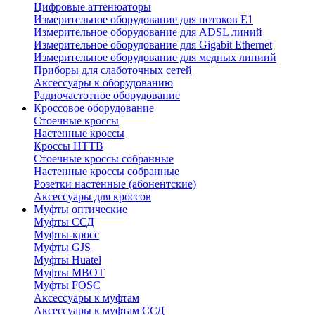
Цифровые аттенюаторы
Измерительное оборудование для потоков Е1
Измерительное оборудование для ADSL линий
Измерительное оборудование для Gigabit Ethernet
Измерительное оборудование для медных линиий
Приборы для слаботочных сетей
Аксессуары к оборудованию
Радиочастотное оборудование
Кроссовое оборудование
Стоечные кроссы
Настенные кроссы
Кроссы HTTB
Стоечные кроссы собранные
Настенные кроссы собранные
Розетки настенные (абонентские)
Аксессуары для кроссов
Муфты оптические
Муфты ССД
Муфты-кросс
Муфты GJS
Муфты Huatel
Муфты МВОТ
Муфты FOSC
Аксессуары к муфтам
Аксессуары к муфтам ССД