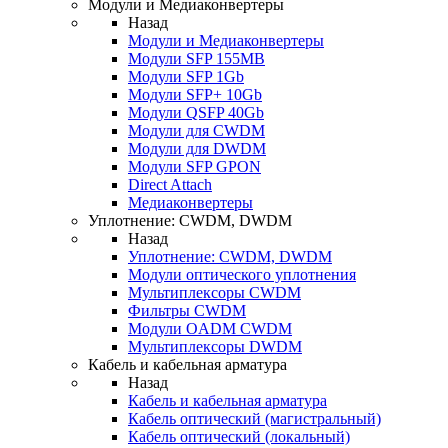
Модули и Медиаконвертеры
Назад
Модули и Медиаконвертеры
Модули SFP 155MB
Модули SFP 1Gb
Модули SFP+ 10Gb
Модули QSFP 40Gb
Модули для CWDM
Модули для DWDM
Модули SFP GPON
Direct Attach
Медиаконвертеры
Уплотнение: CWDM, DWDM
Назад
Уплотнение: CWDM, DWDM
Модули оптического уплотнения
Мультиплексоры CWDM
Фильтры CWDM
Модули OADM CWDM
Мультиплексоры DWDM
Кабель и кабельная арматура
Назад
Кабель и кабельная арматура
Кабель оптический (магистральный)
Кабель оптический (локальный)