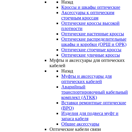
Назад
Кроссы и шкафы оптические
Аксессуары к оптическим
стоечным кроссам
Оптические кроссы высокой
плотности
Оптические настенные кроссы
Оптические распределительные
шкафы и коробки (ОРШ и ОРК)
Оптические стоечные кроссы
Оптические уличные кроссы
Муфты и аксессуары для оптических
кабелей
Назад
Муфты и аксессуары для
оптических кабелей
Аварийный
транспортировочный кабельный
комплект (АТКК)
Вставки ремонтные оптические
(ВРО)
Изделия для подвеса муфт и
запаса кабеля
Общие аксессуары
Оптические кабели связи