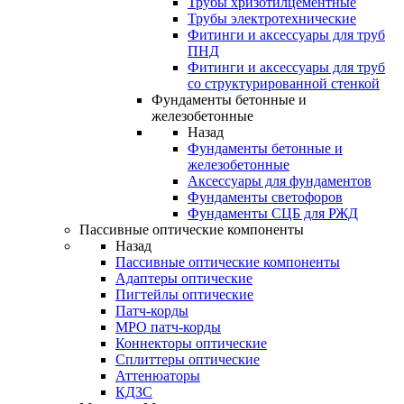
Трубы хризотилцементные
Трубы электротехнические
Фитинги и аксессуары для труб
ПНД
Фитинги и аксессуары для труб
со структурированной стенкой
Фундаменты бетонные и
железобетонные
Назад
Фундаменты бетонные и
железобетонные
Аксессуары для фундаментов
Фундаменты светофоров
Фундаменты СЦБ для РЖД
Пассивные оптические компоненты
Назад
Пассивные оптические компоненты
Адаптеры оптические
Пигтейлы оптические
Патч-корды
MPO патч-корды
Коннекторы оптические
Сплиттеры оптические
Аттенюаторы
КДЗС