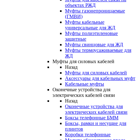
объектах РЖД
Муфты газонепроницаемые
(ГМВИ)
Муфты кабельные
универсальные для ЖД
Муфты полиэтиленовые
защитные
Муфты свинцовые для ЖД
Муфты термоусаживаемые для
ЖД
Муфты для силовых кабелей
Назад
Муфты для силовых кабелей
Аксессуары для кабельных муфт
Кабельные муфты
Оконечные устройства для
электрических кабелей связи
Назад
Оконечные устройства для
электрических кабелей связи
Боксы телефонные БММ
Боксы, рамки и несущие для
плинтов
Коробки телефонные