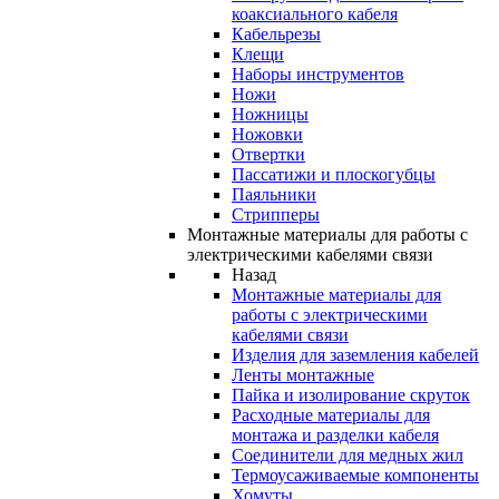
коаксиального кабеля
Кабельрезы
Клещи
Наборы инструментов
Ножи
Ножницы
Ножовки
Отвертки
Пассатижи и плоскогубцы
Паяльники
Стрипперы
Монтажные материалы для работы с
электрическими кабелями связи
Назад
Монтажные материалы для
работы с электрическими
кабелями связи
Изделия для заземления кабелей
Ленты монтажные
Пайка и изолирование скруток
Расходные материалы для
монтажа и разделки кабеля
Соединители для медных жил
Термоусаживаемые компоненты
Хомуты