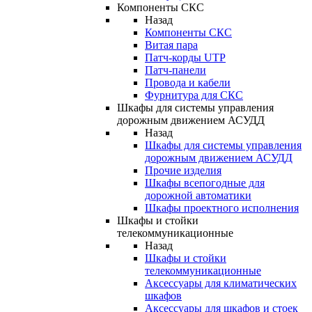
Компоненты СКС
Назад
Компоненты СКС
Витая пара
Патч-корды UTP
Патч-панели
Провода и кабели
Фурнитура для СКС
Шкафы для системы управления
дорожным движением АСУДД
Назад
Шкафы для системы управления
дорожным движением АСУДД
Прочие изделия
Шкафы всепогодные для
дорожной автоматики
Шкафы проектного исполнения
Шкафы и стойки
телекоммуникационные
Назад
Шкафы и стойки
телекоммуникационные
Аксессуары для климатических
шкафов
Аксессуары для шкафов и стоек