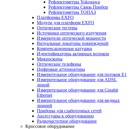
Рефлектометры Yokogawa
Рефлектометры Связь Прибор
Рефлектометры ТОПАЗ
Платформы EXFO
Модули для платформ EXFO
Оптические тестеры
Источники оптического излучения
Измерители оптической мощности
Визуальные локаторы повреждений
Компенсационные катушки
Идентификаторы активных волокон
Микроскопы
Оптические телефоны
Цифровые аттенюаторы
Измерительное оборудование для потоков Е1
Измерительное оборудование для ADSL
линий
Измерительное оборудование для Gigabit
Ethernet
Измерительное оборудование для медных
линиий
Приборы для слаботочных сетей
Аксессуары к оборудованию
Радиочастотное оборудование
Кроссовое оборудование