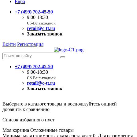
Евро
+7 (499) 702-45-50
9:00-18:30
Сб-Вс выходной
retail@c-tt.ru
Заказать звонок
Войти
Регистрация
+7 (499) 702-45-50
9:00-18:30
Сб-Вс выходной
retail@c-tt.ru
Заказать звонок
Выберите в каталоге товары и воспользуйтесь опцией
добавить к сравнению
Список избранного пуст
Моя корзина
Отложенные товары
Минимальная стоимость заказа составляет 0. Для оформления