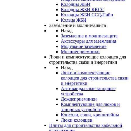
Колодцы ЖБИ
Колодцы ЖБИ ККСС
Колодцы ЖБИ ССД-Пайп
Кольца ЖБИ
Заземление и молниезащита
Назад
Заземление и молниезащита
Аксессуары для заземления
Модульное заземление
Молниеприемники
Люки и комплектующие колодцев для
строительства связи и энергетики
Назад
Люки и комплектующие
колодцев для строительства связи
и энергетики
Антивандальные запорные
устройства
Дождеприемники
Комплектующие для люков и
запорных устройств
Консоли, ерши, кронштейны
Люки колодцев
Плиты для строительства кабельной
канализации