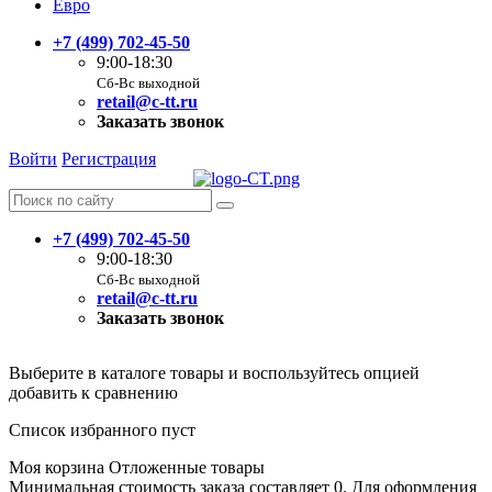
Евро
+7 (499) 702-45-50
9:00-18:30
Сб-Вс выходной
retail@c-tt.ru
Заказать звонок
Войти
Регистрация
+7 (499) 702-45-50
9:00-18:30
Сб-Вс выходной
retail@c-tt.ru
Заказать звонок
Выберите в каталоге товары и воспользуйтесь опцией
добавить к сравнению
Список избранного пуст
Моя корзина
Отложенные товары
Минимальная стоимость заказа составляет 0. Для оформления