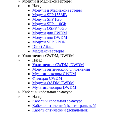
Модули и Медиаконвертеры
Назад
Модули и Медиаконвертеры
Модули SFP 155MB
Модули SFP 1Gb
Модули SFP+ 10Gb
Модули QSFP 40Gb
Модули для CWDM
Модули для DWDM
Модули SFP GPON
Direct Attach
Медиаконвертеры
Уплотнение: CWDM, DWDM
Назад
Уплотнение: CWDM, DWDM
Модули оптического уплотнения
Мультиплексоры CWDM
Фильтры CWDM
Модули OADM CWDM
Мультиплексоры DWDM
Кабель и кабельная арматура
Назад
Кабель и кабельная арматура
Кабель оптический (магистральный)
Кабель оптический (локальный)