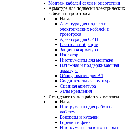
Монтаж кабелей связи и энергетики
Арматура для подвески электрических
кабелей и грозотроса
Назад
Арматура для подвески
электрических кабелей и
грозотроса
Арматура для СИП
Гасители вибрации
Защитная арматура
Изоляторы
Инструменты для монтажа
Натяжная и поддерживающая
арматура
Оборудование для ВЛ
Соединительная арматура
Сцепная арматура
Узлы крепления
Инструменты для работы с кабелем
Назад
Инструменты для работы с
кабелем
Бокорезы и кусачки
Горелки и фены
Инструмент для витой пары и