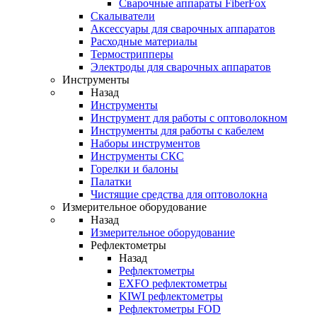
Cварочные аппараты FiberFox
Скалыватели
Аксессуары для сварочных аппаратов
Расходные материалы
Термострипперы
Электроды для сварочных аппаратов
Инструменты
Назад
Инструменты
Инструмент для работы с оптоволокном
Инструменты для работы с кабелем
Наборы инструментов
Инструменты СКС
Горелки и балоны
Палатки
Чистящие средства для оптоволокна
Измерительное оборудование
Назад
Измерительное оборудование
Рефлектометры
Назад
Рефлектометры
EXFO рефлектометры
KIWI рефлектометры
Рефлектометры FOD