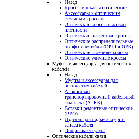
Назад
Кроссы и шкафы оптические
Аксессуары к оптическим
стоечным кроссам
Оптические кроссы высокой
плотности
Оптические настенные кроссы
Оптические распределительные
шкафы и коробки (ОРШ и ОРК)
Оптические стоечные кроссы
Оптические уличные кроссы
Муфты и аксессуары для оптических
кабелей
Назад
Муфты и аксессуары для
оптических кабелей
Аварийный
транспортировочный кабельный
комплект (АТКК)
Вставки ремонтные оптические
(ВРО)
Изделия для подвеса муфт и
запаса кабеля
Общие аксессуары
Оптические кабели связи