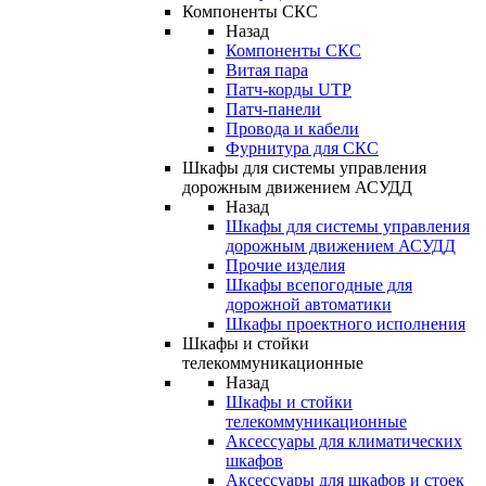
Компоненты СКС
Назад
Компоненты СКС
Витая пара
Патч-корды UTP
Патч-панели
Провода и кабели
Фурнитура для СКС
Шкафы для системы управления
дорожным движением АСУДД
Назад
Шкафы для системы управления
дорожным движением АСУДД
Прочие изделия
Шкафы всепогодные для
дорожной автоматики
Шкафы проектного исполнения
Шкафы и стойки
телекоммуникационные
Назад
Шкафы и стойки
телекоммуникационные
Аксессуары для климатических
шкафов
Аксессуары для шкафов и стоек