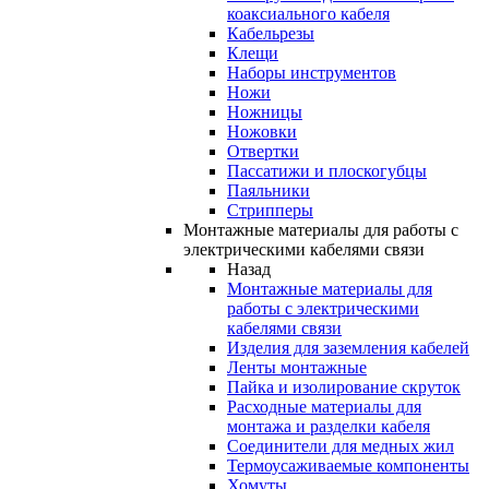
коаксиального кабеля
Кабельрезы
Клещи
Наборы инструментов
Ножи
Ножницы
Ножовки
Отвертки
Пассатижи и плоскогубцы
Паяльники
Стрипперы
Монтажные материалы для работы с
электрическими кабелями связи
Назад
Монтажные материалы для
работы с электрическими
кабелями связи
Изделия для заземления кабелей
Ленты монтажные
Пайка и изолирование скруток
Расходные материалы для
монтажа и разделки кабеля
Соединители для медных жил
Термоусаживаемые компоненты
Хомуты