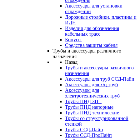
ограждения
Аксессуары для установки
ограждений
Дорожные столбики, пластины и
ИДН
Изделия для обозначения
кабельных трасс
Конусы
Средства защиты кабеля
Трубы и аксессуары различного
назначения
Назад
Трубы и аксессуары различного
назначения
Аксессуары для труб ССД-Пайп
Аксессуары для х/ц труб
Аксессуары для
электротехнических труб
Трубы ПНД ЗПТ
Трубы ПНД напорные
Трубы ПНД технические
Трубы со структурированной
стенкой
Трубы ССД-Пайп
Трубы ССД-ПроПайп