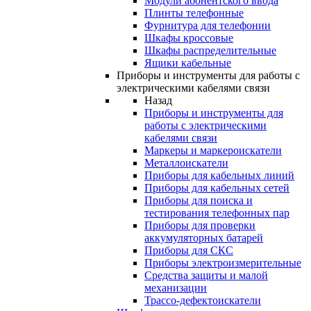
Модули абонентского ввода
Плинты телефонные
Фурнитура для телефонии
Шкафы кроссовые
Шкафы распределительные
Ящики кабельные
Приборы и инструменты для работы с
электрическими кабелями связи
Назад
Приборы и инструменты для
работы с электрическими
кабелями связи
Маркеры и маркероискатели
Металлоискатели
Приборы для кабельных линий
Приборы для кабельных сетей
Приборы для поиска и
тестирования телефонных пар
Приборы для проверки
аккумуляторных батарей
Приборы для СКС
Приборы электроизмерительные
Средства защиты и малой
механизации
Трассо-дефектоискатели