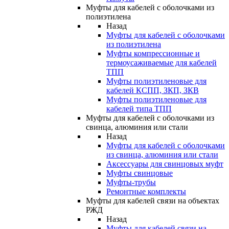
Муфты для кабелей с оболочками из
полиэтилена
Назад
Муфты для кабелей с оболочками
из полиэтилена
Муфты компрессионные и
термоусаживаемые для кабелей
ТПП
Муфты полиэтиленовые для
кабелей КСПП, ЗКП, ЗКВ
Муфты полиэтиленовые для
кабелей типа ТПП
Муфты для кабелей с оболочками из
свинца, алюминия или стали
Назад
Муфты для кабелей с оболочками
из свинца, алюминия или стали
Аксессуары для свинцовых муфт
Муфты свинцовые
Муфты-трубы
Ремонтные комплекты
Муфты для кабелей связи на объектах
РЖД
Назад
Муфты для кабелей связи на