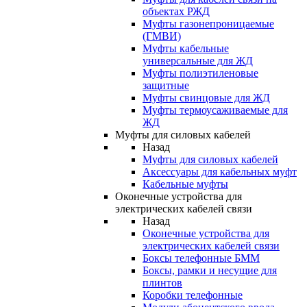
объектах РЖД
Муфты газонепроницаемые
(ГМВИ)
Муфты кабельные
универсальные для ЖД
Муфты полиэтиленовые
защитные
Муфты свинцовые для ЖД
Муфты термоусаживаемые для
ЖД
Муфты для силовых кабелей
Назад
Муфты для силовых кабелей
Аксессуары для кабельных муфт
Кабельные муфты
Оконечные устройства для
электрических кабелей связи
Назад
Оконечные устройства для
электрических кабелей связи
Боксы телефонные БММ
Боксы, рамки и несущие для
плинтов
Коробки телефонные