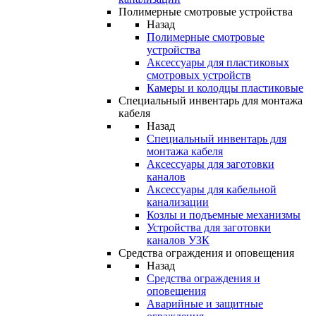
Полимерные смотровые устройства
Назад
Полимерные смотровые
устройства
Аксессуары для пластиковых
смотровых устройств
Камеры и колодцы пластиковые
Специальный инвентарь для монтажа
кабеля
Назад
Специальный инвентарь для
монтажа кабеля
Аксессуары для заготовки
каналов
Аксессуары для кабельной
канализации
Козлы и подъемные механизмы
Устройства для заготовки
каналов УЗК
Средства ограждения и оповещения
Назад
Средства ограждения и
оповещения
Аварийные и защитные