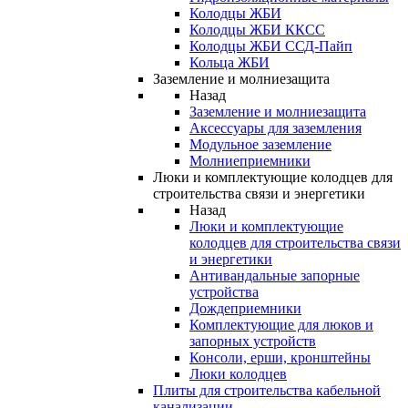
Колодцы ЖБИ
Колодцы ЖБИ ККСС
Колодцы ЖБИ ССД-Пайп
Кольца ЖБИ
Заземление и молниезащита
Назад
Заземление и молниезащита
Аксессуары для заземления
Модульное заземление
Молниеприемники
Люки и комплектующие колодцев для
строительства связи и энергетики
Назад
Люки и комплектующие
колодцев для строительства связи
и энергетики
Антивандальные запорные
устройства
Дождеприемники
Комплектующие для люков и
запорных устройств
Консоли, ерши, кронштейны
Люки колодцев
Плиты для строительства кабельной
канализации