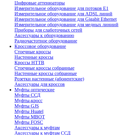
Цифровые аттенюаторы
Измерительное оборудование для потоков Е1
Измерительное оборудование для ADSL линий
Измерительное оборудование для Gigabit Ethernet
Измерительное оборудование для медных линиий
Приборы для слаботочных сетей
Аксессуары к оборудованию
Радиочастотное оборудование
Кроссовое оборудование
Стоечные кроссы
Настенные кроссы
Кроссы HTTB
Стоечные кроссы собранные
Настенные кроссы собранные
Розетки настенные (абонентские)
Аксессуары для кроссов
Муфты оптические
Муфты ССД
Муфты-кросс
Муфты GJS
Муфты Huatel
Муфты МВОТ
Муфты FOSC
Аксессуары к муфтам
Аксессуары к муфтам ССД