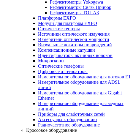
Рефлектометры Yokogawa
Рефлектометры Связь Прибор
Рефлектометры ТОПАЗ
Платформы EXFO
Модули для платформ EXFO
Оптические тестеры
Источники оптического излучения
Измерители оптической мощности
Визуальные локаторы повреждений
Компенсационные катушки
Идентификаторы активных волокон
Микроскопы
Оптические телефоны
Цифровые аттенюаторы
Измерительное оборудование для потоков Е1
Измерительное оборудование для ADSL
линий
Измерительное оборудование для Gigabit
Ethernet
Измерительное оборудование для медных
линиий
Приборы для слаботочных сетей
Аксессуары к оборудованию
Радиочастотное оборудование
Кроссовое оборудование