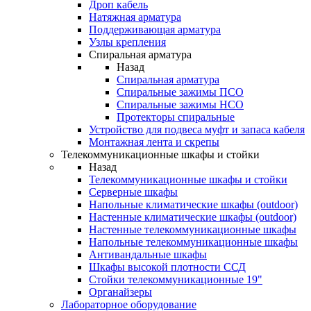
Дроп кабель
Натяжная арматура
Поддерживающая арматура
Узлы крепления
Спиральная арматура
Назад
Спиральная арматура
Спиральные зажимы ПСО
Спиральные зажимы НСО
Протекторы спиральные
Устройство для подвеса муфт и запаса кабеля
Монтажная лента и скрепы
Телекоммуникационные шкафы и стойки
Назад
Телекоммуникационные шкафы и стойки
Серверные шкафы
Напольные климатические шкафы (outdoor)
Настенные климатические шкафы (outdoor)
Настенные телекоммуникационные шкафы
Напольные телекоммуникационные шкафы
Антивандальные шкафы
Шкафы высокой плотности ССД
Стойки телекоммуникационные 19"
Органайзеры
Лабораторное оборудование