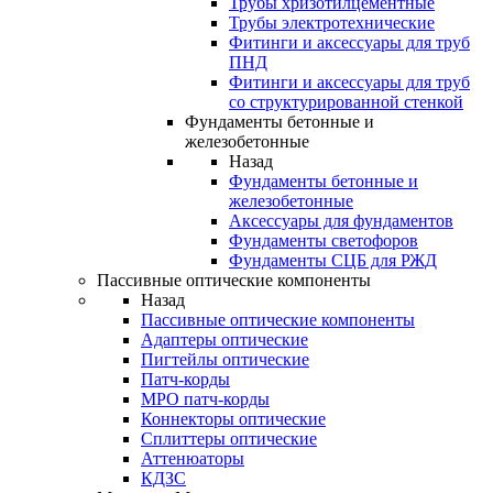
Трубы хризотилцементные
Трубы электротехнические
Фитинги и аксессуары для труб
ПНД
Фитинги и аксессуары для труб
со структурированной стенкой
Фундаменты бетонные и
железобетонные
Назад
Фундаменты бетонные и
железобетонные
Аксессуары для фундаментов
Фундаменты светофоров
Фундаменты СЦБ для РЖД
Пассивные оптические компоненты
Назад
Пассивные оптические компоненты
Адаптеры оптические
Пигтейлы оптические
Патч-корды
MPO патч-корды
Коннекторы оптические
Сплиттеры оптические
Аттенюаторы
КДЗС