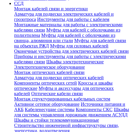
ССД
Монтаж кабелей связи и энергетики
Арматура для подвески электрических кабелей и
грозотроса
Инструменты для работы с кабелем
Монтажные материалы для работы с электрическими
кабелями связи
Муфты для кабелей с оболочками из
полиэтилена
Муфты для кабелей с оболочками из
свинца, алюминия или стали
Муфты для кабелей связи
на объектах РЖД
Муфты для силовых кабелей
Оконечные устройства для электрических кабелей связи
Приборы и инструменты для работы с электрическими
кабелями связи
Шкафы электротехнические
Электротехническое оборудование
Монтаж оптических кабелей связи
Арматура для подвески оптических кабелей
Компоненты оптических сетей
Кроссы и шкафы
оптические
Муфты и аксессуары для оптических
кабелей
Оптические кабели связи
Монтаж структурированных кабельных систем
Активное сетевое оборудование
Источники питания и
АКБ
Кабеленесущие системы
Компоненты СКС
Шкафы
для системы управления дорожным движением АСУДД
Шкафы и стойки телекоммуникационные
Строительство инженерной инфраструктуры связи,
энергетики, водоотведения