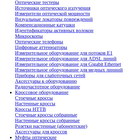
Оптические тестеры
Источники оптического излучения
Измерители оптической мощности
Визуальные локаторы повреждений
Компенсационные катушки
Идентификаторы активных волокон
Микроскопы
Оптические телефоны
Цифровые аттенюаторы
Измерительное оборудование для потоков Е1
Измерительное оборудование для ADSL линий
Измерительное оборудование для Gigabit Ethernet
Измерительное оборудование для медных линиий
Приборы для слаботочных сетей
Аксессуары к оборудованию
Радиочастотное оборудование
Кроссовое оборудование
Стоечные кроссы
Настенные кроссы
Кроссы HTTB
Стоечные кроссы собранные
Настенные кроссы собранные
Розетки настенные (абонентские)
Аксессуары для кроссов
Муфты оптические