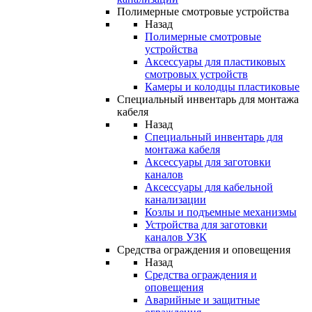
Полимерные смотровые устройства
Назад
Полимерные смотровые
устройства
Аксессуары для пластиковых
смотровых устройств
Камеры и колодцы пластиковые
Специальный инвентарь для монтажа
кабеля
Назад
Специальный инвентарь для
монтажа кабеля
Аксессуары для заготовки
каналов
Аксессуары для кабельной
канализации
Козлы и подъемные механизмы
Устройства для заготовки
каналов УЗК
Средства ограждения и оповещения
Назад
Средства ограждения и
оповещения
Аварийные и защитные