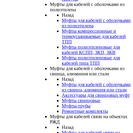
Муфты для кабелей с оболочками из
полиэтилена
Назад
Муфты для кабелей с оболочками
из полиэтилена
Муфты компрессионные и
термоусаживаемые для кабелей
ТПП
Муфты полиэтиленовые для
кабелей КСПП, ЗКП, ЗКВ
Муфты полиэтиленовые для
кабелей типа ТПП
Муфты для кабелей с оболочками из
свинца, алюминия или стали
Назад
Муфты для кабелей с оболочками
из свинца, алюминия или стали
Аксессуары для свинцовых муфт
Муфты свинцовые
Муфты-трубы
Ремонтные комплекты
Муфты для кабелей связи на объектах
РЖД
Назад
Муфты для кабелей связи на