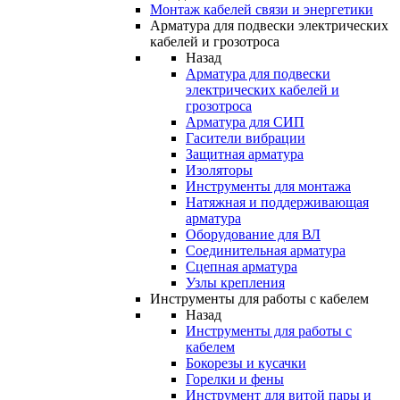
Монтаж кабелей связи и энергетики
Арматура для подвески электрических
кабелей и грозотроса
Назад
Арматура для подвески
электрических кабелей и
грозотроса
Арматура для СИП
Гасители вибрации
Защитная арматура
Изоляторы
Инструменты для монтажа
Натяжная и поддерживающая
арматура
Оборудование для ВЛ
Соединительная арматура
Сцепная арматура
Узлы крепления
Инструменты для работы с кабелем
Назад
Инструменты для работы с
кабелем
Бокорезы и кусачки
Горелки и фены
Инструмент для витой пары и