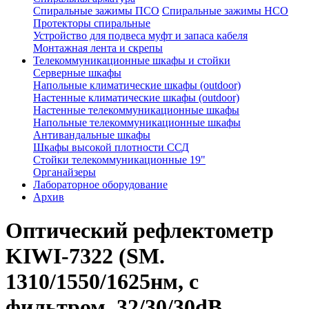
Спиральные зажимы ПСО
Спиральные зажимы НСО
Протекторы спиральные
Устройство для подвеса муфт и запаса кабеля
Монтажная лента и скрепы
Телекоммуникационные шкафы и стойки
Серверные шкафы
Напольные климатические шкафы (outdoor)
Настенные климатические шкафы (outdoor)
Настенные телекоммуникационные шкафы
Напольные телекоммуникационные шкафы
Антивандальные шкафы
Шкафы высокой плотности ССД
Стойки телекоммуникационные 19"
Органайзеры
Лабораторное оборудование
Архив
Оптический рефлектометр
KIWI-7322 (SM.
1310/1550/1625нм, с
фильтром, 32/30/30dB,