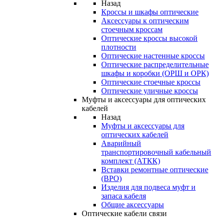
Назад
Кроссы и шкафы оптические
Аксессуары к оптическим
стоечным кроссам
Оптические кроссы высокой
плотности
Оптические настенные кроссы
Оптические распределительные
шкафы и коробки (ОРШ и ОРК)
Оптические стоечные кроссы
Оптические уличные кроссы
Муфты и аксессуары для оптических
кабелей
Назад
Муфты и аксессуары для
оптических кабелей
Аварийный
транспортировочный кабельный
комплект (АТКК)
Вставки ремонтные оптические
(ВРО)
Изделия для подвеса муфт и
запаса кабеля
Общие аксессуары
Оптические кабели связи