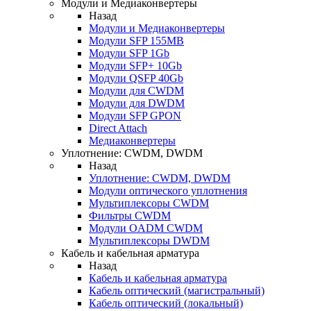
Модули и Медиаконвертеры
Назад
Модули и Медиаконвертеры
Модули SFP 155MB
Модули SFP 1Gb
Модули SFP+ 10Gb
Модули QSFP 40Gb
Модули для CWDM
Модули для DWDM
Модули SFP GPON
Direct Attach
Медиаконвертеры
Уплотнение: CWDM, DWDM
Назад
Уплотнение: CWDM, DWDM
Модули оптического уплотнения
Мультиплексоры CWDM
Фильтры CWDM
Модули OADM CWDM
Мультиплексоры DWDM
Кабель и кабельная арматура
Назад
Кабель и кабельная арматура
Кабель оптический (магистральный)
Кабель оптический (локальный)