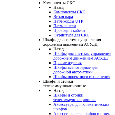
Компоненты СКС
Назад
Компоненты СКС
Витая пара
Патч-корды UTP
Патч-панели
Провода и кабели
Фурнитура для СКС
Шкафы для системы управления
дорожным движением АСУДД
Назад
Шкафы для системы управления
дорожным движением АСУДД
Прочие изделия
Шкафы всепогодные для
дорожной автоматики
Шкафы проектного исполнения
Шкафы и стойки
телекоммуникационные
Назад
Шкафы и стойки
телекоммуникационные
Аксессуары для климатических
шкафов
Аксессуары для шкафов и стоек