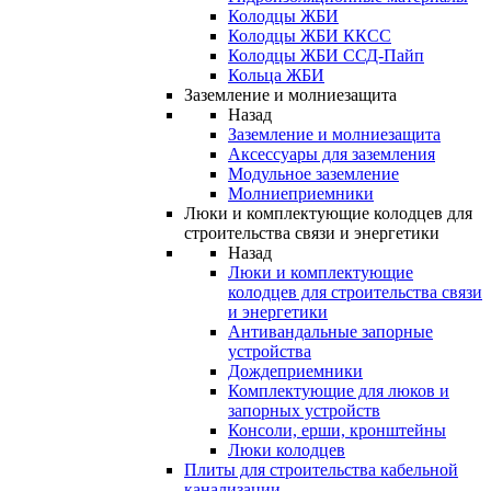
Колодцы ЖБИ
Колодцы ЖБИ ККСС
Колодцы ЖБИ ССД-Пайп
Кольца ЖБИ
Заземление и молниезащита
Назад
Заземление и молниезащита
Аксессуары для заземления
Модульное заземление
Молниеприемники
Люки и комплектующие колодцев для
строительства связи и энергетики
Назад
Люки и комплектующие
колодцев для строительства связи
и энергетики
Антивандальные запорные
устройства
Дождеприемники
Комплектующие для люков и
запорных устройств
Консоли, ерши, кронштейны
Люки колодцев
Плиты для строительства кабельной
канализации