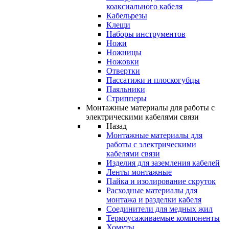
коаксиального кабеля
Кабельрезы
Клещи
Наборы инструментов
Ножи
Ножницы
Ножовки
Отвертки
Пассатижи и плоскогубцы
Паяльники
Стрипперы
Монтажные материалы для работы с
электрическими кабелями связи
Назад
Монтажные материалы для
работы с электрическими
кабелями связи
Изделия для заземления кабелей
Ленты монтажные
Пайка и изолирование скруток
Расходные материалы для
монтажа и разделки кабеля
Соединители для медных жил
Термоусаживаемые компоненты
Хомуты