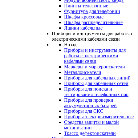
Модули абонентского ввода
Плинты телефонные
Фурнитура для телефонии
Шкафы кроссовые
Шкафы распределительные
Ящики кабельные
Приборы и инструменты для работы с
электрическими кабелями связи
Назад
Приборы и инструменты для
работы с электрическими
кабелями связи
Маркеры и маркероискатели
Металлоискатели
Приборы для кабельных линий
Приборы для кабельных сетей
Приборы для поиска и
тестирования телефонных пар
Приборы для проверки
аккумуляторных батарей
Приборы для СКС
Приборы электроизмерительные
Средства защиты и малой
механизации
Трассо-дефектоискатели