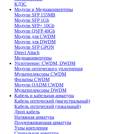
КДЗС
Модули и Медиаконвертеры
Модули SFP 155MB
Модули SFP 1Gb
Модули SFP+ 10Gb
Модули QSFP 40Gb
Модули для CWDM
Модули для DWDM
Модули SFP GPON
Direct Attach
Медиаконвертеры
Уплотнение: CWDM, DWDM
Модули оптического уплотнения
Мультиплексоры CWDM
Фильтры CWDM
Модули OADM CWDM
Мультиплексоры DWDM
Кабель и кабельная арматура
Кабель оптический (магистральный)
Кабель оптический (локальный)
Дроп кабель
Натяжная арматура
Поддерживающая арматура
Узлы крепления
Спиральная арматура