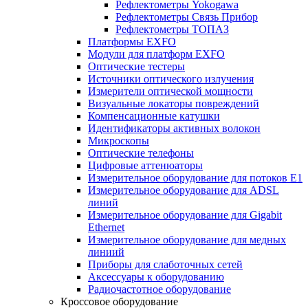
Рефлектометры Yokogawa
Рефлектометры Связь Прибор
Рефлектометры ТОПАЗ
Платформы EXFO
Модули для платформ EXFO
Оптические тестеры
Источники оптического излучения
Измерители оптической мощности
Визуальные локаторы повреждений
Компенсационные катушки
Идентификаторы активных волокон
Микроскопы
Оптические телефоны
Цифровые аттенюаторы
Измерительное оборудование для потоков Е1
Измерительное оборудование для ADSL
линий
Измерительное оборудование для Gigabit
Ethernet
Измерительное оборудование для медных
линиий
Приборы для слаботочных сетей
Аксессуары к оборудованию
Радиочастотное оборудование
Кроссовое оборудование