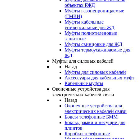
объектах РЖД
Муфты газонепроницаемые
(ГМВИ)
Муфты кабельные
универсальные для ЖД
Муфты полиэтиленовые
защитные
Муфты свинцовые для ЖД
Муфты термоусаживаемые для
ЖД
Муфты для силовых кабелей
Назад
Муфты для силовых кабелей
Аксессуары для кабельных муфт
Кабельные муфты
Оконечные устройства для
электрических кабелей связи
Назад
Оконечные устройства для
электрических кабелей связи
Боксы телефонные БММ
Боксы, рамки и несущие для
плинтов
Коробки телефонные