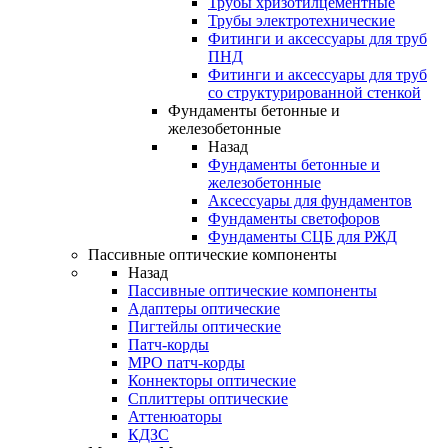
Трубы хризотилцементные
Трубы электротехнические
Фитинги и аксессуары для труб
ПНД
Фитинги и аксессуары для труб
со структурированной стенкой
Фундаменты бетонные и
железобетонные
Назад
Фундаменты бетонные и
железобетонные
Аксессуары для фундаментов
Фундаменты светофоров
Фундаменты СЦБ для РЖД
Пассивные оптические компоненты
Назад
Пассивные оптические компоненты
Адаптеры оптические
Пигтейлы оптические
Патч-корды
MPO патч-корды
Коннекторы оптические
Сплиттеры оптические
Аттенюаторы
КДЗС