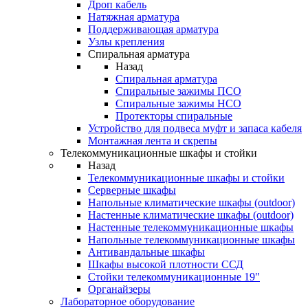
Дроп кабель
Натяжная арматура
Поддерживающая арматура
Узлы крепления
Спиральная арматура
Назад
Спиральная арматура
Спиральные зажимы ПСО
Спиральные зажимы НСО
Протекторы спиральные
Устройство для подвеса муфт и запаса кабеля
Монтажная лента и скрепы
Телекоммуникационные шкафы и стойки
Назад
Телекоммуникационные шкафы и стойки
Серверные шкафы
Напольные климатические шкафы (outdoor)
Настенные климатические шкафы (outdoor)
Настенные телекоммуникационные шкафы
Напольные телекоммуникационные шкафы
Антивандальные шкафы
Шкафы высокой плотности ССД
Стойки телекоммуникационные 19"
Органайзеры
Лабораторное оборудование