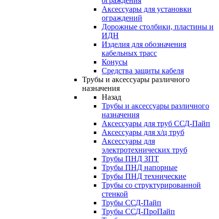
ограждения
Аксессуары для установки
ограждений
Дорожные столбики, пластины и
ИДН
Изделия для обозначения
кабельных трасс
Конусы
Средства защиты кабеля
Трубы и аксессуары различного
назначения
Назад
Трубы и аксессуары различного
назначения
Аксессуары для труб ССД-Пайп
Аксессуары для х/ц труб
Аксессуары для
электротехнических труб
Трубы ПНД ЗПТ
Трубы ПНД напорные
Трубы ПНД технические
Трубы со структурированной
стенкой
Трубы ССД-Пайп
Трубы ССД-ПроПайп