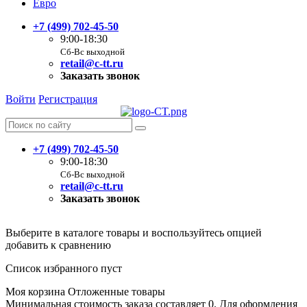
Евро
+7 (499) 702-45-50
9:00-18:30
Сб-Вс выходной
retail@c-tt.ru
Заказать звонок
Войти
Регистрация
+7 (499) 702-45-50
9:00-18:30
Сб-Вс выходной
retail@c-tt.ru
Заказать звонок
Выберите в каталоге товары и воспользуйтесь опцией
добавить к сравнению
Список избранного пуст
Моя корзина
Отложенные товары
Минимальная стоимость заказа составляет 0. Для оформления