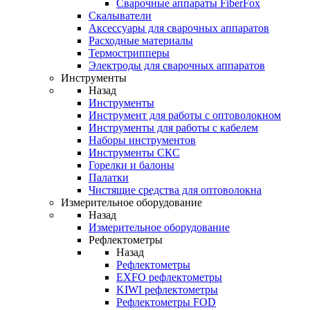
Cварочные аппараты FiberFox
Скалыватели
Аксессуары для сварочных аппаратов
Расходные материалы
Термострипперы
Электроды для сварочных аппаратов
Инструменты
Назад
Инструменты
Инструмент для работы с оптоволокном
Инструменты для работы с кабелем
Наборы инструментов
Инструменты СКС
Горелки и балоны
Палатки
Чистящие средства для оптоволокна
Измерительное оборудование
Назад
Измерительное оборудование
Рефлектометры
Назад
Рефлектометры
EXFO рефлектометры
KIWI рефлектометры
Рефлектометры FOD