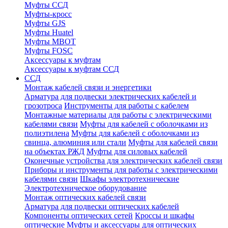
Муфты ССД
Муфты-кросс
Муфты GJS
Муфты Huatel
Муфты МВОТ
Муфты FOSC
Аксессуары к муфтам
Аксессуары к муфтам ССД
ССД
Монтаж кабелей связи и энергетики
Арматура для подвески электрических кабелей и
грозотроса
Инструменты для работы с кабелем
Монтажные материалы для работы с электрическими
кабелями связи
Муфты для кабелей с оболочками из
полиэтилена
Муфты для кабелей с оболочками из
свинца, алюминия или стали
Муфты для кабелей связи
на объектах РЖД
Муфты для силовых кабелей
Оконечные устройства для электрических кабелей связи
Приборы и инструменты для работы с электрическими
кабелями связи
Шкафы электротехнические
Электротехническое оборудование
Монтаж оптических кабелей связи
Арматура для подвески оптических кабелей
Компоненты оптических сетей
Кроссы и шкафы
оптические
Муфты и аксессуары для оптических