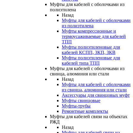
Муфты для кабелей с оболочками из
полиэтилена
Назад
Муфты для кабелей с оболочками
из полиэтилена
Муфты компрессионные и
термоусаживаемые для кабелей
ТПП
Муфты полиэтиленовые для
кабелей КСПП, ЗКП, ЗКВ
Муфты полиэтиленовые для
кабелей типа ТПП
Муфты для кабелей с оболочками из
свинца, алюминия или стали
Назад
Муфты для кабелей с оболочками
из свинца, алюминия или стали
Аксессуары для свинцовых муфт
Муфты свинцовые
Муфты-трубы
Ремонтные комплекты
Муфты для кабелей связи на объектах
РЖД
Назад
Муфты для кабелей связи на