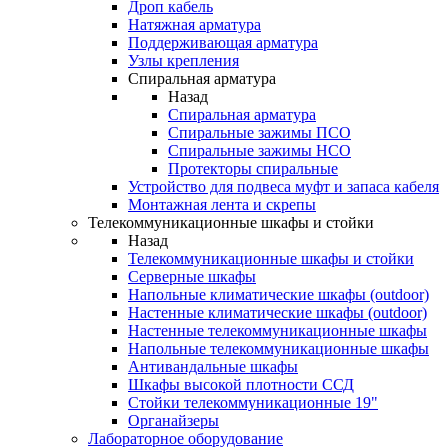
Дроп кабель
Натяжная арматура
Поддерживающая арматура
Узлы крепления
Спиральная арматура
Назад
Спиральная арматура
Спиральные зажимы ПСО
Спиральные зажимы НСО
Протекторы спиральные
Устройство для подвеса муфт и запаса кабеля
Монтажная лента и скрепы
Телекоммуникационные шкафы и стойки
Назад
Телекоммуникационные шкафы и стойки
Серверные шкафы
Напольные климатические шкафы (outdoor)
Настенные климатические шкафы (outdoor)
Настенные телекоммуникационные шкафы
Напольные телекоммуникационные шкафы
Антивандальные шкафы
Шкафы высокой плотности ССД
Стойки телекоммуникационные 19"
Органайзеры
Лабораторное оборудование