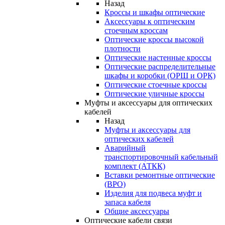
Назад
Кроссы и шкафы оптические
Аксессуары к оптическим
стоечным кроссам
Оптические кроссы высокой
плотности
Оптические настенные кроссы
Оптические распределительные
шкафы и коробки (ОРШ и ОРК)
Оптические стоечные кроссы
Оптические уличные кроссы
Муфты и аксессуары для оптических
кабелей
Назад
Муфты и аксессуары для
оптических кабелей
Аварийный
транспортировочный кабельный
комплект (АТКК)
Вставки ремонтные оптические
(ВРО)
Изделия для подвеса муфт и
запаса кабеля
Общие аксессуары
Оптические кабели связи