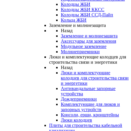
Колодцы ЖБИ
Колодцы ЖБИ ККСС
Колодцы ЖБИ ССД-Пайп
Кольца ЖБИ
Заземление и молниезащита
Назад
Заземление и молниезащита
Аксессуары для заземления
Модульное заземление
Молниеприемники
Люки и комплектующие колодцев для
строительства связи и энергетики
Назад
Люки и комплектующие
колодцев для строительства связи
и энергетики
Антивандальные запорные
устройства
Дождеприемники
Комплектующие для люков и
запорных устройств
Консоли, ерши, кронштейны
Люки колодцев
Плиты для строительства кабельной
канализации