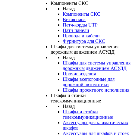
Компоненты СКС
Назад
Компоненты СКС
Витая пара
Патч-корды UTP
Патч-панели
Провода и кабели
Фурнитура для СКС
Шкафы для системы управления
дорожным движением АСУДД
Назад
Шкафы для системы управления
дорожным движением АСУДД
Прочие изделия
Шкафы всепогодные для
дорожной автоматики
Шкафы проектного исполнения
Шкафы и стойки
телекоммуникационные
Назад
Шкафы и стойки
телекоммуникационные
Аксессуары для климатических
шкафов
Аксессуары для шкафов и стоек