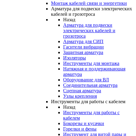
Монтаж кабелей связи и энергетики
Арматура для подвески электрических
кабелей и грозотроса
Назад
Арматура для подвески
электрических кабелей и
грозотроса
Арматура для СИП
Гасители вибрации
Защитная арматура
Изоляторы
Инструменты для монтажа
Натяжная и поддерживающая
арматура
Оборудование для ВЛ
Соединительная арматура
Сцепная арматура
Узлы крепления
Инструменты для работы с кабелем
Назад
Инструменты для работы с
кабелем
Бокорезы и кусачки
Горелки и фены
Инструмент для витой пары и