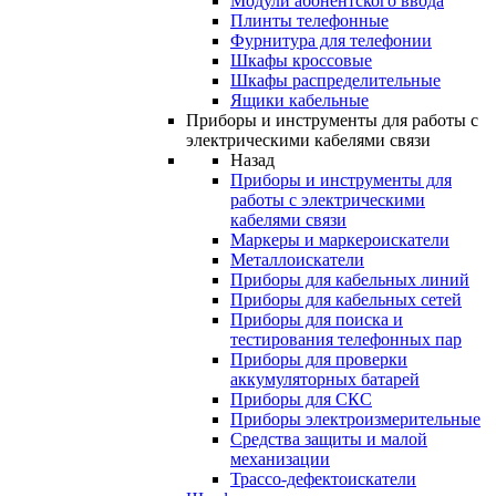
Модули абонентского ввода
Плинты телефонные
Фурнитура для телефонии
Шкафы кроссовые
Шкафы распределительные
Ящики кабельные
Приборы и инструменты для работы с
электрическими кабелями связи
Назад
Приборы и инструменты для
работы с электрическими
кабелями связи
Маркеры и маркероискатели
Металлоискатели
Приборы для кабельных линий
Приборы для кабельных сетей
Приборы для поиска и
тестирования телефонных пар
Приборы для проверки
аккумуляторных батарей
Приборы для СКС
Приборы электроизмерительные
Средства защиты и малой
механизации
Трассо-дефектоискатели