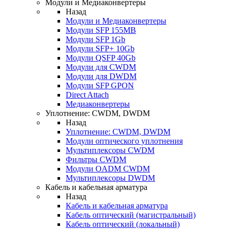
Модули и Медиаконвертеры
Назад
Модули и Медиаконвертеры
Модули SFP 155MB
Модули SFP 1Gb
Модули SFP+ 10Gb
Модули QSFP 40Gb
Модули для CWDM
Модули для DWDM
Модули SFP GPON
Direct Attach
Медиаконвертеры
Уплотнение: CWDM, DWDM
Назад
Уплотнение: CWDM, DWDM
Модули оптического уплотнения
Мультиплексоры CWDM
Фильтры CWDM
Модули OADM CWDM
Мультиплексоры DWDM
Кабель и кабельная арматура
Назад
Кабель и кабельная арматура
Кабель оптический (магистральный)
Кабель оптический (локальный)