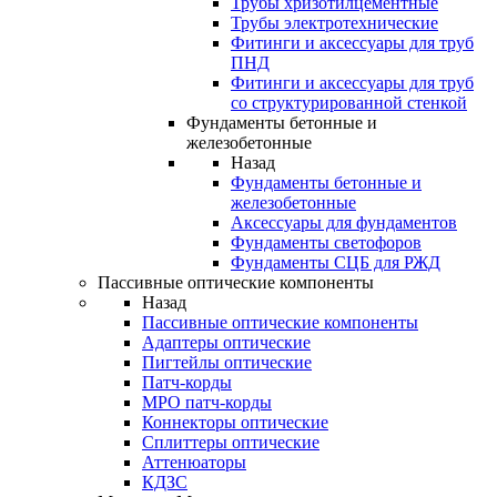
Трубы хризотилцементные
Трубы электротехнические
Фитинги и аксессуары для труб
ПНД
Фитинги и аксессуары для труб
со структурированной стенкой
Фундаменты бетонные и
железобетонные
Назад
Фундаменты бетонные и
железобетонные
Аксессуары для фундаментов
Фундаменты светофоров
Фундаменты СЦБ для РЖД
Пассивные оптические компоненты
Назад
Пассивные оптические компоненты
Адаптеры оптические
Пигтейлы оптические
Патч-корды
MPO патч-корды
Коннекторы оптические
Сплиттеры оптические
Аттенюаторы
КДЗС