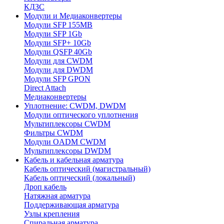
КДЗС
Модули и Медиаконвертеры
Модули SFP 155MB
Модули SFP 1Gb
Модули SFP+ 10Gb
Модули QSFP 40Gb
Модули для CWDM
Модули для DWDM
Модули SFP GPON
Direct Attach
Медиаконвертеры
Уплотнение: CWDM, DWDM
Модули оптического уплотнения
Мультиплексоры CWDM
Фильтры CWDM
Модули OADM CWDM
Мультиплексоры DWDM
Кабель и кабельная арматура
Кабель оптический (магистральный)
Кабель оптический (локальный)
Дроп кабель
Натяжная арматура
Поддерживающая арматура
Узлы крепления
Спиральная арматура