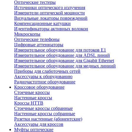
Оптические тестеры
Источники оптического излучения
Измерители оптической мощности
Визуальные локаторы повреждений
Компенсационные катушки
Идентификаторы активных волокон
Микроскопы
Оптические телефоны
Цифровые аттенюаторы
Измерительное оборудование для потоков Е1
Измерительное оборудование для ADSL линий
Измерительное оборудование для Gigabit Ethernet
Измерительное оборудование для медных линиий
Приборы для слаботочных сетей
Аксессуары к оборудованию
Радиочастотное оборудование
Кроссовое оборудование
Стоечные кроссы
Настенные кроссы
Кроссы HTTB
Стоечные кроссы собранные
Настенные кроссы собранные
Розетки настенные (абонентские)
Аксессуары для кроссов
Муфты оптические