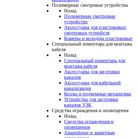
Полимерные смотровые устройства
Назад
Полимерные смотровые
устройства
Аксессуары для пластиковых
смотровых устройств
Камеры и колодцы пластиковые
Специальный инвентарь для монтажа
кабеля
Назад
Специальный инвентарь для
монтажа кабеля
Аксессуары для заготовки
каналов
Аксессуары для кабельной
канализации
Козлы и подъемные механизмы
Устройства для заготовки
каналов УЗК
Средства ограждения и оповещения
Назад
Средства ограждения и
оповещения
Аварийные и защитные