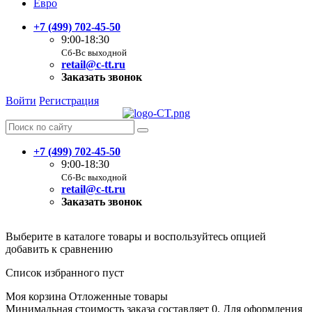
Евро
+7 (499) 702-45-50
9:00-18:30
Сб-Вс выходной
retail@c-tt.ru
Заказать звонок
Войти
Регистрация
+7 (499) 702-45-50
9:00-18:30
Сб-Вс выходной
retail@c-tt.ru
Заказать звонок
Выберите в каталоге товары и воспользуйтесь опцией
добавить к сравнению
Список избранного пуст
Моя корзина
Отложенные товары
Минимальная стоимость заказа составляет 0. Для оформления