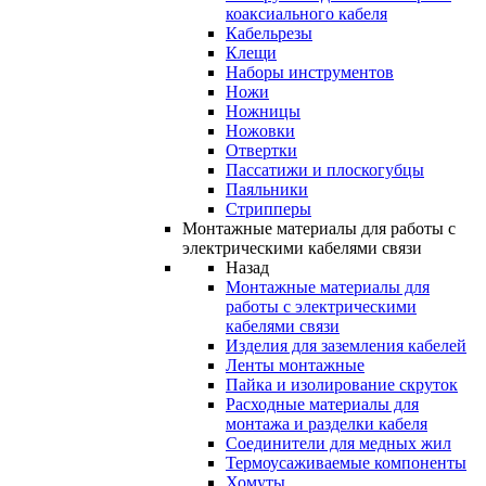
коаксиального кабеля
Кабельрезы
Клещи
Наборы инструментов
Ножи
Ножницы
Ножовки
Отвертки
Пассатижи и плоскогубцы
Паяльники
Стрипперы
Монтажные материалы для работы с
электрическими кабелями связи
Назад
Монтажные материалы для
работы с электрическими
кабелями связи
Изделия для заземления кабелей
Ленты монтажные
Пайка и изолирование скруток
Расходные материалы для
монтажа и разделки кабеля
Соединители для медных жил
Термоусаживаемые компоненты
Хомуты