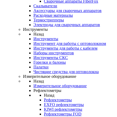
Cварочные аппараты FiberFox
Скалыватели
Аксессуары для сварочных аппаратов
Расходные материалы
Термострипперы
Электроды для сварочных аппаратов
Инструменты
Назад
Инструменты
Инструмент для работы с оптоволокном
Инструменты для работы с кабелем
Наборы инструментов
Инструменты СКС
Горелки и балоны
Палатки
Чистящие средства для оптоволокна
Измерительное оборудование
Назад
Измерительное оборудование
Рефлектометры
Назад
Рефлектометры
EXFO рефлектометры
KIWI рефлектометры
Рефлектометры FOD