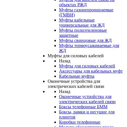
объектах РЖД
Муфты газонепроницаемые
(ГМВИ)
Муфты кабельные
универсальные для ЖД
Муфты полиэтиленовые
защитные
Муфты свинцовые для ЖД
Муфты термоусаживаемые для
ЖД
Муфты для силовых кабелей
Назад
Муфты для силовых кабелей
Аксессуары для кабельных муфт
Кабельные муфты
Оконечные устройства для
электрических кабелей связи
Назад
Оконечные устройства для
электрических кабелей связи
Боксы телефонные БММ
Боксы, рамки и несущие для
плинтов
Коробки телефонные