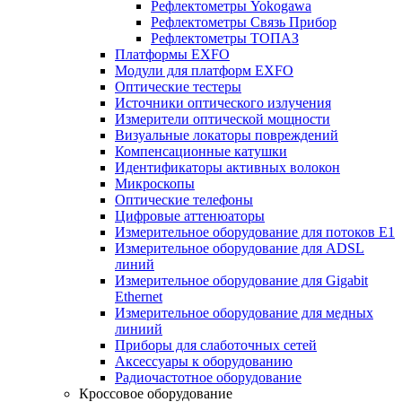
Рефлектометры Yokogawa
Рефлектометры Связь Прибор
Рефлектометры ТОПАЗ
Платформы EXFO
Модули для платформ EXFO
Оптические тестеры
Источники оптического излучения
Измерители оптической мощности
Визуальные локаторы повреждений
Компенсационные катушки
Идентификаторы активных волокон
Микроскопы
Оптические телефоны
Цифровые аттенюаторы
Измерительное оборудование для потоков Е1
Измерительное оборудование для ADSL
линий
Измерительное оборудование для Gigabit
Ethernet
Измерительное оборудование для медных
линиий
Приборы для слаботочных сетей
Аксессуары к оборудованию
Радиочастотное оборудование
Кроссовое оборудование