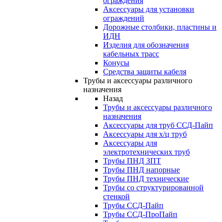
ограждения
Аксессуары для установки
ограждений
Дорожные столбики, пластины и
ИДН
Изделия для обозначения
кабельных трасс
Конусы
Средства защиты кабеля
Трубы и аксессуары различного
назначения
Назад
Трубы и аксессуары различного
назначения
Аксессуары для труб ССД-Пайп
Аксессуары для х/ц труб
Аксессуары для
электротехнических труб
Трубы ПНД ЗПТ
Трубы ПНД напорные
Трубы ПНД технические
Трубы со структурированной
стенкой
Трубы ССД-Пайп
Трубы ССД-ПроПайп