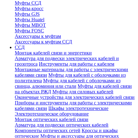
Муфты ССД
Муфты-кросс
Муфты GJS
Муфты Huatel
Муфты МВОТ
Муфты FOSC
Аксессуары к муфтам
Аксессуары к муфтам ССД
ССД
Монтаж кабелей связи и энергетики
Арматура для подвески электрических кабелей и
грозотроса
Инструменты для работы с кабелем
Монтажные материалы для работы с электрическими
кабелями связи
Муфты для кабелей с оболочками из
полиэтилена
Муфты для кабелей с оболочками из
свинца, алюминия или стали
Муфты для кабелей связи
на объектах РЖД
Муфты для силовых кабелей
Оконечные устройства для электрических кабелей связи
Приборы и инструменты для работы с электрическими
кабелями связи
Шкафы электротехнические
Электротехническое оборудование
Монтаж оптических кабелей связи
Арматура для подвески оптических кабелей
Компоненты оптических сетей
Кроссы и шкафы
оптические
Муфты и аксессуары для оптических