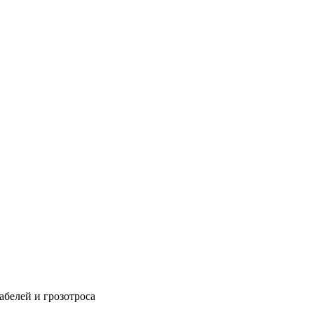
абелей и грозотроса