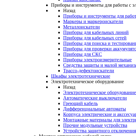
Приборы и инструменты для работы с э
Назад
Приборы и инструменты для работ
Маркеры и маркероискатели
Металлоискатели
Приборы для кабельных линий
Приборы для кабельных сетей
Приборы для поиска и тестирован
Приборы для проверки аккумулят
Приборы для СКС
Приборы электроизмерительные
Средства защиты и малой механи
Трассо-дефектоискатели
Шкафы электротехнические
Электротехническое оборудование
Назад
Электротехническое оборудование
Автоматические выключатели
Греющий кабель
Дифференциальные автоматы
Корпуса электрические и акссесуа
Монтажные материалы для электр
Прочие модульные устройства
Устройства защитного отключени