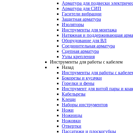
Арматура для подвески электричес
Арматура для СИП
Гасители вибрации
Защитная арматура
Изоляторы
Инструменты для монтажа
Натяжная и поддерживающая арма
Оборудование для ВЛ
Соединительная арматура
Сцепная арматура
Узлы крепления
Инструменты для работы с кабелем
Назад
Инструменты для работы с кабеле
Бокорезы и кусачки
Горелки и фены
Инструмент для витой пары и коа
Кабельрезы
Клещи
Наборы инструментов
Ножи
Ножницы
Ножовки
Отвертки
Пассатижи и плоскогубцы