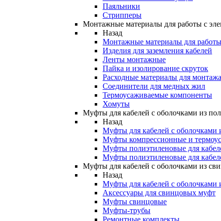
Паяльники
Стрипперы
Монтажные материалы для работы с эле
Назад
Монтажные материалы для работы 
Изделия для заземления кабелей
Ленты монтажные
Пайка и изолирование скруток
Расходные материалы для монтажа
Соединители для медных жил
Термоусаживаемые компоненты
Хомуты
Муфты для кабелей с оболочками из по
Назад
Муфты для кабелей с оболочками 
Муфты компрессионные и термоу
Муфты полиэтиленовые для кабе
Муфты полиэтиленовые для кабел
Муфты для кабелей с оболочками из св
Назад
Муфты для кабелей с оболочками 
Аксессуары для свинцовых муфт
Муфты свинцовые
Муфты-трубы
Ремонтные комплекты