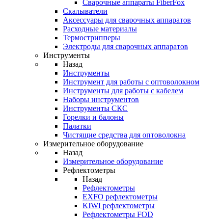
Cварочные аппараты FiberFox
Скалыватели
Аксессуары для сварочных аппаратов
Расходные материалы
Термострипперы
Электроды для сварочных аппаратов
Инструменты
Назад
Инструменты
Инструмент для работы с оптоволокном
Инструменты для работы с кабелем
Наборы инструментов
Инструменты СКС
Горелки и балоны
Палатки
Чистящие средства для оптоволокна
Измерительное оборудование
Назад
Измерительное оборудование
Рефлектометры
Назад
Рефлектометры
EXFO рефлектометры
KIWI рефлектометры
Рефлектометры FOD