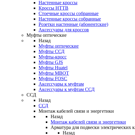
Настенные кроссы
Кроссы HTTB
Стоечные кроссы собранные
Настенные кроссы собранные
Розетки настенные (абонентские)
Аксессуары для кроссов
Муфты оптические
Назад
Муфты оптические
Муфты ССД
Муфты-кросс
Муфты GJS
Муфты Huatel
Муфты МВОТ
Муфты FOSC
Аксессуары к муфтам
Аксессуары к муфтам ССД
ССД
Назад
ССД
Монтаж кабелей связи и энергетики
Назад
Монтаж кабелей связи и энергетики
Арматура для подвески электрических к
Назад