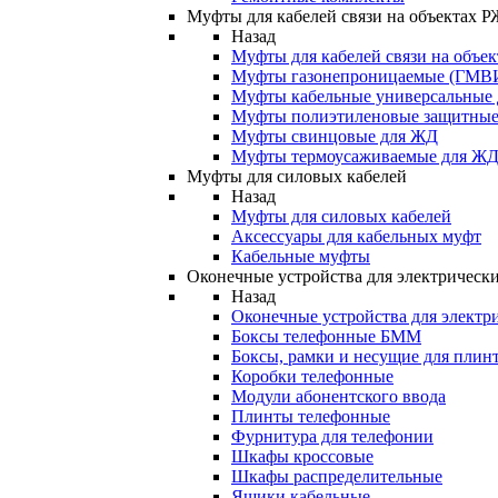
Муфты для кабелей связи на объектах 
Назад
Муфты для кабелей связи на объе
Муфты газонепроницаемые (ГМВ
Муфты кабельные универсальные
Муфты полиэтиленовые защитны
Муфты свинцовые для ЖД
Муфты термоусаживаемые для Ж
Муфты для силовых кабелей
Назад
Муфты для силовых кабелей
Аксессуары для кабельных муфт
Кабельные муфты
Оконечные устройства для электрически
Назад
Оконечные устройства для электри
Боксы телефонные БММ
Боксы, рамки и несущие для плин
Коробки телефонные
Модули абонентского ввода
Плинты телефонные
Фурнитура для телефонии
Шкафы кроссовые
Шкафы распределительные
Ящики кабельные