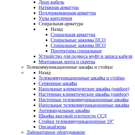
Дроп кабель
Натяжная арматура
Поддерживающая арматура
Узлы крепления
Спиральная арматура
Назад
Спиральная арматура
Спиральные зажимы ПСО
Спиральные зажимы НСО
Протекторы спиральные
Устройство для подвеса муфт и запаса кабеля
Монтажная лента и скрепы
Телекоммуникационные шкафы и стойки
Назад
Телекоммуникационные шкафы и стойки
Серверные шкафы
Напольные климатические шкафы (outdoor)
Настенные климатические шкафы (outdoor)
Настенные телекоммуникационные шкафы
Напольные телекоммуникационные шкафы
Антивандальные шкафы
Шкафы высокой плотности ССД
Стойки телекоммуникационные 19"
Органайзеры
Лабораторное оборудование