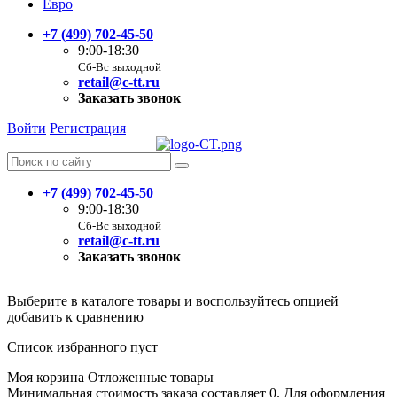
Евро
+7 (499) 702-45-50
9:00-18:30
Сб-Вс выходной
retail@c-tt.ru
Заказать звонок
Войти
Регистрация
+7 (499) 702-45-50
9:00-18:30
Сб-Вс выходной
retail@c-tt.ru
Заказать звонок
Выберите в каталоге товары и воспользуйтесь опцией
добавить к сравнению
Список избранного пуст
Моя корзина
Отложенные товары
Минимальная стоимость заказа составляет 0. Для оформления