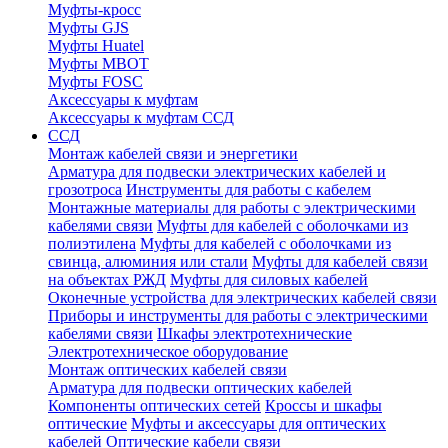
Муфты-кросс
Муфты GJS
Муфты Huatel
Муфты МВОТ
Муфты FOSC
Аксессуары к муфтам
Аксессуары к муфтам ССД
ССД
Монтаж кабелей связи и энергетики
Арматура для подвески электрических кабелей и
грозотроса
Инструменты для работы с кабелем
Монтажные материалы для работы с электрическими
кабелями связи
Муфты для кабелей с оболочками из
полиэтилена
Муфты для кабелей с оболочками из
свинца, алюминия или стали
Муфты для кабелей связи
на объектах РЖД
Муфты для силовых кабелей
Оконечные устройства для электрических кабелей связи
Приборы и инструменты для работы с электрическими
кабелями связи
Шкафы электротехнические
Электротехническое оборудование
Монтаж оптических кабелей связи
Арматура для подвески оптических кабелей
Компоненты оптических сетей
Кроссы и шкафы
оптические
Муфты и аксессуары для оптических
кабелей
Оптические кабели связи