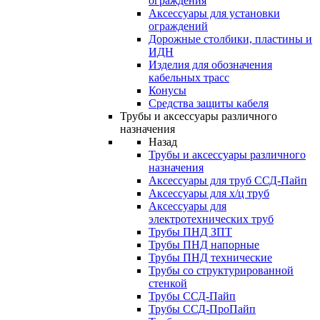
ограждения
Аксессуары для установки
ограждений
Дорожные столбики, пластины и
ИДН
Изделия для обозначения
кабельных трасс
Конусы
Средства защиты кабеля
Трубы и аксессуары различного
назначения
Назад
Трубы и аксессуары различного
назначения
Аксессуары для труб ССД-Пайп
Аксессуары для х/ц труб
Аксессуары для
электротехнических труб
Трубы ПНД ЗПТ
Трубы ПНД напорные
Трубы ПНД технические
Трубы со структурированной
стенкой
Трубы ССД-Пайп
Трубы ССД-ПроПайп