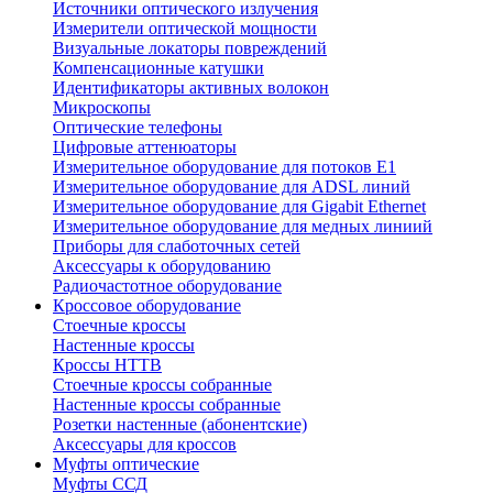
Источники оптического излучения
Измерители оптической мощности
Визуальные локаторы повреждений
Компенсационные катушки
Идентификаторы активных волокон
Микроскопы
Оптические телефоны
Цифровые аттенюаторы
Измерительное оборудование для потоков Е1
Измерительное оборудование для ADSL линий
Измерительное оборудование для Gigabit Ethernet
Измерительное оборудование для медных линиий
Приборы для слаботочных сетей
Аксессуары к оборудованию
Радиочастотное оборудование
Кроссовое оборудование
Стоечные кроссы
Настенные кроссы
Кроссы HTTB
Стоечные кроссы собранные
Настенные кроссы собранные
Розетки настенные (абонентские)
Аксессуары для кроссов
Муфты оптические
Муфты ССД