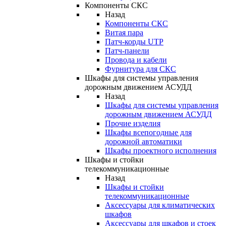
Компоненты СКС
Назад
Компоненты СКС
Витая пара
Патч-корды UTP
Патч-панели
Провода и кабели
Фурнитура для СКС
Шкафы для системы управления
дорожным движением АСУДД
Назад
Шкафы для системы управления
дорожным движением АСУДД
Прочие изделия
Шкафы всепогодные для
дорожной автоматики
Шкафы проектного исполнения
Шкафы и стойки
телекоммуникационные
Назад
Шкафы и стойки
телекоммуникационные
Аксессуары для климатических
шкафов
Аксессуары для шкафов и стоек