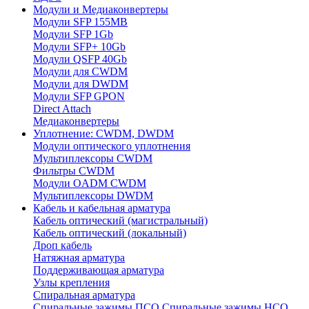
Модули и Медиаконвертеры
Модули SFP 155MB
Модули SFP 1Gb
Модули SFP+ 10Gb
Модули QSFP 40Gb
Модули для CWDM
Модули для DWDM
Модули SFP GPON
Direct Attach
Медиаконвертеры
Уплотнение: CWDM, DWDM
Модули оптического уплотнения
Мультиплексоры CWDM
Фильтры CWDM
Модули OADM CWDM
Мультиплексоры DWDM
Кабель и кабельная арматура
Кабель оптический (магистральный)
Кабель оптический (локальный)
Дроп кабель
Натяжная арматура
Поддерживающая арматура
Узлы крепления
Спиральная арматура
Спиральные зажимы ПСО
Спиральные зажимы НСО