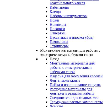
коаксиального кабеля
Кабельрезы
Клещи
Наборы инструментов
Ножи
Ножницы
Ножовки
Отвертки
Пассатижи и плоскогубцы
Паяльники
Стрипперы
Монтажные материалы для работы с
электрическими кабелями связи
Назад
Монтажные материалы для
работы с электрическими
кабелями связи
Изделия для заземления кабелей
Ленты монтажные
Пайка и изолирование скруток
Расходные материалы для
монтажа и разделки кабеля
Соединители для медных жил
Термоусаживаемые компоненты
Хомуты