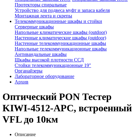
Протекторы спиральные
Устройство для подвеса муфт и запаса кабеля
Монтажная лента и скрепы
Телекоммуникационные шкафы и стойки
Серверные шкафы
Напольные климатические шкафы (outdoor)
Настенные климатические шкафы (outdoor)
Настенные телекоммуникационные шкафы
Напольные телекоммуникационные шкафы
Антивандальные шкафы
Шкафы высокой плотности ССД
Стойки телекоммуникационные 19"
Органайзеры
Лабораторное оборудование
Архив
Оптический PON Тестер
KIWI-4512-APC, встроенный
VFL до 10км
Описание