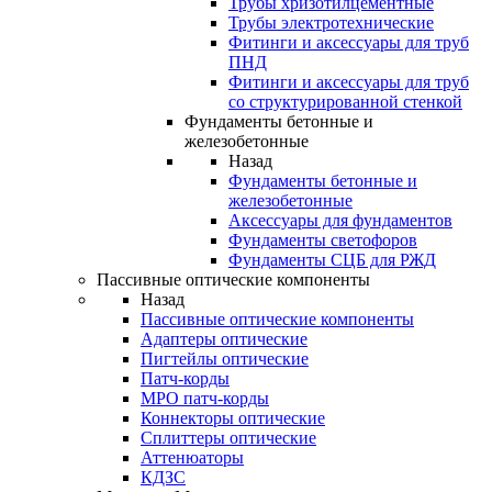
Трубы хризотилцементные
Трубы электротехнические
Фитинги и аксессуары для труб
ПНД
Фитинги и аксессуары для труб
со структурированной стенкой
Фундаменты бетонные и
железобетонные
Назад
Фундаменты бетонные и
железобетонные
Аксессуары для фундаментов
Фундаменты светофоров
Фундаменты СЦБ для РЖД
Пассивные оптические компоненты
Назад
Пассивные оптические компоненты
Адаптеры оптические
Пигтейлы оптические
Патч-корды
MPO патч-корды
Коннекторы оптические
Сплиттеры оптические
Аттенюаторы
КДЗС