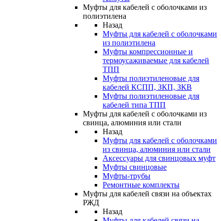
Муфты для кабелей с оболочками из
полиэтилена
Назад
Муфты для кабелей с оболочками
из полиэтилена
Муфты компрессионные и
термоусаживаемые для кабелей
ТПП
Муфты полиэтиленовые для
кабелей КСПП, ЗКП, ЗКВ
Муфты полиэтиленовые для
кабелей типа ТПП
Муфты для кабелей с оболочками из
свинца, алюминия или стали
Назад
Муфты для кабелей с оболочками
из свинца, алюминия или стали
Аксессуары для свинцовых муфт
Муфты свинцовые
Муфты-трубы
Ремонтные комплекты
Муфты для кабелей связи на объектах
РЖД
Назад
Муфты для кабелей связи на