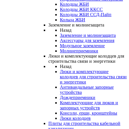
Колодцы ЖБИ
Колодцы ЖБИ ККСС
Колодцы ЖБИ ССД-Пайп
Кольца ЖБИ
Заземление и молниезащита
Назад
Заземление и молниезащита
Аксессуары для заземления
Модульное заземление
Молниеприемники
Люки и комплектующие колодцев для
строительства связи и энергетики
Назад
Люки и комплектующие
колодцев для строительства связи
и энергетики
Антивандальные запорные
устройства
Дождеприемники
Комплектующие для люков и
запорных устройств
Консоли, ерши, кронштейны
Люки колодцев
Плиты для строительства кабельной
канализации