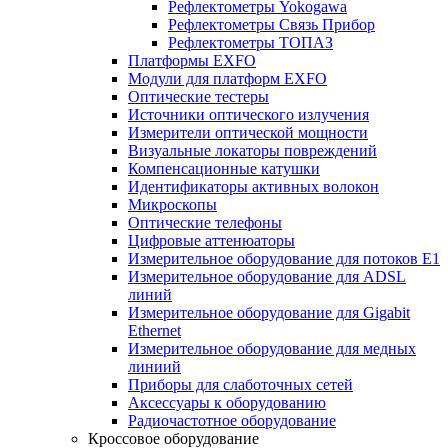
Рефлектометры Yokogawa
Рефлектометры Связь Прибор
Рефлектометры ТОПАЗ
Платформы EXFO
Модули для платформ EXFO
Оптические тестеры
Источники оптического излучения
Измерители оптической мощности
Визуальные локаторы повреждений
Компенсационные катушки
Идентификаторы активных волокон
Микроскопы
Оптические телефоны
Цифровые аттенюаторы
Измерительное оборудование для потоков Е1
Измерительное оборудование для ADSL
линий
Измерительное оборудование для Gigabit
Ethernet
Измерительное оборудование для медных
линиий
Приборы для слаботочных сетей
Аксессуары к оборудованию
Радиочастотное оборудование
Кроссовое оборудование