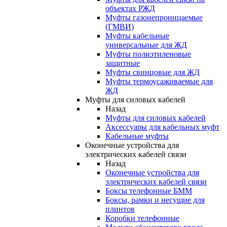
объектах РЖД
Муфты газонепроницаемые
(ГМВИ)
Муфты кабельные
универсальные для ЖД
Муфты полиэтиленовые
защитные
Муфты свинцовые для ЖД
Муфты термоусаживаемые для
ЖД
Муфты для силовых кабелей
Назад
Муфты для силовых кабелей
Аксессуары для кабельных муфт
Кабельные муфты
Оконечные устройства для
электрических кабелей связи
Назад
Оконечные устройства для
электрических кабелей связи
Боксы телефонные БММ
Боксы, рамки и несущие для
плинтов
Коробки телефонные