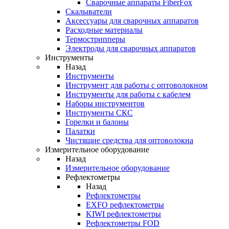
Cварочные аппараты FiberFox
Скалыватели
Аксессуары для сварочных аппаратов
Расходные материалы
Термострипперы
Электроды для сварочных аппаратов
Инструменты
Назад
Инструменты
Инструмент для работы с оптоволокном
Инструменты для работы с кабелем
Наборы инструментов
Инструменты СКС
Горелки и балоны
Палатки
Чистящие средства для оптоволокна
Измерительное оборудование
Назад
Измерительное оборудование
Рефлектометры
Назад
Рефлектометры
EXFO рефлектометры
KIWI рефлектометры
Рефлектометры FOD