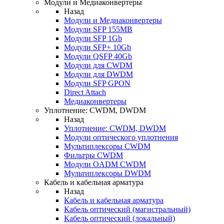
Модули и Медиаконвертеры
Назад
Модули и Медиаконвертеры
Модули SFP 155MB
Модули SFP 1Gb
Модули SFP+ 10Gb
Модули QSFP 40Gb
Модули для CWDM
Модули для DWDM
Модули SFP GPON
Direct Attach
Медиаконвертеры
Уплотнение: CWDM, DWDM
Назад
Уплотнение: CWDM, DWDM
Модули оптического уплотнения
Мультиплексоры CWDM
Фильтры CWDM
Модули OADM CWDM
Мультиплексоры DWDM
Кабель и кабельная арматура
Назад
Кабель и кабельная арматура
Кабель оптический (магистральный)
Кабель оптический (локальный)