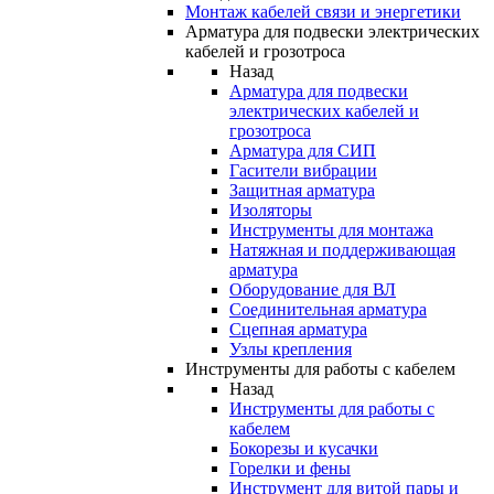
Монтаж кабелей связи и энергетики
Арматура для подвески электрических
кабелей и грозотроса
Назад
Арматура для подвески
электрических кабелей и
грозотроса
Арматура для СИП
Гасители вибрации
Защитная арматура
Изоляторы
Инструменты для монтажа
Натяжная и поддерживающая
арматура
Оборудование для ВЛ
Соединительная арматура
Сцепная арматура
Узлы крепления
Инструменты для работы с кабелем
Назад
Инструменты для работы с
кабелем
Бокорезы и кусачки
Горелки и фены
Инструмент для витой пары и