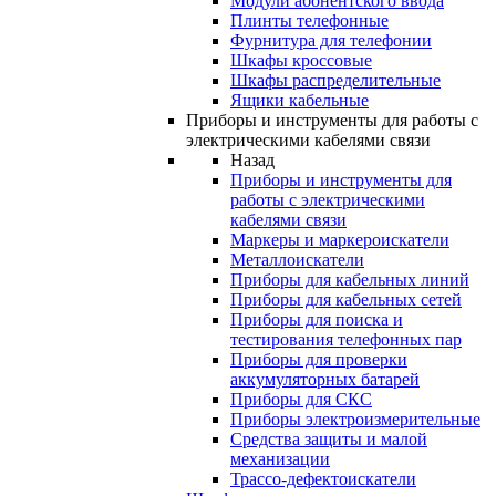
Модули абонентского ввода
Плинты телефонные
Фурнитура для телефонии
Шкафы кроссовые
Шкафы распределительные
Ящики кабельные
Приборы и инструменты для работы с
электрическими кабелями связи
Назад
Приборы и инструменты для
работы с электрическими
кабелями связи
Маркеры и маркероискатели
Металлоискатели
Приборы для кабельных линий
Приборы для кабельных сетей
Приборы для поиска и
тестирования телефонных пар
Приборы для проверки
аккумуляторных батарей
Приборы для СКС
Приборы электроизмерительные
Средства защиты и малой
механизации
Трассо-дефектоискатели