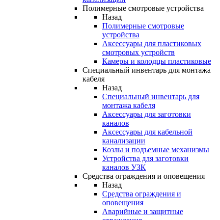
Полимерные смотровые устройства
Назад
Полимерные смотровые
устройства
Аксессуары для пластиковых
смотровых устройств
Камеры и колодцы пластиковые
Специальный инвентарь для монтажа
кабеля
Назад
Специальный инвентарь для
монтажа кабеля
Аксессуары для заготовки
каналов
Аксессуары для кабельной
канализации
Козлы и подъемные механизмы
Устройства для заготовки
каналов УЗК
Средства ограждения и оповещения
Назад
Средства ограждения и
оповещения
Аварийные и защитные