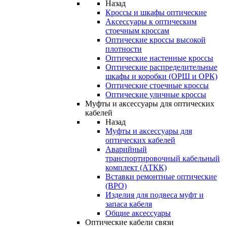
Назад
Кроссы и шкафы оптические
Аксессуары к оптическим
стоечным кроссам
Оптические кроссы высокой
плотности
Оптические настенные кроссы
Оптические распределительные
шкафы и коробки (ОРШ и ОРК)
Оптические стоечные кроссы
Оптические уличные кроссы
Муфты и аксессуары для оптических
кабелей
Назад
Муфты и аксессуары для
оптических кабелей
Аварийный
транспортировочный кабельный
комплект (АТКК)
Вставки ремонтные оптические
(ВРО)
Изделия для подвеса муфт и
запаса кабеля
Общие аксессуары
Оптические кабели связи