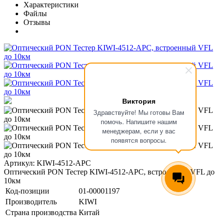
Характеристики
Файлы
Отзывы
Виктория
Здравствуйте! Мы готовы Вам
помочь. Напишите нашим
менеджерам, если у вас
появятся вопросы.
Артикул: KIWI-4512-APC
Оптический PON Тестер KIWI-4512-APC, встроенный VFL до
10км
Код-позиции
01-00001197
Производитель
KIWI
Страна производства
Китай