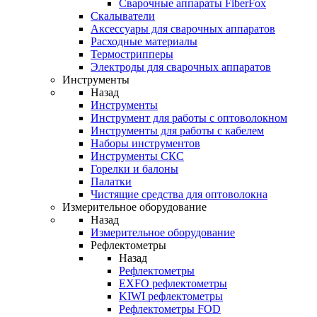
Cварочные аппараты FiberFox
Скалыватели
Аксессуары для сварочных аппаратов
Расходные материалы
Термострипперы
Электроды для сварочных аппаратов
Инструменты
Назад
Инструменты
Инструмент для работы с оптоволокном
Инструменты для работы с кабелем
Наборы инструментов
Инструменты СКС
Горелки и балоны
Палатки
Чистящие средства для оптоволокна
Измерительное оборудование
Назад
Измерительное оборудование
Рефлектометры
Назад
Рефлектометры
EXFO рефлектометры
KIWI рефлектометры
Рефлектометры FOD