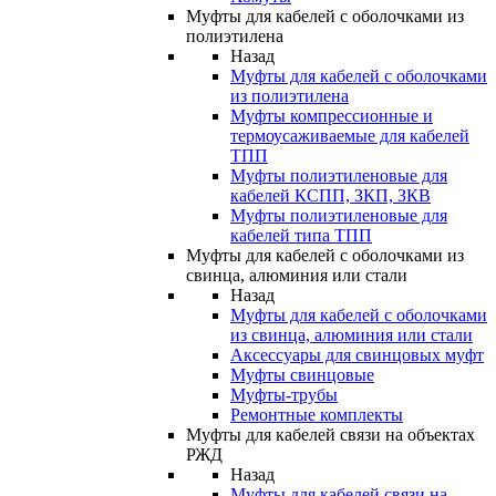
Муфты для кабелей с оболочками из
полиэтилена
Назад
Муфты для кабелей с оболочками
из полиэтилена
Муфты компрессионные и
термоусаживаемые для кабелей
ТПП
Муфты полиэтиленовые для
кабелей КСПП, ЗКП, ЗКВ
Муфты полиэтиленовые для
кабелей типа ТПП
Муфты для кабелей с оболочками из
свинца, алюминия или стали
Назад
Муфты для кабелей с оболочками
из свинца, алюминия или стали
Аксессуары для свинцовых муфт
Муфты свинцовые
Муфты-трубы
Ремонтные комплекты
Муфты для кабелей связи на объектах
РЖД
Назад
Муфты для кабелей связи на