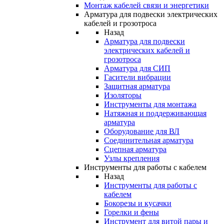
Монтаж кабелей связи и энергетики
Арматура для подвески электрических
кабелей и грозотроса
Назад
Арматура для подвески
электрических кабелей и
грозотроса
Арматура для СИП
Гасители вибрации
Защитная арматура
Изоляторы
Инструменты для монтажа
Натяжная и поддерживающая
арматура
Оборудование для ВЛ
Соединительная арматура
Сцепная арматура
Узлы крепления
Инструменты для работы с кабелем
Назад
Инструменты для работы с
кабелем
Бокорезы и кусачки
Горелки и фены
Инструмент для витой пары и