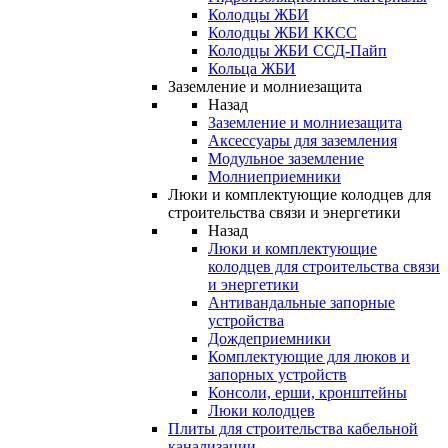
Колодцы ЖБИ
Колодцы ЖБИ ККСС
Колодцы ЖБИ ССД-Пайп
Кольца ЖБИ
Заземление и молниезащита
Назад
Заземление и молниезащита
Аксессуары для заземления
Модульное заземление
Молниеприемники
Люки и комплектующие колодцев для
строительства связи и энергетики
Назад
Люки и комплектующие
колодцев для строительства связи
и энергетики
Антивандальные запорные
устройства
Дождеприемники
Комплектующие для люков и
запорных устройств
Консоли, ерши, кронштейны
Люки колодцев
Плиты для строительства кабельной
канализации