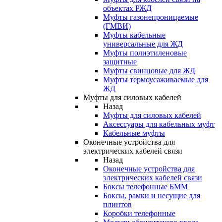
объектах РЖД
Муфты газонепроницаемые
(ГМВИ)
Муфты кабельные
универсальные для ЖД
Муфты полиэтиленовые
защитные
Муфты свинцовые для ЖД
Муфты термоусаживаемые для
ЖД
Муфты для силовых кабелей
Назад
Муфты для силовых кабелей
Аксессуары для кабельных муфт
Кабельные муфты
Оконечные устройства для
электрических кабелей связи
Назад
Оконечные устройства для
электрических кабелей связи
Боксы телефонные БММ
Боксы, рамки и несущие для
плинтов
Коробки телефонные