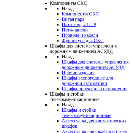
Компоненты СКС
Назад
Компоненты СКС
Витая пара
Патч-корды UTP
Патч-панели
Провода и кабели
Фурнитура для СКС
Шкафы для системы управления
дорожным движением АСУДД
Назад
Шкафы для системы управления
дорожным движением АСУДД
Прочие изделия
Шкафы всепогодные для
дорожной автоматики
Шкафы проектного исполнения
Шкафы и стойки
телекоммуникационные
Назад
Шкафы и стойки
телекоммуникационные
Аксессуары для климатических
шкафов
Аксессуары для шкафов и стоек