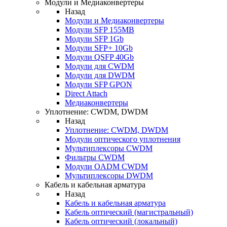
Модули и Медиаконвертеры
Назад
Модули и Медиаконвертеры
Модули SFP 155MB
Модули SFP 1Gb
Модули SFP+ 10Gb
Модули QSFP 40Gb
Модули для CWDM
Модули для DWDM
Модули SFP GPON
Direct Attach
Медиаконвертеры
Уплотнение: CWDM, DWDM
Назад
Уплотнение: CWDM, DWDM
Модули оптического уплотнения
Мультиплексоры CWDM
Фильтры CWDM
Модули OADM CWDM
Мультиплексоры DWDM
Кабель и кабельная арматура
Назад
Кабель и кабельная арматура
Кабель оптический (магистральный)
Кабель оптический (локальный)