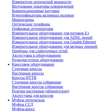
Измерители оптической мощности
Визуальные локаторы повреждений
Компенсационные катушки
Идентификаторы активных волокон
Микроскопы
Оптические телефоны
Цифровые аттенюаторы
Измерительное оборудование для потоков Е1
Измерительное оборудование для ADSL линий
Измерительное оборудование для Gigabit Ethernet
Измерительное оборудование для медных линиий
Приборы для слаботочных сетей
Аксессуары к оборудованию
Радиочастотное оборудование
Кроссовое оборудование
Стоечные кроссы
Настенные кроссы
Кроссы HTTB
Стоечные кроссы собранные
Настенные кроссы собранные
Розетки настенные (абонентские)
Аксессуары для кроссов
Муфты оптические
Муфты ССД
Муфты-кросс