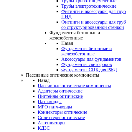
Трубы хризотилцементные
Трубы электротехнические
Фитинги и аксессуары для труб
ПНД
Фитинги и аксессуары для труб
со структурированной стенкой
Фундаменты бетонные и
железобетонные
Назад
Фундаменты бетонные и
железобетонные
Аксессуары для фундаментов
Фундаменты светофоров
Фундаменты СЦБ для РЖД
Пассивные оптические компоненты
Назад
Пассивные оптические компоненты
Адаптеры оптические
Пигтейлы оптические
Патч-корды
MPO патч-корды
Коннекторы оптические
Сплиттеры оптические
Аттенюаторы
КДЗС