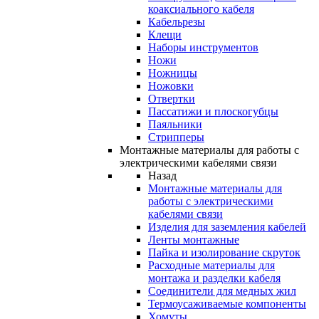
коаксиального кабеля
Кабельрезы
Клещи
Наборы инструментов
Ножи
Ножницы
Ножовки
Отвертки
Пассатижи и плоскогубцы
Паяльники
Стрипперы
Монтажные материалы для работы с
электрическими кабелями связи
Назад
Монтажные материалы для
работы с электрическими
кабелями связи
Изделия для заземления кабелей
Ленты монтажные
Пайка и изолирование скруток
Расходные материалы для
монтажа и разделки кабеля
Соединители для медных жил
Термоусаживаемые компоненты
Хомуты