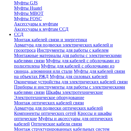
Муфты GJS
Муфты Huatel
Муфты МВОТ
Муфты FOSC
Аксессуары к муфтам
Аксессуары к муфтам ССД
ССД
Монтаж кабелей связи и энергетики
Арматура для подвески электрических кабелей и
грозотроса
Инструменты для работы с кабелем
Монтажные материалы для работы с электрическими
кабелями связи
Муфты для кабелей с оболочками из
полиэтилена
Муфты для кабелей с оболочками из
свинца, алюминия или стали
Муфты для кабелей связи
на объектах РЖД
Муфты для силовых кабелей
Оконечные устройства для электрических кабелей связи
Приборы и инструменты для работы с электрическими
кабелями связи
Шкафы электротехнические
Электротехническое оборудование
Монтаж оптических кабелей связи
Арматура для подвески оптических кабелей
Компоненты оптических сетей
Кроссы и шкафы
оптические
Муфты и аксессуары для оптических
кабелей
Оптические кабели связи
Монтаж структурированных кабельных систем