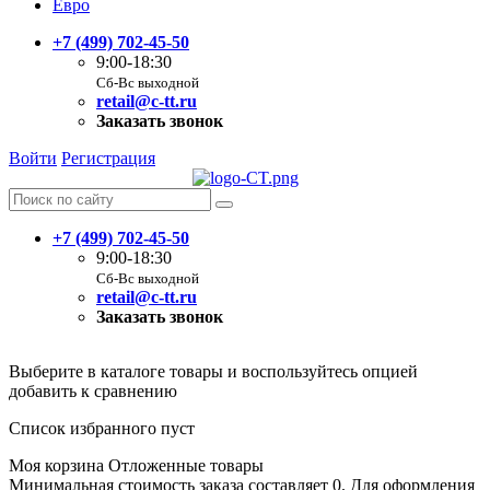
Евро
+7 (499) 702-45-50
9:00-18:30
Сб-Вс выходной
retail@c-tt.ru
Заказать звонок
Войти
Регистрация
+7 (499) 702-45-50
9:00-18:30
Сб-Вс выходной
retail@c-tt.ru
Заказать звонок
Выберите в каталоге товары и воспользуйтесь опцией
добавить к сравнению
Список избранного пуст
Моя корзина
Отложенные товары
Минимальная стоимость заказа составляет 0. Для оформления