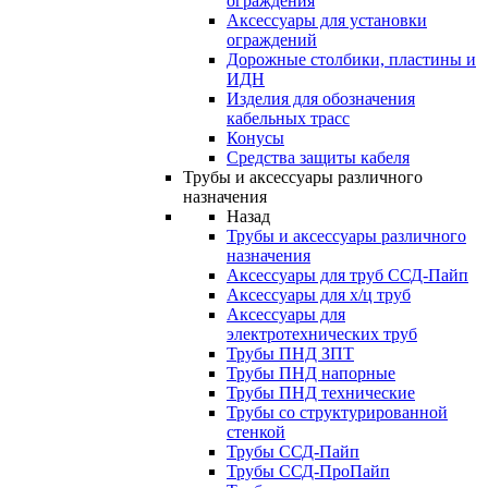
ограждения
Аксессуары для установки
ограждений
Дорожные столбики, пластины и
ИДН
Изделия для обозначения
кабельных трасс
Конусы
Средства защиты кабеля
Трубы и аксессуары различного
назначения
Назад
Трубы и аксессуары различного
назначения
Аксессуары для труб ССД-Пайп
Аксессуары для х/ц труб
Аксессуары для
электротехнических труб
Трубы ПНД ЗПТ
Трубы ПНД напорные
Трубы ПНД технические
Трубы со структурированной
стенкой
Трубы ССД-Пайп
Трубы ССД-ПроПайп