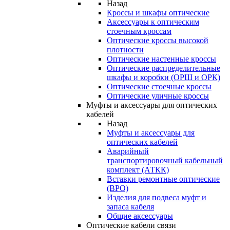
Назад
Кроссы и шкафы оптические
Аксессуары к оптическим
стоечным кроссам
Оптические кроссы высокой
плотности
Оптические настенные кроссы
Оптические распределительные
шкафы и коробки (ОРШ и ОРК)
Оптические стоечные кроссы
Оптические уличные кроссы
Муфты и аксессуары для оптических
кабелей
Назад
Муфты и аксессуары для
оптических кабелей
Аварийный
транспортировочный кабельный
комплект (АТКК)
Вставки ремонтные оптические
(ВРО)
Изделия для подвеса муфт и
запаса кабеля
Общие аксессуары
Оптические кабели связи