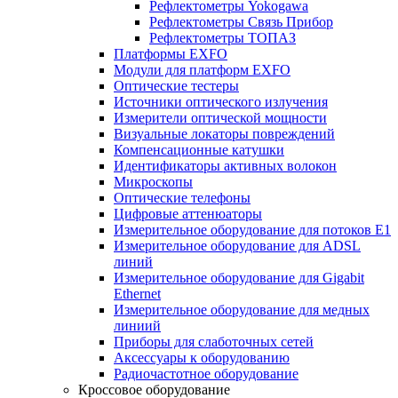
Рефлектометры Yokogawa
Рефлектометры Связь Прибор
Рефлектометры ТОПАЗ
Платформы EXFO
Модули для платформ EXFO
Оптические тестеры
Источники оптического излучения
Измерители оптической мощности
Визуальные локаторы повреждений
Компенсационные катушки
Идентификаторы активных волокон
Микроскопы
Оптические телефоны
Цифровые аттенюаторы
Измерительное оборудование для потоков Е1
Измерительное оборудование для ADSL
линий
Измерительное оборудование для Gigabit
Ethernet
Измерительное оборудование для медных
линиий
Приборы для слаботочных сетей
Аксессуары к оборудованию
Радиочастотное оборудование
Кроссовое оборудование