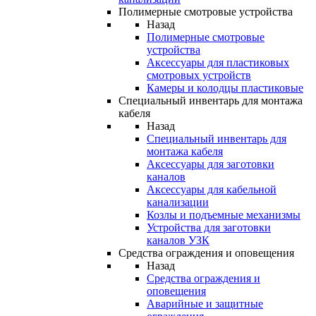
Полимерные смотровые устройства
Назад
Полимерные смотровые
устройства
Аксессуары для пластиковых
смотровых устройств
Камеры и колодцы пластиковые
Специальный инвентарь для монтажа
кабеля
Назад
Специальный инвентарь для
монтажа кабеля
Аксессуары для заготовки
каналов
Аксессуары для кабельной
канализации
Козлы и подъемные механизмы
Устройства для заготовки
каналов УЗК
Средства ограждения и оповещения
Назад
Средства ограждения и
оповещения
Аварийные и защитные