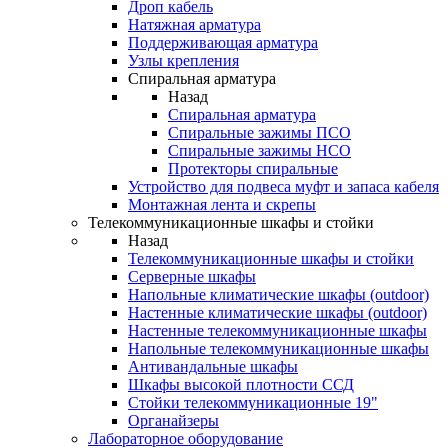
Дроп кабель
Натяжная арматура
Поддерживающая арматура
Узлы крепления
Спиральная арматура
Назад
Спиральная арматура
Спиральные зажимы ПСО
Спиральные зажимы НСО
Протекторы спиральные
Устройство для подвеса муфт и запаса кабеля
Монтажная лента и скрепы
Телекоммуникационные шкафы и стойки
Назад
Телекоммуникационные шкафы и стойки
Серверные шкафы
Напольные климатические шкафы (outdoor)
Настенные климатические шкафы (outdoor)
Настенные телекоммуникационные шкафы
Напольные телекоммуникационные шкафы
Антивандальные шкафы
Шкафы высокой плотности ССД
Стойки телекоммуникационные 19"
Органайзеры
Лабораторное оборудование