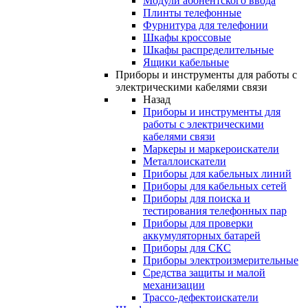
Модули абонентского ввода
Плинты телефонные
Фурнитура для телефонии
Шкафы кроссовые
Шкафы распределительные
Ящики кабельные
Приборы и инструменты для работы с
электрическими кабелями связи
Назад
Приборы и инструменты для
работы с электрическими
кабелями связи
Маркеры и маркероискатели
Металлоискатели
Приборы для кабельных линий
Приборы для кабельных сетей
Приборы для поиска и
тестирования телефонных пар
Приборы для проверки
аккумуляторных батарей
Приборы для СКС
Приборы электроизмерительные
Средства защиты и малой
механизации
Трассо-дефектоискатели