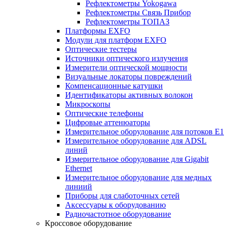
Рефлектометры Yokogawa
Рефлектометры Связь Прибор
Рефлектометры ТОПАЗ
Платформы EXFO
Модули для платформ EXFO
Оптические тестеры
Источники оптического излучения
Измерители оптической мощности
Визуальные локаторы повреждений
Компенсационные катушки
Идентификаторы активных волокон
Микроскопы
Оптические телефоны
Цифровые аттенюаторы
Измерительное оборудование для потоков Е1
Измерительное оборудование для ADSL
линий
Измерительное оборудование для Gigabit
Ethernet
Измерительное оборудование для медных
линиий
Приборы для слаботочных сетей
Аксессуары к оборудованию
Радиочастотное оборудование
Кроссовое оборудование