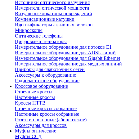
Источники оптического излучения
Измерители оптической мощности
Визуальные локаторы повреждений
Компенсационные катушки
Идентификаторы активных волокон
Микроскопы
Оптические телефоны
Цифровые аттенюаторы
Измерительное оборудование для потоков Е1
Измерительное оборудование для ADSL линий
Измерительное оборудование для Gigabit Ethernet
Измерительное оборудование для медных линиий
Приборы для слаботочных сетей
Аксессуары к оборудованию
Радиочастотное оборудование
Кроссовое оборудование
Стоечные кроссы
Настенные кроссы
Кроссы HTTB
Стоечные кроссы собранные
Настенные кроссы собранные
Розетки настенные (абонентские)
Аксессуары для кроссов
Муфты оптические
Муфты ССД