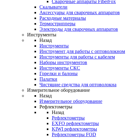
Cварочные аппараты FiberFox
Скалыватели
Аксессуары для сварочных аппаратов
Расходные материалы
Термострипперы
Электроды для сварочных аппаратов
Инструменты
Назад
Инструменты
Инструмент для работы с оптоволокном
Инструменты для работы с кабелем
Наборы инструментов
Инструменты СКС
Горелки и балоны
Палатки
Чистящие средства для оптоволокна
Измерительное оборудование
Назад
Измерительное оборудование
Рефлектометры
Назад
Рефлектометры
EXFO рефлектометры
KIWI рефлектометры
Рефлектометры FOD