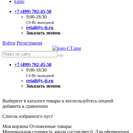
Евро
+7 (499) 702-45-50
9:00-18:30
Сб-Вс выходной
retail@c-tt.ru
Заказать звонок
Войти
Регистрация
+7 (499) 702-45-50
9:00-18:30
Сб-Вс выходной
retail@c-tt.ru
Заказать звонок
Выберите в каталоге товары и воспользуйтесь опцией
добавить к сравнению
Список избранного пуст
Моя корзина
Отложенные товары
Минимальная стоимость заказа составляет 0. Для оформления