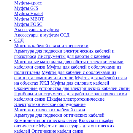
Муфты-кросс
Муфты GJS
Муфты Huatel
Муфты МВОТ
Муфты FOSC
Аксессуары к муфтам
Аксессуары к муфтам ССД
ССД
Монтаж кабелей связи и энергетики
Арматура для подвески электрических кабелей и
грозотроса
Инструменты для работы с кабелем
Монтажные материалы для работы с электрическими
кабелями связи
Муфты для кабелей с оболочками из
полиэтилена
Муфты для кабелей с оболочками из
свинца, алюминия или стали
Муфты для кабелей связи
на объектах РЖД
Муфты для силовых кабелей
Оконечные устройства для электрических кабелей связи
Приборы и инструменты для работы с электрическими
кабелями связи
Шкафы электротехнические
Электротехническое оборудование
Монтаж оптических кабелей связи
Арматура для подвески оптических кабелей
Компоненты оптических сетей
Кроссы и шкафы
оптические
Муфты и аксессуары для оптических
кабелей
Оптические кабели связи