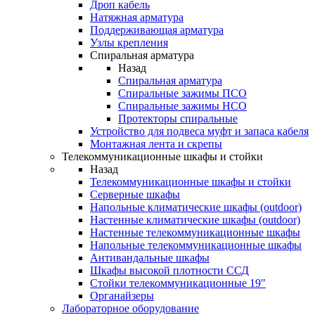
Дроп кабель
Натяжная арматура
Поддерживающая арматура
Узлы крепления
Спиральная арматура
Назад
Спиральная арматура
Спиральные зажимы ПСО
Спиральные зажимы НСО
Протекторы спиральные
Устройство для подвеса муфт и запаса кабеля
Монтажная лента и скрепы
Телекоммуникационные шкафы и стойки
Назад
Телекоммуникационные шкафы и стойки
Серверные шкафы
Напольные климатические шкафы (outdoor)
Настенные климатические шкафы (outdoor)
Настенные телекоммуникационные шкафы
Напольные телекоммуникационные шкафы
Антивандальные шкафы
Шкафы высокой плотности ССД
Стойки телекоммуникационные 19"
Органайзеры
Лабораторное оборудование