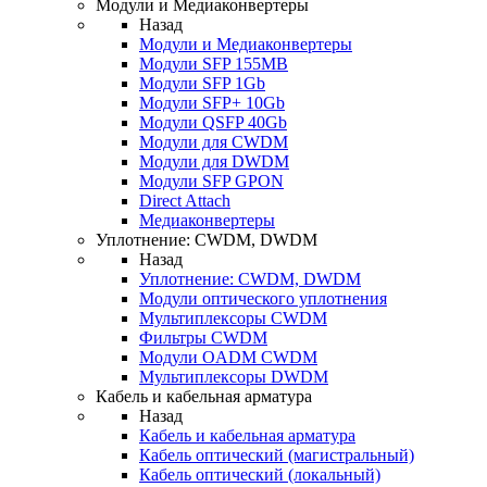
Модули и Медиаконвертеры
Назад
Модули и Медиаконвертеры
Модули SFP 155MB
Модули SFP 1Gb
Модули SFP+ 10Gb
Модули QSFP 40Gb
Модули для CWDM
Модули для DWDM
Модули SFP GPON
Direct Attach
Медиаконвертеры
Уплотнение: CWDM, DWDM
Назад
Уплотнение: CWDM, DWDM
Модули оптического уплотнения
Мультиплексоры CWDM
Фильтры CWDM
Модули OADM CWDM
Мультиплексоры DWDM
Кабель и кабельная арматура
Назад
Кабель и кабельная арматура
Кабель оптический (магистральный)
Кабель оптический (локальный)