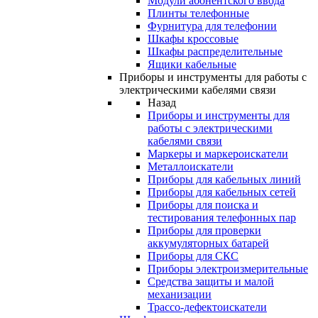
Модули абонентского ввода
Плинты телефонные
Фурнитура для телефонии
Шкафы кроссовые
Шкафы распределительные
Ящики кабельные
Приборы и инструменты для работы с
электрическими кабелями связи
Назад
Приборы и инструменты для
работы с электрическими
кабелями связи
Маркеры и маркероискатели
Металлоискатели
Приборы для кабельных линий
Приборы для кабельных сетей
Приборы для поиска и
тестирования телефонных пар
Приборы для проверки
аккумуляторных батарей
Приборы для СКС
Приборы электроизмерительные
Средства защиты и малой
механизации
Трассо-дефектоискатели