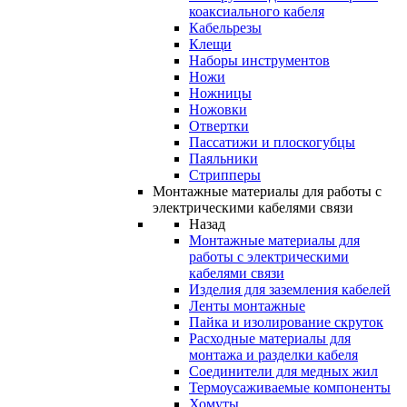
коаксиального кабеля
Кабельрезы
Клещи
Наборы инструментов
Ножи
Ножницы
Ножовки
Отвертки
Пассатижи и плоскогубцы
Паяльники
Стрипперы
Монтажные материалы для работы с
электрическими кабелями связи
Назад
Монтажные материалы для
работы с электрическими
кабелями связи
Изделия для заземления кабелей
Ленты монтажные
Пайка и изолирование скруток
Расходные материалы для
монтажа и разделки кабеля
Соединители для медных жил
Термоусаживаемые компоненты
Хомуты