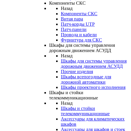
Компоненты СКС
Назад
Компоненты СКС
Витая пара
Патч-корды UTP
Патч-панели
Провода и кабели
Фурнитура для СКС
Шкафы для системы управления
дорожным движением АСУДД
Назад
Шкафы для системы управления
дорожным движением АСУДД
Прочие изделия
Шкафы всепогодные для
дорожной автоматики
Шкафы проектного исполнения
Шкафы и стойки
телекоммуникационные
Назад
Шкафы и стойки
телекоммуникационные
Аксессуары для климатических
шкафов
Аксессуары для шкафов и стоек