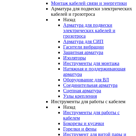
Монтаж кабелей связи и энергетики
Арматура для подвески электрических
кабелей и грозотроса
Назад
Арматура для подвески
электрических кабелей и
грозотроса
Арматура для СИП
Гасители вибрации
Защитная арматура
Изоляторы
Инструменты для монтажа
Натяжная и поддерживающая
арматура
Оборудование для ВЛ
Соединительная арматура
Сцепная арматура
Узлы крепления
Инструменты для работы с кабелем
Назад
Инструменты для работы с
кабелем
Бокорезы и кусачки
Горелки и фены
Инструмент для витой пары и