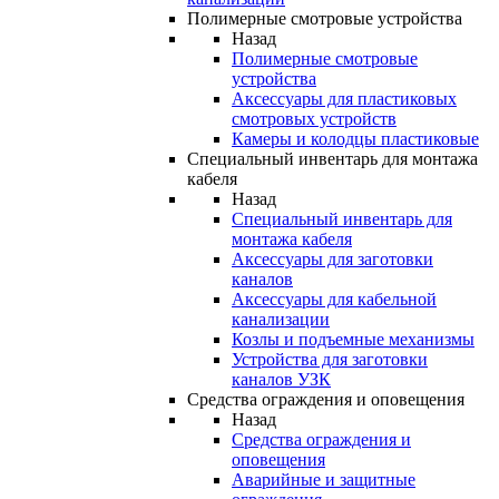
Полимерные смотровые устройства
Назад
Полимерные смотровые
устройства
Аксессуары для пластиковых
смотровых устройств
Камеры и колодцы пластиковые
Специальный инвентарь для монтажа
кабеля
Назад
Специальный инвентарь для
монтажа кабеля
Аксессуары для заготовки
каналов
Аксессуары для кабельной
канализации
Козлы и подъемные механизмы
Устройства для заготовки
каналов УЗК
Средства ограждения и оповещения
Назад
Средства ограждения и
оповещения
Аварийные и защитные