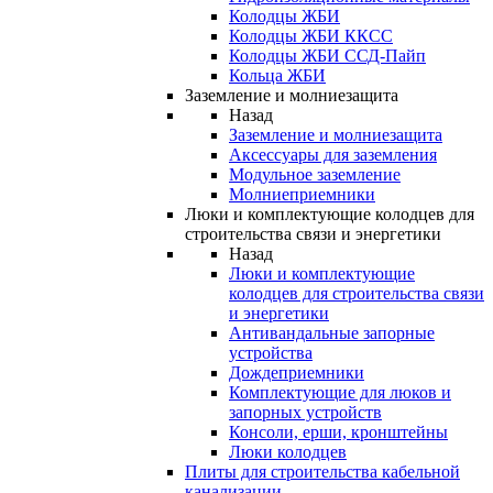
Колодцы ЖБИ
Колодцы ЖБИ ККСС
Колодцы ЖБИ ССД-Пайп
Кольца ЖБИ
Заземление и молниезащита
Назад
Заземление и молниезащита
Аксессуары для заземления
Модульное заземление
Молниеприемники
Люки и комплектующие колодцев для
строительства связи и энергетики
Назад
Люки и комплектующие
колодцев для строительства связи
и энергетики
Антивандальные запорные
устройства
Дождеприемники
Комплектующие для люков и
запорных устройств
Консоли, ерши, кронштейны
Люки колодцев
Плиты для строительства кабельной
канализации