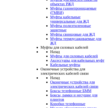
объектах РЖД
Муфты газонепроницаемые
(ГМВИ)
Муфты кабельные
универсальные для ЖД
Муфты полиэтиленовые
защитные
Муфты свинцовые для ЖД
Муфты термоусаживаемые для
ЖД
Муфты для силовых кабелей
Назад
Муфты для силовых кабелей
Аксессуары для кабельных муфт
Кабельные муфты
Оконечные устройства для
электрических кабелей связи
Назад
Оконечные устройства для
электрических кабелей связи
Боксы телефонные БММ
Боксы, рамки и несущие для
плинтов
Коробки телефонные