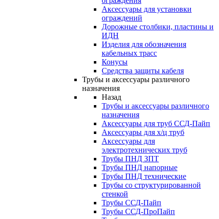
ограждения
Аксессуары для установки
ограждений
Дорожные столбики, пластины и
ИДН
Изделия для обозначения
кабельных трасс
Конусы
Средства защиты кабеля
Трубы и аксессуары различного
назначения
Назад
Трубы и аксессуары различного
назначения
Аксессуары для труб ССД-Пайп
Аксессуары для х/ц труб
Аксессуары для
электротехнических труб
Трубы ПНД ЗПТ
Трубы ПНД напорные
Трубы ПНД технические
Трубы со структурированной
стенкой
Трубы ССД-Пайп
Трубы ССД-ПроПайп