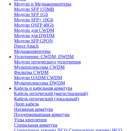
Модули и Медиаконвертеры
Модули SFP 155MB
Модули SFP 1Gb
Модули SFP+ 10Gb
Модули QSFP 40Gb
Модули для CWDM
Модули для DWDM
Модули SFP GPON
Direct Attach
Медиаконвертеры
Уплотнение: CWDM, DWDM
Модули оптического уплотнения
Мультиплексоры CWDM
Фильтры CWDM
Модули OADM CWDM
Мультиплексоры DWDM
Кабель и кабельная арматура
Кабель оптический (магистральный)
Кабель оптический (локальный)
Дроп кабель
Натяжная арматура
Поддерживающая арматура
Узлы крепления
Спиральная арматура
Спиральные зажимы ПСО
Спиральные зажимы НСО