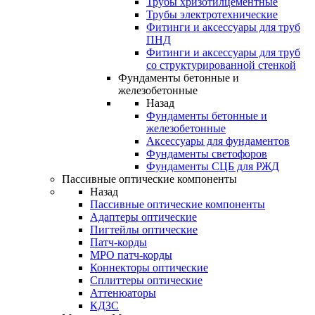
Трубы хризотилцементные
Трубы электротехнические
Фитинги и аксессуары для труб
ПНД
Фитинги и аксессуары для труб
со структурированной стенкой
Фундаменты бетонные и
железобетонные
Назад
Фундаменты бетонные и
железобетонные
Аксессуары для фундаментов
Фундаменты светофоров
Фундаменты СЦБ для РЖД
Пассивные оптические компоненты
Назад
Пассивные оптические компоненты
Адаптеры оптические
Пигтейлы оптические
Патч-корды
MPO патч-корды
Коннекторы оптические
Сплиттеры оптические
Аттенюаторы
КДЗС