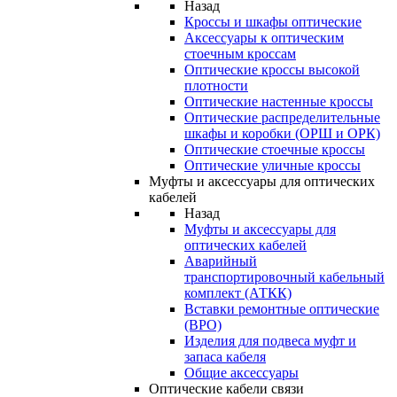
Назад
Кроссы и шкафы оптические
Аксессуары к оптическим
стоечным кроссам
Оптические кроссы высокой
плотности
Оптические настенные кроссы
Оптические распределительные
шкафы и коробки (ОРШ и ОРК)
Оптические стоечные кроссы
Оптические уличные кроссы
Муфты и аксессуары для оптических
кабелей
Назад
Муфты и аксессуары для
оптических кабелей
Аварийный
транспортировочный кабельный
комплект (АТКК)
Вставки ремонтные оптические
(ВРО)
Изделия для подвеса муфт и
запаса кабеля
Общие аксессуары
Оптические кабели связи