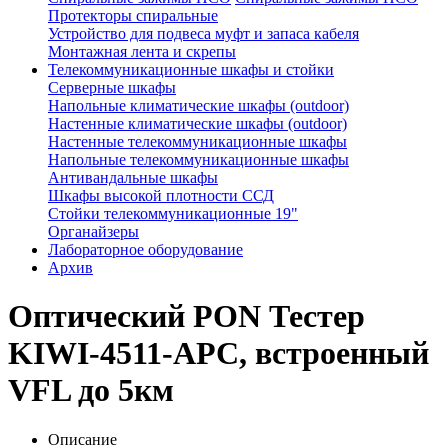
Протекторы спиральные
Устройство для подвеса муфт и запаса кабеля
Монтажная лента и скрепы
Телекоммуникационные шкафы и стойки
Серверные шкафы
Напольные климатические шкафы (outdoor)
Настенные климатические шкафы (outdoor)
Настенные телекоммуникационные шкафы
Напольные телекоммуникационные шкафы
Антивандальные шкафы
Шкафы высокой плотности ССД
Стойки телекоммуникационные 19"
Органайзеры
Лабораторное оборудование
Архив
Оптический PON Тестер
KIWI-4511-APC, встроенный
VFL до 5км
Описание