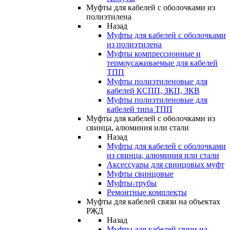
Муфты для кабелей с оболочками из
полиэтилена
Назад
Муфты для кабелей с оболочками
из полиэтилена
Муфты компрессионные и
термоусаживаемые для кабелей
ТПП
Муфты полиэтиленовые для
кабелей КСПП, ЗКП, ЗКВ
Муфты полиэтиленовые для
кабелей типа ТПП
Муфты для кабелей с оболочками из
свинца, алюминия или стали
Назад
Муфты для кабелей с оболочками
из свинца, алюминия или стали
Аксессуары для свинцовых муфт
Муфты свинцовые
Муфты-трубы
Ремонтные комплекты
Муфты для кабелей связи на объектах
РЖД
Назад
Муфты для кабелей связи на