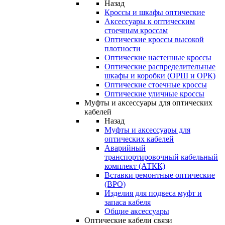
Назад
Кроссы и шкафы оптические
Аксессуары к оптическим
стоечным кроссам
Оптические кроссы высокой
плотности
Оптические настенные кроссы
Оптические распределительные
шкафы и коробки (ОРШ и ОРК)
Оптические стоечные кроссы
Оптические уличные кроссы
Муфты и аксессуары для оптических
кабелей
Назад
Муфты и аксессуары для
оптических кабелей
Аварийный
транспортировочный кабельный
комплект (АТКК)
Вставки ремонтные оптические
(ВРО)
Изделия для подвеса муфт и
запаса кабеля
Общие аксессуары
Оптические кабели связи