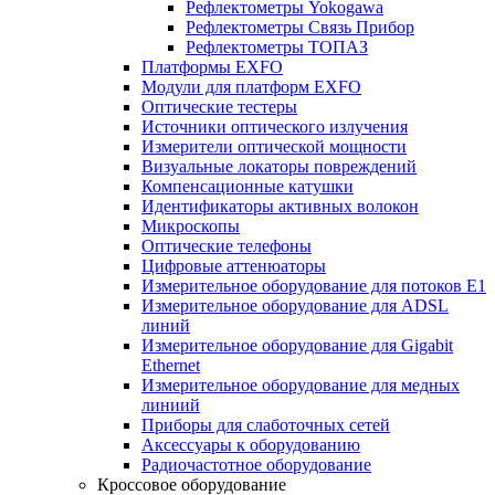
Рефлектометры Yokogawa
Рефлектометры Связь Прибор
Рефлектометры ТОПАЗ
Платформы EXFO
Модули для платформ EXFO
Оптические тестеры
Источники оптического излучения
Измерители оптической мощности
Визуальные локаторы повреждений
Компенсационные катушки
Идентификаторы активных волокон
Микроскопы
Оптические телефоны
Цифровые аттенюаторы
Измерительное оборудование для потоков Е1
Измерительное оборудование для ADSL
линий
Измерительное оборудование для Gigabit
Ethernet
Измерительное оборудование для медных
линиий
Приборы для слаботочных сетей
Аксессуары к оборудованию
Радиочастотное оборудование
Кроссовое оборудование