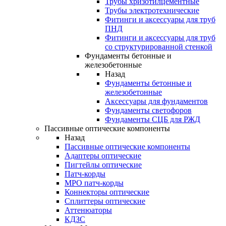
Трубы хризотилцементные
Трубы электротехнические
Фитинги и аксессуары для труб
ПНД
Фитинги и аксессуары для труб
со структурированной стенкой
Фундаменты бетонные и
железобетонные
Назад
Фундаменты бетонные и
железобетонные
Аксессуары для фундаментов
Фундаменты светофоров
Фундаменты СЦБ для РЖД
Пассивные оптические компоненты
Назад
Пассивные оптические компоненты
Адаптеры оптические
Пигтейлы оптические
Патч-корды
MPO патч-корды
Коннекторы оптические
Сплиттеры оптические
Аттенюаторы
КДЗС