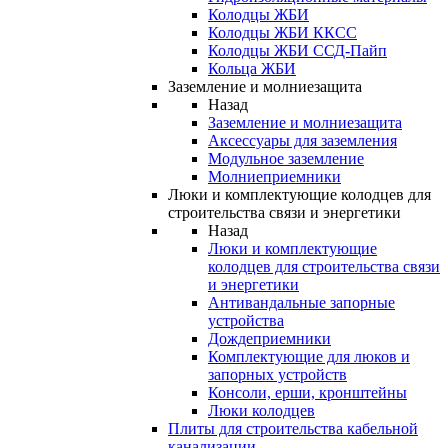
Колодцы ЖБИ
Колодцы ЖБИ ККСС
Колодцы ЖБИ ССД-Пайп
Кольца ЖБИ
Заземление и молниезащита
Назад
Заземление и молниезащита
Аксессуары для заземления
Модульное заземление
Молниеприемники
Люки и комплектующие колодцев для
строительства связи и энергетики
Назад
Люки и комплектующие
колодцев для строительства связи
и энергетики
Антивандальные запорные
устройства
Дождеприемники
Комплектующие для люков и
запорных устройств
Консоли, ерши, кронштейны
Люки колодцев
Плиты для строительства кабельной
канализации