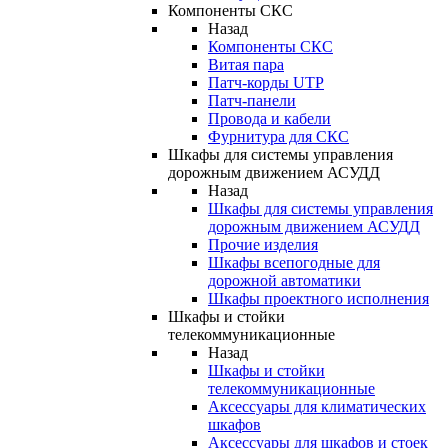
Компоненты СКС
Назад
Компоненты СКС
Витая пара
Патч-корды UTP
Патч-панели
Провода и кабели
Фурнитура для СКС
Шкафы для системы управления
дорожным движением АСУДД
Назад
Шкафы для системы управления
дорожным движением АСУДД
Прочие изделия
Шкафы всепогодные для
дорожной автоматики
Шкафы проектного исполнения
Шкафы и стойки
телекоммуникационные
Назад
Шкафы и стойки
телекоммуникационные
Аксессуары для климатических
шкафов
Аксессуары для шкафов и стоек