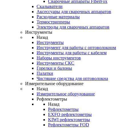
Cварочные аппараты FiberFox
Скалыватели
Аксессуары для сварочных аппаратов
Расходные материалы
Термострипперы
Электроды для сварочных аппаратов
Инструменты
Назад
Инструменты
Инструмент для работы с оптоволокном
Инструменты для работы с кабелем
Наборы инструментов
Инструменты СКС
Горелки и балоны
Палатки
Чистящие средства для оптоволокна
Измерительное оборудование
Назад
Измерительное оборудование
Рефлектометры
Назад
Рефлектометры
EXFO рефлектометры
KIWI рефлектометры
Рефлектометры FOD