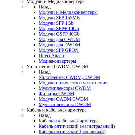
Модули и Медиаконвертеры
Назад
Модули и Медиаконвертеры
Модули SFP 155MB
Модули SFP 1Gb
Модули SFP+ 10Gb
Модули QSFP 40Gb
Модули для CWDM
Модули для DWDM
Модули SFP GPON
Direct Attach
Медиаконвертеры
Уплотнение: CWDM, DWDM
Назад
Уплотнение: CWDM, DWDM
Модули оптического уплотнения
Мультиплексоры CWDM
Фильтры CWDM
Модули OADM CWDM
Мультиплексоры DWDM
Кабель и кабельная арматура
Назад
Кабель и кабельная арматура
Кабель оптический (магистральный)
Кабель оптический (локальный)