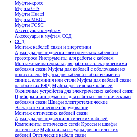
Муфты-кросс
Муфты GJS
Муфты Huatel
Муфты МВОТ
Муфты FOSC
Аксессуары к муфтам
Аксессуары к муфтам ССД
ССД
Монтаж кабелей связи и энергетики
Арматура для подвески электрических кабелей и
грозотроса
Инструменты для работы с кабелем
Монтажные материалы для работы с электрическими
кабелями связи
Муфты для кабелей с оболочками из
полиэтилена
Муфты для кабелей с оболочками из
свинца, алюминия или стали
Муфты для кабелей связи
на объектах РЖД
Муфты для силовых кабелей
Оконечные устройства для электрических кабелей связи
Приборы и инструменты для работы с электрическими
кабелями связи
Шкафы электротехнические
Электротехническое оборудование
Монтаж оптических кабелей связи
Арматура для подвески оптических кабелей
Компоненты оптических сетей
Кроссы и шкафы
оптические
Муфты и аксессуары для оптических
кабелей
Оптические кабели связи