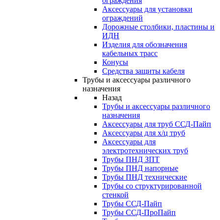
ограждения
Аксессуары для установки
ограждений
Дорожные столбики, пластины и
ИДН
Изделия для обозначения
кабельных трасс
Конусы
Средства защиты кабеля
Трубы и аксессуары различного
назначения
Назад
Трубы и аксессуары различного
назначения
Аксессуары для труб ССД-Пайп
Аксессуары для х/ц труб
Аксессуары для
электротехнических труб
Трубы ПНД ЗПТ
Трубы ПНД напорные
Трубы ПНД технические
Трубы со структурированной
стенкой
Трубы ССД-Пайп
Трубы ССД-ПроПайп