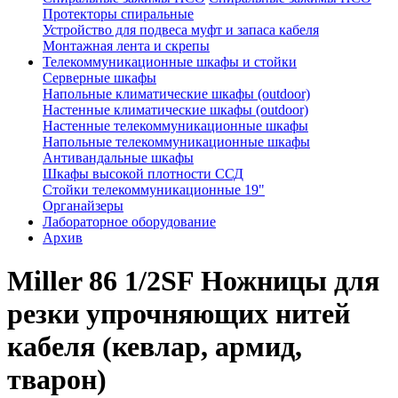
Протекторы спиральные
Устройство для подвеса муфт и запаса кабеля
Монтажная лента и скрепы
Телекоммуникационные шкафы и стойки
Серверные шкафы
Напольные климатические шкафы (outdoor)
Настенные климатические шкафы (outdoor)
Настенные телекоммуникационные шкафы
Напольные телекоммуникационные шкафы
Антивандальные шкафы
Шкафы высокой плотности ССД
Стойки телекоммуникационные 19"
Органайзеры
Лабораторное оборудование
Архив
Miller 86 1/2SF Ножницы для
резки упрочняющих нитей
кабеля (кевлар, армид,
тварон)