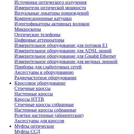
Источники оптического излучения
Измерители оптической мощности
Визуальные локаторы повреждений
Компенсационные катушки
Идентификаторы активных волокон
Микроскопы
Оптические телефоны
Цифровые аттенюаторы
Измерительное оборудование для потоков Е1
Измерительное оборудование для ADSL линий
Измерительное оборудование для Gigabit Ethernet
Измерительное оборудование для медных линиий
Приборы для слаботочных сетей
Аксессуары к оборудованию
Радиочастотное оборудование
Кроссовое оборудование
Стоечные кроссы
Настенные кроссы
Кроссы HTTB
Стоечные кроссы собранные
Настенные кроссы собранные
Розетки настенные (абонентские)
Аксессуары для кроссов
Муфты оптические
Муфты ССД