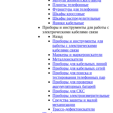
Модули абонентского ввода
Плинты телефонные
Фурнитура для телефонии
Шкафы кроссовые
Шкафы распределительные
Ящики кабельные
Приборы и инструменты для работы с
электрическими кабелями связи
Назад
Приборы и инструменты для
работы с электрическими
кабелями связи
Маркеры и маркероискатели
Металлоискатели
Приборы для кабельных линий
Приборы для кабельных сетей
Приборы для поиска и
тестирования телефонных пар
Приборы для проверки
аккумуляторных батарей
Приборы для СКС
Приборы электроизмерительные
Средства защиты и малой
механизации
Трассо-дефектоискатели