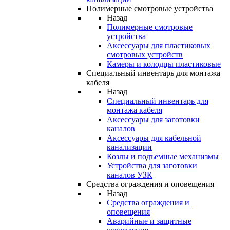
Полимерные смотровые устройства
Назад
Полимерные смотровые
устройства
Аксессуары для пластиковых
смотровых устройств
Камеры и колодцы пластиковые
Специальный инвентарь для монтажа
кабеля
Назад
Специальный инвентарь для
монтажа кабеля
Аксессуары для заготовки
каналов
Аксессуары для кабельной
канализации
Козлы и подъемные механизмы
Устройства для заготовки
каналов УЗК
Средства ограждения и оповещения
Назад
Средства ограждения и
оповещения
Аварийные и защитные