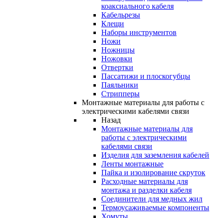
коаксиального кабеля
Кабельрезы
Клещи
Наборы инструментов
Ножи
Ножницы
Ножовки
Отвертки
Пассатижи и плоскогубцы
Паяльники
Стрипперы
Монтажные материалы для работы с
электрическими кабелями связи
Назад
Монтажные материалы для
работы с электрическими
кабелями связи
Изделия для заземления кабелей
Ленты монтажные
Пайка и изолирование скруток
Расходные материалы для
монтажа и разделки кабеля
Соединители для медных жил
Термоусаживаемые компоненты
Хомуты