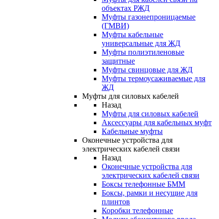
объектах РЖД
Муфты газонепроницаемые
(ГМВИ)
Муфты кабельные
универсальные для ЖД
Муфты полиэтиленовые
защитные
Муфты свинцовые для ЖД
Муфты термоусаживаемые для
ЖД
Муфты для силовых кабелей
Назад
Муфты для силовых кабелей
Аксессуары для кабельных муфт
Кабельные муфты
Оконечные устройства для
электрических кабелей связи
Назад
Оконечные устройства для
электрических кабелей связи
Боксы телефонные БММ
Боксы, рамки и несущие для
плинтов
Коробки телефонные