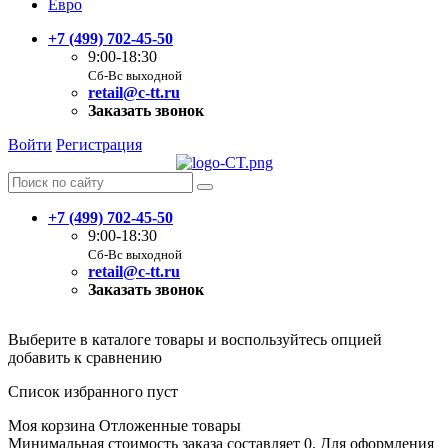
Евро
+7 (499) 702-45-50
9:00-18:30
Сб-Вс выходной
retail@c-tt.ru
Заказать звонок
Войти
Регистрация
+7 (499) 702-45-50
9:00-18:30
Сб-Вс выходной
retail@c-tt.ru
Заказать звонок
Выберите в каталоге товары и воспользуйтесь опцией
добавить к сравнению
Список избранного пуст
Моя корзина
Отложенные товары
Минимальная стоимость заказа составляет 0. Для оформления