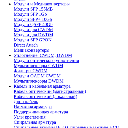
Модули и Медиаконвертеры
Модули SFP 155MB
Модули SFP 1Gb
Модули SFP+ 10Gb
Модули QSFP 40Gb
Модули для CWDM
Модули для DWDM
Модули SFP GPON
Direct Attach
Медиаконвертеры
Уплотнение: CWDM, DWDM
Модули оптического уплотнения
Мультиплексоры CWDM
Фильтры CWDM
Модули OADM CWDM
Мультиплексоры DWDM
Кабель и кабельная арматура
Кабель оптический (магистральный)
Кабель оптический (локальный)
Дроп кабель
Натяжная арматура
Поддерживающая арматура
Узлы крепления
Спиральная арматура
Спиральные зажимы ПСО
Спиральные зажимы НСО