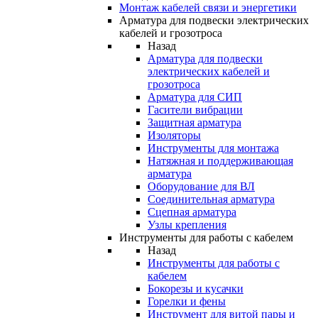
Монтаж кабелей связи и энергетики
Арматура для подвески электрических
кабелей и грозотроса
Назад
Арматура для подвески
электрических кабелей и
грозотроса
Арматура для СИП
Гасители вибрации
Защитная арматура
Изоляторы
Инструменты для монтажа
Натяжная и поддерживающая
арматура
Оборудование для ВЛ
Соединительная арматура
Сцепная арматура
Узлы крепления
Инструменты для работы с кабелем
Назад
Инструменты для работы с
кабелем
Бокорезы и кусачки
Горелки и фены
Инструмент для витой пары и