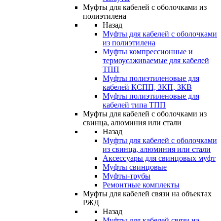
Муфты для кабелей с оболочками из
полиэтилена
Назад
Муфты для кабелей с оболочками
из полиэтилена
Муфты компрессионные и
термоусаживаемые для кабелей
ТПП
Муфты полиэтиленовые для
кабелей КСПП, ЗКП, ЗКВ
Муфты полиэтиленовые для
кабелей типа ТПП
Муфты для кабелей с оболочками из
свинца, алюминия или стали
Назад
Муфты для кабелей с оболочками
из свинца, алюминия или стали
Аксессуары для свинцовых муфт
Муфты свинцовые
Муфты-трубы
Ремонтные комплекты
Муфты для кабелей связи на объектах
РЖД
Назад
Муфты для кабелей связи на