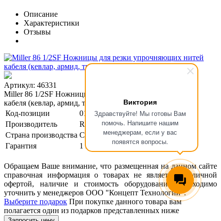
Описание
Характеристики
Отзывы
Артикул: 46331
Miller 86 1/2SF Ножницы для резки упрочняющих нитей
Виктория
кабеля (кевлар, армид, тварон)
Здравствуйте! Мы готовы Вам
Код-позиции
01-00000841
помочь. Напишите нашим
Производитель
RIPLEY
менеджерам, если у вас
Страна производства
США
появятся вопросы.
Гарантия
1 год
Обращаем Ваше внимание, что размещенная на данном сайте
справочная информация о товарах не является публичной
офертой, наличие и стоимость оборудования необходимо
уточнить у менеджеров ООО "Концепт Технологии".
Выберите подарок
При покупке данного товара вам
полагается один из подарков представленных ниже
Запросить цену