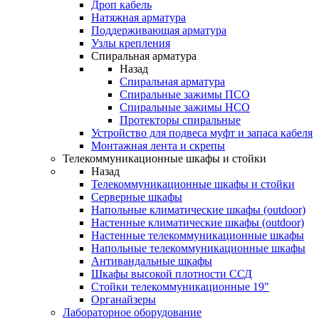
Дроп кабель
Натяжная арматура
Поддерживающая арматура
Узлы крепления
Спиральная арматура
Назад
Спиральная арматура
Спиральные зажимы ПСО
Спиральные зажимы НСО
Протекторы спиральные
Устройство для подвеса муфт и запаса кабеля
Монтажная лента и скрепы
Телекоммуникационные шкафы и стойки
Назад
Телекоммуникационные шкафы и стойки
Серверные шкафы
Напольные климатические шкафы (outdoor)
Настенные климатические шкафы (outdoor)
Настенные телекоммуникационные шкафы
Напольные телекоммуникационные шкафы
Антивандальные шкафы
Шкафы высокой плотности ССД
Стойки телекоммуникационные 19"
Органайзеры
Лабораторное оборудование