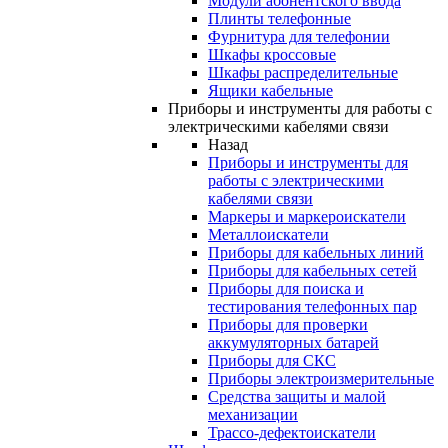
Модули абонентского ввода
Плинты телефонные
Фурнитура для телефонии
Шкафы кроссовые
Шкафы распределительные
Ящики кабельные
Приборы и инструменты для работы с
электрическими кабелями связи
Назад
Приборы и инструменты для
работы с электрическими
кабелями связи
Маркеры и маркероискатели
Металлоискатели
Приборы для кабельных линий
Приборы для кабельных сетей
Приборы для поиска и
тестирования телефонных пар
Приборы для проверки
аккумуляторных батарей
Приборы для СКС
Приборы электроизмерительные
Средства защиты и малой
механизации
Трассо-дефектоискатели