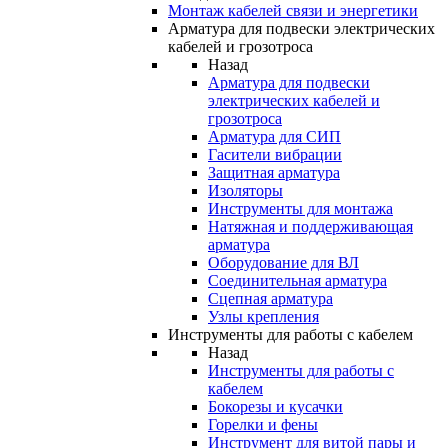
Монтаж кабелей связи и энергетики
Арматура для подвески электрических
кабелей и грозотроса
Назад
Арматура для подвески
электрических кабелей и
грозотроса
Арматура для СИП
Гасители вибрации
Защитная арматура
Изоляторы
Инструменты для монтажа
Натяжная и поддерживающая
арматура
Оборудование для ВЛ
Соединительная арматура
Сцепная арматура
Узлы крепления
Инструменты для работы с кабелем
Назад
Инструменты для работы с
кабелем
Бокорезы и кусачки
Горелки и фены
Инструмент для витой пары и