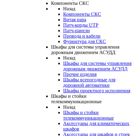
Компоненты СКС
Назад
Компоненты СКС
Витая пара
Патч-корды UTP
Патч-панели
Провода и кабели
Фурнитура для СКС
Шкафы для системы управления
дорожным движением АСУДД
Назад
Шкафы для системы управления
дорожным движением АСУДД
Прочие изделия
Шкафы всепогодные для
дорожной автоматики
Шкафы проектного исполнения
Шкафы и стойки
телекоммуникационные
Назад
Шкафы и стойки
телекоммуникационные
Аксессуары для климатических
шкафов
Аксессуары для шкафов и стоек