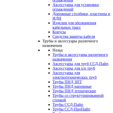
ограждения
Аксессуары для установки
ограждений
Дорожные столбики, пластины и
ИДН
Изделия для обозначения
кабельных трасс
Конусы
Средства защиты кабеля
Трубы и аксессуары различного
назначения
Назад
Трубы и аксессуары различного
назначения
Аксессуары для труб ССД-Пайп
Аксессуары для х/ц труб
Аксессуары для
электротехнических труб
Трубы ПНД ЗПТ
Трубы ПНД напорные
Трубы ПНД технические
Трубы со структурированной
стенкой
Трубы ССД-Пайп
Трубы ССД-ПроПайп