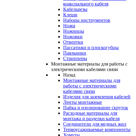
коаксиального кабеля
Кабельрезы
Клещи
Наборы инструментов
Ножи
Ножницы
Ножовки
Отвертки
Пассатижи и плоскогубцы
Паяльники
Стрипперы
Монтажные материалы для работы с
электрическими кабелями связи
Назад
Монтажные материалы для
работы с электрическими
кабелями связи
Изделия для заземления кабелей
Ленты монтажные
Пайка и изолирование скруток
Расходные материалы для
монтажа и разделки кабеля
Соединители для медных жил
Термоусаживаемые компоненты
Хомуты