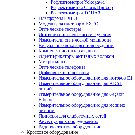
Рефлектометры Yokogawa
Рефлектометры Связь Прибор
Рефлектометры ТОПАЗ
Платформы EXFO
Модули для платформ EXFO
Оптические тестеры
Источники оптического излучения
Измерители оптической мощности
Визуальные локаторы повреждений
Компенсационные катушки
Идентификаторы активных волокон
Микроскопы
Оптические телефоны
Цифровые аттенюаторы
Измерительное оборудование для потоков Е1
Измерительное оборудование для ADSL
линий
Измерительное оборудование для Gigabit
Ethernet
Измерительное оборудование для медных
линиий
Приборы для слаботочных сетей
Аксессуары к оборудованию
Радиочастотное оборудование
Кроссовое оборудование