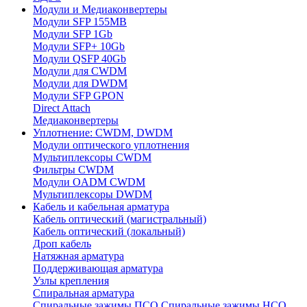
Модули и Медиаконвертеры
Модули SFP 155MB
Модули SFP 1Gb
Модули SFP+ 10Gb
Модули QSFP 40Gb
Модули для CWDM
Модули для DWDM
Модули SFP GPON
Direct Attach
Медиаконвертеры
Уплотнение: CWDM, DWDM
Модули оптического уплотнения
Мультиплексоры CWDM
Фильтры CWDM
Модули OADM CWDM
Мультиплексоры DWDM
Кабель и кабельная арматура
Кабель оптический (магистральный)
Кабель оптический (локальный)
Дроп кабель
Натяжная арматура
Поддерживающая арматура
Узлы крепления
Спиральная арматура
Спиральные зажимы ПСО
Спиральные зажимы НСО