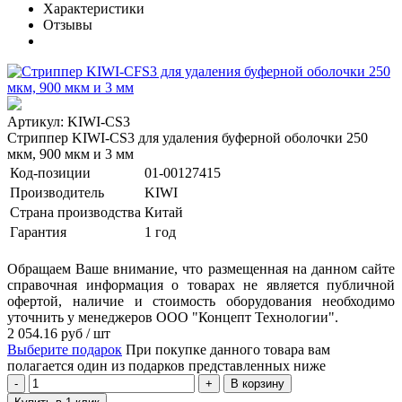
Характеристики
Отзывы
Артикул: KIWI-CS3
Стриппер KIWI-CS3 для удаления буферной оболочки 250
мкм, 900 мкм и 3 мм
Код-позиции
01-00127415
Производитель
KIWI
Страна производства
Китай
Гарантия
1 год
Обращаем Ваше внимание, что размещенная на данном сайте
справочная информация о товарах не является публичной
офертой, наличие и стоимость оборудования необходимо
уточнить у менеджеров ООО "Концепт Технологии".
2 054.16
руб
/ шт
Выберите подарок
При покупке данного товара вам
полагается один из подарков представленных ниже
В корзину