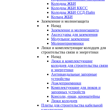
Колодцы ЖБИ
Колодцы ЖБИ ККСС
Колодцы ЖБИ ССД-Пайп
Кольца ЖБИ
Заземление и молниезащита
Назад
Заземление и молниезащита
Аксессуары для заземления
Модульное заземление
Молниеприемники
Люки и комплектующие колодцев для
строительства связи и энергетики
Назад
Люки и комплектующие
колодцев для строительства связи
и энергетики
Антивандальные запорные
устройства
Дождеприемники
Комплектующие для люков и
запорных устройств
Консоли, ерши, кронштейны
Люки колодцев
Плиты для строительства кабельной
канализации