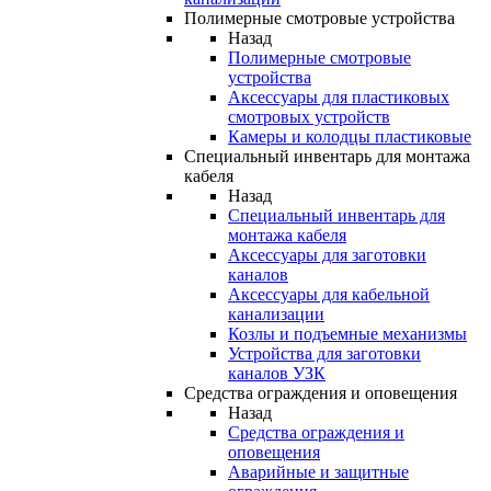
Полимерные смотровые устройства
Назад
Полимерные смотровые
устройства
Аксессуары для пластиковых
смотровых устройств
Камеры и колодцы пластиковые
Специальный инвентарь для монтажа
кабеля
Назад
Специальный инвентарь для
монтажа кабеля
Аксессуары для заготовки
каналов
Аксессуары для кабельной
канализации
Козлы и подъемные механизмы
Устройства для заготовки
каналов УЗК
Средства ограждения и оповещения
Назад
Средства ограждения и
оповещения
Аварийные и защитные