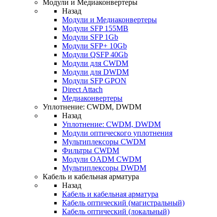
Модули и Медиаконвертеры
Назад
Модули и Медиаконвертеры
Модули SFP 155MB
Модули SFP 1Gb
Модули SFP+ 10Gb
Модули QSFP 40Gb
Модули для CWDM
Модули для DWDM
Модули SFP GPON
Direct Attach
Медиаконвертеры
Уплотнение: CWDM, DWDM
Назад
Уплотнение: CWDM, DWDM
Модули оптического уплотнения
Мультиплексоры CWDM
Фильтры CWDM
Модули OADM CWDM
Мультиплексоры DWDM
Кабель и кабельная арматура
Назад
Кабель и кабельная арматура
Кабель оптический (магистральный)
Кабель оптический (локальный)