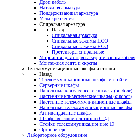
Дроп кабель
Натяжная арматура
Поддерживающая арматура
Узлы крепления
Спиральная арматура
Назад
Спиральная арматура
Спиральные зажимы ПСО
Спиральные зажимы НСО
Протекторы спиральные
Устройство для подвеса муфт и запаса кабеля
Монтажная лента и скрепы
Телекоммуникационные шкафы и стойки
Назад
Телекоммуникационные шкафы и стойки
Серверные шкафы
Напольные климатические шкафы (outdoor)
Настенные климатические шкафы (outdoor)
Настенные телекоммуникационные шкафы
Напольные телекоммуникационные шкафы
Антивандальные шкафы
Шкафы высокой плотности ССД
Стойки телекоммуникационные 19"
Органайзеры
Лабораторное оборудование