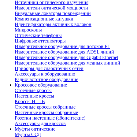
Источники оптического излучения
Измерители оптической мощности
Визуальные локаторы повреждений
Компенсационные катушки
Идентификаторы активных волокон
Микроскопы
Оптические телефоны
Цифровые аттенюаторы
Измерительное оборудование для потоков Е1
Измерительное оборудование для ADSL линий
Измерительное оборудование для Gigabit Ethernet
Измерительное оборудование для медных линиий
Приборы для слаботочных сетей
Аксессуары к оборудованию
Радиочастотное оборудование
Кроссовое оборудование
Стоечные кроссы
Настенные кроссы
Кроссы HTTB
Стоечные кроссы собранные
Настенные кроссы собранные
Розетки настенные (абонентские)
Аксессуары для кроссов
Муфты оптические
Муфты ССД