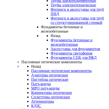
Трубы хризотилцементные
Трубы электротехнические
Фитинги и аксессуары для труб
ПНД
Фитинги и аксессуары для труб
со структурированной стенкой
Фундаменты бетонные и
железобетонные
Назад
Фундаменты бетонные и
железобетонные
Аксессуары для фундаментов
Фундаменты светофоров
Фундаменты СЦБ для РЖД
Пассивные оптические компоненты
Назад
Пассивные оптические компоненты
Адаптеры оптические
Пигтейлы оптические
Патч-корды
MPO патч-корды
Коннекторы оптические
Сплиттеры оптические
Аттенюаторы
КДЗС