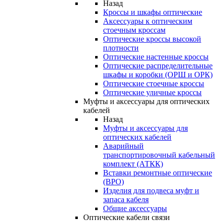
Назад
Кроссы и шкафы оптические
Аксессуары к оптическим
стоечным кроссам
Оптические кроссы высокой
плотности
Оптические настенные кроссы
Оптические распределительные
шкафы и коробки (ОРШ и ОРК)
Оптические стоечные кроссы
Оптические уличные кроссы
Муфты и аксессуары для оптических
кабелей
Назад
Муфты и аксессуары для
оптических кабелей
Аварийный
транспортировочный кабельный
комплект (АТКК)
Вставки ремонтные оптические
(ВРО)
Изделия для подвеса муфт и
запаса кабеля
Общие аксессуары
Оптические кабели связи