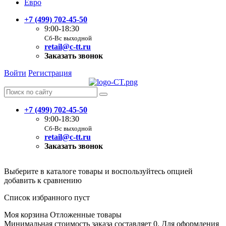
Евро
+7 (499) 702-45-50
9:00-18:30
Сб-Вс выходной
retail@c-tt.ru
Заказать звонок
Войти
Регистрация
+7 (499) 702-45-50
9:00-18:30
Сб-Вс выходной
retail@c-tt.ru
Заказать звонок
Выберите в каталоге товары и воспользуйтесь опцией
добавить к сравнению
Список избранного пуст
Моя корзина
Отложенные товары
Минимальная стоимость заказа составляет 0. Для оформления