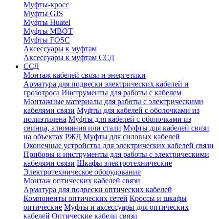
Муфты-кросс
Муфты GJS
Муфты Huatel
Муфты МВОТ
Муфты FOSC
Аксессуары к муфтам
Аксессуары к муфтам ССД
ССД
Монтаж кабелей связи и энергетики
Арматура для подвески электрических кабелей и
грозотроса
Инструменты для работы с кабелем
Монтажные материалы для работы с электрическими
кабелями связи
Муфты для кабелей с оболочками из
полиэтилена
Муфты для кабелей с оболочками из
свинца, алюминия или стали
Муфты для кабелей связи
на объектах РЖД
Муфты для силовых кабелей
Оконечные устройства для электрических кабелей связи
Приборы и инструменты для работы с электрическими
кабелями связи
Шкафы электротехнические
Электротехническое оборудование
Монтаж оптических кабелей связи
Арматура для подвески оптических кабелей
Компоненты оптических сетей
Кроссы и шкафы
оптические
Муфты и аксессуары для оптических
кабелей
Оптические кабели связи