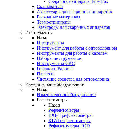
Cварочные аппараты FiberFox
Скалыватели
Аксессуары для сварочных аппаратов
Расходные материалы
Термострипперы
Электроды для сварочных аппаратов
Инструменты
Назад
Инструменты
Инструмент для работы с оптоволокном
Инструменты для работы с кабелем
Наборы инструментов
Инструменты СКС
Горелки и балоны
Палатки
Чистящие средства для оптоволокна
Измерительное оборудование
Назад
Измерительное оборудование
Рефлектометры
Назад
Рефлектометры
EXFO рефлектометры
KIWI рефлектометры
Рефлектометры FOD