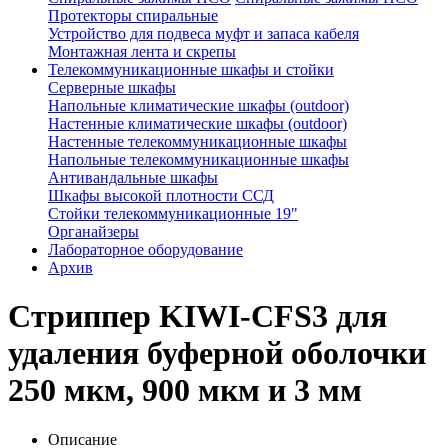
Протекторы спиральные
Устройство для подвеса муфт и запаса кабеля
Монтажная лента и скрепы
Телекоммуникационные шкафы и стойки
Серверные шкафы
Напольные климатические шкафы (outdoor)
Настенные климатические шкафы (outdoor)
Настенные телекоммуникационные шкафы
Напольные телекоммуникационные шкафы
Антивандальные шкафы
Шкафы высокой плотности ССД
Стойки телекоммуникационные 19"
Органайзеры
Лабораторное оборудование
Архив
Стриппер KIWI-CFS3 для
удаления буферной оболочки
250 мкм, 900 мкм и 3 мм
Описание