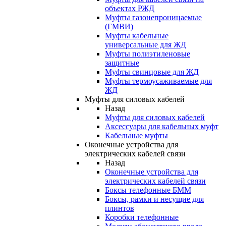
объектах РЖД
Муфты газонепроницаемые
(ГМВИ)
Муфты кабельные
универсальные для ЖД
Муфты полиэтиленовые
защитные
Муфты свинцовые для ЖД
Муфты термоусаживаемые для
ЖД
Муфты для силовых кабелей
Назад
Муфты для силовых кабелей
Аксессуары для кабельных муфт
Кабельные муфты
Оконечные устройства для
электрических кабелей связи
Назад
Оконечные устройства для
электрических кабелей связи
Боксы телефонные БММ
Боксы, рамки и несущие для
плинтов
Коробки телефонные