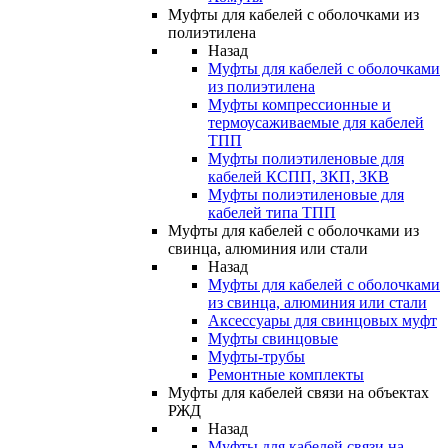
Муфты для кабелей с оболочками из
полиэтилена
Назад
Муфты для кабелей с оболочками
из полиэтилена
Муфты компрессионные и
термоусаживаемые для кабелей
ТПП
Муфты полиэтиленовые для
кабелей КСПП, ЗКП, ЗКВ
Муфты полиэтиленовые для
кабелей типа ТПП
Муфты для кабелей с оболочками из
свинца, алюминия или стали
Назад
Муфты для кабелей с оболочками
из свинца, алюминия или стали
Аксессуары для свинцовых муфт
Муфты свинцовые
Муфты-трубы
Ремонтные комплекты
Муфты для кабелей связи на объектах
РЖД
Назад
Муфты для кабелей связи на