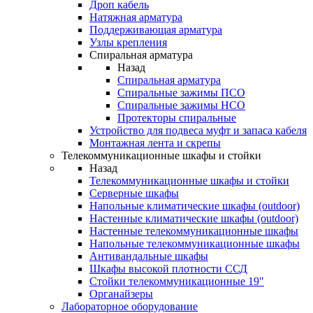
Дроп кабель
Натяжная арматура
Поддерживающая арматура
Узлы крепления
Спиральная арматура
Назад
Спиральная арматура
Спиральные зажимы ПСО
Спиральные зажимы НСО
Протекторы спиральные
Устройство для подвеса муфт и запаса кабеля
Монтажная лента и скрепы
Телекоммуникационные шкафы и стойки
Назад
Телекоммуникационные шкафы и стойки
Серверные шкафы
Напольные климатические шкафы (outdoor)
Настенные климатические шкафы (outdoor)
Настенные телекоммуникационные шкафы
Напольные телекоммуникационные шкафы
Антивандальные шкафы
Шкафы высокой плотности ССД
Стойки телекоммуникационные 19"
Органайзеры
Лабораторное оборудование