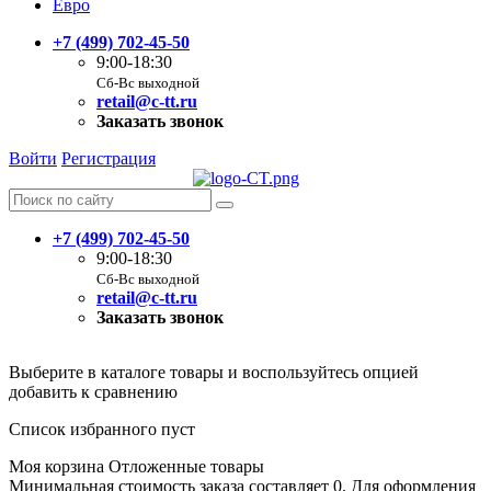
Евро
+7 (499) 702-45-50
9:00-18:30
Сб-Вс выходной
retail@c-tt.ru
Заказать звонок
Войти
Регистрация
+7 (499) 702-45-50
9:00-18:30
Сб-Вс выходной
retail@c-tt.ru
Заказать звонок
Выберите в каталоге товары и воспользуйтесь опцией
добавить к сравнению
Список избранного пуст
Моя корзина
Отложенные товары
Минимальная стоимость заказа составляет 0. Для оформления