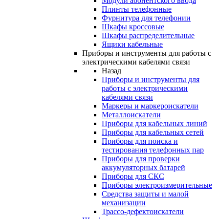
Модули абонентского ввода
Плинты телефонные
Фурнитура для телефонии
Шкафы кроссовые
Шкафы распределительные
Ящики кабельные
Приборы и инструменты для работы с
электрическими кабелями связи
Назад
Приборы и инструменты для
работы с электрическими
кабелями связи
Маркеры и маркероискатели
Металлоискатели
Приборы для кабельных линий
Приборы для кабельных сетей
Приборы для поиска и
тестирования телефонных пар
Приборы для проверки
аккумуляторных батарей
Приборы для СКС
Приборы электроизмерительные
Средства защиты и малой
механизации
Трассо-дефектоискатели