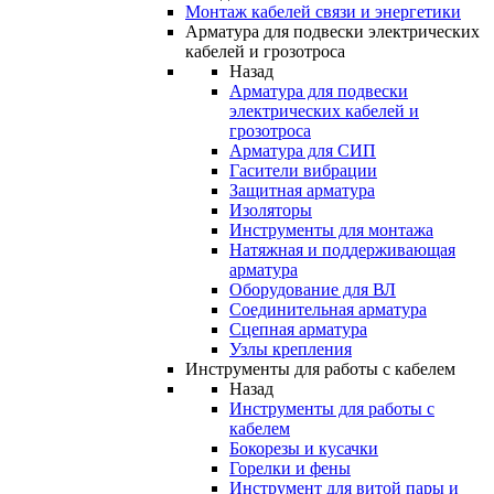
Монтаж кабелей связи и энергетики
Арматура для подвески электрических
кабелей и грозотроса
Назад
Арматура для подвески
электрических кабелей и
грозотроса
Арматура для СИП
Гасители вибрации
Защитная арматура
Изоляторы
Инструменты для монтажа
Натяжная и поддерживающая
арматура
Оборудование для ВЛ
Соединительная арматура
Сцепная арматура
Узлы крепления
Инструменты для работы с кабелем
Назад
Инструменты для работы с
кабелем
Бокорезы и кусачки
Горелки и фены
Инструмент для витой пары и