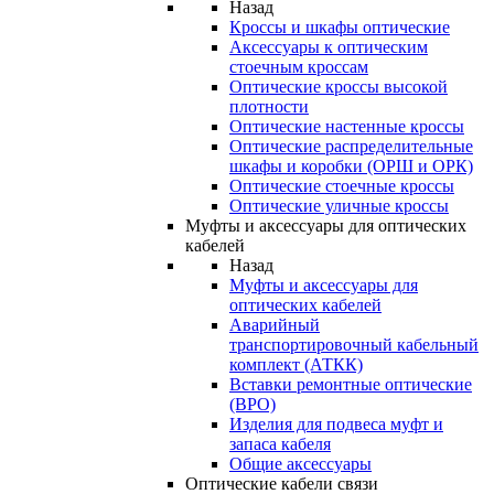
Назад
Кроссы и шкафы оптические
Аксессуары к оптическим
стоечным кроссам
Оптические кроссы высокой
плотности
Оптические настенные кроссы
Оптические распределительные
шкафы и коробки (ОРШ и ОРК)
Оптические стоечные кроссы
Оптические уличные кроссы
Муфты и аксессуары для оптических
кабелей
Назад
Муфты и аксессуары для
оптических кабелей
Аварийный
транспортировочный кабельный
комплект (АТКК)
Вставки ремонтные оптические
(ВРО)
Изделия для подвеса муфт и
запаса кабеля
Общие аксессуары
Оптические кабели связи