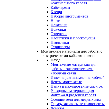
коаксиального кабеля
Кабельрезы
Клещи
Наборы инструментов
Ножи
Ножницы
Ножовки
Отвертки
Пассатижи и плоскогубцы
Паяльники
Стрипперы
Монтажные материалы для работы с
электрическими кабелями связи
Назад
Монтажные материалы для
работы с электрическими
кабелями связи
Изделия для заземления кабелей
Ленты монтажные
Пайка и изолирование скруток
Расходные материалы для
монтажа и разделки кабеля
Соединители для медных жил
Термоусаживаемые компоненты
Хомуты