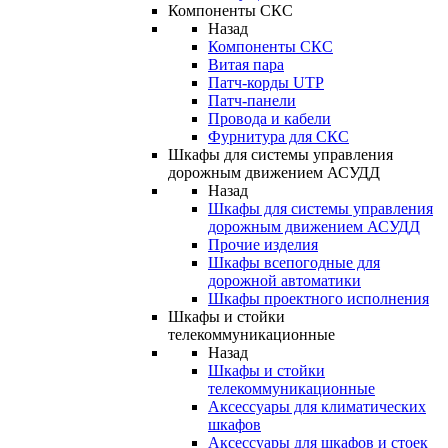
Компоненты СКС
Назад
Компоненты СКС
Витая пара
Патч-корды UTP
Патч-панели
Провода и кабели
Фурнитура для СКС
Шкафы для системы управления
дорожным движением АСУДД
Назад
Шкафы для системы управления
дорожным движением АСУДД
Прочие изделия
Шкафы всепогодные для
дорожной автоматики
Шкафы проектного исполнения
Шкафы и стойки
телекоммуникационные
Назад
Шкафы и стойки
телекоммуникационные
Аксессуары для климатических
шкафов
Аксессуары для шкафов и стоек