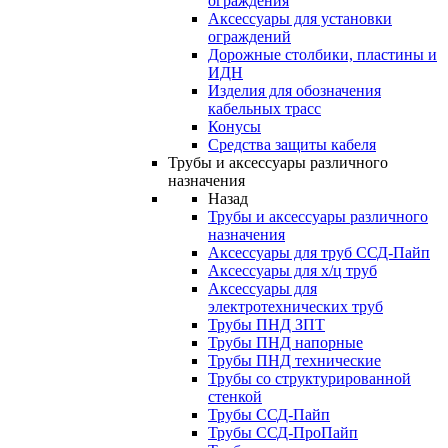
ограждения
Аксессуары для установки
ограждений
Дорожные столбики, пластины и
ИДН
Изделия для обозначения
кабельных трасс
Конусы
Средства защиты кабеля
Трубы и аксессуары различного
назначения
Назад
Трубы и аксессуары различного
назначения
Аксессуары для труб ССД-Пайп
Аксессуары для х/ц труб
Аксессуары для
электротехнических труб
Трубы ПНД ЗПТ
Трубы ПНД напорные
Трубы ПНД технические
Трубы со структурированной
стенкой
Трубы ССД-Пайп
Трубы ССД-ПроПайп