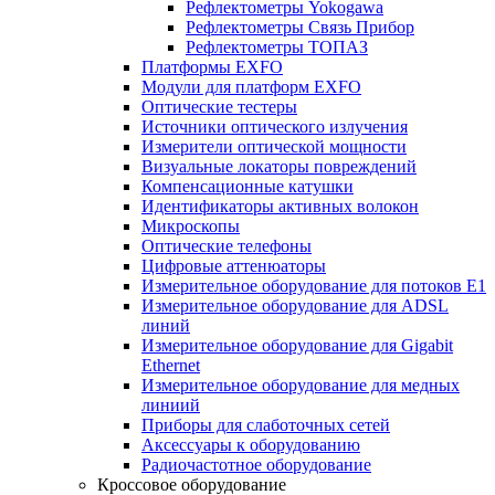
Рефлектометры Yokogawa
Рефлектометры Связь Прибор
Рефлектометры ТОПАЗ
Платформы EXFO
Модули для платформ EXFO
Оптические тестеры
Источники оптического излучения
Измерители оптической мощности
Визуальные локаторы повреждений
Компенсационные катушки
Идентификаторы активных волокон
Микроскопы
Оптические телефоны
Цифровые аттенюаторы
Измерительное оборудование для потоков Е1
Измерительное оборудование для ADSL
линий
Измерительное оборудование для Gigabit
Ethernet
Измерительное оборудование для медных
линиий
Приборы для слаботочных сетей
Аксессуары к оборудованию
Радиочастотное оборудование
Кроссовое оборудование