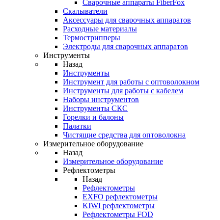
Cварочные аппараты FiberFox
Скалыватели
Аксессуары для сварочных аппаратов
Расходные материалы
Термострипперы
Электроды для сварочных аппаратов
Инструменты
Назад
Инструменты
Инструмент для работы с оптоволокном
Инструменты для работы с кабелем
Наборы инструментов
Инструменты СКС
Горелки и балоны
Палатки
Чистящие средства для оптоволокна
Измерительное оборудование
Назад
Измерительное оборудование
Рефлектометры
Назад
Рефлектометры
EXFO рефлектометры
KIWI рефлектометры
Рефлектометры FOD