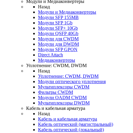
Модули и Медиаконвертеры
Назад
Модули и Медиаконвертеры
Модули SFP 155MB
Модули SFP 1Gb
Модули SFP+ 10Gb
Модули QSFP 40Gb
Модули для CWDM
Модули для DWDM
Модули SFP GPON
Direct Attach
Медиаконвертеры
Уплотнение: CWDM, DWDM
Назад
Уплотнение: CWDM, DWDM
Модули оптического уплотнения
Мультиплексоры CWDM
Фильтры CWDM
Модули OADM CWDM
Мультиплексоры DWDM
Кабель и кабельная арматура
Назад
Кабель и кабельная арматура
Кабель оптический (магистральный)
Кабель оптический (локальный)