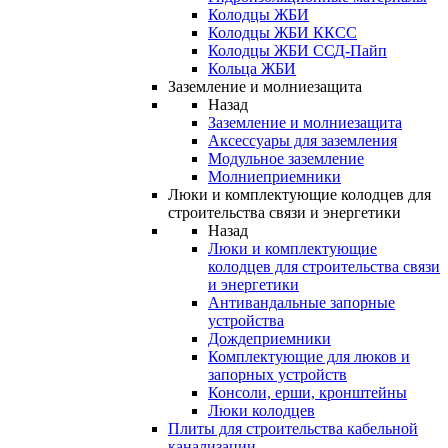
Колодцы ЖБИ
Колодцы ЖБИ ККСС
Колодцы ЖБИ ССД-Пайп
Кольца ЖБИ
Заземление и молниезащита
Назад
Заземление и молниезащита
Аксессуары для заземления
Модульное заземление
Молниеприемники
Люки и комплектующие колодцев для
строительства связи и энергетики
Назад
Люки и комплектующие
колодцев для строительства связи
и энергетики
Антивандальные запорные
устройства
Дождеприемники
Комплектующие для люков и
запорных устройств
Консоли, ерши, кронштейны
Люки колодцев
Плиты для строительства кабельной
канализации