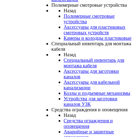
Полимерные смотровые устройства
Назад
Полимерные смотровые
устройства
Аксессуары для пластиковых
смотровых устройств
Камеры и колодцы пластиковые
Специальный инвентарь для монтажа
кабеля
Назад
Специальный инвентарь для
монтажа кабеля
Аксессуары для заготовки
каналов
Аксессуары для кабельной
канализации
Козлы и подъемные механизмы
Устройства для заготовки
каналов УЗК
Средства ограждения и оповещения
Назад
Средства ограждения и
оповещения
Аварийные и защитные