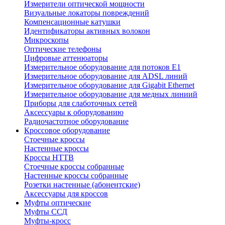
Измерители оптической мощности
Визуальные локаторы повреждений
Компенсационные катушки
Идентификаторы активных волокон
Микроскопы
Оптические телефоны
Цифровые аттенюаторы
Измерительное оборудование для потоков Е1
Измерительное оборудование для ADSL линий
Измерительное оборудование для Gigabit Ethernet
Измерительное оборудование для медных линиий
Приборы для слаботочных сетей
Аксессуары к оборудованию
Радиочастотное оборудование
Кроссовое оборудование
Стоечные кроссы
Настенные кроссы
Кроссы HTTB
Стоечные кроссы собранные
Настенные кроссы собранные
Розетки настенные (абонентские)
Аксессуары для кроссов
Муфты оптические
Муфты ССД
Муфты-кросс