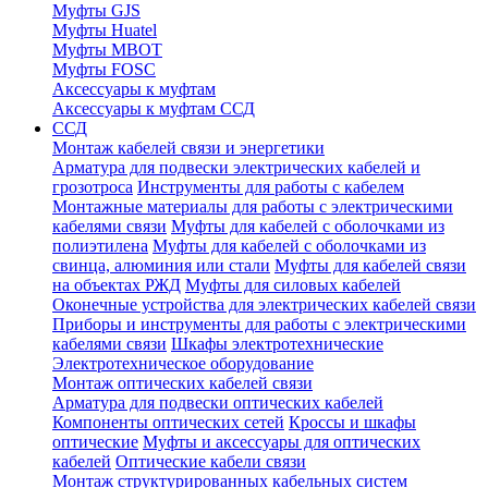
Муфты GJS
Муфты Huatel
Муфты МВОТ
Муфты FOSC
Аксессуары к муфтам
Аксессуары к муфтам ССД
ССД
Монтаж кабелей связи и энергетики
Арматура для подвески электрических кабелей и
грозотроса
Инструменты для работы с кабелем
Монтажные материалы для работы с электрическими
кабелями связи
Муфты для кабелей с оболочками из
полиэтилена
Муфты для кабелей с оболочками из
свинца, алюминия или стали
Муфты для кабелей связи
на объектах РЖД
Муфты для силовых кабелей
Оконечные устройства для электрических кабелей связи
Приборы и инструменты для работы с электрическими
кабелями связи
Шкафы электротехнические
Электротехническое оборудование
Монтаж оптических кабелей связи
Арматура для подвески оптических кабелей
Компоненты оптических сетей
Кроссы и шкафы
оптические
Муфты и аксессуары для оптических
кабелей
Оптические кабели связи
Монтаж структурированных кабельных систем