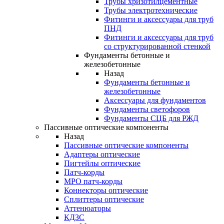
Трубы хризотилцементные
Трубы электротехнические
Фитинги и аксессуары для труб
ПНД
Фитинги и аксессуары для труб
со структурированной стенкой
Фундаменты бетонные и
железобетонные
Назад
Фундаменты бетонные и
железобетонные
Аксессуары для фундаментов
Фундаменты светофоров
Фундаменты СЦБ для РЖД
Пассивные оптические компоненты
Назад
Пассивные оптические компоненты
Адаптеры оптические
Пигтейлы оптические
Патч-корды
MPO патч-корды
Коннекторы оптические
Сплиттеры оптические
Аттенюаторы
КДЗС