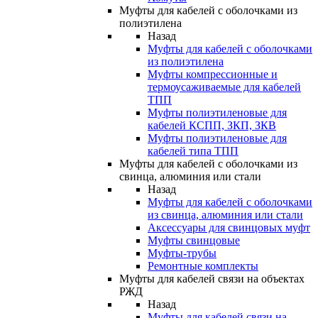
Муфты для кабелей с оболочками из
полиэтилена
Назад
Муфты для кабелей с оболочками
из полиэтилена
Муфты компрессионные и
термоусаживаемые для кабелей
ТПП
Муфты полиэтиленовые для
кабелей КСПП, ЗКП, ЗКВ
Муфты полиэтиленовые для
кабелей типа ТПП
Муфты для кабелей с оболочками из
свинца, алюминия или стали
Назад
Муфты для кабелей с оболочками
из свинца, алюминия или стали
Аксессуары для свинцовых муфт
Муфты свинцовые
Муфты-трубы
Ремонтные комплекты
Муфты для кабелей связи на объектах
РЖД
Назад
Муфты для кабелей связи на