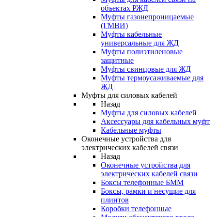
объектах РЖД
Муфты газонепроницаемые
(ГМВИ)
Муфты кабельные
универсальные для ЖД
Муфты полиэтиленовые
защитные
Муфты свинцовые для ЖД
Муфты термоусаживаемые для
ЖД
Муфты для силовых кабелей
Назад
Муфты для силовых кабелей
Аксессуары для кабельных муфт
Кабельные муфты
Оконечные устройства для
электрических кабелей связи
Назад
Оконечные устройства для
электрических кабелей связи
Боксы телефонные БММ
Боксы, рамки и несущие для
плинтов
Коробки телефонные