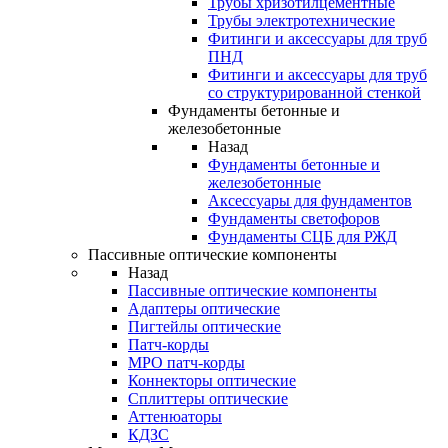
Трубы хризотилцементные
Трубы электротехнические
Фитинги и аксессуары для труб
ПНД
Фитинги и аксессуары для труб
со структурированной стенкой
Фундаменты бетонные и
железобетонные
Назад
Фундаменты бетонные и
железобетонные
Аксессуары для фундаментов
Фундаменты светофоров
Фундаменты СЦБ для РЖД
Пассивные оптические компоненты
Назад
Пассивные оптические компоненты
Адаптеры оптические
Пигтейлы оптические
Патч-корды
MPO патч-корды
Коннекторы оптические
Сплиттеры оптические
Аттенюаторы
КДЗС