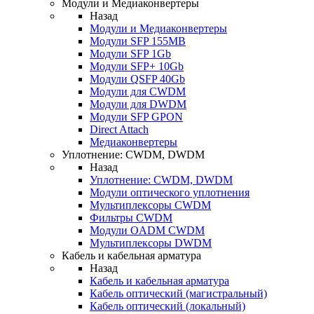
Модули и Медиаконвертеры
Назад
Модули и Медиаконвертеры
Модули SFP 155MB
Модули SFP 1Gb
Модули SFP+ 10Gb
Модули QSFP 40Gb
Модули для CWDM
Модули для DWDM
Модули SFP GPON
Direct Attach
Медиаконвертеры
Уплотнение: CWDM, DWDM
Назад
Уплотнение: CWDM, DWDM
Модули оптического уплотнения
Мультиплексоры CWDM
Фильтры CWDM
Модули OADM CWDM
Мультиплексоры DWDM
Кабель и кабельная арматура
Назад
Кабель и кабельная арматура
Кабель оптический (магистральный)
Кабель оптический (локальный)