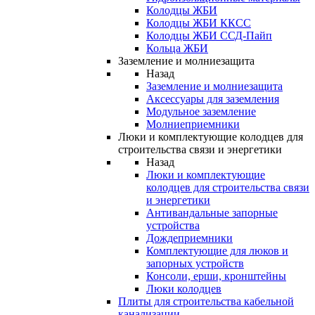
Колодцы ЖБИ
Колодцы ЖБИ ККСС
Колодцы ЖБИ ССД-Пайп
Кольца ЖБИ
Заземление и молниезащита
Назад
Заземление и молниезащита
Аксессуары для заземления
Модульное заземление
Молниеприемники
Люки и комплектующие колодцев для
строительства связи и энергетики
Назад
Люки и комплектующие
колодцев для строительства связи
и энергетики
Антивандальные запорные
устройства
Дождеприемники
Комплектующие для люков и
запорных устройств
Консоли, ерши, кронштейны
Люки колодцев
Плиты для строительства кабельной
канализации