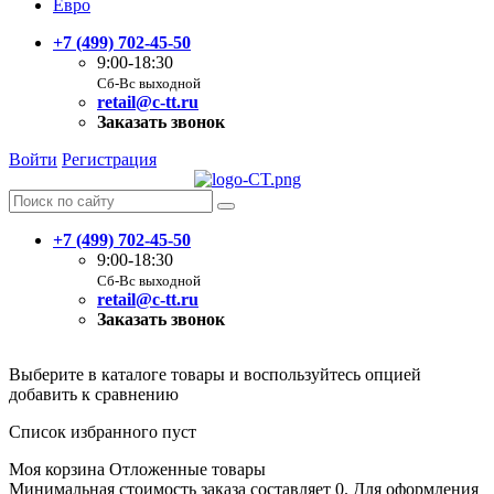
Евро
+7 (499) 702-45-50
9:00-18:30
Сб-Вс выходной
retail@c-tt.ru
Заказать звонок
Войти
Регистрация
+7 (499) 702-45-50
9:00-18:30
Сб-Вс выходной
retail@c-tt.ru
Заказать звонок
Выберите в каталоге товары и воспользуйтесь опцией
добавить к сравнению
Список избранного пуст
Моя корзина
Отложенные товары
Минимальная стоимость заказа составляет 0. Для оформления