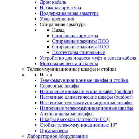
Дроп кабель
Натяжная арматура
Поддерживающая арматура
Узлы крепления
Спиральная арматура
Назад
Спиральная арматура
Спиральные зажимы ПСО
Спиральные зажимы НСО
Протекторы спиральные
Устройство для подвеса муфт и запаса кабеля
Монтажная лента и скрепы
Телекоммуникационные шкафы и стойки
Назад
Телекоммуникационные шкафы и стойки
Серверные шкафы
Напольные климатические шкафы (outdoor)
Настенные климатические шкафы (outdoor)
Настенные телекоммуникационные шкафы
Напольные телекоммуникационные шкафы
Антивандальные шкафы
Шкафы высокой плотности ССД
Стойки телекоммуникационные 19"
Органайзеры
Лабораторное оборудование