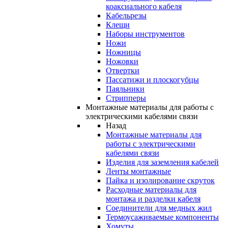
коаксиального кабеля
Кабельрезы
Клещи
Наборы инструментов
Ножи
Ножницы
Ножовки
Отвертки
Пассатижи и плоскогубцы
Паяльники
Стрипперы
Монтажные материалы для работы с
электрическими кабелями связи
Назад
Монтажные материалы для
работы с электрическими
кабелями связи
Изделия для заземления кабелей
Ленты монтажные
Пайка и изолирование скруток
Расходные материалы для
монтажа и разделки кабеля
Соединители для медных жил
Термоусаживаемые компоненты
Хомуты