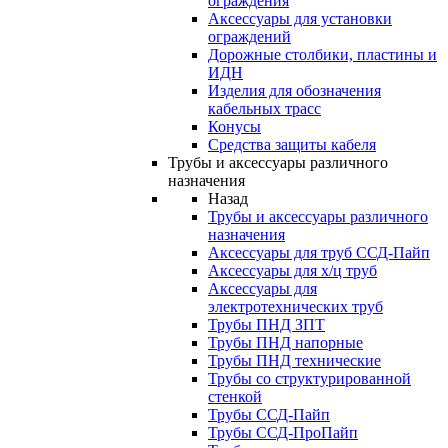
ограждения
Аксессуары для установки
ограждений
Дорожные столбики, пластины и
ИДН
Изделия для обозначения
кабельных трасс
Конусы
Средства защиты кабеля
Трубы и аксессуары различного
назначения
Назад
Трубы и аксессуары различного
назначения
Аксессуары для труб ССД-Пайп
Аксессуары для х/ц труб
Аксессуары для
электротехнических труб
Трубы ПНД ЗПТ
Трубы ПНД напорные
Трубы ПНД технические
Трубы со структурированной
стенкой
Трубы ССД-Пайп
Трубы ССД-ПроПайп