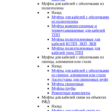
Муфты для кабелей с оболочками из
полиэтилена
Назад
Муфты для кабелей с оболочками
из полиэтилена
Муфты компрессионные и
термоусаживаемые для кабелей
ТПП
Муфты полиэтиленовые для
кабелей КСПП, ЗКП, ЗКВ
Муфты полиэтиленовые для
кабелей типа ТПП
Муфты для кабелей с оболочками из
свинца, алюминия или стали
Назад
Муфты для кабелей с оболочками
из свинца, алюминия или стали
Аксессуары для свинцовых муфт
Муфты свинцовые
Муфты-трубы
Ремонтные комплекты
Муфты для кабелей связи на объектах
РЖД
Назад
Муфты для кабелей связи на