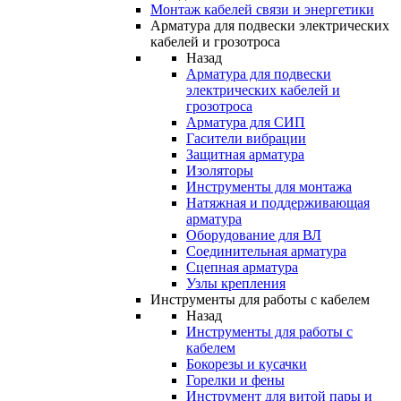
Монтаж кабелей связи и энергетики
Арматура для подвески электрических
кабелей и грозотроса
Назад
Арматура для подвески
электрических кабелей и
грозотроса
Арматура для СИП
Гасители вибрации
Защитная арматура
Изоляторы
Инструменты для монтажа
Натяжная и поддерживающая
арматура
Оборудование для ВЛ
Соединительная арматура
Сцепная арматура
Узлы крепления
Инструменты для работы с кабелем
Назад
Инструменты для работы с
кабелем
Бокорезы и кусачки
Горелки и фены
Инструмент для витой пары и