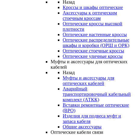
Назад
Кроссы и шкафы оптические
Аксессуары к оптическим
стоечным кроссам
Оптические кроссы высокой
плотности
Оптические настенные кроссы
Оптические распределительные
шкафы и коробки (ОРШ и ОРК)
Оптические стоечные кроссы
Оптические уличные кроссы
Муфты и аксессуары для оптических
кабелей
Назад
Муфты и аксессуары для
оптических кабелей
Аварийный
транспортировочный кабельный
комплект (АТКК)
Вставки ремонтные оптические
(ВРО)
Изделия для подвеса муфт и
запаса кабеля
Общие аксессуары
Оптические кабели связи