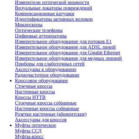
Измерители оптической мощности
Визуальные локаторы повреждений
Компенсационные катушки
Идентификаторы активных волокон
Микроскопы
Оптические телефоны
Цифровые аттенюаторы
Измерительное оборудование для потоков Е1
Измерительное оборудование для ADSL линий
Измерительное оборудование для Gigabit Ethernet
Измерительное оборудование для медных линиий
Приборы для слаботочных сетей
Аксессуары к оборудованию
Радиочастотное оборудование
Кроссовое оборудование
Стоечные кроссы
Настенные кроссы
Кроссы HTTB
Стоечные кроссы собранные
Настенные кроссы собранные
Розетки настенные (абонентские)
Аксессуары для кроссов
Муфты оптические
Муфты ССД
Муфты-кросс