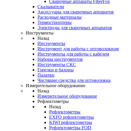
Cварочные аппараты FiberFox
Скалыватели
Аксессуары для сварочных аппаратов
Расходные материалы
Термострипперы
Электроды для сварочных аппаратов
Инструменты
Назад
Инструменты
Инструмент для работы с оптоволокном
Инструменты для работы с кабелем
Наборы инструментов
Инструменты СКС
Горелки и балоны
Палатки
Чистящие средства для оптоволокна
Измерительное оборудование
Назад
Измерительное оборудование
Рефлектометры
Назад
Рефлектометры
EXFO рефлектометры
KIWI рефлектометры
Рефлектометры FOD