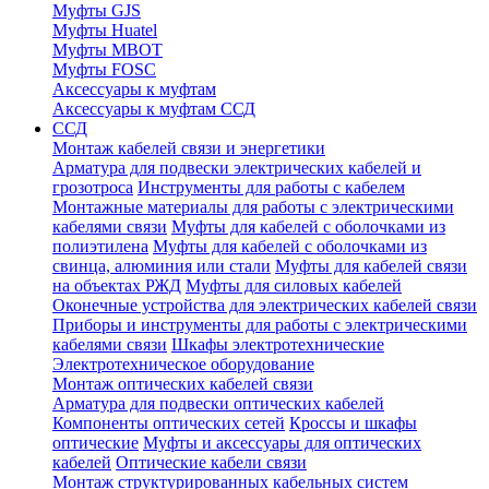
Муфты GJS
Муфты Huatel
Муфты МВОТ
Муфты FOSC
Аксессуары к муфтам
Аксессуары к муфтам ССД
ССД
Монтаж кабелей связи и энергетики
Арматура для подвески электрических кабелей и
грозотроса
Инструменты для работы с кабелем
Монтажные материалы для работы с электрическими
кабелями связи
Муфты для кабелей с оболочками из
полиэтилена
Муфты для кабелей с оболочками из
свинца, алюминия или стали
Муфты для кабелей связи
на объектах РЖД
Муфты для силовых кабелей
Оконечные устройства для электрических кабелей связи
Приборы и инструменты для работы с электрическими
кабелями связи
Шкафы электротехнические
Электротехническое оборудование
Монтаж оптических кабелей связи
Арматура для подвески оптических кабелей
Компоненты оптических сетей
Кроссы и шкафы
оптические
Муфты и аксессуары для оптических
кабелей
Оптические кабели связи
Монтаж структурированных кабельных систем