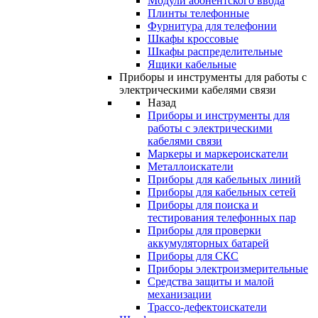
Модули абонентского ввода
Плинты телефонные
Фурнитура для телефонии
Шкафы кроссовые
Шкафы распределительные
Ящики кабельные
Приборы и инструменты для работы с
электрическими кабелями связи
Назад
Приборы и инструменты для
работы с электрическими
кабелями связи
Маркеры и маркероискатели
Металлоискатели
Приборы для кабельных линий
Приборы для кабельных сетей
Приборы для поиска и
тестирования телефонных пар
Приборы для проверки
аккумуляторных батарей
Приборы для СКС
Приборы электроизмерительные
Средства защиты и малой
механизации
Трассо-дефектоискатели