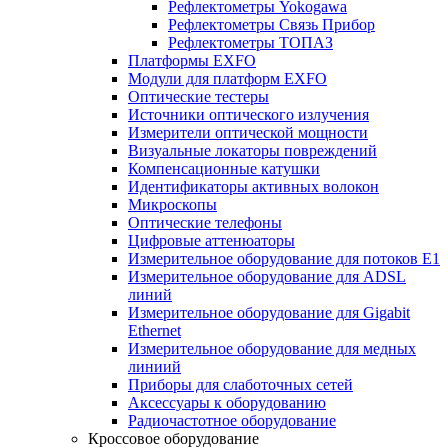
Рефлектометры Yokogawa
Рефлектометры Связь Прибор
Рефлектометры ТОПАЗ
Платформы EXFO
Модули для платформ EXFO
Оптические тестеры
Источники оптического излучения
Измерители оптической мощности
Визуальные локаторы повреждений
Компенсационные катушки
Идентификаторы активных волокон
Микроскопы
Оптические телефоны
Цифровые аттенюаторы
Измерительное оборудование для потоков Е1
Измерительное оборудование для ADSL
линий
Измерительное оборудование для Gigabit
Ethernet
Измерительное оборудование для медных
линиий
Приборы для слаботочных сетей
Аксессуары к оборудованию
Радиочастотное оборудование
Кроссовое оборудование