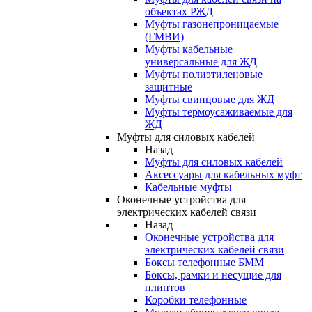
объектах РЖД
Муфты газонепроницаемые
(ГМВИ)
Муфты кабельные
универсальные для ЖД
Муфты полиэтиленовые
защитные
Муфты свинцовые для ЖД
Муфты термоусаживаемые для
ЖД
Муфты для силовых кабелей
Назад
Муфты для силовых кабелей
Аксессуары для кабельных муфт
Кабельные муфты
Оконечные устройства для
электрических кабелей связи
Назад
Оконечные устройства для
электрических кабелей связи
Боксы телефонные БММ
Боксы, рамки и несущие для
плинтов
Коробки телефонные