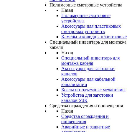
Полимерные смотровые устройства
Назад
Полимерные смотровые
устройства
Аксессуары для пластиковых
смотровых устройств
Камеры и колодцы пластиковые
Специальный инвентарь для монтажа
кабеля
Назад
Специальный инвентарь для
монтажа кабеля
Аксессуары для заготовки
каналов
Аксессуары для кабельной
канализации
Козлы и подъемные механизмы
Устройства для заготовки
каналов УЗК
Средства ограждения и оповещения
Назад
Средства ограждения и
оповещения
Аварийные и защитные