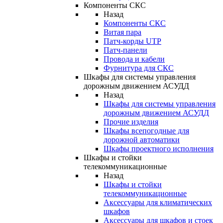
Компоненты СКС
Назад
Компоненты СКС
Витая пара
Патч-корды UTP
Патч-панели
Провода и кабели
Фурнитура для СКС
Шкафы для системы управления
дорожным движением АСУДД
Назад
Шкафы для системы управления
дорожным движением АСУДД
Прочие изделия
Шкафы всепогодные для
дорожной автоматики
Шкафы проектного исполнения
Шкафы и стойки
телекоммуникационные
Назад
Шкафы и стойки
телекоммуникационные
Аксессуары для климатических
шкафов
Аксессуары для шкафов и стоек