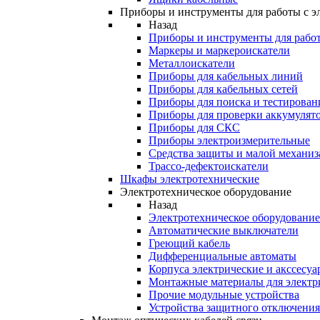
Приборы и инструменты для работы с э
Назад
Приборы и инструменты для работ
Маркеры и маркероискатели
Металлоискатели
Приборы для кабельных линий
Приборы для кабельных сетей
Приборы для поиска и тестирован
Приборы для проверки аккумулят
Приборы для СКС
Приборы электроизмерительные
Средства защиты и малой механи
Трассо-дефектоискатели
Шкафы электротехнические
Электротехническое оборудование
Назад
Электротехническое оборудование
Автоматические выключатели
Греющий кабель
Дифференциальные автоматы
Корпуса электрические и акссесуа
Монтажные материалы для электр
Прочие модульные устройства
Устройства защитного отключени