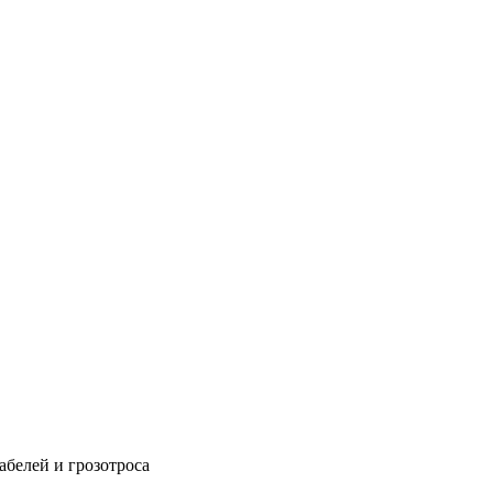
абелей и грозотроса