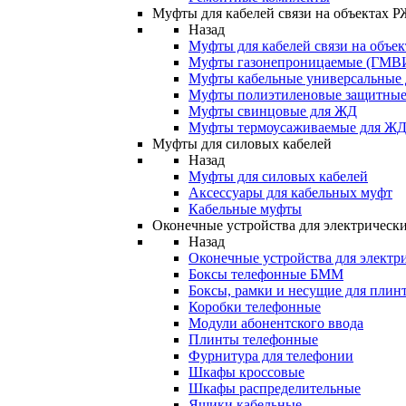
Муфты для кабелей связи на объектах 
Назад
Муфты для кабелей связи на объе
Муфты газонепроницаемые (ГМВ
Муфты кабельные универсальные
Муфты полиэтиленовые защитны
Муфты свинцовые для ЖД
Муфты термоусаживаемые для Ж
Муфты для силовых кабелей
Назад
Муфты для силовых кабелей
Аксессуары для кабельных муфт
Кабельные муфты
Оконечные устройства для электрически
Назад
Оконечные устройства для электри
Боксы телефонные БММ
Боксы, рамки и несущие для плин
Коробки телефонные
Модули абонентского ввода
Плинты телефонные
Фурнитура для телефонии
Шкафы кроссовые
Шкафы распределительные
Ящики кабельные