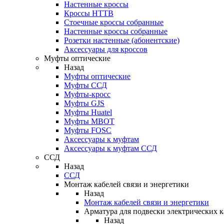
Настенные кроссы
Кроссы HTTB
Стоечные кроссы собранные
Настенные кроссы собранные
Розетки настенные (абонентские)
Аксессуары для кроссов
Муфты оптические
Назад
Муфты оптические
Муфты ССД
Муфты-кросс
Муфты GJS
Муфты Huatel
Муфты МВОТ
Муфты FOSC
Аксессуары к муфтам
Аксессуары к муфтам ССД
ССД
Назад
ССД
Монтаж кабелей связи и энергетики
Назад
Монтаж кабелей связи и энергетики
Арматура для подвески электрических к
Назад