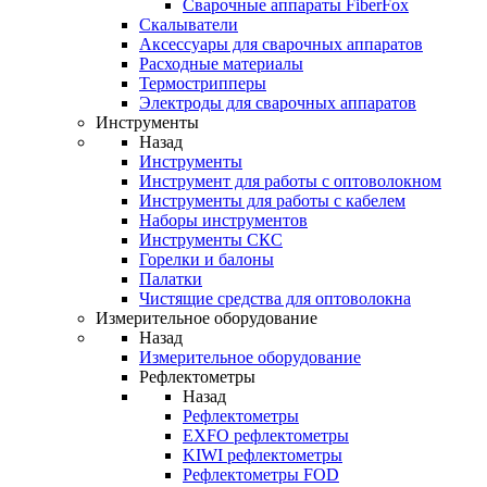
Cварочные аппараты FiberFox
Скалыватели
Аксессуары для сварочных аппаратов
Расходные материалы
Термострипперы
Электроды для сварочных аппаратов
Инструменты
Назад
Инструменты
Инструмент для работы с оптоволокном
Инструменты для работы с кабелем
Наборы инструментов
Инструменты СКС
Горелки и балоны
Палатки
Чистящие средства для оптоволокна
Измерительное оборудование
Назад
Измерительное оборудование
Рефлектометры
Назад
Рефлектометры
EXFO рефлектометры
KIWI рефлектометры
Рефлектометры FOD