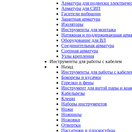
Арматура для подвески электричес
Арматура для СИП
Гасители вибрации
Защитная арматура
Изоляторы
Инструменты для монтажа
Натяжная и поддерживающая арма
Оборудование для ВЛ
Соединительная арматура
Сцепная арматура
Узлы крепления
Инструменты для работы с кабелем
Назад
Инструменты для работы с кабеле
Бокорезы и кусачки
Горелки и фены
Инструмент для витой пары и коа
Кабельрезы
Клещи
Наборы инструментов
Ножи
Ножницы
Ножовки
Отвертки
Пассатижи и плоскогубцы