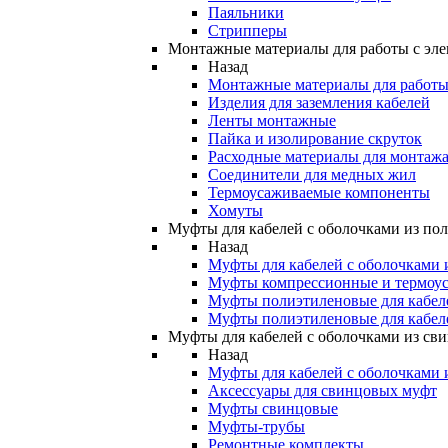
Паяльники
Стрипперы
Монтажные материалы для работы с эле
Назад
Монтажные материалы для работы 
Изделия для заземления кабелей
Ленты монтажные
Пайка и изолирование скруток
Расходные материалы для монтажа
Соединители для медных жил
Термоусаживаемые компоненты
Хомуты
Муфты для кабелей с оболочками из по
Назад
Муфты для кабелей с оболочками 
Муфты компрессионные и термоу
Муфты полиэтиленовые для кабе
Муфты полиэтиленовые для кабел
Муфты для кабелей с оболочками из св
Назад
Муфты для кабелей с оболочками 
Аксессуары для свинцовых муфт
Муфты свинцовые
Муфты-трубы
Ремонтные комплекты