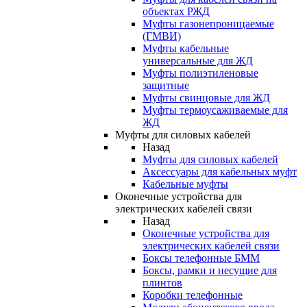
объектах РЖД
Муфты газонепроницаемые
(ГМВИ)
Муфты кабельные
универсальные для ЖД
Муфты полиэтиленовые
защитные
Муфты свинцовые для ЖД
Муфты термоусаживаемые для
ЖД
Муфты для силовых кабелей
Назад
Муфты для силовых кабелей
Аксессуары для кабельных муфт
Кабельные муфты
Оконечные устройства для
электрических кабелей связи
Назад
Оконечные устройства для
электрических кабелей связи
Боксы телефонные БММ
Боксы, рамки и несущие для
плинтов
Коробки телефонные