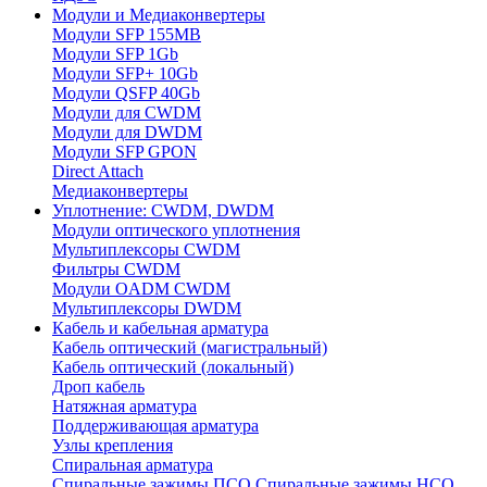
Модули и Медиаконвертеры
Модули SFP 155MB
Модули SFP 1Gb
Модули SFP+ 10Gb
Модули QSFP 40Gb
Модули для CWDM
Модули для DWDM
Модули SFP GPON
Direct Attach
Медиаконвертеры
Уплотнение: CWDM, DWDM
Модули оптического уплотнения
Мультиплексоры CWDM
Фильтры CWDM
Модули OADM CWDM
Мультиплексоры DWDM
Кабель и кабельная арматура
Кабель оптический (магистральный)
Кабель оптический (локальный)
Дроп кабель
Натяжная арматура
Поддерживающая арматура
Узлы крепления
Спиральная арматура
Спиральные зажимы ПСО
Спиральные зажимы НСО