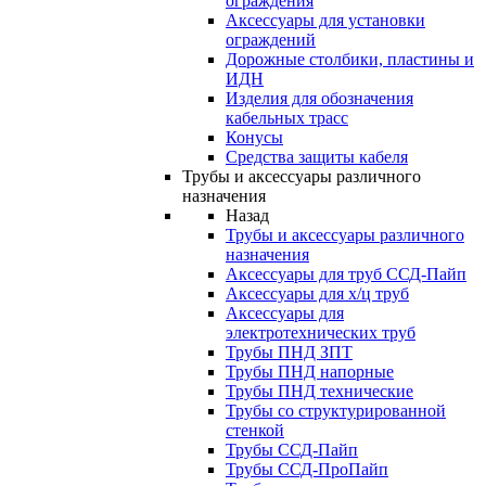
ограждения
Аксессуары для установки
ограждений
Дорожные столбики, пластины и
ИДН
Изделия для обозначения
кабельных трасс
Конусы
Средства защиты кабеля
Трубы и аксессуары различного
назначения
Назад
Трубы и аксессуары различного
назначения
Аксессуары для труб ССД-Пайп
Аксессуары для х/ц труб
Аксессуары для
электротехнических труб
Трубы ПНД ЗПТ
Трубы ПНД напорные
Трубы ПНД технические
Трубы со структурированной
стенкой
Трубы ССД-Пайп
Трубы ССД-ПроПайп