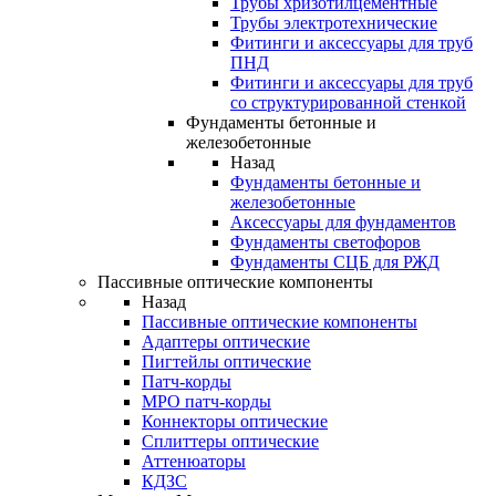
Трубы хризотилцементные
Трубы электротехнические
Фитинги и аксессуары для труб
ПНД
Фитинги и аксессуары для труб
со структурированной стенкой
Фундаменты бетонные и
железобетонные
Назад
Фундаменты бетонные и
железобетонные
Аксессуары для фундаментов
Фундаменты светофоров
Фундаменты СЦБ для РЖД
Пассивные оптические компоненты
Назад
Пассивные оптические компоненты
Адаптеры оптические
Пигтейлы оптические
Патч-корды
MPO патч-корды
Коннекторы оптические
Сплиттеры оптические
Аттенюаторы
КДЗС