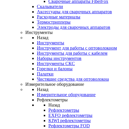
Cварочные аппараты FiberFox
Скалыватели
Аксессуары для сварочных аппаратов
Расходные материалы
Термострипперы
Электроды для сварочных аппаратов
Инструменты
Назад
Инструменты
Инструмент для работы с оптоволокном
Инструменты для работы с кабелем
Наборы инструментов
Инструменты СКС
Горелки и балоны
Палатки
Чистящие средства для оптоволокна
Измерительное оборудование
Назад
Измерительное оборудование
Рефлектометры
Назад
Рефлектометры
EXFO рефлектометры
KIWI рефлектометры
Рефлектометры FOD