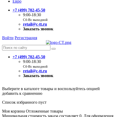
Евро
+7 (499) 702-45-50
9:00-18:30
Сб-Вс выходной
retail@c-tt.ru
Заказать звонок
Войти
Регистрация
+7 (499) 702-45-50
9:00-18:30
Сб-Вс выходной
retail@c-tt.ru
Заказать звонок
Выберите в каталоге товары и воспользуйтесь опцией
добавить к сравнению
Список избранного пуст
Моя корзина
Отложенные товары
Минимальная стоимость заказа составляет 0. Для оформления