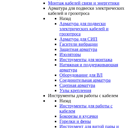
Монтаж кабелей связи и энергетики
Арматура для подвески электрических
кабелей и грозотроса
Назад
Арматура для подвески
электрических кабелей и
грозотроса
Арматура для СИП
Гасители вибрации
Защитная арматура
Изоляторы
Инструменты для монтажа
Натяжная и поддерживающая
арматура
Оборудование для ВЛ
Соединительная арматура
Сцепная арматура
Узлы крепления
Инструменты для работы с кабелем
Назад
Инструменты для работы с
кабелем
Бокорезы и кусачки
Горелки и фены
Инструмент для витой пары и