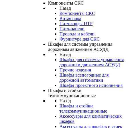
Компоненты СКС
Назад
Компоненты СКС
Витая пара
Патч-корды UTP
Патч-панели
Провода и кабели
Фурнитура для СКС
Шкафы для системы управления
дорожным движением АСУДД
Назад
Шкафы для системы управления
дорожным движением АСУДД
Прочие изделия
Шкафы всепогодные для
дорожной автоматики
Шкафы проектного исполнения
Шкафы и стойки
телекоммуникационные
Назад
Шкафы и стойки
телекоммуникационные
Аксессуары для климатических
шкафов
Аксессуары для шкафов и стоек