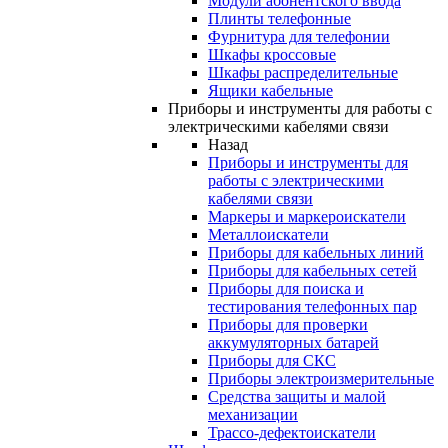
Модули абонентского ввода
Плинты телефонные
Фурнитура для телефонии
Шкафы кроссовые
Шкафы распределительные
Ящики кабельные
Приборы и инструменты для работы с
электрическими кабелями связи
Назад
Приборы и инструменты для
работы с электрическими
кабелями связи
Маркеры и маркероискатели
Металлоискатели
Приборы для кабельных линий
Приборы для кабельных сетей
Приборы для поиска и
тестирования телефонных пар
Приборы для проверки
аккумуляторных батарей
Приборы для СКС
Приборы электроизмерительные
Средства защиты и малой
механизации
Трассо-дефектоискатели