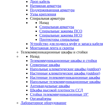
Дроп кабель
Натяжная арматура
Поддерживающая арматура
Узлы крепления
Спиральная арматура
Назад
Спиральная арматура
Спиральные зажимы ПСО
Спиральные зажимы НСО
Протекторы спиральные
Устройство для подвеса муфт и запаса кабеля
Монтажная лента и скрепы
Телекоммуникационные шкафы и стойки
Назад
Телекоммуникационные шкафы и стойки
Серверные шкафы
Напольные климатические шкафы (outdoor)
Настенные климатические шкафы (outdoor)
Настенные телекоммуникационные шкафы
Напольные телекоммуникационные шкафы
Антивандальные шкафы
Шкафы высокой плотности ССД
Стойки телекоммуникационные 19"
Органайзеры
Лабораторное оборудование