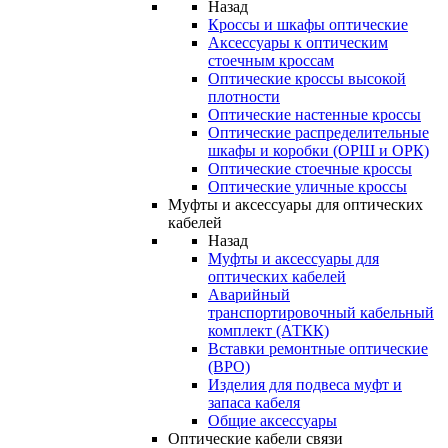
Назад
Кроссы и шкафы оптические
Аксессуары к оптическим
стоечным кроссам
Оптические кроссы высокой
плотности
Оптические настенные кроссы
Оптические распределительные
шкафы и коробки (ОРШ и ОРК)
Оптические стоечные кроссы
Оптические уличные кроссы
Муфты и аксессуары для оптических
кабелей
Назад
Муфты и аксессуары для
оптических кабелей
Аварийный
транспортировочный кабельный
комплект (АТКК)
Вставки ремонтные оптические
(ВРО)
Изделия для подвеса муфт и
запаса кабеля
Общие аксессуары
Оптические кабели связи