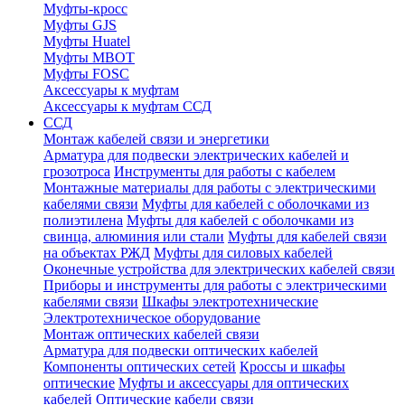
Муфты-кросс
Муфты GJS
Муфты Huatel
Муфты МВОТ
Муфты FOSC
Аксессуары к муфтам
Аксессуары к муфтам ССД
ССД
Монтаж кабелей связи и энергетики
Арматура для подвески электрических кабелей и
грозотроса
Инструменты для работы с кабелем
Монтажные материалы для работы с электрическими
кабелями связи
Муфты для кабелей с оболочками из
полиэтилена
Муфты для кабелей с оболочками из
свинца, алюминия или стали
Муфты для кабелей связи
на объектах РЖД
Муфты для силовых кабелей
Оконечные устройства для электрических кабелей связи
Приборы и инструменты для работы с электрическими
кабелями связи
Шкафы электротехнические
Электротехническое оборудование
Монтаж оптических кабелей связи
Арматура для подвески оптических кабелей
Компоненты оптических сетей
Кроссы и шкафы
оптические
Муфты и аксессуары для оптических
кабелей
Оптические кабели связи