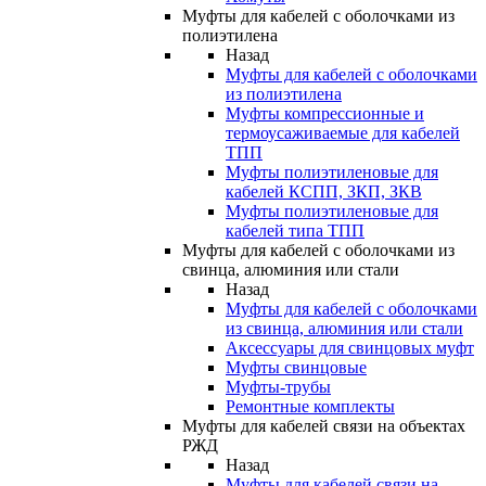
Муфты для кабелей с оболочками из
полиэтилена
Назад
Муфты для кабелей с оболочками
из полиэтилена
Муфты компрессионные и
термоусаживаемые для кабелей
ТПП
Муфты полиэтиленовые для
кабелей КСПП, ЗКП, ЗКВ
Муфты полиэтиленовые для
кабелей типа ТПП
Муфты для кабелей с оболочками из
свинца, алюминия или стали
Назад
Муфты для кабелей с оболочками
из свинца, алюминия или стали
Аксессуары для свинцовых муфт
Муфты свинцовые
Муфты-трубы
Ремонтные комплекты
Муфты для кабелей связи на объектах
РЖД
Назад
Муфты для кабелей связи на