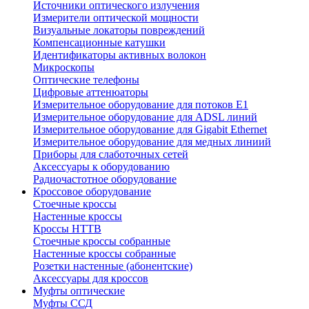
Источники оптического излучения
Измерители оптической мощности
Визуальные локаторы повреждений
Компенсационные катушки
Идентификаторы активных волокон
Микроскопы
Оптические телефоны
Цифровые аттенюаторы
Измерительное оборудование для потоков Е1
Измерительное оборудование для ADSL линий
Измерительное оборудование для Gigabit Ethernet
Измерительное оборудование для медных линиий
Приборы для слаботочных сетей
Аксессуары к оборудованию
Радиочастотное оборудование
Кроссовое оборудование
Стоечные кроссы
Настенные кроссы
Кроссы HTTB
Стоечные кроссы собранные
Настенные кроссы собранные
Розетки настенные (абонентские)
Аксессуары для кроссов
Муфты оптические
Муфты ССД