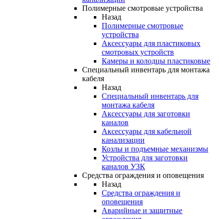
Полимерные смотровые устройства
Назад
Полимерные смотровые
устройства
Аксессуары для пластиковых
смотровых устройств
Камеры и колодцы пластиковые
Специальный инвентарь для монтажа
кабеля
Назад
Специальный инвентарь для
монтажа кабеля
Аксессуары для заготовки
каналов
Аксессуары для кабельной
канализации
Козлы и подъемные механизмы
Устройства для заготовки
каналов УЗК
Средства ограждения и оповещения
Назад
Средства ограждения и
оповещения
Аварийные и защитные