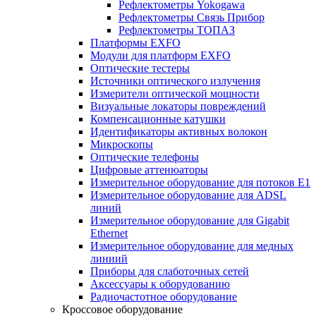
Рефлектометры Yokogawa
Рефлектометры Связь Прибор
Рефлектометры ТОПАЗ
Платформы EXFO
Модули для платформ EXFO
Оптические тестеры
Источники оптического излучения
Измерители оптической мощности
Визуальные локаторы повреждений
Компенсационные катушки
Идентификаторы активных волокон
Микроскопы
Оптические телефоны
Цифровые аттенюаторы
Измерительное оборудование для потоков Е1
Измерительное оборудование для ADSL
линий
Измерительное оборудование для Gigabit
Ethernet
Измерительное оборудование для медных
линиий
Приборы для слаботочных сетей
Аксессуары к оборудованию
Радиочастотное оборудование
Кроссовое оборудование