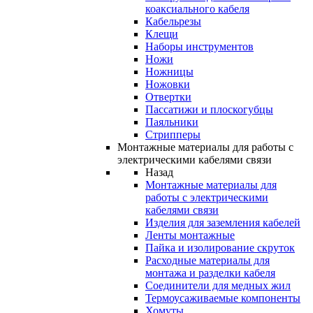
коаксиального кабеля
Кабельрезы
Клещи
Наборы инструментов
Ножи
Ножницы
Ножовки
Отвертки
Пассатижи и плоскогубцы
Паяльники
Стрипперы
Монтажные материалы для работы с
электрическими кабелями связи
Назад
Монтажные материалы для
работы с электрическими
кабелями связи
Изделия для заземления кабелей
Ленты монтажные
Пайка и изолирование скруток
Расходные материалы для
монтажа и разделки кабеля
Соединители для медных жил
Термоусаживаемые компоненты
Хомуты