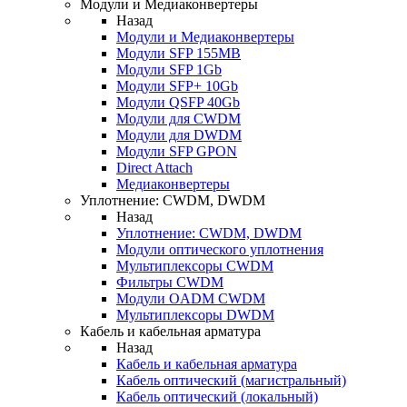
Модули и Медиаконвертеры
Назад
Модули и Медиаконвертеры
Модули SFP 155MB
Модули SFP 1Gb
Модули SFP+ 10Gb
Модули QSFP 40Gb
Модули для CWDM
Модули для DWDM
Модули SFP GPON
Direct Attach
Медиаконвертеры
Уплотнение: CWDM, DWDM
Назад
Уплотнение: CWDM, DWDM
Модули оптического уплотнения
Мультиплексоры CWDM
Фильтры CWDM
Модули OADM CWDM
Мультиплексоры DWDM
Кабель и кабельная арматура
Назад
Кабель и кабельная арматура
Кабель оптический (магистральный)
Кабель оптический (локальный)