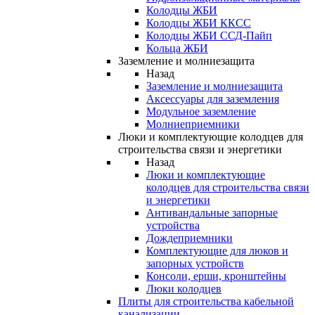
Колодцы ЖБИ
Колодцы ЖБИ ККСС
Колодцы ЖБИ ССД-Пайп
Кольца ЖБИ
Заземление и молниезащита
Назад
Заземление и молниезащита
Аксессуары для заземления
Модульное заземление
Молниеприемники
Люки и комплектующие колодцев для
строительства связи и энергетики
Назад
Люки и комплектующие
колодцев для строительства связи
и энергетики
Антивандальные запорные
устройства
Дождеприемники
Комплектующие для люков и
запорных устройств
Консоли, ерши, кронштейны
Люки колодцев
Плиты для строительства кабельной
канализации