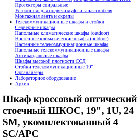
Протекторы спиральные
Устройство для подвеса муфт и запаса кабеля
Монтажная лента и скрепы
Телекоммуникационные шкафы и стойки
Серверные шкафы
Напольные климатические шкафы (outdoor)
Настенные климатические шкафы (outdoor)
Настенные телекоммуникационные шкафы
Напольные телекоммуникационные шкафы
Антивандальные шкафы
Шкафы высокой плотности ССД
Стойки телекоммуникационные 19"
Органайзеры
Лабораторное оборудование
Архив
Шкаф кроссовый оптический
стоечный ШКОС, 19", 1U, 24
SM, укомплектованный 4
SC/APC