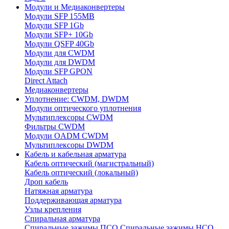
Модули и Медиаконвертеры
Модули SFP 155MB
Модули SFP 1Gb
Модули SFP+ 10Gb
Модули QSFP 40Gb
Модули для CWDM
Модули для DWDM
Модули SFP GPON
Direct Attach
Медиаконвертеры
Уплотнение: CWDM, DWDM
Модули оптического уплотнения
Мультиплексоры CWDM
Фильтры CWDM
Модули OADM CWDM
Мультиплексоры DWDM
Кабель и кабельная арматура
Кабель оптический (магистральный)
Кабель оптический (локальный)
Дроп кабель
Натяжная арматура
Поддерживающая арматура
Узлы крепления
Спиральная арматура
Спиральные зажимы ПСО
Спиральные зажимы НСО