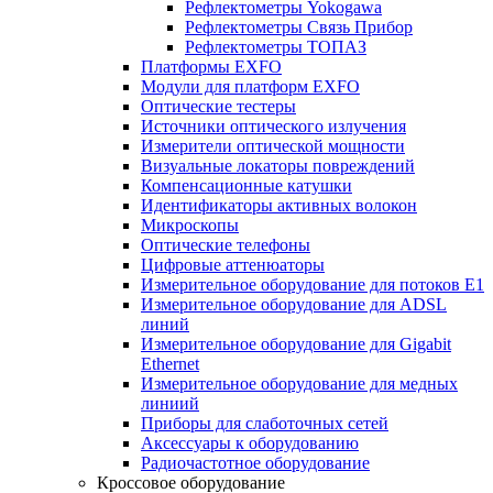
Рефлектометры Yokogawa
Рефлектометры Связь Прибор
Рефлектометры ТОПАЗ
Платформы EXFO
Модули для платформ EXFO
Оптические тестеры
Источники оптического излучения
Измерители оптической мощности
Визуальные локаторы повреждений
Компенсационные катушки
Идентификаторы активных волокон
Микроскопы
Оптические телефоны
Цифровые аттенюаторы
Измерительное оборудование для потоков Е1
Измерительное оборудование для ADSL
линий
Измерительное оборудование для Gigabit
Ethernet
Измерительное оборудование для медных
линиий
Приборы для слаботочных сетей
Аксессуары к оборудованию
Радиочастотное оборудование
Кроссовое оборудование