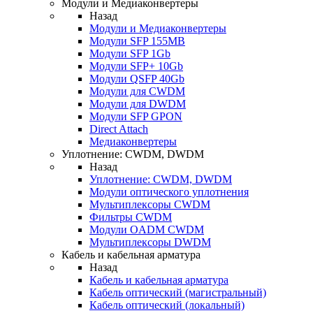
Модули и Медиаконвертеры
Назад
Модули и Медиаконвертеры
Модули SFP 155MB
Модули SFP 1Gb
Модули SFP+ 10Gb
Модули QSFP 40Gb
Модули для CWDM
Модули для DWDM
Модули SFP GPON
Direct Attach
Медиаконвертеры
Уплотнение: CWDM, DWDM
Назад
Уплотнение: CWDM, DWDM
Модули оптического уплотнения
Мультиплексоры CWDM
Фильтры CWDM
Модули OADM CWDM
Мультиплексоры DWDM
Кабель и кабельная арматура
Назад
Кабель и кабельная арматура
Кабель оптический (магистральный)
Кабель оптический (локальный)