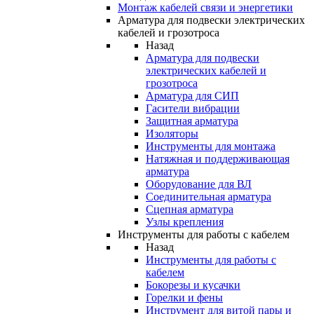
Монтаж кабелей связи и энергетики
Арматура для подвески электрических
кабелей и грозотроса
Назад
Арматура для подвески
электрических кабелей и
грозотроса
Арматура для СИП
Гасители вибрации
Защитная арматура
Изоляторы
Инструменты для монтажа
Натяжная и поддерживающая
арматура
Оборудование для ВЛ
Соединительная арматура
Сцепная арматура
Узлы крепления
Инструменты для работы с кабелем
Назад
Инструменты для работы с
кабелем
Бокорезы и кусачки
Горелки и фены
Инструмент для витой пары и