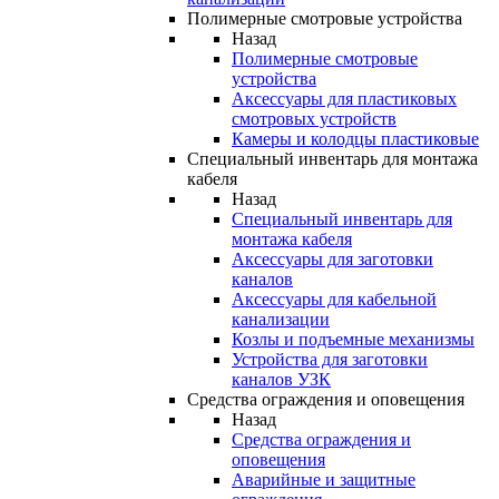
Полимерные смотровые устройства
Назад
Полимерные смотровые
устройства
Аксессуары для пластиковых
смотровых устройств
Камеры и колодцы пластиковые
Специальный инвентарь для монтажа
кабеля
Назад
Специальный инвентарь для
монтажа кабеля
Аксессуары для заготовки
каналов
Аксессуары для кабельной
канализации
Козлы и подъемные механизмы
Устройства для заготовки
каналов УЗК
Средства ограждения и оповещения
Назад
Средства ограждения и
оповещения
Аварийные и защитные