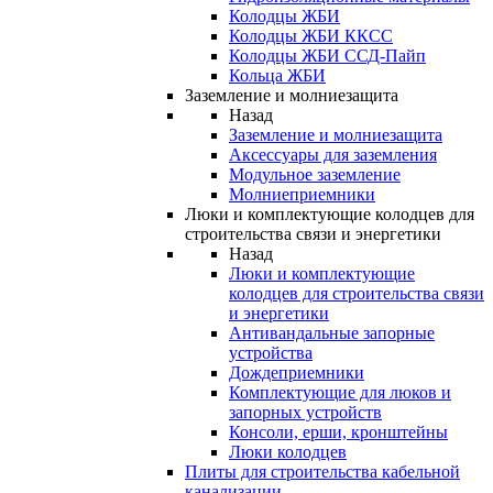
Колодцы ЖБИ
Колодцы ЖБИ ККСС
Колодцы ЖБИ ССД-Пайп
Кольца ЖБИ
Заземление и молниезащита
Назад
Заземление и молниезащита
Аксессуары для заземления
Модульное заземление
Молниеприемники
Люки и комплектующие колодцев для
строительства связи и энергетики
Назад
Люки и комплектующие
колодцев для строительства связи
и энергетики
Антивандальные запорные
устройства
Дождеприемники
Комплектующие для люков и
запорных устройств
Консоли, ерши, кронштейны
Люки колодцев
Плиты для строительства кабельной
канализации