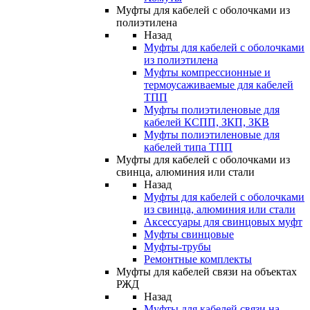
Муфты для кабелей с оболочками из
полиэтилена
Назад
Муфты для кабелей с оболочками
из полиэтилена
Муфты компрессионные и
термоусаживаемые для кабелей
ТПП
Муфты полиэтиленовые для
кабелей КСПП, ЗКП, ЗКВ
Муфты полиэтиленовые для
кабелей типа ТПП
Муфты для кабелей с оболочками из
свинца, алюминия или стали
Назад
Муфты для кабелей с оболочками
из свинца, алюминия или стали
Аксессуары для свинцовых муфт
Муфты свинцовые
Муфты-трубы
Ремонтные комплекты
Муфты для кабелей связи на объектах
РЖД
Назад
Муфты для кабелей связи на