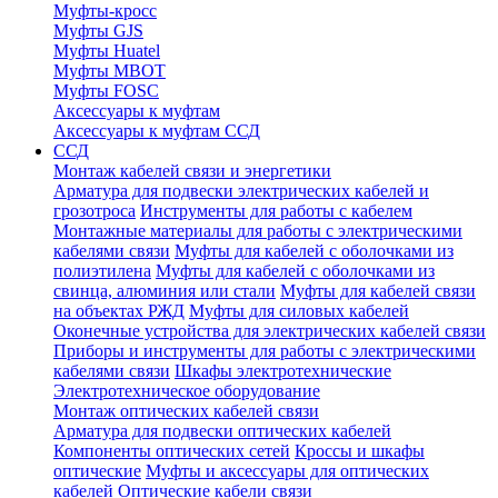
Муфты-кросс
Муфты GJS
Муфты Huatel
Муфты МВОТ
Муфты FOSC
Аксессуары к муфтам
Аксессуары к муфтам ССД
ССД
Монтаж кабелей связи и энергетики
Арматура для подвески электрических кабелей и
грозотроса
Инструменты для работы с кабелем
Монтажные материалы для работы с электрическими
кабелями связи
Муфты для кабелей с оболочками из
полиэтилена
Муфты для кабелей с оболочками из
свинца, алюминия или стали
Муфты для кабелей связи
на объектах РЖД
Муфты для силовых кабелей
Оконечные устройства для электрических кабелей связи
Приборы и инструменты для работы с электрическими
кабелями связи
Шкафы электротехнические
Электротехническое оборудование
Монтаж оптических кабелей связи
Арматура для подвески оптических кабелей
Компоненты оптических сетей
Кроссы и шкафы
оптические
Муфты и аксессуары для оптических
кабелей
Оптические кабели связи