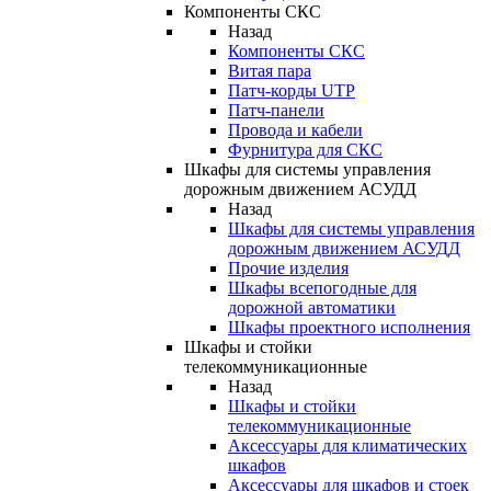
Компоненты СКС
Назад
Компоненты СКС
Витая пара
Патч-корды UTP
Патч-панели
Провода и кабели
Фурнитура для СКС
Шкафы для системы управления
дорожным движением АСУДД
Назад
Шкафы для системы управления
дорожным движением АСУДД
Прочие изделия
Шкафы всепогодные для
дорожной автоматики
Шкафы проектного исполнения
Шкафы и стойки
телекоммуникационные
Назад
Шкафы и стойки
телекоммуникационные
Аксессуары для климатических
шкафов
Аксессуары для шкафов и стоек