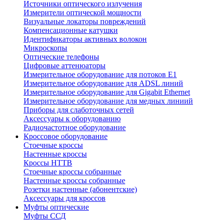
Источники оптического излучения
Измерители оптической мощности
Визуальные локаторы повреждений
Компенсационные катушки
Идентификаторы активных волокон
Микроскопы
Оптические телефоны
Цифровые аттенюаторы
Измерительное оборудование для потоков Е1
Измерительное оборудование для ADSL линий
Измерительное оборудование для Gigabit Ethernet
Измерительное оборудование для медных линиий
Приборы для слаботочных сетей
Аксессуары к оборудованию
Радиочастотное оборудование
Кроссовое оборудование
Стоечные кроссы
Настенные кроссы
Кроссы HTTB
Стоечные кроссы собранные
Настенные кроссы собранные
Розетки настенные (абонентские)
Аксессуары для кроссов
Муфты оптические
Муфты ССД