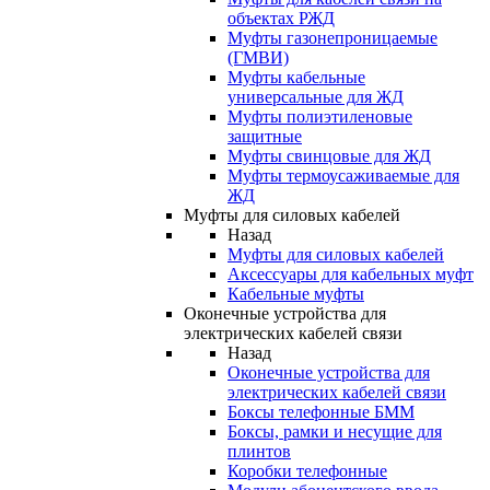
объектах РЖД
Муфты газонепроницаемые
(ГМВИ)
Муфты кабельные
универсальные для ЖД
Муфты полиэтиленовые
защитные
Муфты свинцовые для ЖД
Муфты термоусаживаемые для
ЖД
Муфты для силовых кабелей
Назад
Муфты для силовых кабелей
Аксессуары для кабельных муфт
Кабельные муфты
Оконечные устройства для
электрических кабелей связи
Назад
Оконечные устройства для
электрических кабелей связи
Боксы телефонные БММ
Боксы, рамки и несущие для
плинтов
Коробки телефонные