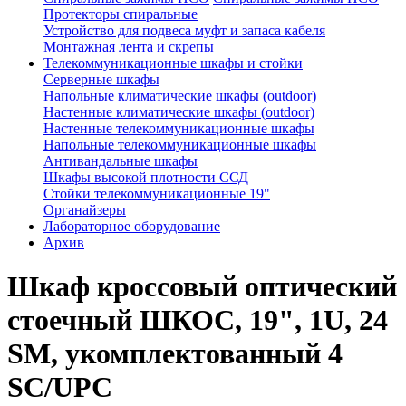
Протекторы спиральные
Устройство для подвеса муфт и запаса кабеля
Монтажная лента и скрепы
Телекоммуникационные шкафы и стойки
Серверные шкафы
Напольные климатические шкафы (outdoor)
Настенные климатические шкафы (outdoor)
Настенные телекоммуникационные шкафы
Напольные телекоммуникационные шкафы
Антивандальные шкафы
Шкафы высокой плотности ССД
Стойки телекоммуникационные 19"
Органайзеры
Лабораторное оборудование
Архив
Шкаф кроссовый оптический
стоечный ШКОС, 19", 1U, 24
SM, укомплектованный 4
SC/UPC