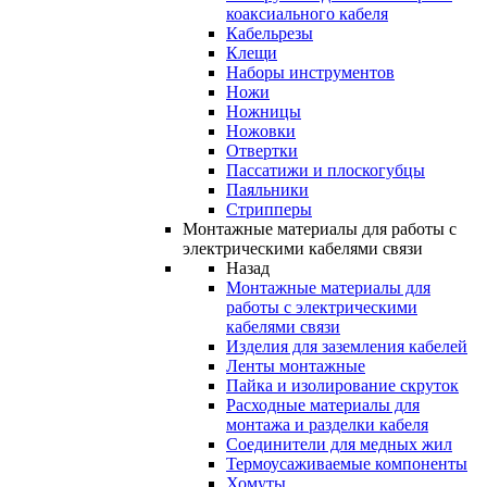
коаксиального кабеля
Кабельрезы
Клещи
Наборы инструментов
Ножи
Ножницы
Ножовки
Отвертки
Пассатижи и плоскогубцы
Паяльники
Стрипперы
Монтажные материалы для работы с
электрическими кабелями связи
Назад
Монтажные материалы для
работы с электрическими
кабелями связи
Изделия для заземления кабелей
Ленты монтажные
Пайка и изолирование скруток
Расходные материалы для
монтажа и разделки кабеля
Соединители для медных жил
Термоусаживаемые компоненты
Хомуты