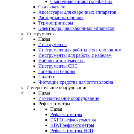
Cварочные аппараты FiberFox
Скалыватели
Аксессуары для сварочных аппаратов
Расходные материалы
Термострипперы
Электроды для сварочных аппаратов
Инструменты
Назад
Инструменты
Инструмент для работы с оптоволокном
Инструменты для работы с кабелем
Наборы инструментов
Инструменты СКС
Горелки и балоны
Палатки
Чистящие средства для оптоволокна
Измерительное оборудование
Назад
Измерительное оборудование
Рефлектометры
Назад
Рефлектометры
EXFO рефлектометры
KIWI рефлектометры
Рефлектометры FOD