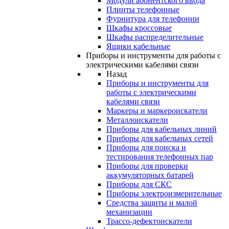
Модули абонентского ввода
Плинты телефонные
Фурнитура для телефонии
Шкафы кроссовые
Шкафы распределительные
Ящики кабельные
Приборы и инструменты для работы с
электрическими кабелями связи
Назад
Приборы и инструменты для
работы с электрическими
кабелями связи
Маркеры и маркероискатели
Металлоискатели
Приборы для кабельных линий
Приборы для кабельных сетей
Приборы для поиска и
тестирования телефонных пар
Приборы для проверки
аккумуляторных батарей
Приборы для СКС
Приборы электроизмерительные
Средства защиты и малой
механизации
Трассо-дефектоискатели