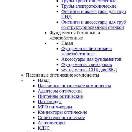
Трубы хризотилцементные
Трубы электротехнические
Фитинги и аксессуары для труб
ПНД
Фитинги и аксессуары для труб
со структурированной стенкой
Фундаменты бетонные и
железобетонные
Назад
Фундаменты бетонные и
железобетонные
Аксессуары для фундаментов
Фундаменты светофоров
Фундаменты СЦБ для РЖД
Пассивные оптические компоненты
Назад
Пассивные оптические компоненты
Адаптеры оптические
Пигтейлы оптические
Патч-корды
MPO патч-корды
Коннекторы оптические
Сплиттеры оптические
Аттенюаторы
КДЗС