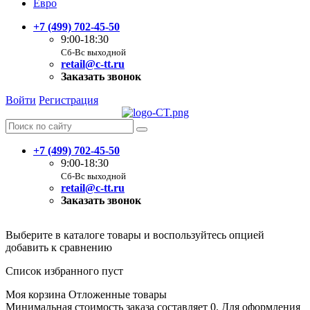
Евро
+7 (499) 702-45-50
9:00-18:30
Сб-Вс выходной
retail@c-tt.ru
Заказать звонок
Войти
Регистрация
+7 (499) 702-45-50
9:00-18:30
Сб-Вс выходной
retail@c-tt.ru
Заказать звонок
Выберите в каталоге товары и воспользуйтесь опцией
добавить к сравнению
Список избранного пуст
Моя корзина
Отложенные товары
Минимальная стоимость заказа составляет 0. Для оформления