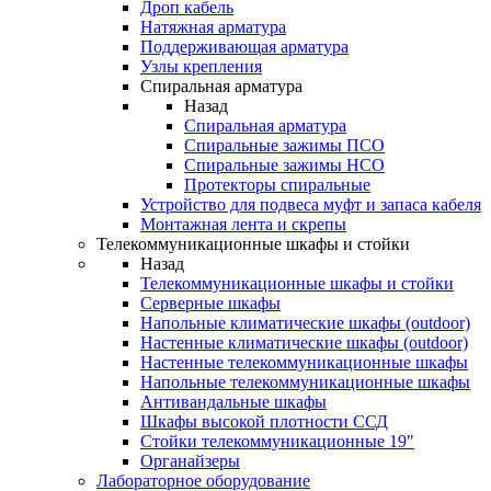
Дроп кабель
Натяжная арматура
Поддерживающая арматура
Узлы крепления
Спиральная арматура
Назад
Спиральная арматура
Спиральные зажимы ПСО
Спиральные зажимы НСО
Протекторы спиральные
Устройство для подвеса муфт и запаса кабеля
Монтажная лента и скрепы
Телекоммуникационные шкафы и стойки
Назад
Телекоммуникационные шкафы и стойки
Серверные шкафы
Напольные климатические шкафы (outdoor)
Настенные климатические шкафы (outdoor)
Настенные телекоммуникационные шкафы
Напольные телекоммуникационные шкафы
Антивандальные шкафы
Шкафы высокой плотности ССД
Стойки телекоммуникационные 19"
Органайзеры
Лабораторное оборудование