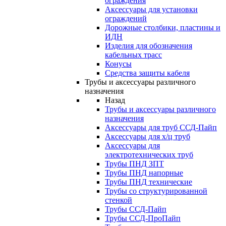
ограждения
Аксессуары для установки
ограждений
Дорожные столбики, пластины и
ИДН
Изделия для обозначения
кабельных трасс
Конусы
Средства защиты кабеля
Трубы и аксессуары различного
назначения
Назад
Трубы и аксессуары различного
назначения
Аксессуары для труб ССД-Пайп
Аксессуары для х/ц труб
Аксессуары для
электротехнических труб
Трубы ПНД ЗПТ
Трубы ПНД напорные
Трубы ПНД технические
Трубы со структурированной
стенкой
Трубы ССД-Пайп
Трубы ССД-ПроПайп