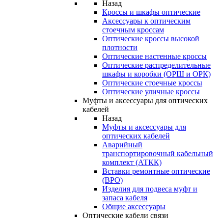
Назад
Кроссы и шкафы оптические
Аксессуары к оптическим
стоечным кроссам
Оптические кроссы высокой
плотности
Оптические настенные кроссы
Оптические распределительные
шкафы и коробки (ОРШ и ОРК)
Оптические стоечные кроссы
Оптические уличные кроссы
Муфты и аксессуары для оптических
кабелей
Назад
Муфты и аксессуары для
оптических кабелей
Аварийный
транспортировочный кабельный
комплект (АТКК)
Вставки ремонтные оптические
(ВРО)
Изделия для подвеса муфт и
запаса кабеля
Общие аксессуары
Оптические кабели связи