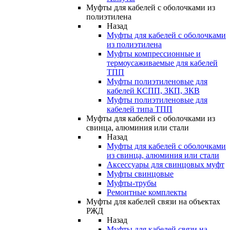
Муфты для кабелей с оболочками из
полиэтилена
Назад
Муфты для кабелей с оболочками
из полиэтилена
Муфты компрессионные и
термоусаживаемые для кабелей
ТПП
Муфты полиэтиленовые для
кабелей КСПП, ЗКП, ЗКВ
Муфты полиэтиленовые для
кабелей типа ТПП
Муфты для кабелей с оболочками из
свинца, алюминия или стали
Назад
Муфты для кабелей с оболочками
из свинца, алюминия или стали
Аксессуары для свинцовых муфт
Муфты свинцовые
Муфты-трубы
Ремонтные комплекты
Муфты для кабелей связи на объектах
РЖД
Назад
Муфты для кабелей связи на