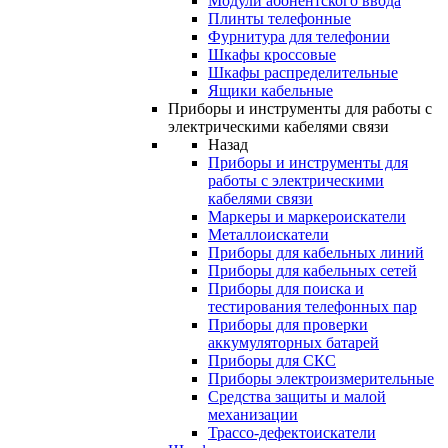
Модули абонентского ввода
Плинты телефонные
Фурнитура для телефонии
Шкафы кроссовые
Шкафы распределительные
Ящики кабельные
Приборы и инструменты для работы с
электрическими кабелями связи
Назад
Приборы и инструменты для
работы с электрическими
кабелями связи
Маркеры и маркероискатели
Металлоискатели
Приборы для кабельных линий
Приборы для кабельных сетей
Приборы для поиска и
тестирования телефонных пар
Приборы для проверки
аккумуляторных батарей
Приборы для СКС
Приборы электроизмерительные
Средства защиты и малой
механизации
Трассо-дефектоискатели