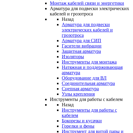
Монтаж кабелей связи и энергетики
Арматура для подвески электрических
кабелей и грозотроса
Назад
Арматура для подвески
электрических кабелей и
грозотроса
Арматура для СИП
Гасители вибрации
Защитная арматура
Изоляторы
Инструменты для монтажа
Натяжная и поддерживающая
арматура
Оборудование для ВЛ
Соединительная арматура
Сцепная арматура
Узлы крепления
Инструменты для работы с кабелем
Назад
Инструменты для работы с
кабелем
Бокорезы и кусачки
Горелки и фены
Инструмент для витой пары и