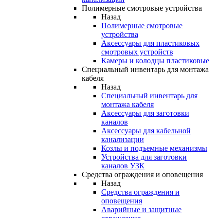
Полимерные смотровые устройства
Назад
Полимерные смотровые
устройства
Аксессуары для пластиковых
смотровых устройств
Камеры и колодцы пластиковые
Специальный инвентарь для монтажа
кабеля
Назад
Специальный инвентарь для
монтажа кабеля
Аксессуары для заготовки
каналов
Аксессуары для кабельной
канализации
Козлы и подъемные механизмы
Устройства для заготовки
каналов УЗК
Средства ограждения и оповещения
Назад
Средства ограждения и
оповещения
Аварийные и защитные