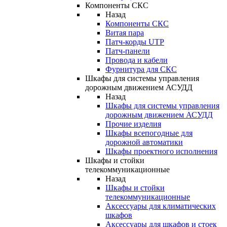
Компоненты СКС
Назад
Компоненты СКС
Витая пара
Патч-корды UTP
Патч-панели
Провода и кабели
Фурнитура для СКС
Шкафы для системы управления
дорожным движением АСУДД
Назад
Шкафы для системы управления
дорожным движением АСУДД
Прочие изделия
Шкафы всепогодные для
дорожной автоматики
Шкафы проектного исполнения
Шкафы и стойки
телекоммуникационные
Назад
Шкафы и стойки
телекоммуникационные
Аксессуары для климатических
шкафов
Аксессуары для шкафов и стоек