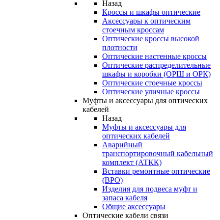
Назад
Кроссы и шкафы оптические
Аксессуары к оптическим
стоечным кроссам
Оптические кроссы высокой
плотности
Оптические настенные кроссы
Оптические распределительные
шкафы и коробки (ОРШ и ОРК)
Оптические стоечные кроссы
Оптические уличные кроссы
Муфты и аксессуары для оптических
кабелей
Назад
Муфты и аксессуары для
оптических кабелей
Аварийный
транспортировочный кабельный
комплект (АТКК)
Вставки ремонтные оптические
(ВРО)
Изделия для подвеса муфт и
запаса кабеля
Общие аксессуары
Оптические кабели связи