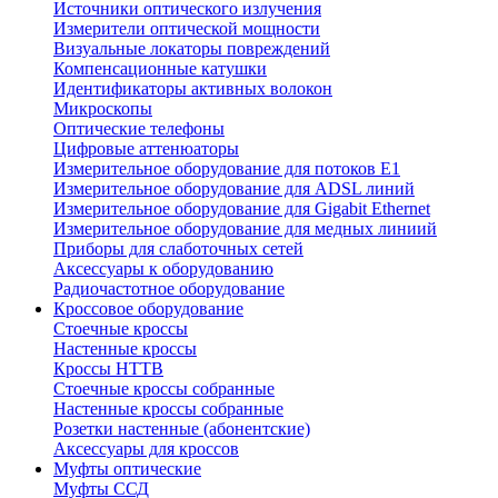
Источники оптического излучения
Измерители оптической мощности
Визуальные локаторы повреждений
Компенсационные катушки
Идентификаторы активных волокон
Микроскопы
Оптические телефоны
Цифровые аттенюаторы
Измерительное оборудование для потоков Е1
Измерительное оборудование для ADSL линий
Измерительное оборудование для Gigabit Ethernet
Измерительное оборудование для медных линиий
Приборы для слаботочных сетей
Аксессуары к оборудованию
Радиочастотное оборудование
Кроссовое оборудование
Стоечные кроссы
Настенные кроссы
Кроссы HTTB
Стоечные кроссы собранные
Настенные кроссы собранные
Розетки настенные (абонентские)
Аксессуары для кроссов
Муфты оптические
Муфты ССД