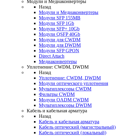
Модули и Медиаконвертеры
Назад
Модули и Медиаконвертеры
Модули SFP 155MB
Модули SFP 1Gb
Модули SFP+ 10Gb
Модули QSFP 40Gb
Модули для CWDM
Модули для DWDM
Модули SFP GPON
Direct Attach
Медиаконвертеры
Уплотнение: CWDM, DWDM
Назад
Уплотнение: CWDM, DWDM
Модули оптического уплотнения
Мультиплексоры CWDM
Фильтры CWDM
Модули OADM CWDM
Мультиплексоры DWDM
Кабель и кабельная арматура
Назад
Кабель и кабельная арматура
Кабель оптический (магистральный)
Кабель оптический (локальный)