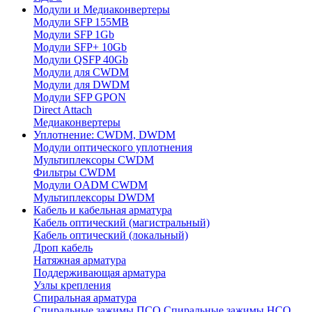
Модули и Медиаконвертеры
Модули SFP 155MB
Модули SFP 1Gb
Модули SFP+ 10Gb
Модули QSFP 40Gb
Модули для CWDM
Модули для DWDM
Модули SFP GPON
Direct Attach
Медиаконвертеры
Уплотнение: CWDM, DWDM
Модули оптического уплотнения
Мультиплексоры CWDM
Фильтры CWDM
Модули OADM CWDM
Мультиплексоры DWDM
Кабель и кабельная арматура
Кабель оптический (магистральный)
Кабель оптический (локальный)
Дроп кабель
Натяжная арматура
Поддерживающая арматура
Узлы крепления
Спиральная арматура
Спиральные зажимы ПСО
Спиральные зажимы НСО