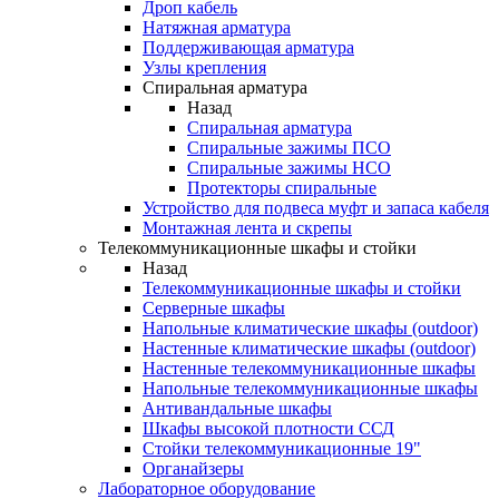
Дроп кабель
Натяжная арматура
Поддерживающая арматура
Узлы крепления
Спиральная арматура
Назад
Спиральная арматура
Спиральные зажимы ПСО
Спиральные зажимы НСО
Протекторы спиральные
Устройство для подвеса муфт и запаса кабеля
Монтажная лента и скрепы
Телекоммуникационные шкафы и стойки
Назад
Телекоммуникационные шкафы и стойки
Серверные шкафы
Напольные климатические шкафы (outdoor)
Настенные климатические шкафы (outdoor)
Настенные телекоммуникационные шкафы
Напольные телекоммуникационные шкафы
Антивандальные шкафы
Шкафы высокой плотности ССД
Стойки телекоммуникационные 19"
Органайзеры
Лабораторное оборудование