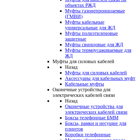
объектах РЖД
Муфты газонепроницаемые
(ГМВИ)
Муфты кабельные
универсальные для ЖД
Муфты полиэтиленовые
защитные
Муфты свинцовые для ЖД
Муфты термоусаживаемые для
ЖД
Муфты для силовых кабелей
Назад
Муфты для силовых кабелей
Аксессуары для кабельных муфт
Кабельные муфты
Оконечные устройства для
электрических кабелей связи
Назад
Оконечные устройства для
электрических кабелей связи
Боксы телефонные БММ
Боксы, рамки и несущие для
плинтов
Коробки телефонные