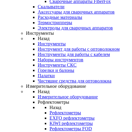
Cварочные аппараты FiberFox
Скалыватели
Аксессуары для сварочных аппаратов
Расходные материалы
Термострипперы
Электроды для сварочных аппаратов
Инструменты
Назад
Инструменты
Инструмент для работы с оптоволокном
Инструменты для работы с кабелем
Наборы инструментов
Инструменты СКС
Горелки и балоны
Палатки
Чистящие средства для оптоволокна
Измерительное оборудование
Назад
Измерительное оборудование
Рефлектометры
Назад
Рефлектометры
EXFO рефлектометры
KIWI рефлектометры
Рефлектометры FOD