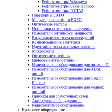
Рефлектометры Yokogawa
Рефлектометры Связь Прибор
Рефлектометры ТОПАЗ
Платформы EXFO
Модули для платформ EXFO
Оптические тестеры
Источники оптического излучения
Измерители оптической мощности
Визуальные локаторы повреждений
Компенсационные катушки
Идентификаторы активных волокон
Микроскопы
Оптические телефоны
Цифровые аттенюаторы
Измерительное оборудование для потоков Е1
Измерительное оборудование для ADSL
линий
Измерительное оборудование для Gigabit
Ethernet
Измерительное оборудование для медных
линиий
Приборы для слаботочных сетей
Аксессуары к оборудованию
Радиочастотное оборудование
Кроссовое оборудование