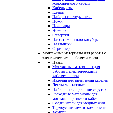
коаксиального кабеля
Кабельрезы
Клещи
Наборы инструментов
Ножи
Ножницы
Ножовки
Отвертки
Пассатижи и плоскогубцы
Паяльники
Стрипперы
Монтажные материалы для работы с
электрическими кабелями связи
Назад
Монтажные материалы для
работы с электрическими
кабелями связи
Изделия для заземления кабелей
Ленты монтажные
Пайка и изолирование скруток
Расходные материалы для
монтажа и разделки кабеля
Соединители для медных жил
Термоусаживаемые компоненты
Хомуты