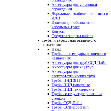
ограждения
Аксессуары для установки
ограждений
Дорожные столбики, пластины и
ИДН
Изделия для обозначения
кабельных трасс
Конусы
Средства защиты кабеля
Трубы и аксессуары различного
назначения
Назад
Трубы и аксессуары различного
назначения
Аксессуары для труб ССД-Пайп
Аксессуары для х/ц труб
Аксессуары для
электротехнических труб
Трубы ПНД ЗПТ
Трубы ПНД напорные
Трубы ПНД технические
Трубы со структурированной
стенкой
Трубы ССД-Пайп
Трубы ССД-ПроПайп