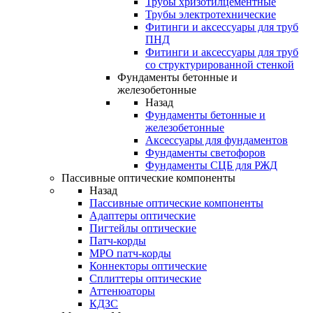
Трубы хризотилцементные
Трубы электротехнические
Фитинги и аксессуары для труб
ПНД
Фитинги и аксессуары для труб
со структурированной стенкой
Фундаменты бетонные и
железобетонные
Назад
Фундаменты бетонные и
железобетонные
Аксессуары для фундаментов
Фундаменты светофоров
Фундаменты СЦБ для РЖД
Пассивные оптические компоненты
Назад
Пассивные оптические компоненты
Адаптеры оптические
Пигтейлы оптические
Патч-корды
MPO патч-корды
Коннекторы оптические
Сплиттеры оптические
Аттенюаторы
КДЗС