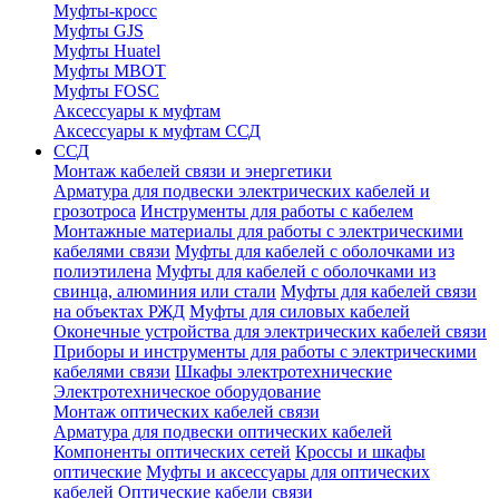
Муфты-кросс
Муфты GJS
Муфты Huatel
Муфты МВОТ
Муфты FOSC
Аксессуары к муфтам
Аксессуары к муфтам ССД
ССД
Монтаж кабелей связи и энергетики
Арматура для подвески электрических кабелей и
грозотроса
Инструменты для работы с кабелем
Монтажные материалы для работы с электрическими
кабелями связи
Муфты для кабелей с оболочками из
полиэтилена
Муфты для кабелей с оболочками из
свинца, алюминия или стали
Муфты для кабелей связи
на объектах РЖД
Муфты для силовых кабелей
Оконечные устройства для электрических кабелей связи
Приборы и инструменты для работы с электрическими
кабелями связи
Шкафы электротехнические
Электротехническое оборудование
Монтаж оптических кабелей связи
Арматура для подвески оптических кабелей
Компоненты оптических сетей
Кроссы и шкафы
оптические
Муфты и аксессуары для оптических
кабелей
Оптические кабели связи