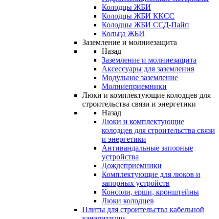
Колодцы ЖБИ
Колодцы ЖБИ ККСС
Колодцы ЖБИ ССД-Пайп
Кольца ЖБИ
Заземление и молниезащита
Назад
Заземление и молниезащита
Аксессуары для заземления
Модульное заземление
Молниеприемники
Люки и комплектующие колодцев для
строительства связи и энергетики
Назад
Люки и комплектующие
колодцев для строительства связи
и энергетики
Антивандальные запорные
устройства
Дождеприемники
Комплектующие для люков и
запорных устройств
Консоли, ерши, кронштейны
Люки колодцев
Плиты для строительства кабельной
канализации