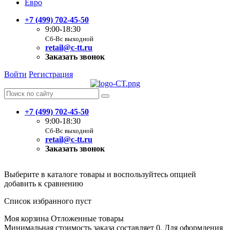
Евро
+7 (499) 702-45-50
9:00-18:30
Сб-Вс выходной
retail@c-tt.ru
Заказать звонок
Войти
Регистрация
+7 (499) 702-45-50
9:00-18:30
Сб-Вс выходной
retail@c-tt.ru
Заказать звонок
Выберите в каталоге товары и воспользуйтесь опцией
добавить к сравнению
Список избранного пуст
Моя корзина
Отложенные товары
Минимальная стоимость заказа составляет 0. Для оформления