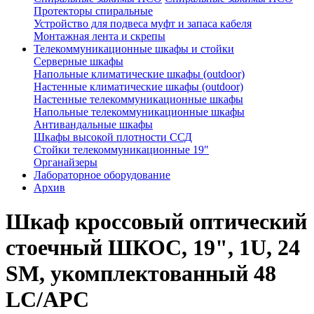
Протекторы спиральные
Устройство для подвеса муфт и запаса кабеля
Монтажная лента и скрепы
Телекоммуникационные шкафы и стойки
Серверные шкафы
Напольные климатические шкафы (outdoor)
Настенные климатические шкафы (outdoor)
Настенные телекоммуникационные шкафы
Напольные телекоммуникационные шкафы
Антивандальные шкафы
Шкафы высокой плотности ССД
Стойки телекоммуникационные 19"
Органайзеры
Лабораторное оборудование
Архив
Шкаф кроссовый оптический
стоечный ШКОС, 19", 1U, 24
SM, укомплектованный 48
LC/APC