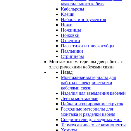
коаксиального кабеля
Кабельрезы
Клещи
Наборы инструментов
Ножи
Ножницы
Ножовки
Отвертки
Пассатижи и плоскогубцы
Паяльники
Стрипперы
Монтажные материалы для работы с
электрическими кабелями связи
Назад
Монтажные материалы для
работы с электрическими
кабелями связи
Изделия для заземления кабелей
Ленты монтажные
Пайка и изолирование скруток
Расходные материалы для
монтажа и разделки кабеля
Соединители для медных жил
Термоусаживаемые компоненты
Хомуты