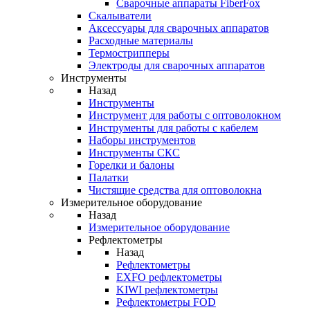
Cварочные аппараты FiberFox
Скалыватели
Аксессуары для сварочных аппаратов
Расходные материалы
Термострипперы
Электроды для сварочных аппаратов
Инструменты
Назад
Инструменты
Инструмент для работы с оптоволокном
Инструменты для работы с кабелем
Наборы инструментов
Инструменты СКС
Горелки и балоны
Палатки
Чистящие средства для оптоволокна
Измерительное оборудование
Назад
Измерительное оборудование
Рефлектометры
Назад
Рефлектометры
EXFO рефлектометры
KIWI рефлектометры
Рефлектометры FOD