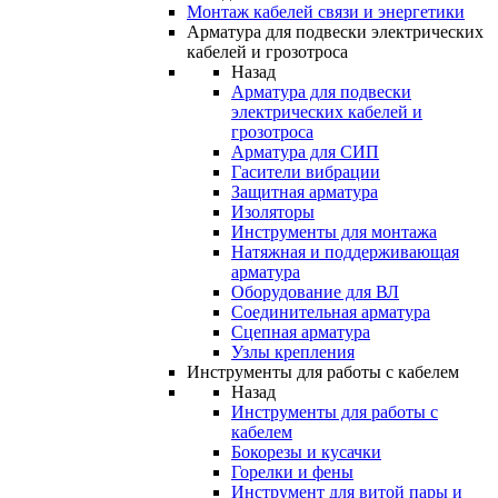
Монтаж кабелей связи и энергетики
Арматура для подвески электрических
кабелей и грозотроса
Назад
Арматура для подвески
электрических кабелей и
грозотроса
Арматура для СИП
Гасители вибрации
Защитная арматура
Изоляторы
Инструменты для монтажа
Натяжная и поддерживающая
арматура
Оборудование для ВЛ
Соединительная арматура
Сцепная арматура
Узлы крепления
Инструменты для работы с кабелем
Назад
Инструменты для работы с
кабелем
Бокорезы и кусачки
Горелки и фены
Инструмент для витой пары и