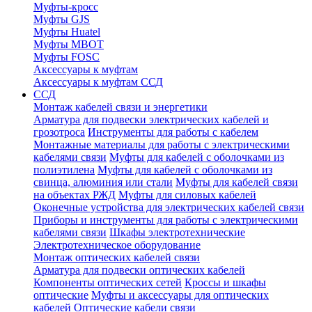
Муфты-кросс
Муфты GJS
Муфты Huatel
Муфты МВОТ
Муфты FOSC
Аксессуары к муфтам
Аксессуары к муфтам ССД
ССД
Монтаж кабелей связи и энергетики
Арматура для подвески электрических кабелей и
грозотроса
Инструменты для работы с кабелем
Монтажные материалы для работы с электрическими
кабелями связи
Муфты для кабелей с оболочками из
полиэтилена
Муфты для кабелей с оболочками из
свинца, алюминия или стали
Муфты для кабелей связи
на объектах РЖД
Муфты для силовых кабелей
Оконечные устройства для электрических кабелей связи
Приборы и инструменты для работы с электрическими
кабелями связи
Шкафы электротехнические
Электротехническое оборудование
Монтаж оптических кабелей связи
Арматура для подвески оптических кабелей
Компоненты оптических сетей
Кроссы и шкафы
оптические
Муфты и аксессуары для оптических
кабелей
Оптические кабели связи