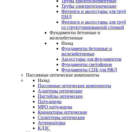
Трубы хризотилцементные
Трубы электротехнические
Фитинги и аксессуары для труб
ПНД
Фитинги и аксессуары для труб
со структурированной стенкой
Фундаменты бетонные и
железобетонные
Назад
Фундаменты бетонные и
железобетонные
Аксессуары для фундаментов
Фундаменты светофоров
Фундаменты СЦБ для РЖД
Пассивные оптические компоненты
Назад
Пассивные оптические компоненты
Адаптеры оптические
Пигтейлы оптические
Патч-корды
MPO патч-корды
Коннекторы оптические
Сплиттеры оптические
Аттенюаторы
КДЗС