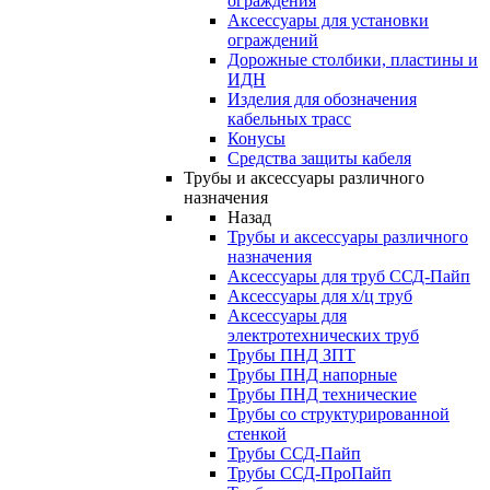
ограждения
Аксессуары для установки
ограждений
Дорожные столбики, пластины и
ИДН
Изделия для обозначения
кабельных трасс
Конусы
Средства защиты кабеля
Трубы и аксессуары различного
назначения
Назад
Трубы и аксессуары различного
назначения
Аксессуары для труб ССД-Пайп
Аксессуары для х/ц труб
Аксессуары для
электротехнических труб
Трубы ПНД ЗПТ
Трубы ПНД напорные
Трубы ПНД технические
Трубы со структурированной
стенкой
Трубы ССД-Пайп
Трубы ССД-ПроПайп