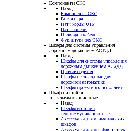
Компоненты СКС
Назад
Компоненты СКС
Витая пара
Патч-корды UTP
Патч-панели
Провода и кабели
Фурнитура для СКС
Шкафы для системы управления
дорожным движением АСУДД
Назад
Шкафы для системы управления
дорожным движением АСУДД
Прочие изделия
Шкафы всепогодные для
дорожной автоматики
Шкафы проектного исполнения
Шкафы и стойки
телекоммуникационные
Назад
Шкафы и стойки
телекоммуникационные
Аксессуары для климатических
шкафов
Аксессуары для шкафов и стоек