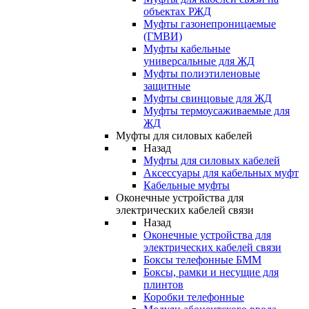
объектах РЖД
Муфты газонепроницаемые
(ГМВИ)
Муфты кабельные
универсальные для ЖД
Муфты полиэтиленовые
защитные
Муфты свинцовые для ЖД
Муфты термоусаживаемые для
ЖД
Муфты для силовых кабелей
Назад
Муфты для силовых кабелей
Аксессуары для кабельных муфт
Кабельные муфты
Оконечные устройства для
электрических кабелей связи
Назад
Оконечные устройства для
электрических кабелей связи
Боксы телефонные БММ
Боксы, рамки и несущие для
плинтов
Коробки телефонные