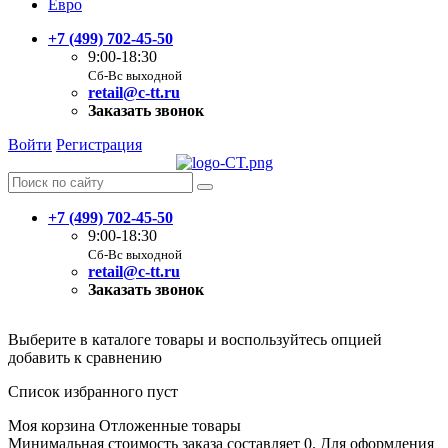
Евро
+7 (499) 702-45-50
9:00-18:30
Сб-Вс выходной
retail@c-tt.ru
Заказать звонок
Войти
Регистрация
+7 (499) 702-45-50
9:00-18:30
Сб-Вс выходной
retail@c-tt.ru
Заказать звонок
Выберите в каталоге товары и воспользуйтесь опцией
добавить к сравнению
Список избранного пуст
Моя корзина
Отложенные товары
Минимальная стоимость заказа составляет 0. Для оформления