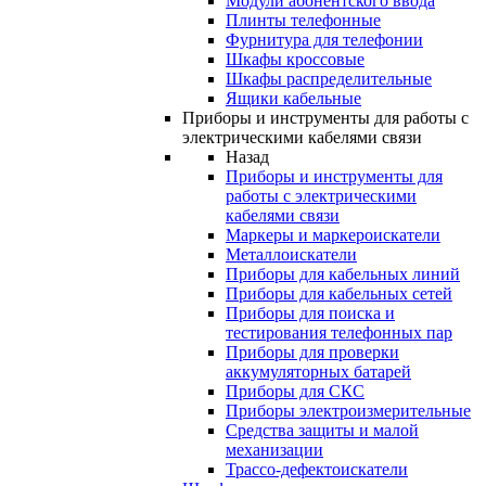
Модули абонентского ввода
Плинты телефонные
Фурнитура для телефонии
Шкафы кроссовые
Шкафы распределительные
Ящики кабельные
Приборы и инструменты для работы с
электрическими кабелями связи
Назад
Приборы и инструменты для
работы с электрическими
кабелями связи
Маркеры и маркероискатели
Металлоискатели
Приборы для кабельных линий
Приборы для кабельных сетей
Приборы для поиска и
тестирования телефонных пар
Приборы для проверки
аккумуляторных батарей
Приборы для СКС
Приборы электроизмерительные
Средства защиты и малой
механизации
Трассо-дефектоискатели