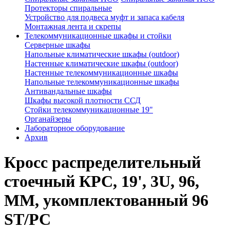
Протекторы спиральные
Устройство для подвеса муфт и запаса кабеля
Монтажная лента и скрепы
Телекоммуникационные шкафы и стойки
Серверные шкафы
Напольные климатические шкафы (outdoor)
Настенные климатические шкафы (outdoor)
Настенные телекоммуникационные шкафы
Напольные телекоммуникационные шкафы
Антивандальные шкафы
Шкафы высокой плотности ССД
Стойки телекоммуникационные 19"
Органайзеры
Лабораторное оборудование
Архив
Кросс распределительный
стоечный КРС, 19', 3U, 96,
MM, укомплектованный 96
ST/PC