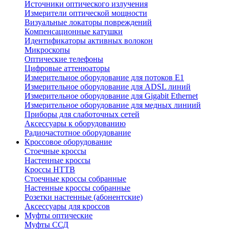
Источники оптического излучения
Измерители оптической мощности
Визуальные локаторы повреждений
Компенсационные катушки
Идентификаторы активных волокон
Микроскопы
Оптические телефоны
Цифровые аттенюаторы
Измерительное оборудование для потоков Е1
Измерительное оборудование для ADSL линий
Измерительное оборудование для Gigabit Ethernet
Измерительное оборудование для медных линиий
Приборы для слаботочных сетей
Аксессуары к оборудованию
Радиочастотное оборудование
Кроссовое оборудование
Стоечные кроссы
Настенные кроссы
Кроссы HTTB
Стоечные кроссы собранные
Настенные кроссы собранные
Розетки настенные (абонентские)
Аксессуары для кроссов
Муфты оптические
Муфты ССД