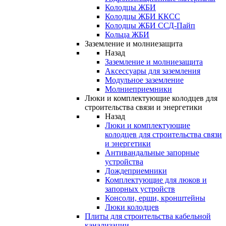
Колодцы ЖБИ
Колодцы ЖБИ ККСС
Колодцы ЖБИ ССД-Пайп
Кольца ЖБИ
Заземление и молниезащита
Назад
Заземление и молниезащита
Аксессуары для заземления
Модульное заземление
Молниеприемники
Люки и комплектующие колодцев для
строительства связи и энергетики
Назад
Люки и комплектующие
колодцев для строительства связи
и энергетики
Антивандальные запорные
устройства
Дождеприемники
Комплектующие для люков и
запорных устройств
Консоли, ерши, кронштейны
Люки колодцев
Плиты для строительства кабельной
канализации