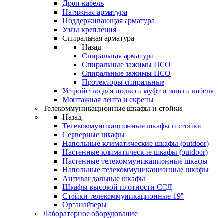
Дроп кабель
Натяжная арматура
Поддерживающая арматура
Узлы крепления
Спиральная арматура
Назад
Спиральная арматура
Спиральные зажимы ПСО
Спиральные зажимы НСО
Протекторы спиральные
Устройство для подвеса муфт и запаса кабеля
Монтажная лента и скрепы
Телекоммуникационные шкафы и стойки
Назад
Телекоммуникационные шкафы и стойки
Серверные шкафы
Напольные климатические шкафы (outdoor)
Настенные климатические шкафы (outdoor)
Настенные телекоммуникационные шкафы
Напольные телекоммуникационные шкафы
Антивандальные шкафы
Шкафы высокой плотности ССД
Стойки телекоммуникационные 19"
Органайзеры
Лабораторное оборудование