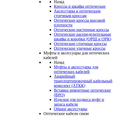
Назад
Кроссы и шкафы оптические
Аксессуары к оптическим
стоечным кроссам
Оптические кроссы высокой
плотности
Оптические настенные кроссы
Оптические распределительные
шкафы и коробки (ОРШ и ОРК)
Оптические стоечные кроссы
Оптические уличные кроссы
Муфты и аксессуары для оптических
кабелей
Назад
Муфты и аксессуары для
оптических кабелей
Аварийный
транспортировочный кабельный
комплект (АТКК)
Вставки ремонтные оптические
(ВРО)
Изделия для подвеса муфт и
запаса кабеля
Общие аксессуары
Оптические кабели связи