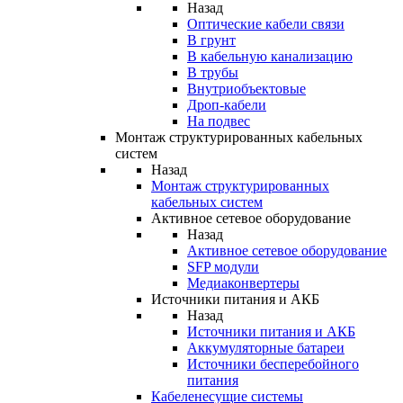
Назад
Оптические кабели связи
В грунт
В кабельную канализацию
В трубы
Внутриобъектовые
Дроп-кабели
На подвес
Монтаж структурированных кабельных
систем
Назад
Монтаж структурированных
кабельных систем
Активное сетевое оборудование
Назад
Активное сетевое оборудование
SFP модули
Медиаконвертеры
Источники питания и АКБ
Назад
Источники питания и АКБ
Аккумуляторные батареи
Источники бесперебойного
питания
Кабеленесущие системы