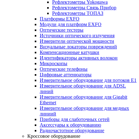
Рефлектометры Yokogawa
Рефлектометры Связь Прибор
Рефлектометры ТОПАЗ
Платформы EXFO
Модули для платформ EXFO
Оптические тестеры
Источники оптического излучения
Измерители оптической мощности
Визуальные локаторы повреждений
Компенсационные катушки
Идентификаторы активных волокон
Микроскопы
Оптические телефоны
Цифровые аттенюаторы
Измерительное оборудование для потоков Е1
Измерительное оборудование для ADSL
линий
Измерительное оборудование для Gigabit
Ethernet
Измерительное оборудование для медных
линиий
Приборы для слаботочных сетей
Аксессуары к оборудованию
Радиочастотное оборудование
Кроссовое оборудование