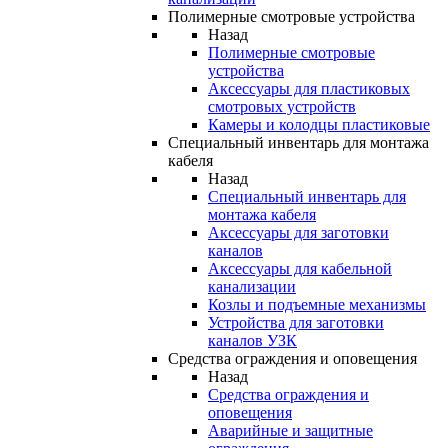
Полимерные смотровые устройства
Назад
Полимерные смотровые
устройства
Аксессуары для пластиковых
смотровых устройств
Камеры и колодцы пластиковые
Специальный инвентарь для монтажа
кабеля
Назад
Специальный инвентарь для
монтажа кабеля
Аксессуары для заготовки
каналов
Аксессуары для кабельной
канализации
Козлы и подъемные механизмы
Устройства для заготовки
каналов УЗК
Средства ограждения и оповещения
Назад
Средства ограждения и
оповещения
Аварийные и защитные