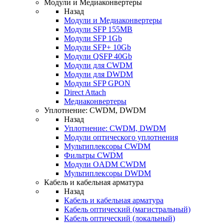
Модули и Медиаконвертеры
Назад
Модули и Медиаконвертеры
Модули SFP 155MB
Модули SFP 1Gb
Модули SFP+ 10Gb
Модули QSFP 40Gb
Модули для CWDM
Модули для DWDM
Модули SFP GPON
Direct Attach
Медиаконвертеры
Уплотнение: CWDM, DWDM
Назад
Уплотнение: CWDM, DWDM
Модули оптического уплотнения
Мультиплексоры CWDM
Фильтры CWDM
Модули OADM CWDM
Мультиплексоры DWDM
Кабель и кабельная арматура
Назад
Кабель и кабельная арматура
Кабель оптический (магистральный)
Кабель оптический (локальный)