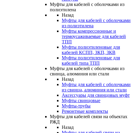
Муфты для кабелей с оболочками из
полиэтилена
Назад
Муфты для кабелей с оболочками
из полиэтилена
Муфты компрессионные и
термоусаживаемые для кабелей
ТПП
Муфты полиэтиленовые для
кабелей КСПП, ЗКП, ЗКВ
Муфты полиэтиленовые для
кабелей типа ТПП
Муфты для кабелей с оболочками из
свинца, алюминия или стали
Назад
Муфты для кабелей с оболочками
из свинца, алюминия или стали
Аксессуары для свинцовых муфт
Муфты свинцовые
Муфты-трубы
Ремонтные комплекты
Муфты для кабелей связи на объектах
РЖД
Назад
Муфты для кабелей связи на