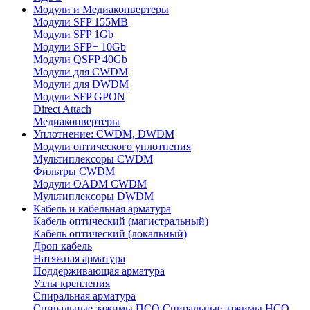
Модули и Медиаконвертеры
Модули SFP 155MB
Модули SFP 1Gb
Модули SFP+ 10Gb
Модули QSFP 40Gb
Модули для CWDM
Модули для DWDM
Модули SFP GPON
Direct Attach
Медиаконвертеры
Уплотнение: CWDM, DWDM
Модули оптического уплотнения
Мультиплексоры CWDM
Фильтры CWDM
Модули OADM CWDM
Мультиплексоры DWDM
Кабель и кабельная арматура
Кабель оптический (магистральный)
Кабель оптический (локальный)
Дроп кабель
Натяжная арматура
Поддерживающая арматура
Узлы крепления
Спиральная арматура
Спиральные зажимы ПСО
Спиральные зажимы НСО