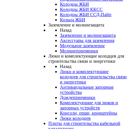
Колодцы ЖБИ
Колодцы ЖБИ ККСС
Колодцы ЖБИ ССД-Пайп
Кольца ЖБИ
Заземление и молниезащита
Назад
Заземление и молниезащита
Аксессуары для заземления
Модульное заземление
Молниеприемники
Люки и комплектующие колодцев для
строительства связи и энергетики
Назад
Люки и комплектующие
колодцев для строительства связи
и энергетики
Антивандальные запорные
устройства
Дождеприемники
Комплектующие для люков и
запорных устройств
Консоли, ерши, кронштейны
Люки колодцев
Плиты для строительства кабельной
канализации