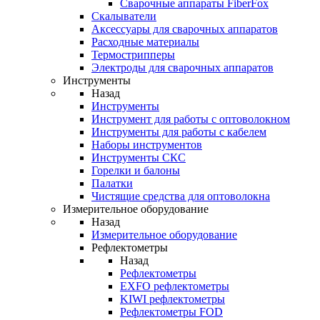
Cварочные аппараты FiberFox
Скалыватели
Аксессуары для сварочных аппаратов
Расходные материалы
Термострипперы
Электроды для сварочных аппаратов
Инструменты
Назад
Инструменты
Инструмент для работы с оптоволокном
Инструменты для работы с кабелем
Наборы инструментов
Инструменты СКС
Горелки и балоны
Палатки
Чистящие средства для оптоволокна
Измерительное оборудование
Назад
Измерительное оборудование
Рефлектометры
Назад
Рефлектометры
EXFO рефлектометры
KIWI рефлектометры
Рефлектометры FOD