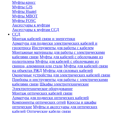
Муфты-кросс
Муфты GJS
Муфты Huatel
Муфты МВОТ
Муфты FOSC
Аксессуары к муфтам
Аксессуары к муфтам ССД
ССД
Монтаж кабелей связи и энергетики
Арматура для подвески электрических кабелей и
грозотроса
Инструменты для работы с кабелем
Монтажные материалы для работы с электрическими
кабелями связи
Муфты для кабелей с оболочками из
полиэтилена
Муфты для кабелей с оболочками из
свинца, алюминия или стали
Муфты для кабелей связи
на объектах РЖД
Муфты для силовых кабелей
Оконечные устройства для электрических кабелей связи
Приборы и инструменты для работы с электрическими
кабелями связи
Шкафы электротехнические
Электротехническое оборудование
Монтаж оптических кабелей связи
Арматура для подвески оптических кабелей
Компоненты оптических сетей
Кроссы и шкафы
оптические
Муфты и аксессуары для оптических
кабелей
Оптические кабели связи