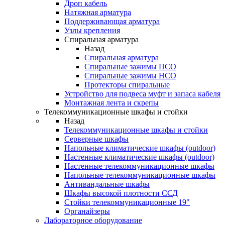
Дроп кабель
Натяжная арматура
Поддерживающая арматура
Узлы крепления
Спиральная арматура
Назад
Спиральная арматура
Спиральные зажимы ПСО
Спиральные зажимы НСО
Протекторы спиральные
Устройство для подвеса муфт и запаса кабеля
Монтажная лента и скрепы
Телекоммуникационные шкафы и стойки
Назад
Телекоммуникационные шкафы и стойки
Серверные шкафы
Напольные климатические шкафы (outdoor)
Настенные климатические шкафы (outdoor)
Настенные телекоммуникационные шкафы
Напольные телекоммуникационные шкафы
Антивандальные шкафы
Шкафы высокой плотности ССД
Стойки телекоммуникационные 19"
Органайзеры
Лабораторное оборудование