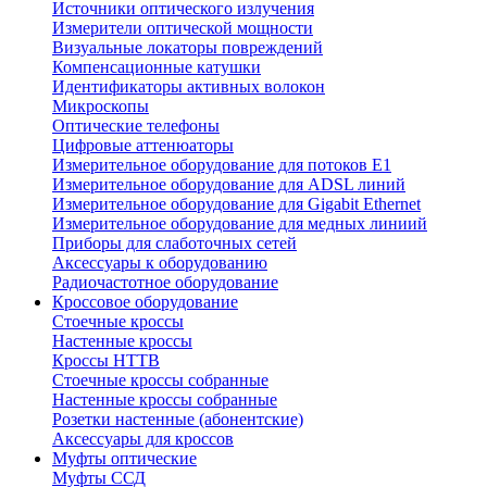
Источники оптического излучения
Измерители оптической мощности
Визуальные локаторы повреждений
Компенсационные катушки
Идентификаторы активных волокон
Микроскопы
Оптические телефоны
Цифровые аттенюаторы
Измерительное оборудование для потоков Е1
Измерительное оборудование для ADSL линий
Измерительное оборудование для Gigabit Ethernet
Измерительное оборудование для медных линиий
Приборы для слаботочных сетей
Аксессуары к оборудованию
Радиочастотное оборудование
Кроссовое оборудование
Стоечные кроссы
Настенные кроссы
Кроссы HTTB
Стоечные кроссы собранные
Настенные кроссы собранные
Розетки настенные (абонентские)
Аксессуары для кроссов
Муфты оптические
Муфты ССД