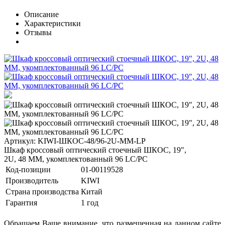
Описание
Характеристики
Отзывы
Артикул: KIWI-ШКОС-48/96-2U-MM-LP
Шкаф кроссовый оптический стоечный ШКОС, 19",
2U, 48 MM, укомплектованный 96 LC/PC
Код-позиции
01-00119528
Производитель
KIWI
Страна производства
Китай
Гарантия
1 год
Обращаем Ваше внимание, что размещенная на данном сайте