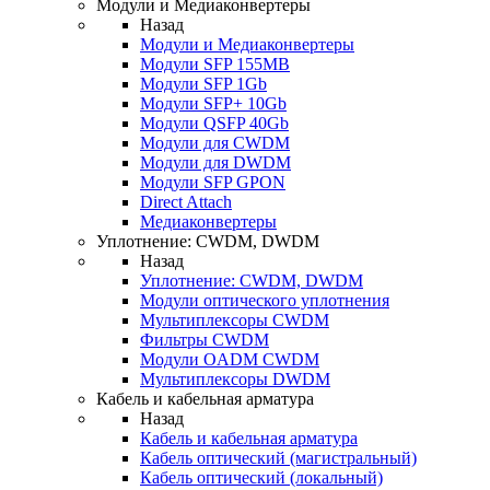
Модули и Медиаконвертеры
Назад
Модули и Медиаконвертеры
Модули SFP 155MB
Модули SFP 1Gb
Модули SFP+ 10Gb
Модули QSFP 40Gb
Модули для CWDM
Модули для DWDM
Модули SFP GPON
Direct Attach
Медиаконвертеры
Уплотнение: CWDM, DWDM
Назад
Уплотнение: CWDM, DWDM
Модули оптического уплотнения
Мультиплексоры CWDM
Фильтры CWDM
Модули OADM CWDM
Мультиплексоры DWDM
Кабель и кабельная арматура
Назад
Кабель и кабельная арматура
Кабель оптический (магистральный)
Кабель оптический (локальный)