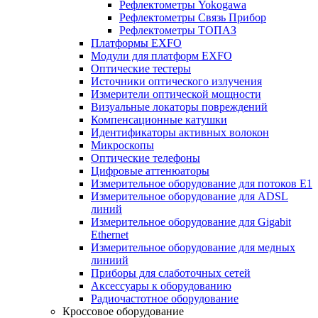
Рефлектометры Yokogawa
Рефлектометры Связь Прибор
Рефлектометры ТОПАЗ
Платформы EXFO
Модули для платформ EXFO
Оптические тестеры
Источники оптического излучения
Измерители оптической мощности
Визуальные локаторы повреждений
Компенсационные катушки
Идентификаторы активных волокон
Микроскопы
Оптические телефоны
Цифровые аттенюаторы
Измерительное оборудование для потоков Е1
Измерительное оборудование для ADSL
линий
Измерительное оборудование для Gigabit
Ethernet
Измерительное оборудование для медных
линиий
Приборы для слаботочных сетей
Аксессуары к оборудованию
Радиочастотное оборудование
Кроссовое оборудование