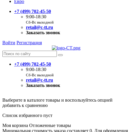
Евро
+7 (499) 702-45-50
9:00-18:30
Сб-Вс выходной
retail@c-tt.ru
Заказать звонок
Войти
Регистрация
+7 (499) 702-45-50
9:00-18:30
Сб-Вс выходной
retail@c-tt.ru
Заказать звонок
Выберите в каталоге товары и воспользуйтесь опцией
добавить к сравнению
Список избранного пуст
Моя корзина
Отложенные товары
Минимальная стоимость заказа составляет 0. Для оформления