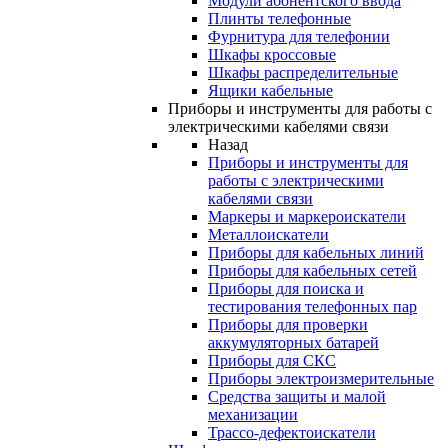
Модули абонентского ввода
Плинты телефонные
Фурнитура для телефонии
Шкафы кроссовые
Шкафы распределительные
Ящики кабельные
Приборы и инструменты для работы с
электрическими кабелями связи
Назад
Приборы и инструменты для
работы с электрическими
кабелями связи
Маркеры и маркероискатели
Металлоискатели
Приборы для кабельных линий
Приборы для кабельных сетей
Приборы для поиска и
тестирования телефонных пар
Приборы для проверки
аккумуляторных батарей
Приборы для СКС
Приборы электроизмерительные
Средства защиты и малой
механизации
Трассо-дефектоискатели