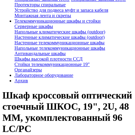
Протекторы спиральные
Устройство для подвеса муфт и запаса кабеля
Монтажная лента и скрепы
Телекоммуникационные шкафы и стойки
Серверные шкафы
Напольные климатические шкафы (outdoor)
Настенные климатические шкафы (outdoor)
Настенные телекоммуникационные шкафы
Напольные телекоммуникационные шкафы
Антивандальные шкафы
Шкафы высокой плотности ССД
Стойки телекоммуникационные 19"
Органайзеры
Лабораторное оборудование
Архив
Шкаф кроссовый оптический
стоечный ШКОС, 19", 2U, 48
MM, укомплектованный 96
LC/PC