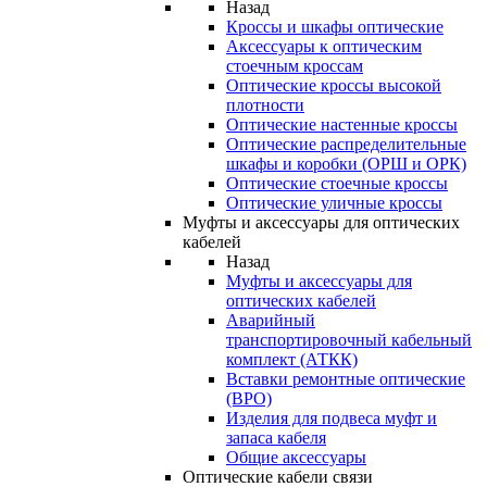
Назад
Кроссы и шкафы оптические
Аксессуары к оптическим
стоечным кроссам
Оптические кроссы высокой
плотности
Оптические настенные кроссы
Оптические распределительные
шкафы и коробки (ОРШ и ОРК)
Оптические стоечные кроссы
Оптические уличные кроссы
Муфты и аксессуары для оптических
кабелей
Назад
Муфты и аксессуары для
оптических кабелей
Аварийный
транспортировочный кабельный
комплект (АТКК)
Вставки ремонтные оптические
(ВРО)
Изделия для подвеса муфт и
запаса кабеля
Общие аксессуары
Оптические кабели связи