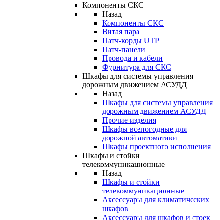
Компоненты СКС
Назад
Компоненты СКС
Витая пара
Патч-корды UTP
Патч-панели
Провода и кабели
Фурнитура для СКС
Шкафы для системы управления
дорожным движением АСУДД
Назад
Шкафы для системы управления
дорожным движением АСУДД
Прочие изделия
Шкафы всепогодные для
дорожной автоматики
Шкафы проектного исполнения
Шкафы и стойки
телекоммуникационные
Назад
Шкафы и стойки
телекоммуникационные
Аксессуары для климатических
шкафов
Аксессуары для шкафов и стоек