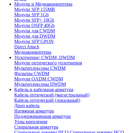
Модули и Медиаконвертеры
Модули SFP 155MB
Модули SFP 1Gb
Модули SFP+ 10Gb
Модули QSFP 40Gb
Модули для CWDM
Модули для DWDM
Модули SFP GPON
Direct Attach
Медиаконвертеры
Уплотнение: CWDM, DWDM
Модули оптического уплотнения
Мультиплексоры CWDM
Фильтры CWDM
Модули OADM CWDM
Мультиплексоры DWDM
Кабель и кабельная арматура
Кабель оптический (магистральный)
Кабель оптический (локальный)
Дроп кабель
Натяжная арматура
Поддерживающая арматура
Узлы крепления
Спиральная арматура
Спиральные зажимы ПСО
Спиральные зажимы НСО