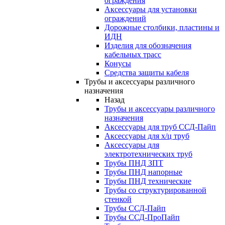
ограждения
Аксессуары для установки
ограждений
Дорожные столбики, пластины и
ИДН
Изделия для обозначения
кабельных трасс
Конусы
Средства защиты кабеля
Трубы и аксессуары различного
назначения
Назад
Трубы и аксессуары различного
назначения
Аксессуары для труб ССД-Пайп
Аксессуары для х/ц труб
Аксессуары для
электротехнических труб
Трубы ПНД ЗПТ
Трубы ПНД напорные
Трубы ПНД технические
Трубы со структурированной
стенкой
Трубы ССД-Пайп
Трубы ССД-ПроПайп