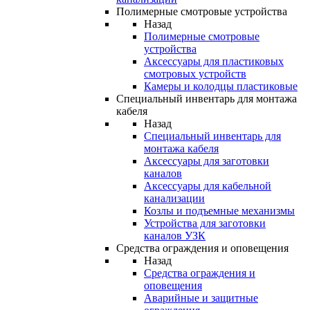
Полимерные смотровые устройства
Назад
Полимерные смотровые
устройства
Аксессуары для пластиковых
смотровых устройств
Камеры и колодцы пластиковые
Специальный инвентарь для монтажа
кабеля
Назад
Специальный инвентарь для
монтажа кабеля
Аксессуары для заготовки
каналов
Аксессуары для кабельной
канализации
Козлы и подъемные механизмы
Устройства для заготовки
каналов УЗК
Средства ограждения и оповещения
Назад
Средства ограждения и
оповещения
Аварийные и защитные