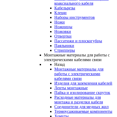
коаксиального кабеля
Кабельрезы
Клещи
Наборы инструментов
Ножи
Ножницы
Ножовки
Отвертки
Пассатижи и плоскогубцы
Паяльники
Стрипперы
Монтажные материалы для работы с
электрическими кабелями связи
Назад
Монтажные материалы для
работы с электрическими
кабелями связи
Изделия для заземления кабелей
Ленты монтажные
Пайка и изолирование скруток
Расходные материалы для
монтажа и разделки кабеля
Соединители для медных жил
Термоусаживаемые компоненты
Хомуты