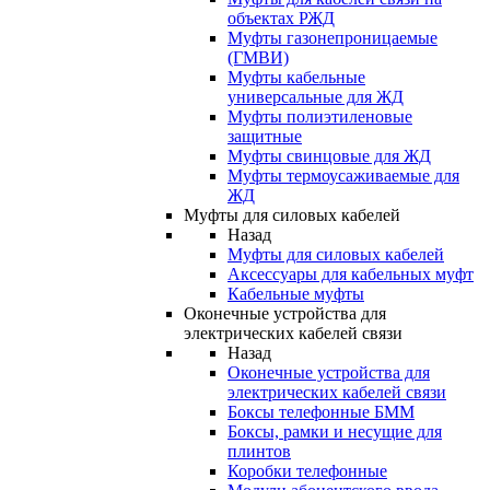
объектах РЖД
Муфты газонепроницаемые
(ГМВИ)
Муфты кабельные
универсальные для ЖД
Муфты полиэтиленовые
защитные
Муфты свинцовые для ЖД
Муфты термоусаживаемые для
ЖД
Муфты для силовых кабелей
Назад
Муфты для силовых кабелей
Аксессуары для кабельных муфт
Кабельные муфты
Оконечные устройства для
электрических кабелей связи
Назад
Оконечные устройства для
электрических кабелей связи
Боксы телефонные БММ
Боксы, рамки и несущие для
плинтов
Коробки телефонные