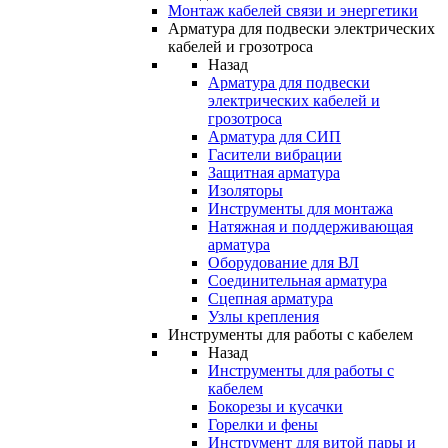
Монтаж кабелей связи и энергетики
Арматура для подвески электрических
кабелей и грозотроса
Назад
Арматура для подвески
электрических кабелей и
грозотроса
Арматура для СИП
Гасители вибрации
Защитная арматура
Изоляторы
Инструменты для монтажа
Натяжная и поддерживающая
арматура
Оборудование для ВЛ
Соединительная арматура
Сцепная арматура
Узлы крепления
Инструменты для работы с кабелем
Назад
Инструменты для работы с
кабелем
Бокорезы и кусачки
Горелки и фены
Инструмент для витой пары и