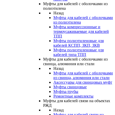
Муфты для кабелей с оболочками из
полиэтилена
Назад
Муфты для кабелей с оболочками
из полиэтилена
Муфты компрессионные и
термоусаживаемые для кабелей
ТПП
Муфты полиэтиленовые для
кабелей КСПП, ЗКП, ЗКВ
Муфты полиэтиленовые для
кабелей типа ТПП
Муфты для кабелей с оболочками из
свинца, алюминия или стали
Назад
Муфты для кабелей с оболочками
из свинца, алюминия или стали
Аксессуары для свинцовых муфт
Муфты свинцовые
Муфты-трубы
Ремонтные комплекты
Муфты для кабелей связи на объектах
РЖД
Назад
Муфты для кабелей связи на