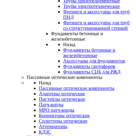
Трубы хризотилцементные
Трубы электротехнические
Фитинги и аксессуары для труб
ПНД
Фитинги и аксессуары для труб
со структурированной стенкой
Фундаменты бетонные и
железобетонные
Назад
Фундаменты бетонные и
железобетонные
Аксессуары для фундаментов
Фундаменты светофоров
Фундаменты СЦБ для РЖД
Пассивные оптические компоненты
Назад
Пассивные оптические компоненты
Адаптеры оптические
Пигтейлы оптические
Патч-корды
MPO патч-корды
Коннекторы оптические
Сплиттеры оптические
Аттенюаторы
КДЗС