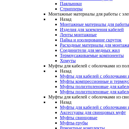
Паяльники
Стрипперы
Монтажные материалы для работы с эле
Назад
Монтажные материалы для работы 
Изделия для заземления кабелей
Ленты монтажные
Пайка и изолирование скруток
Расходные материалы для монтажа
Соединители для медных жил
Термоусаживаемые компоненты
Хомуты
Муфты для кабелей с оболочками из по
Назад
Муфты для кабелей с оболочками 
Муфты компрессионные и термоу
Муфты полиэтиленовые для кабе
Муфты полиэтиленовые для кабел
Муфты для кабелей с оболочками из св
Назад
Муфты для кабелей с оболочками 
Аксессуары для свинцовых муфт
Муфты свинцовые
Муфты-трубы
Ремонтные комплекты