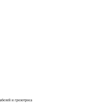
абелей и грозотроса