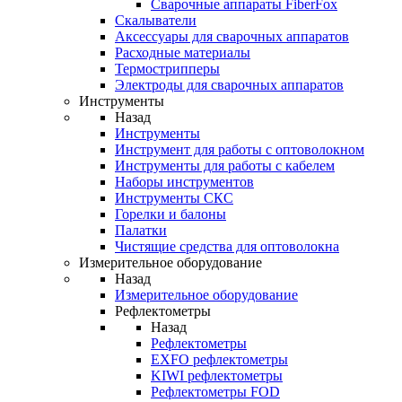
Cварочные аппараты FiberFox
Скалыватели
Аксессуары для сварочных аппаратов
Расходные материалы
Термострипперы
Электроды для сварочных аппаратов
Инструменты
Назад
Инструменты
Инструмент для работы с оптоволокном
Инструменты для работы с кабелем
Наборы инструментов
Инструменты СКС
Горелки и балоны
Палатки
Чистящие средства для оптоволокна
Измерительное оборудование
Назад
Измерительное оборудование
Рефлектометры
Назад
Рефлектометры
EXFO рефлектометры
KIWI рефлектометры
Рефлектометры FOD