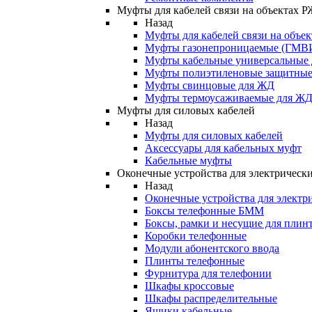
Муфты для кабелей связи на объектах 
Назад
Муфты для кабелей связи на объе
Муфты газонепроницаемые (ГМВ
Муфты кабельные универсальные
Муфты полиэтиленовые защитны
Муфты свинцовые для ЖД
Муфты термоусаживаемые для Ж
Муфты для силовых кабелей
Назад
Муфты для силовых кабелей
Аксессуары для кабельных муфт
Кабельные муфты
Оконечные устройства для электрически
Назад
Оконечные устройства для электри
Боксы телефонные БММ
Боксы, рамки и несущие для плин
Коробки телефонные
Модули абонентского ввода
Плинты телефонные
Фурнитура для телефонии
Шкафы кроссовые
Шкафы распределительные
Ящики кабельные