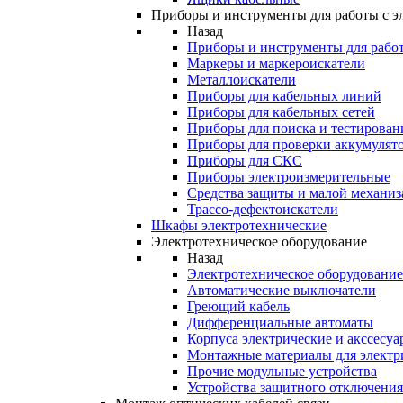
Приборы и инструменты для работы с э
Назад
Приборы и инструменты для работ
Маркеры и маркероискатели
Металлоискатели
Приборы для кабельных линий
Приборы для кабельных сетей
Приборы для поиска и тестирован
Приборы для проверки аккумулят
Приборы для СКС
Приборы электроизмерительные
Средства защиты и малой механи
Трассо-дефектоискатели
Шкафы электротехнические
Электротехническое оборудование
Назад
Электротехническое оборудование
Автоматические выключатели
Греющий кабель
Дифференциальные автоматы
Корпуса электрические и акссесуа
Монтажные материалы для электр
Прочие модульные устройства
Устройства защитного отключени