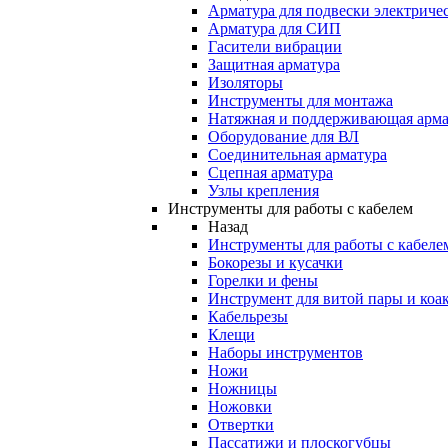
Арматура для подвески электричес
Арматура для СИП
Гасители вибрации
Защитная арматура
Изоляторы
Инструменты для монтажа
Натяжная и поддерживающая арма
Оборудование для ВЛ
Соединительная арматура
Сцепная арматура
Узлы крепления
Инструменты для работы с кабелем
Назад
Инструменты для работы с кабеле
Бокорезы и кусачки
Горелки и фены
Инструмент для витой пары и коа
Кабельрезы
Клещи
Наборы инструментов
Ножи
Ножницы
Ножовки
Отвертки
Пассатижи и плоскогубцы