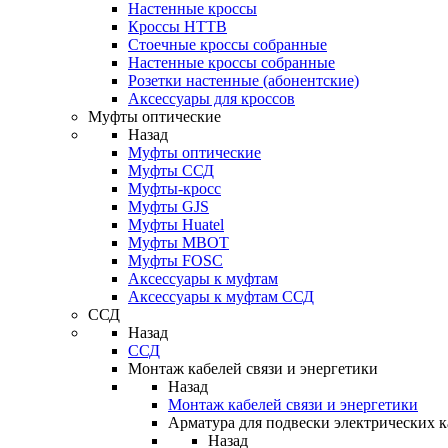
Настенные кроссы
Кроссы HTTB
Стоечные кроссы собранные
Настенные кроссы собранные
Розетки настенные (абонентские)
Аксессуары для кроссов
Муфты оптические
Назад
Муфты оптические
Муфты ССД
Муфты-кросс
Муфты GJS
Муфты Huatel
Муфты МВОТ
Муфты FOSC
Аксессуары к муфтам
Аксессуары к муфтам ССД
ССД
Назад
ССД
Монтаж кабелей связи и энергетики
Назад
Монтаж кабелей связи и энергетики
Арматура для подвески электрических к
Назад