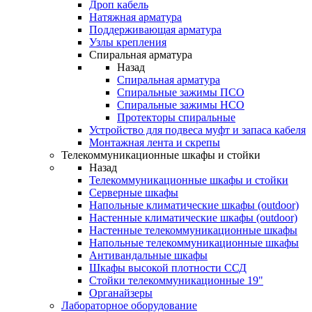
Дроп кабель
Натяжная арматура
Поддерживающая арматура
Узлы крепления
Спиральная арматура
Назад
Спиральная арматура
Спиральные зажимы ПСО
Спиральные зажимы НСО
Протекторы спиральные
Устройство для подвеса муфт и запаса кабеля
Монтажная лента и скрепы
Телекоммуникационные шкафы и стойки
Назад
Телекоммуникационные шкафы и стойки
Серверные шкафы
Напольные климатические шкафы (outdoor)
Настенные климатические шкафы (outdoor)
Настенные телекоммуникационные шкафы
Напольные телекоммуникационные шкафы
Антивандальные шкафы
Шкафы высокой плотности ССД
Стойки телекоммуникационные 19"
Органайзеры
Лабораторное оборудование