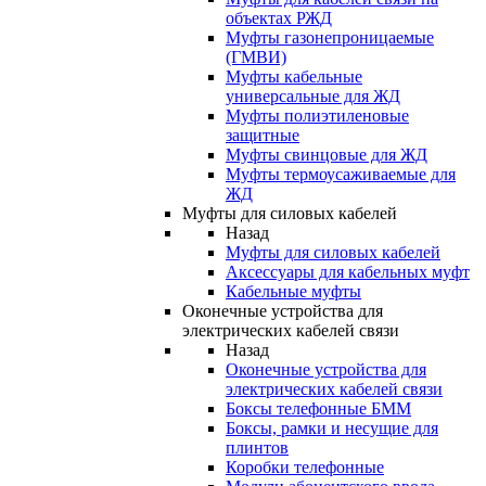
объектах РЖД
Муфты газонепроницаемые
(ГМВИ)
Муфты кабельные
универсальные для ЖД
Муфты полиэтиленовые
защитные
Муфты свинцовые для ЖД
Муфты термоусаживаемые для
ЖД
Муфты для силовых кабелей
Назад
Муфты для силовых кабелей
Аксессуары для кабельных муфт
Кабельные муфты
Оконечные устройства для
электрических кабелей связи
Назад
Оконечные устройства для
электрических кабелей связи
Боксы телефонные БММ
Боксы, рамки и несущие для
плинтов
Коробки телефонные