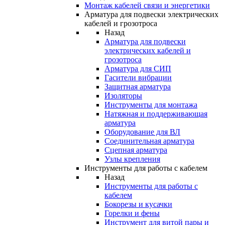
Монтаж кабелей связи и энергетики
Арматура для подвески электрических
кабелей и грозотроса
Назад
Арматура для подвески
электрических кабелей и
грозотроса
Арматура для СИП
Гасители вибрации
Защитная арматура
Изоляторы
Инструменты для монтажа
Натяжная и поддерживающая
арматура
Оборудование для ВЛ
Соединительная арматура
Сцепная арматура
Узлы крепления
Инструменты для работы с кабелем
Назад
Инструменты для работы с
кабелем
Бокорезы и кусачки
Горелки и фены
Инструмент для витой пары и