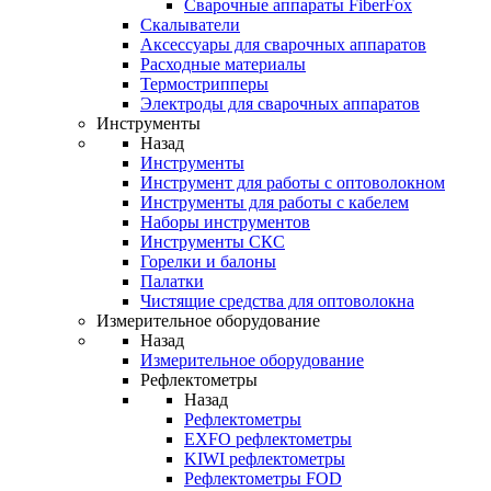
Cварочные аппараты FiberFox
Скалыватели
Аксессуары для сварочных аппаратов
Расходные материалы
Термострипперы
Электроды для сварочных аппаратов
Инструменты
Назад
Инструменты
Инструмент для работы с оптоволокном
Инструменты для работы с кабелем
Наборы инструментов
Инструменты СКС
Горелки и балоны
Палатки
Чистящие средства для оптоволокна
Измерительное оборудование
Назад
Измерительное оборудование
Рефлектометры
Назад
Рефлектометры
EXFO рефлектометры
KIWI рефлектометры
Рефлектометры FOD