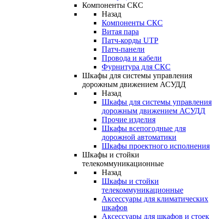
Компоненты СКС
Назад
Компоненты СКС
Витая пара
Патч-корды UTP
Патч-панели
Провода и кабели
Фурнитура для СКС
Шкафы для системы управления
дорожным движением АСУДД
Назад
Шкафы для системы управления
дорожным движением АСУДД
Прочие изделия
Шкафы всепогодные для
дорожной автоматики
Шкафы проектного исполнения
Шкафы и стойки
телекоммуникационные
Назад
Шкафы и стойки
телекоммуникационные
Аксессуары для климатических
шкафов
Аксессуары для шкафов и стоек