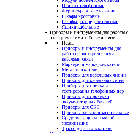
Модули абонентского ввода
Плинты телефонные
Фурнитура для телефонии
Шкафы кроссовые
Шкафы распределительные
Ящики кабельные
Приборы и инструменты для работы с
электрическими кабелями связи
Назад
Приборы и инструменты для
работы с электрическими
кабелями связи
Маркеры и маркероискатели
Металлоискатели
Приборы для кабельных линий
Приборы для кабельных сетей
Приборы для поиска и
тестирования телефонных пар
Приборы для проверки
аккумуляторных батарей
Приборы для СКС
Приборы электроизмерительные
Средства защиты и малой
механизации
Трассо-дефектоискатели