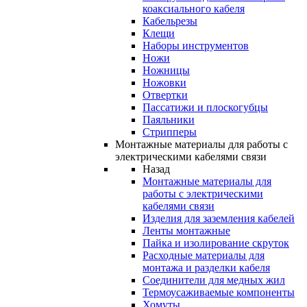
коаксиального кабеля
Кабельрезы
Клещи
Наборы инструментов
Ножи
Ножницы
Ножовки
Отвертки
Пассатижи и плоскогубцы
Паяльники
Стрипперы
Монтажные материалы для работы с
электрическими кабелями связи
Назад
Монтажные материалы для
работы с электрическими
кабелями связи
Изделия для заземления кабелей
Ленты монтажные
Пайка и изолирование скруток
Расходные материалы для
монтажа и разделки кабеля
Соединители для медных жил
Термоусаживаемые компоненты
Хомуты