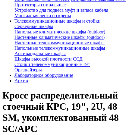
Протекторы спиральные
Устройство для подвеса муфт и запаса кабеля
Монтажная лента и скрепы
Телекоммуникационные шкафы и стойки
Серверные шкафы
Напольные климатические шкафы (outdoor)
Настенные климатические шкафы (outdoor)
Настенные телекоммуникационные шкафы
Напольные телекоммуникационные шкафы
Антивандальные шкафы
Шкафы высокой плотности ССД
Стойки телекоммуникационные 19"
Органайзеры
Лабораторное оборудование
Архив
Кросс распределительный
стоечный КРС, 19", 2U, 48
SM, укомплектованный 48
SC/APC