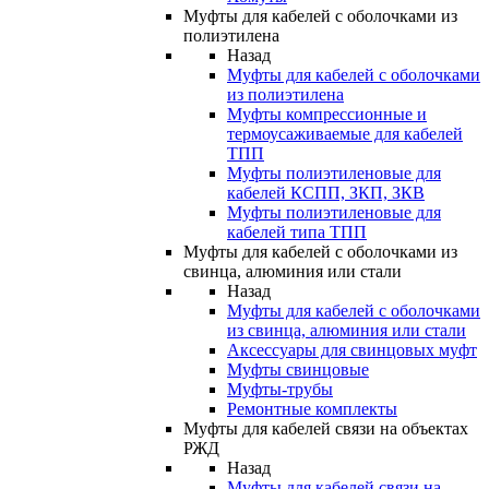
Муфты для кабелей с оболочками из
полиэтилена
Назад
Муфты для кабелей с оболочками
из полиэтилена
Муфты компрессионные и
термоусаживаемые для кабелей
ТПП
Муфты полиэтиленовые для
кабелей КСПП, ЗКП, ЗКВ
Муфты полиэтиленовые для
кабелей типа ТПП
Муфты для кабелей с оболочками из
свинца, алюминия или стали
Назад
Муфты для кабелей с оболочками
из свинца, алюминия или стали
Аксессуары для свинцовых муфт
Муфты свинцовые
Муфты-трубы
Ремонтные комплекты
Муфты для кабелей связи на объектах
РЖД
Назад
Муфты для кабелей связи на