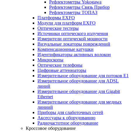
Рефлектометры Yokogawa
Рефлектометры Связь Прибор
Рефлектометры ТОПАЗ
Платформы EXFO
Модули для платформ EXFO
Оптические тестеры
Источники оптического излучения
Измерители оптической мощности
Визуальные локаторы повреждений
Компенсационные катушки
Идентификаторы активных волокон
Микроскопы
Оптические телефоны
Цифровые аттенюаторы
Измерительное оборудование для потоков Е1
Измерительное оборудование для ADSL
линий
Измерительное оборудование для Gigabit
Ethernet
Измерительное оборудование для медных
линиий
Приборы для слаботочных сетей
Аксессуары к оборудованию
Радиочастотное оборудование
Кроссовое оборудование