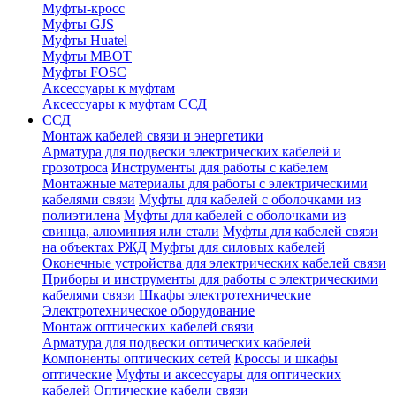
Муфты-кросс
Муфты GJS
Муфты Huatel
Муфты МВОТ
Муфты FOSC
Аксессуары к муфтам
Аксессуары к муфтам ССД
ССД
Монтаж кабелей связи и энергетики
Арматура для подвески электрических кабелей и
грозотроса
Инструменты для работы с кабелем
Монтажные материалы для работы с электрическими
кабелями связи
Муфты для кабелей с оболочками из
полиэтилена
Муфты для кабелей с оболочками из
свинца, алюминия или стали
Муфты для кабелей связи
на объектах РЖД
Муфты для силовых кабелей
Оконечные устройства для электрических кабелей связи
Приборы и инструменты для работы с электрическими
кабелями связи
Шкафы электротехнические
Электротехническое оборудование
Монтаж оптических кабелей связи
Арматура для подвески оптических кабелей
Компоненты оптических сетей
Кроссы и шкафы
оптические
Муфты и аксессуары для оптических
кабелей
Оптические кабели связи