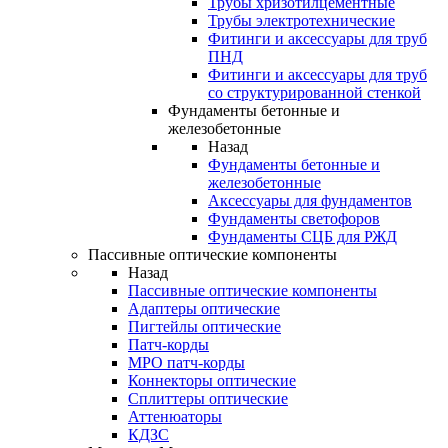
Трубы хризотилцементные
Трубы электротехнические
Фитинги и аксессуары для труб
ПНД
Фитинги и аксессуары для труб
со структурированной стенкой
Фундаменты бетонные и
железобетонные
Назад
Фундаменты бетонные и
железобетонные
Аксессуары для фундаментов
Фундаменты светофоров
Фундаменты СЦБ для РЖД
Пассивные оптические компоненты
Назад
Пассивные оптические компоненты
Адаптеры оптические
Пигтейлы оптические
Патч-корды
MPO патч-корды
Коннекторы оптические
Сплиттеры оптические
Аттенюаторы
КДЗС