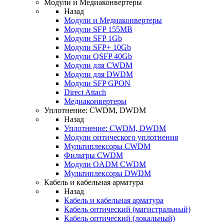
Модули и Медиаконвертеры
Назад
Модули и Медиаконвертеры
Модули SFP 155MB
Модули SFP 1Gb
Модули SFP+ 10Gb
Модули QSFP 40Gb
Модули для CWDM
Модули для DWDM
Модули SFP GPON
Direct Attach
Медиаконвертеры
Уплотнение: CWDM, DWDM
Назад
Уплотнение: CWDM, DWDM
Модули оптического уплотнения
Мультиплексоры CWDM
Фильтры CWDM
Модули OADM CWDM
Мультиплексоры DWDM
Кабель и кабельная арматура
Назад
Кабель и кабельная арматура
Кабель оптический (магистральный)
Кабель оптический (локальный)