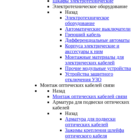
Шкафы электротехнические
Электротехническое оборудование
Назад
Электротехническое
оборудование
Автоматические выключатели
Греющий кабель
Дифференциальные автоматы
Корпуса электрические и
акссесуары к ним
Монтажные материалы для
электрических кабелей
Прочие модульные устройства
Устройства защитного
отключения УЗО
Монтаж оптических кабелей связи
Назад
Монтаж оптических кабелей связи
Арматура для подвески оптических
кабелей
Назад
Арматура для подвески
оптических кабелей
Зажимы крепления шлейфа
оптического кабеля