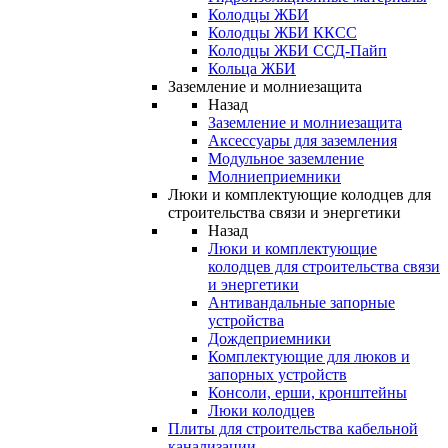
Колодцы ЖБИ
Колодцы ЖБИ ККСС
Колодцы ЖБИ ССД-Пайп
Кольца ЖБИ
Заземление и молниезащита
Назад
Заземление и молниезащита
Аксессуары для заземления
Модульное заземление
Молниеприемники
Люки и комплектующие колодцев для
строительства связи и энергетики
Назад
Люки и комплектующие
колодцев для строительства связи
и энергетики
Антивандальные запорные
устройства
Дождеприемники
Комплектующие для люков и
запорных устройств
Консоли, ерши, кронштейны
Люки колодцев
Плиты для строительства кабельной
канализации