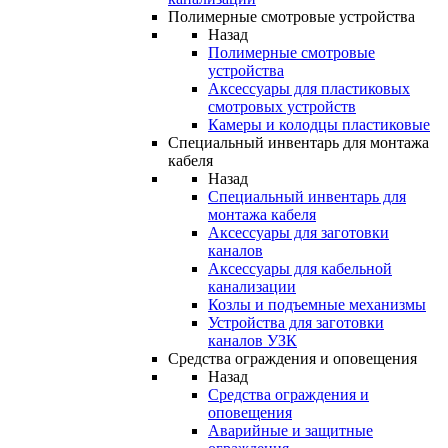
Полимерные смотровые устройства
Назад
Полимерные смотровые
устройства
Аксессуары для пластиковых
смотровых устройств
Камеры и колодцы пластиковые
Специальный инвентарь для монтажа
кабеля
Назад
Специальный инвентарь для
монтажа кабеля
Аксессуары для заготовки
каналов
Аксессуары для кабельной
канализации
Козлы и подъемные механизмы
Устройства для заготовки
каналов УЗК
Средства ограждения и оповещения
Назад
Средства ограждения и
оповещения
Аварийные и защитные