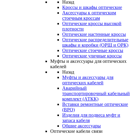
Назад
Кроссы и шкафы оптические
Аксессуары к оптическим
стоечным кроссам
Оптические кроссы высокой
плотности
Оптические настенные кроссы
Оптические распределительные
шкафы и коробки (ОРШ и ОРК)
Оптические стоечные кроссы
Оптические уличные кроссы
Муфты и аксессуары для оптических
кабелей
Назад
Муфты и аксессуары для
оптических кабелей
Аварийный
транспортировочный кабельный
комплект (АТКК)
Вставки ремонтные оптические
(ВРО)
Изделия для подвеса муфт и
запаса кабеля
Общие аксессуары
Оптические кабели связи