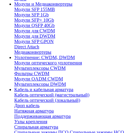
Модули и Медиаконвертеры
Модули SFP 155MB
Модули SFP 1Gb
Модули SFP+ 10Gb
Модули QSFP 40Gb
Модули для CWDM
Модули для DWDM
Модули SFP GPON
Direct Attach
Медиаконвертеры
Уплотнение: CWDM, DWDM
Модули оптического уплотнения
Мультиплексоры CWDM
Фильтры CWDM
Модули OADM CWDM
Мультиплексоры DWDM
Кабель и кабельная арматура
Кабель оптический (магистральный)
Кабель оптический (локальный)
Дроп кабель
Натяжная арматура
Поддерживающая арматура
Узлы крепления
Спиральная арматура
Спиральные зажимы ПСО
Спиральные зажимы НСО