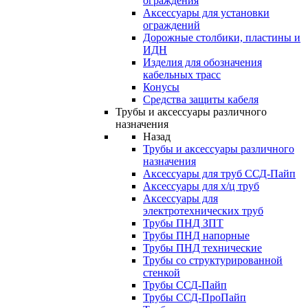
ограждения
Аксессуары для установки
ограждений
Дорожные столбики, пластины и
ИДН
Изделия для обозначения
кабельных трасс
Конусы
Средства защиты кабеля
Трубы и аксессуары различного
назначения
Назад
Трубы и аксессуары различного
назначения
Аксессуары для труб ССД-Пайп
Аксессуары для х/ц труб
Аксессуары для
электротехнических труб
Трубы ПНД ЗПТ
Трубы ПНД напорные
Трубы ПНД технические
Трубы со структурированной
стенкой
Трубы ССД-Пайп
Трубы ССД-ПроПайп