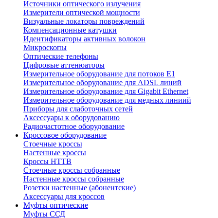
Источники оптического излучения
Измерители оптической мощности
Визуальные локаторы повреждений
Компенсационные катушки
Идентификаторы активных волокон
Микроскопы
Оптические телефоны
Цифровые аттенюаторы
Измерительное оборудование для потоков Е1
Измерительное оборудование для ADSL линий
Измерительное оборудование для Gigabit Ethernet
Измерительное оборудование для медных линиий
Приборы для слаботочных сетей
Аксессуары к оборудованию
Радиочастотное оборудование
Кроссовое оборудование
Стоечные кроссы
Настенные кроссы
Кроссы HTTB
Стоечные кроссы собранные
Настенные кроссы собранные
Розетки настенные (абонентские)
Аксессуары для кроссов
Муфты оптические
Муфты ССД