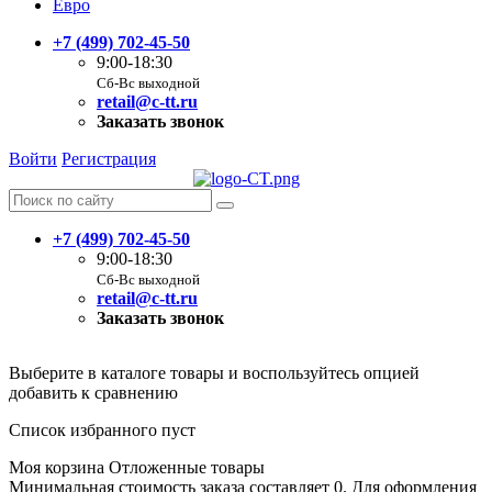
Евро
+7 (499) 702-45-50
9:00-18:30
Сб-Вс выходной
retail@c-tt.ru
Заказать звонок
Войти
Регистрация
+7 (499) 702-45-50
9:00-18:30
Сб-Вс выходной
retail@c-tt.ru
Заказать звонок
Выберите в каталоге товары и воспользуйтесь опцией
добавить к сравнению
Список избранного пуст
Моя корзина
Отложенные товары
Минимальная стоимость заказа составляет 0. Для оформления