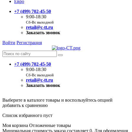
Евро
+7 (499) 702-45-50
9:00-18:30
Сб-Вс выходной
retail@c-tt.ru
Заказать звонок
Войти
Регистрация
+7 (499) 702-45-50
9:00-18:30
Сб-Вс выходной
retail@c-tt.ru
Заказать звонок
Выберите в каталоге товары и воспользуйтесь опцией
добавить к сравнению
Список избранного пуст
Моя корзина
Отложенные товары
Минимальная стоимость заказа составляет 0. Для оформления