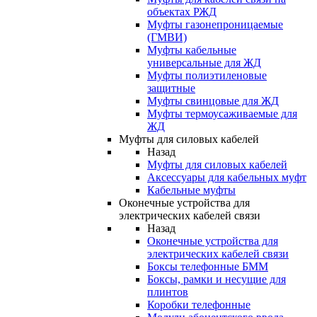
объектах РЖД
Муфты газонепроницаемые
(ГМВИ)
Муфты кабельные
универсальные для ЖД
Муфты полиэтиленовые
защитные
Муфты свинцовые для ЖД
Муфты термоусаживаемые для
ЖД
Муфты для силовых кабелей
Назад
Муфты для силовых кабелей
Аксессуары для кабельных муфт
Кабельные муфты
Оконечные устройства для
электрических кабелей связи
Назад
Оконечные устройства для
электрических кабелей связи
Боксы телефонные БММ
Боксы, рамки и несущие для
плинтов
Коробки телефонные