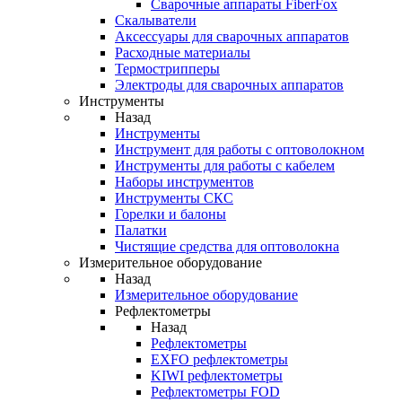
Cварочные аппараты FiberFox
Скалыватели
Аксессуары для сварочных аппаратов
Расходные материалы
Термострипперы
Электроды для сварочных аппаратов
Инструменты
Назад
Инструменты
Инструмент для работы с оптоволокном
Инструменты для работы с кабелем
Наборы инструментов
Инструменты СКС
Горелки и балоны
Палатки
Чистящие средства для оптоволокна
Измерительное оборудование
Назад
Измерительное оборудование
Рефлектометры
Назад
Рефлектометры
EXFO рефлектометры
KIWI рефлектометры
Рефлектометры FOD