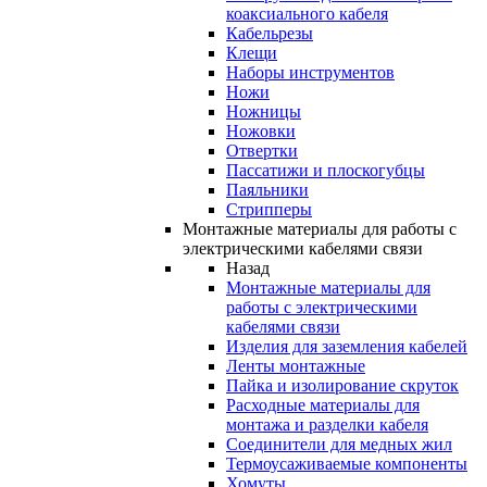
коаксиального кабеля
Кабельрезы
Клещи
Наборы инструментов
Ножи
Ножницы
Ножовки
Отвертки
Пассатижи и плоскогубцы
Паяльники
Стрипперы
Монтажные материалы для работы с
электрическими кабелями связи
Назад
Монтажные материалы для
работы с электрическими
кабелями связи
Изделия для заземления кабелей
Ленты монтажные
Пайка и изолирование скруток
Расходные материалы для
монтажа и разделки кабеля
Соединители для медных жил
Термоусаживаемые компоненты
Хомуты