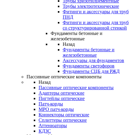
Трубы хризотилцементные
Трубы электротехнические
Фитинги и аксессуары для труб
ПНД
Фитинги и аксессуары для труб
со структурированной стенкой
Фундаменты бетонные и
железобетонные
Назад
Фундаменты бетонные и
железобетонные
Аксессуары для фундаментов
Фундаменты светофоров
Фундаменты СЦБ для РЖД
Пассивные оптические компоненты
Назад
Пассивные оптические компоненты
Адаптеры оптические
Пигтейлы оптические
Патч-корды
MPO патч-корды
Коннекторы оптические
Сплиттеры оптические
Аттенюаторы
КДЗС