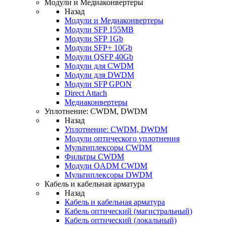
Модули и Медиаконвертеры
Назад
Модули и Медиаконвертеры
Модули SFP 155MB
Модули SFP 1Gb
Модули SFP+ 10Gb
Модули QSFP 40Gb
Модули для CWDM
Модули для DWDM
Модули SFP GPON
Direct Attach
Медиаконвертеры
Уплотнение: CWDM, DWDM
Назад
Уплотнение: CWDM, DWDM
Модули оптического уплотнения
Мультиплексоры CWDM
Фильтры CWDM
Модули OADM CWDM
Мультиплексоры DWDM
Кабель и кабельная арматура
Назад
Кабель и кабельная арматура
Кабель оптический (магистральный)
Кабель оптический (локальный)