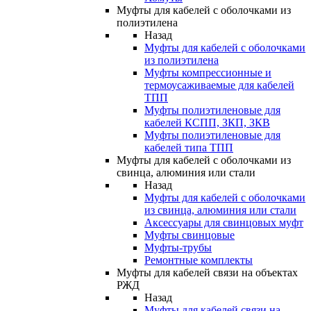
Муфты для кабелей с оболочками из
полиэтилена
Назад
Муфты для кабелей с оболочками
из полиэтилена
Муфты компрессионные и
термоусаживаемые для кабелей
ТПП
Муфты полиэтиленовые для
кабелей КСПП, ЗКП, ЗКВ
Муфты полиэтиленовые для
кабелей типа ТПП
Муфты для кабелей с оболочками из
свинца, алюминия или стали
Назад
Муфты для кабелей с оболочками
из свинца, алюминия или стали
Аксессуары для свинцовых муфт
Муфты свинцовые
Муфты-трубы
Ремонтные комплекты
Муфты для кабелей связи на объектах
РЖД
Назад
Муфты для кабелей связи на