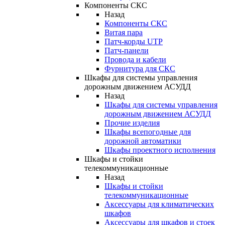
Компоненты СКС
Назад
Компоненты СКС
Витая пара
Патч-корды UTP
Патч-панели
Провода и кабели
Фурнитура для СКС
Шкафы для системы управления
дорожным движением АСУДД
Назад
Шкафы для системы управления
дорожным движением АСУДД
Прочие изделия
Шкафы всепогодные для
дорожной автоматики
Шкафы проектного исполнения
Шкафы и стойки
телекоммуникационные
Назад
Шкафы и стойки
телекоммуникационные
Аксессуары для климатических
шкафов
Аксессуары для шкафов и стоек