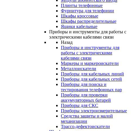
Модули абонентского ввода
Плинты телефонные
Фурнитура для телефонии
Шкафы кроссовые
Шкафы распределительные
Ящики кабельные
Приборы и инструменты для работы с
электрическими кабелями связи
Назад
Приборы и инструменты для
работы с электрическими
кабелями связи
Маркеры и маркероискатели
Металлоискатели
Приборы для кабельных линий
Приборы для кабельных сетей
Приборы для поиска и
тестирования телефонных пар
Приборы для проверки
аккумуляторных батарей
Приборы для СКС
Приборы электроизмерительные
Средства защиты и малой
механизации
Трассо-дефектоискатели