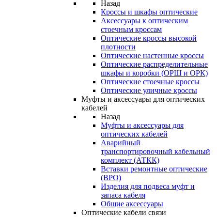
Назад
Кроссы и шкафы оптические
Аксессуары к оптическим
стоечным кроссам
Оптические кроссы высокой
плотности
Оптические настенные кроссы
Оптические распределительные
шкафы и коробки (ОРШ и ОРК)
Оптические стоечные кроссы
Оптические уличные кроссы
Муфты и аксессуары для оптических
кабелей
Назад
Муфты и аксессуары для
оптических кабелей
Аварийный
транспортировочный кабельный
комплект (АТКК)
Вставки ремонтные оптические
(ВРО)
Изделия для подвеса муфт и
запаса кабеля
Общие аксессуары
Оптические кабели связи