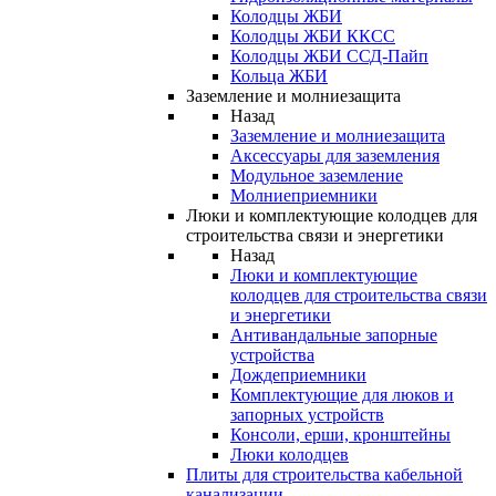
Колодцы ЖБИ
Колодцы ЖБИ ККСС
Колодцы ЖБИ ССД-Пайп
Кольца ЖБИ
Заземление и молниезащита
Назад
Заземление и молниезащита
Аксессуары для заземления
Модульное заземление
Молниеприемники
Люки и комплектующие колодцев для
строительства связи и энергетики
Назад
Люки и комплектующие
колодцев для строительства связи
и энергетики
Антивандальные запорные
устройства
Дождеприемники
Комплектующие для люков и
запорных устройств
Консоли, ерши, кронштейны
Люки колодцев
Плиты для строительства кабельной
канализации