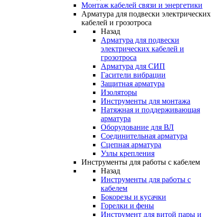
Монтаж кабелей связи и энергетики
Арматура для подвески электрических
кабелей и грозотроса
Назад
Арматура для подвески
электрических кабелей и
грозотроса
Арматура для СИП
Гасители вибрации
Защитная арматура
Изоляторы
Инструменты для монтажа
Натяжная и поддерживающая
арматура
Оборудование для ВЛ
Соединительная арматура
Сцепная арматура
Узлы крепления
Инструменты для работы с кабелем
Назад
Инструменты для работы с
кабелем
Бокорезы и кусачки
Горелки и фены
Инструмент для витой пары и