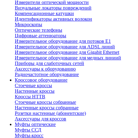
Измерители оптической мощности
Визуальные локаторы повреждений
Компенсационные катушки
Идентификаторы активных волокон
Микроскопы
Оптические телефоны
Цифровые аттенюаторы
Измерительное оборудование для потоков Е1
Измерительное оборудование для ADSL линий
Измерительное оборудование для Gigabit Ethernet
Измерительное оборудование для медных линиий
Приборы для слаботочных сетей
Аксессуары к оборудованию
Радиочастотное оборудование
Кроссовое оборудование
Стоечные кроссы
Настенные кроссы
Кроссы HTTB
Стоечные кроссы собранные
Настенные кроссы собранные
Розетки настенные (абонентские)
Аксессуары для кроссов
Муфты оптические
Муфты ССД
Муфты-кросс