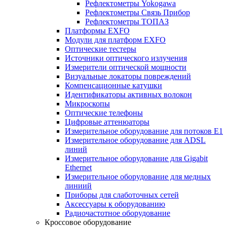
Рефлектометры Yokogawa
Рефлектометры Связь Прибор
Рефлектометры ТОПАЗ
Платформы EXFO
Модули для платформ EXFO
Оптические тестеры
Источники оптического излучения
Измерители оптической мощности
Визуальные локаторы повреждений
Компенсационные катушки
Идентификаторы активных волокон
Микроскопы
Оптические телефоны
Цифровые аттенюаторы
Измерительное оборудование для потоков Е1
Измерительное оборудование для ADSL
линий
Измерительное оборудование для Gigabit
Ethernet
Измерительное оборудование для медных
линиий
Приборы для слаботочных сетей
Аксессуары к оборудованию
Радиочастотное оборудование
Кроссовое оборудование