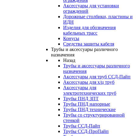
ограждения
Аксессуары для установки
ограждений
Дорожные столбики, пластины и
ИДН
Изделия для обозначения
кабельных трасс
Конусы
Средства защиты кабеля
Трубы и аксессуары различного
назначения
Назад
Трубы и аксессуары различного
назначения
Аксессуары для труб ССД-Пайп
Аксессуары для х/ц труб
Аксессуары для
электротехнических труб
Трубы ПНД ЗПТ
Трубы ПНД напорные
Трубы ПНД технические
Трубы со структурированной
стенкой
Трубы ССД-Пайп
Трубы ССД-ПроПайп