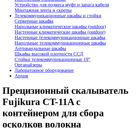
Устройство для подвеса муфт и запаса кабеля
Монтажная лента и скрепы
Телекоммуникационные шкафы и стойки
Серверные шкафы
Напольные климатические шкафы (outdoor)
Настенные климатические шкафы (outdoor)
Настенные телекоммуникационные шкафы
Напольные телекоммуникационные шкафы
Антивандальные шкафы
Шкафы высокой плотности ССД
Стойки телекоммуникационные 19"
Органайзеры
Лабораторное оборудование
Архив
Прецизионный скалыватель
Fujikura CT-11A с
контейнером для сбора
осколков волокна