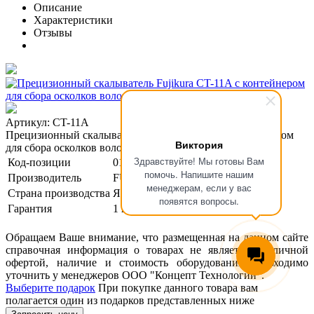
Описание
Характеристики
Отзывы
Артикул: CT-11A
Прецизионный скалыватель Fujikura CT-11A с контейнером
Виктория
для сбора осколков волокна
Здравствуйте! Мы готовы Вам
Код-позиции
01-00000097
помочь. Напишите нашим
Производитель
FUJIKURA
менеджерам, если у вас
Страна производства
Япония
появятся вопросы.
Гарантия
1 год
Обращаем Ваше внимание, что размещенная на данном сайте
справочная информация о товарах не является публичной
офертой, наличие и стоимость оборудования необходимо
уточнить у менеджеров ООО "Концепт Технологии".
Выберите подарок
При покупке данного товара вам
полагается один из подарков представленных ниже