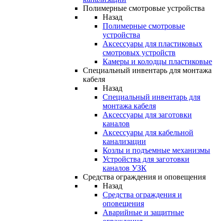
Полимерные смотровые устройства
Назад
Полимерные смотровые
устройства
Аксессуары для пластиковых
смотровых устройств
Камеры и колодцы пластиковые
Специальный инвентарь для монтажа
кабеля
Назад
Специальный инвентарь для
монтажа кабеля
Аксессуары для заготовки
каналов
Аксессуары для кабельной
канализации
Козлы и подъемные механизмы
Устройства для заготовки
каналов УЗК
Средства ограждения и оповещения
Назад
Средства ограждения и
оповещения
Аварийные и защитные