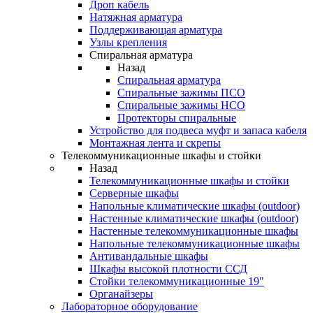
Дроп кабель
Натяжная арматура
Поддерживающая арматура
Узлы крепления
Спиральная арматура
Назад
Спиральная арматура
Спиральные зажимы ПСО
Спиральные зажимы НСО
Протекторы спиральные
Устройство для подвеса муфт и запаса кабеля
Монтажная лента и скрепы
Телекоммуникационные шкафы и стойки
Назад
Телекоммуникационные шкафы и стойки
Серверные шкафы
Напольные климатические шкафы (outdoor)
Настенные климатические шкафы (outdoor)
Настенные телекоммуникационные шкафы
Напольные телекоммуникационные шкафы
Антивандальные шкафы
Шкафы высокой плотности ССД
Стойки телекоммуникационные 19"
Органайзеры
Лабораторное оборудование