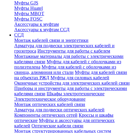
Муфты GJS
Муфты Huatel
Муфты МВОТ
Муфты FOSC
Аксессуары к муфтам
Аксессуары к муфтам ССД
ССД
Монтаж кабелей связи и энергетики
Арматура для подвески электрических кабелей и
грозотроса
Инструменты для работы с кабелем
Монтажные материалы для работы с электрическими
кабелями связи
Муфты для кабелей с оболочками из
полиэтилена
Муфты для кабелей с оболочками из
свинца, алюминия или стали
Муфты для кабелей связи
на объектах РЖД
Муфты для силовых кабелей
Оконечные устройства для электрических кабелей связи
Приборы и инструменты для работы с электрическими
кабелями связи
Шкафы электротехнические
Электротехническое оборудование
Монтаж оптических кабелей связи
Арматура для подвески оптических кабелей
Компоненты оптических сетей
Кроссы и шкафы
оптические
Муфты и аксессуары для оптических
кабелей
Оптические кабели связи
Монтаж структурированных кабельных систем