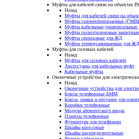
Муфты для кабелей связи на объектах 
Назад
Муфты для кабелей связи на объе
Муфты газонепроницаемые (ГМВ
Муфты кабельные универсальные
Муфты полиэтиленовые защитны
Муфты свинцовые для ЖД
Муфты термоусаживаемые для Ж
Муфты для силовых кабелей
Назад
Муфты для силовых кабелей
Аксессуары для кабельных муфт
Кабельные муфты
Оконечные устройства для электрически
Назад
Оконечные устройства для электри
Боксы телефонные БММ
Боксы, рамки и несущие для плин
Коробки телефонные
Модули абонентского ввода
Плинты телефонные
Фурнитура для телефонии
Шкафы кроссовые
Шкафы распределительные
Ящики кабельные