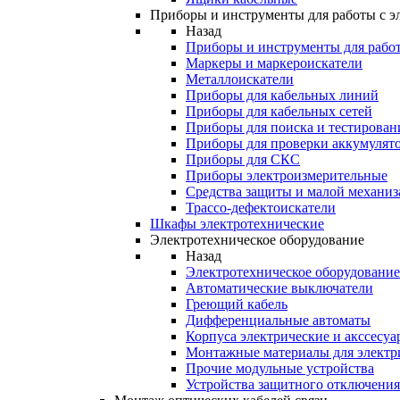
Приборы и инструменты для работы с э
Назад
Приборы и инструменты для работ
Маркеры и маркероискатели
Металлоискатели
Приборы для кабельных линий
Приборы для кабельных сетей
Приборы для поиска и тестирован
Приборы для проверки аккумулят
Приборы для СКС
Приборы электроизмерительные
Средства защиты и малой механи
Трассо-дефектоискатели
Шкафы электротехнические
Электротехническое оборудование
Назад
Электротехническое оборудование
Автоматические выключатели
Греющий кабель
Дифференциальные автоматы
Корпуса электрические и акссесуа
Монтажные материалы для электр
Прочие модульные устройства
Устройства защитного отключени