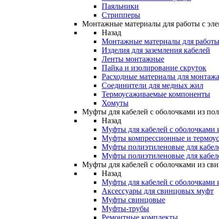
Паяльники
Стрипперы
Монтажные материалы для работы с эле
Назад
Монтажные материалы для работы 
Изделия для заземления кабелей
Ленты монтажные
Пайка и изолирование скруток
Расходные материалы для монтажа
Соединители для медных жил
Термоусаживаемые компоненты
Хомуты
Муфты для кабелей с оболочками из по
Назад
Муфты для кабелей с оболочками 
Муфты компрессионные и термоу
Муфты полиэтиленовые для кабе
Муфты полиэтиленовые для кабел
Муфты для кабелей с оболочками из св
Назад
Муфты для кабелей с оболочками 
Аксессуары для свинцовых муфт
Муфты свинцовые
Муфты-трубы
Ремонтные комплекты