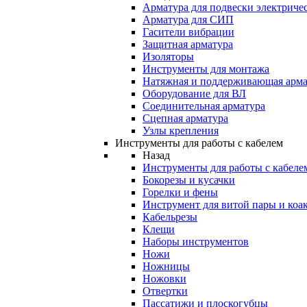
Арматура для подвески электричес
Арматура для СИП
Гасители вибрации
Защитная арматура
Изоляторы
Инструменты для монтажа
Натяжная и поддерживающая арма
Оборудование для ВЛ
Соединительная арматура
Сцепная арматура
Узлы крепления
Инструменты для работы с кабелем
Назад
Инструменты для работы с кабеле
Бокорезы и кусачки
Горелки и фены
Инструмент для витой пары и коа
Кабельрезы
Клещи
Наборы инструментов
Ножи
Ножницы
Ножовки
Отвертки
Пассатижи и плоскогубцы