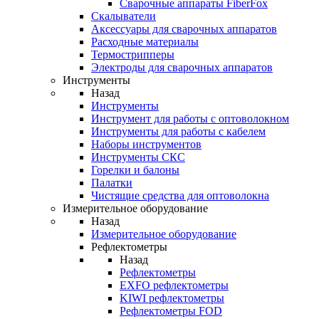
Cварочные аппараты FiberFox
Скалыватели
Аксессуары для сварочных аппаратов
Расходные материалы
Термострипперы
Электроды для сварочных аппаратов
Инструменты
Назад
Инструменты
Инструмент для работы с оптоволокном
Инструменты для работы с кабелем
Наборы инструментов
Инструменты СКС
Горелки и балоны
Палатки
Чистящие средства для оптоволокна
Измерительное оборудование
Назад
Измерительное оборудование
Рефлектометры
Назад
Рефлектометры
EXFO рефлектометры
KIWI рефлектометры
Рефлектометры FOD