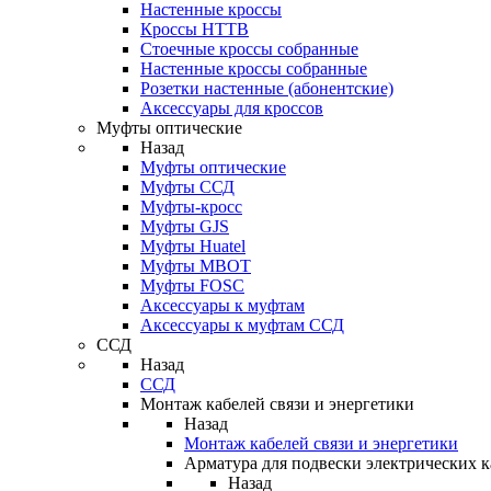
Настенные кроссы
Кроссы HTTB
Стоечные кроссы собранные
Настенные кроссы собранные
Розетки настенные (абонентские)
Аксессуары для кроссов
Муфты оптические
Назад
Муфты оптические
Муфты ССД
Муфты-кросс
Муфты GJS
Муфты Huatel
Муфты МВОТ
Муфты FOSC
Аксессуары к муфтам
Аксессуары к муфтам ССД
ССД
Назад
ССД
Монтаж кабелей связи и энергетики
Назад
Монтаж кабелей связи и энергетики
Арматура для подвески электрических к
Назад