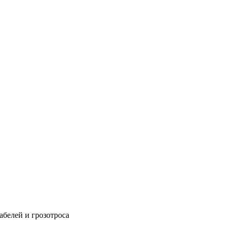
абелей и грозотроса