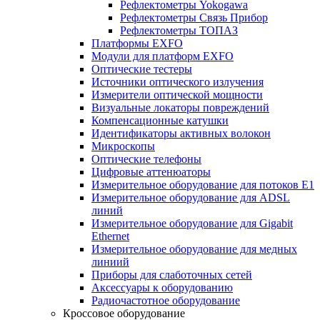
Рефлектометры Yokogawa
Рефлектометры Связь Прибор
Рефлектометры ТОПАЗ
Платформы EXFO
Модули для платформ EXFO
Оптические тестеры
Источники оптического излучения
Измерители оптической мощности
Визуальные локаторы повреждений
Компенсационные катушки
Идентификаторы активных волокон
Микроскопы
Оптические телефоны
Цифровые аттенюаторы
Измерительное оборудование для потоков Е1
Измерительное оборудование для ADSL
линий
Измерительное оборудование для Gigabit
Ethernet
Измерительное оборудование для медных
линиий
Приборы для слаботочных сетей
Аксессуары к оборудованию
Радиочастотное оборудование
Кроссовое оборудование