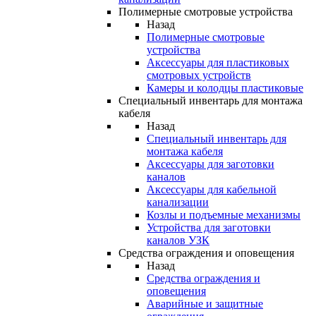
Полимерные смотровые устройства
Назад
Полимерные смотровые
устройства
Аксессуары для пластиковых
смотровых устройств
Камеры и колодцы пластиковые
Специальный инвентарь для монтажа
кабеля
Назад
Специальный инвентарь для
монтажа кабеля
Аксессуары для заготовки
каналов
Аксессуары для кабельной
канализации
Козлы и подъемные механизмы
Устройства для заготовки
каналов УЗК
Средства ограждения и оповещения
Назад
Средства ограждения и
оповещения
Аварийные и защитные