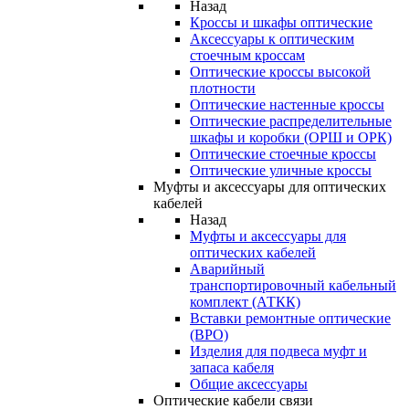
Назад
Кроссы и шкафы оптические
Аксессуары к оптическим
стоечным кроссам
Оптические кроссы высокой
плотности
Оптические настенные кроссы
Оптические распределительные
шкафы и коробки (ОРШ и ОРК)
Оптические стоечные кроссы
Оптические уличные кроссы
Муфты и аксессуары для оптических
кабелей
Назад
Муфты и аксессуары для
оптических кабелей
Аварийный
транспортировочный кабельный
комплект (АТКК)
Вставки ремонтные оптические
(ВРО)
Изделия для подвеса муфт и
запаса кабеля
Общие аксессуары
Оптические кабели связи