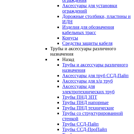
ограждения
Аксессуары для установки
ограждений
Дорожные столбики, пластины и
ИДН
Изделия для обозначения
кабельных трасс
Конусы
Средства защиты кабеля
Трубы и аксессуары различного
назначения
Назад
Трубы и аксессуары различного
назначения
Аксессуары для труб ССД-Пайп
Аксессуары для х/ц труб
Аксессуары для
электротехнических труб
Трубы ПНД ЗПТ
Трубы ПНД напорные
Трубы ПНД технические
Трубы со структурированной
стенкой
Трубы ССД-Пайп
Трубы ССД-ПроПайп