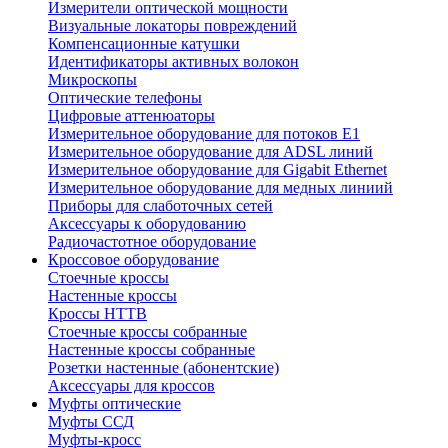
Измерители оптической мощности
Визуальные локаторы повреждений
Компенсационные катушки
Идентификаторы активных волокон
Микроскопы
Оптические телефоны
Цифровые аттенюаторы
Измерительное оборудование для потоков Е1
Измерительное оборудование для ADSL линий
Измерительное оборудование для Gigabit Ethernet
Измерительное оборудование для медных линиий
Приборы для слаботочных сетей
Аксессуары к оборудованию
Радиочастотное оборудование
Кроссовое оборудование
Стоечные кроссы
Настенные кроссы
Кроссы HTTB
Стоечные кроссы собранные
Настенные кроссы собранные
Розетки настенные (абонентские)
Аксессуары для кроссов
Муфты оптические
Муфты ССД
Муфты-кросс