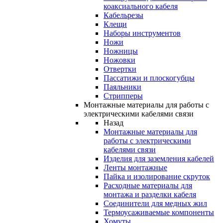
коаксиального кабеля
Кабельрезы
Клещи
Наборы инструментов
Ножи
Ножницы
Ножовки
Отвертки
Пассатижи и плоскогубцы
Паяльники
Стрипперы
Монтажные материалы для работы с
электрическими кабелями связи
Назад
Монтажные материалы для
работы с электрическими
кабелями связи
Изделия для заземления кабелей
Ленты монтажные
Пайка и изолирование скруток
Расходные материалы для
монтажа и разделки кабеля
Соединители для медных жил
Термоусаживаемые компоненты
Хомуты