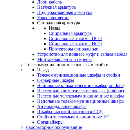
Дроп кабель
Натяжная арматура
Поддерживающая арматура
Узлы крепления
Спиральная арматура
Назад
Спиральная арматура
Спиральные зажимы ПСО
Спиральные зажимы НСО
Протекторы спиральные
Устройство для подвеса муфт и запаса кабеля
Монтажная лента и скрепы
Телекоммуникационные шкафы и стойки
Назад
Телекоммуникационные шкафы и стойки
Серверные шкафы
Напольные климатические шкафы (outdoor)
Настенные климатические шкафы (outdoor)
Настенные телекоммуникационные шкафы
Напольные телекоммуникационные шкафы
Антивандальные шкафы
Шкафы высокой плотности ССД
Стойки телекоммуникационные 19"
Органайзеры
Лабораторное оборудование