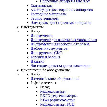
Cварочные аппараты FiberFox
Скалыватели
Аксессуары для сварочных аппаратов
Расходные материалы
Термострипперы
Электроды для сварочных аппаратов
Инструменты
Назад
Инструменты
Инструмент для работы с оптоволокном
Инструменты для работы с кабелем
Наборы инструментов
Инструменты СКС
Горелки и балоны
Палатки
Чистящие средства для оптоволокна
Измерительное оборудование
Назад
Измерительное оборудование
Рефлектометры
Назад
Рефлектометры
EXFO рефлектометры
KIWI рефлектометры
Рефлектометры FOD