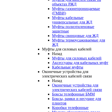
объектах РЖД
Муфты газонепроницаемые
(ГМВИ)
Муфты кабельные
универсальные для ЖД
Муфты полиэтиленовые
защитные
Муфты свинцовые для ЖД
Муфты термоусаживаемые для
ЖД
Муфты для силовых кабелей
Назад
Муфты для силовых кабелей
Аксессуары для кабельных муфт
Кабельные муфты
Оконечные устройства для
электрических кабелей связи
Назад
Оконечные устройства для
электрических кабелей связи
Боксы телефонные БММ
Боксы, рамки и несущие для
плинтов
Коробки телефонные