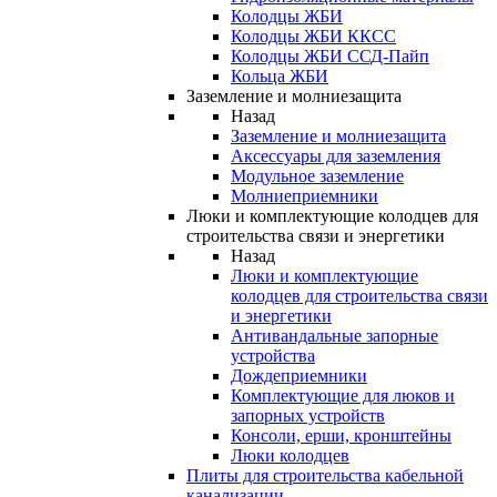
Колодцы ЖБИ
Колодцы ЖБИ ККСС
Колодцы ЖБИ ССД-Пайп
Кольца ЖБИ
Заземление и молниезащита
Назад
Заземление и молниезащита
Аксессуары для заземления
Модульное заземление
Молниеприемники
Люки и комплектующие колодцев для
строительства связи и энергетики
Назад
Люки и комплектующие
колодцев для строительства связи
и энергетики
Антивандальные запорные
устройства
Дождеприемники
Комплектующие для люков и
запорных устройств
Консоли, ерши, кронштейны
Люки колодцев
Плиты для строительства кабельной
канализации