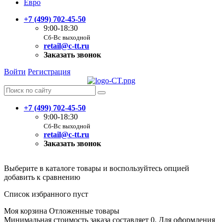
Евро
+7 (499) 702-45-50
9:00-18:30
Сб-Вс выходной
retail@c-tt.ru
Заказать звонок
Войти
Регистрация
+7 (499) 702-45-50
9:00-18:30
Сб-Вс выходной
retail@c-tt.ru
Заказать звонок
Выберите в каталоге товары и воспользуйтесь опцией
добавить к сравнению
Список избранного пуст
Моя корзина
Отложенные товары
Минимальная стоимость заказа составляет 0. Для оформления