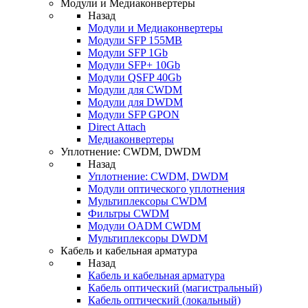
Модули и Медиаконвертеры
Назад
Модули и Медиаконвертеры
Модули SFP 155MB
Модули SFP 1Gb
Модули SFP+ 10Gb
Модули QSFP 40Gb
Модули для CWDM
Модули для DWDM
Модули SFP GPON
Direct Attach
Медиаконвертеры
Уплотнение: CWDM, DWDM
Назад
Уплотнение: CWDM, DWDM
Модули оптического уплотнения
Мультиплексоры CWDM
Фильтры CWDM
Модули OADM CWDM
Мультиплексоры DWDM
Кабель и кабельная арматура
Назад
Кабель и кабельная арматура
Кабель оптический (магистральный)
Кабель оптический (локальный)