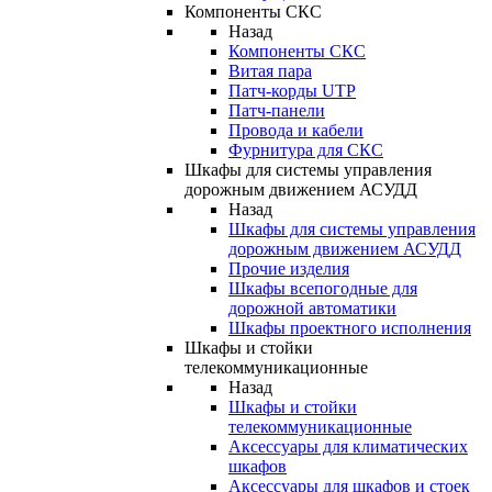
Компоненты СКС
Назад
Компоненты СКС
Витая пара
Патч-корды UTP
Патч-панели
Провода и кабели
Фурнитура для СКС
Шкафы для системы управления
дорожным движением АСУДД
Назад
Шкафы для системы управления
дорожным движением АСУДД
Прочие изделия
Шкафы всепогодные для
дорожной автоматики
Шкафы проектного исполнения
Шкафы и стойки
телекоммуникационные
Назад
Шкафы и стойки
телекоммуникационные
Аксессуары для климатических
шкафов
Аксессуары для шкафов и стоек