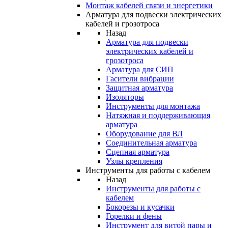
Монтаж кабелей связи и энергетики
Арматура для подвески электрических
кабелей и грозотроса
Назад
Арматура для подвески
электрических кабелей и
грозотроса
Арматура для СИП
Гасители вибрации
Защитная арматура
Изоляторы
Инструменты для монтажа
Натяжная и поддерживающая
арматура
Оборудование для ВЛ
Соединительная арматура
Сцепная арматура
Узлы крепления
Инструменты для работы с кабелем
Назад
Инструменты для работы с
кабелем
Бокорезы и кусачки
Горелки и фены
Инструмент для витой пары и