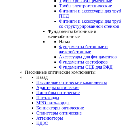
Трубы хризотилцементные
Трубы электротехнические
Фитинги и аксессуары для труб
ПНД
Фитинги и аксессуары для труб
со структурированной стенкой
Фундаменты бетонные и
железобетонные
Назад
Фундаменты бетонные и
железобетонные
Аксессуары для фундаментов
Фундаменты светофоров
Фундаменты СЦБ для РЖД
Пассивные оптические компоненты
Назад
Пассивные оптические компоненты
Адаптеры оптические
Пигтейлы оптические
Патч-корды
MPO патч-корды
Коннекторы оптические
Сплиттеры оптические
Аттенюаторы
КДЗС