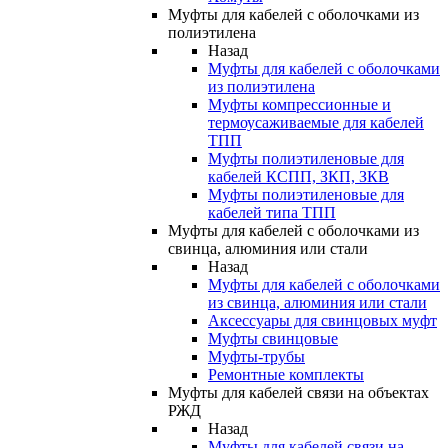
Муфты для кабелей с оболочками из
полиэтилена
Назад
Муфты для кабелей с оболочками
из полиэтилена
Муфты компрессионные и
термоусаживаемые для кабелей
ТПП
Муфты полиэтиленовые для
кабелей КСПП, ЗКП, ЗКВ
Муфты полиэтиленовые для
кабелей типа ТПП
Муфты для кабелей с оболочками из
свинца, алюминия или стали
Назад
Муфты для кабелей с оболочками
из свинца, алюминия или стали
Аксессуары для свинцовых муфт
Муфты свинцовые
Муфты-трубы
Ремонтные комплекты
Муфты для кабелей связи на объектах
РЖД
Назад
Муфты для кабелей связи на