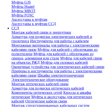
Муфты GJS
Муфты Huatel
Муфты МВОТ
Муфты FOSC
Аксессуары к муфтам
Аксессуары к муфтам ССД
ССД
Монтаж кабелей связи и энергетики
Арматура для подвески электрических кабелей и
грозотроса
Инструменты для работы с кабелем
Монтажные материалы для работы с электрическими
кабелями связи
Муфты для кабелей с оболочками из
полиэтилена
Муфты для кабелей с оболочками из
свинца, алюминия или стали
Муфты для кабелей связи
на объектах РЖД
Муфты для силовых кабелей
Оконечные устройства для электрических кабелей связи
Приборы и инструменты для работы с электрическими
кабелями связи
Шкафы электротехнические
Электротехническое оборудование
Монтаж оптических кабелей связи
Арматура для подвески оптических кабелей
Компоненты оптических сетей
Кроссы и шкафы
оптические
Муфты и аксессуары для оптических
кабелей
Оптические кабели связи
Монтаж структурированных кабельных систем