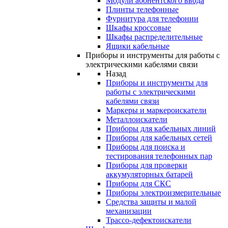
Модули абонентского ввода
Плинты телефонные
Фурнитура для телефонии
Шкафы кроссовые
Шкафы распределительные
Ящики кабельные
Приборы и инструменты для работы с
электрическими кабелями связи
Назад
Приборы и инструменты для
работы с электрическими
кабелями связи
Маркеры и маркероискатели
Металлоискатели
Приборы для кабельных линий
Приборы для кабельных сетей
Приборы для поиска и
тестирования телефонных пар
Приборы для проверки
аккумуляторных батарей
Приборы для СКС
Приборы электроизмерительные
Средства защиты и малой
механизации
Трассо-дефектоискатели