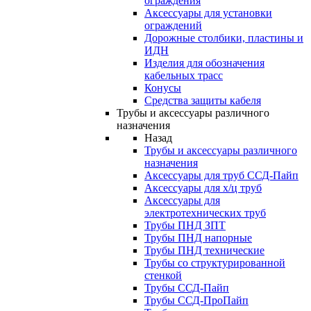
ограждения
Аксессуары для установки
ограждений
Дорожные столбики, пластины и
ИДН
Изделия для обозначения
кабельных трасс
Конусы
Средства защиты кабеля
Трубы и аксессуары различного
назначения
Назад
Трубы и аксессуары различного
назначения
Аксессуары для труб ССД-Пайп
Аксессуары для х/ц труб
Аксессуары для
электротехнических труб
Трубы ПНД ЗПТ
Трубы ПНД напорные
Трубы ПНД технические
Трубы со структурированной
стенкой
Трубы ССД-Пайп
Трубы ССД-ПроПайп