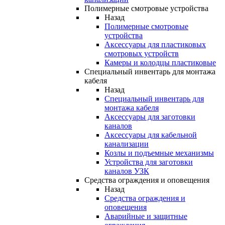
Полимерные смотровые устройства
Назад
Полимерные смотровые
устройства
Аксессуары для пластиковых
смотровых устройств
Камеры и колодцы пластиковые
Специальный инвентарь для монтажа
кабеля
Назад
Специальный инвентарь для
монтажа кабеля
Аксессуары для заготовки
каналов
Аксессуары для кабельной
канализации
Козлы и подъемные механизмы
Устройства для заготовки
каналов УЗК
Средства ограждения и оповещения
Назад
Средства ограждения и
оповещения
Аварийные и защитные