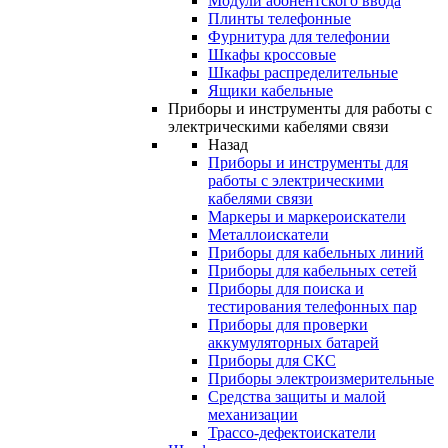
Модули абонентского ввода
Плинты телефонные
Фурнитура для телефонии
Шкафы кроссовые
Шкафы распределительные
Ящики кабельные
Приборы и инструменты для работы с
электрическими кабелями связи
Назад
Приборы и инструменты для
работы с электрическими
кабелями связи
Маркеры и маркероискатели
Металлоискатели
Приборы для кабельных линий
Приборы для кабельных сетей
Приборы для поиска и
тестирования телефонных пар
Приборы для проверки
аккумуляторных батарей
Приборы для СКС
Приборы электроизмерительные
Средства защиты и малой
механизации
Трассо-дефектоискатели