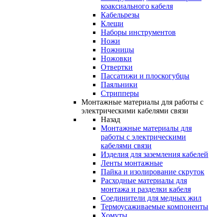
коаксиального кабеля
Кабельрезы
Клещи
Наборы инструментов
Ножи
Ножницы
Ножовки
Отвертки
Пассатижи и плоскогубцы
Паяльники
Стрипперы
Монтажные материалы для работы с
электрическими кабелями связи
Назад
Монтажные материалы для
работы с электрическими
кабелями связи
Изделия для заземления кабелей
Ленты монтажные
Пайка и изолирование скруток
Расходные материалы для
монтажа и разделки кабеля
Соединители для медных жил
Термоусаживаемые компоненты
Хомуты