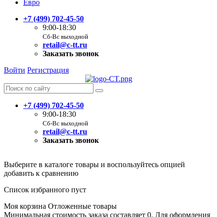
Евро
+7 (499) 702-45-50
9:00-18:30
Сб-Вс выходной
retail@c-tt.ru
Заказать звонок
Войти
Регистрация
+7 (499) 702-45-50
9:00-18:30
Сб-Вс выходной
retail@c-tt.ru
Заказать звонок
Выберите в каталоге товары и воспользуйтесь опцией
добавить к сравнению
Список избранного пуст
Моя корзина
Отложенные товары
Минимальная стоимость заказа составляет 0. Для оформления