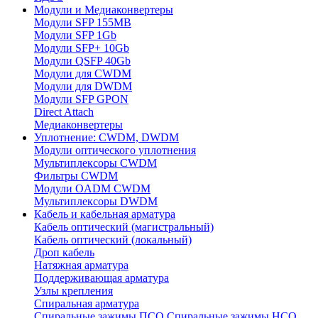
Модули и Медиаконвертеры
Модули SFP 155MB
Модули SFP 1Gb
Модули SFP+ 10Gb
Модули QSFP 40Gb
Модули для CWDM
Модули для DWDM
Модули SFP GPON
Direct Attach
Медиаконвертеры
Уплотнение: CWDM, DWDM
Модули оптического уплотнения
Мультиплексоры CWDM
Фильтры CWDM
Модули OADM CWDM
Мультиплексоры DWDM
Кабель и кабельная арматура
Кабель оптический (магистральный)
Кабель оптический (локальный)
Дроп кабель
Натяжная арматура
Поддерживающая арматура
Узлы крепления
Спиральная арматура
Спиральные зажимы ПСО
Спиральные зажимы НСО