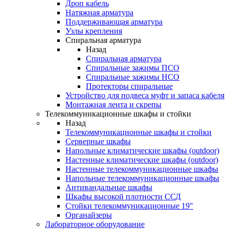
Дроп кабель
Натяжная арматура
Поддерживающая арматура
Узлы крепления
Спиральная арматура
Назад
Спиральная арматура
Спиральные зажимы ПСО
Спиральные зажимы НСО
Протекторы спиральные
Устройство для подвеса муфт и запаса кабеля
Монтажная лента и скрепы
Телекоммуникационные шкафы и стойки
Назад
Телекоммуникационные шкафы и стойки
Серверные шкафы
Напольные климатические шкафы (outdoor)
Настенные климатические шкафы (outdoor)
Настенные телекоммуникационные шкафы
Напольные телекоммуникационные шкафы
Антивандальные шкафы
Шкафы высокой плотности ССД
Стойки телекоммуникационные 19"
Органайзеры
Лабораторное оборудование