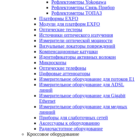
Рефлектометры Yokogawa
Рефлектометры Связь Прибор
Рефлектометры ТОПАЗ
Платформы EXFO
Модули для платформ EXFO
Оптические тестеры
Источники оптического излучения
Измерители оптической мощности
Визуальные локаторы повреждений
Компенсационные катушки
Идентификаторы активных волокон
Микроскопы
Оптические телефоны
Цифровые аттенюаторы
Измерительное оборудование для потоков Е1
Измерительное оборудование для ADSL
линий
Измерительное оборудование для Gigabit
Ethernet
Измерительное оборудование для медных
линиий
Приборы для слаботочных сетей
Аксессуары к оборудованию
Радиочастотное оборудование
Кроссовое оборудование