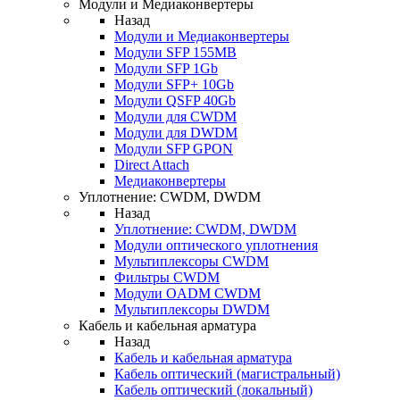
Модули и Медиаконвертеры
Назад
Модули и Медиаконвертеры
Модули SFP 155MB
Модули SFP 1Gb
Модули SFP+ 10Gb
Модули QSFP 40Gb
Модули для CWDM
Модули для DWDM
Модули SFP GPON
Direct Attach
Медиаконвертеры
Уплотнение: CWDM, DWDM
Назад
Уплотнение: CWDM, DWDM
Модули оптического уплотнения
Мультиплексоры CWDM
Фильтры CWDM
Модули OADM CWDM
Мультиплексоры DWDM
Кабель и кабельная арматура
Назад
Кабель и кабельная арматура
Кабель оптический (магистральный)
Кабель оптический (локальный)