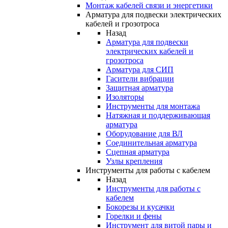
Монтаж кабелей связи и энергетики
Арматура для подвески электрических
кабелей и грозотроса
Назад
Арматура для подвески
электрических кабелей и
грозотроса
Арматура для СИП
Гасители вибрации
Защитная арматура
Изоляторы
Инструменты для монтажа
Натяжная и поддерживающая
арматура
Оборудование для ВЛ
Соединительная арматура
Сцепная арматура
Узлы крепления
Инструменты для работы с кабелем
Назад
Инструменты для работы с
кабелем
Бокорезы и кусачки
Горелки и фены
Инструмент для витой пары и