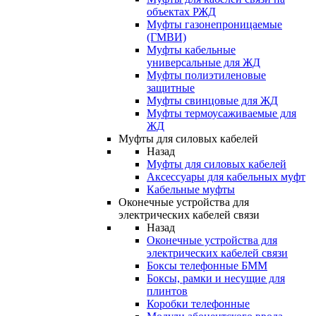
объектах РЖД
Муфты газонепроницаемые
(ГМВИ)
Муфты кабельные
универсальные для ЖД
Муфты полиэтиленовые
защитные
Муфты свинцовые для ЖД
Муфты термоусаживаемые для
ЖД
Муфты для силовых кабелей
Назад
Муфты для силовых кабелей
Аксессуары для кабельных муфт
Кабельные муфты
Оконечные устройства для
электрических кабелей связи
Назад
Оконечные устройства для
электрических кабелей связи
Боксы телефонные БММ
Боксы, рамки и несущие для
плинтов
Коробки телефонные