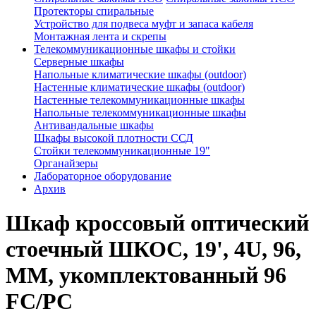
Протекторы спиральные
Устройство для подвеса муфт и запаса кабеля
Монтажная лента и скрепы
Телекоммуникационные шкафы и стойки
Серверные шкафы
Напольные климатические шкафы (outdoor)
Настенные климатические шкафы (outdoor)
Настенные телекоммуникационные шкафы
Напольные телекоммуникационные шкафы
Антивандальные шкафы
Шкафы высокой плотности ССД
Стойки телекоммуникационные 19"
Органайзеры
Лабораторное оборудование
Архив
Шкаф кроссовый оптический
стоечный ШКОС, 19', 4U, 96,
MM, укомплектованный 96
FC/PC