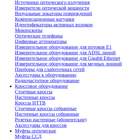
Источники оптического излучения
Измерители оптической мощности
Визуальные локаторы повреждений
Компенсационные катушки
Идентификаторы активных волокон
Микроскопы
Оптические телефоны
Цифровые аттенюаторы
Измерительное оборудование для потоков Е1
Измерительное оборудование для ADSL линий
Измерительное оборудование для Gigabit Ethernet
Измерительное оборудование для медных линиий
Приборы для слаботочных сетей
Аксессуары к оборудованию
Радиочастотное оборудование
Кроссовое оборудование
Стоечные кроссы
Настенные кроссы
Кроссы HTTB
Стоечные кроссы собранные
Настенные кроссы собранные
Розетки настенные (абонентские)
Аксессуары для кроссов
Муфты оптические
Муфты ССД