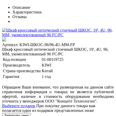
Описание
Характеристики
Отзывы
Артикул: KIWI-ШКОС-96/96-4U-MM-FP
Шкаф кроссовый оптический стоечный ШКОС, 19', 4U, 96,
MM, укомплектованный 96 FC/PC
Код-позиции
01-00119725
Производитель
KIWI
Страна производства
Китай
Гарантия
1 год
Обращаем Ваше внимание, что размещенная на данном сайте
справочная информация о товарах не является публичной
офертой, наличие и стоимость оборудования необходимо
уточнить у менеджеров ООО "Концепт Технологии".
Выберите подарок
При покупке данного товара вам
полагается один из подарков представленных ниже
Запросить цену