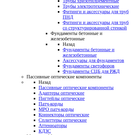
Трубы хризотилцементные
Трубы электротехнические
Фитинги и аксессуары для труб
ПНД
Фитинги и аксессуары для труб
со структурированной стенкой
Фундаменты бетонные и
железобетонные
Назад
Фундаменты бетонные и
железобетонные
Аксессуары для фундаментов
Фундаменты светофоров
Фундаменты СЦБ для РЖД
Пассивные оптические компоненты
Назад
Пассивные оптические компоненты
Адаптеры оптические
Пигтейлы оптические
Патч-корды
MPO патч-корды
Коннекторы оптические
Сплиттеры оптические
Аттенюаторы
КДЗС