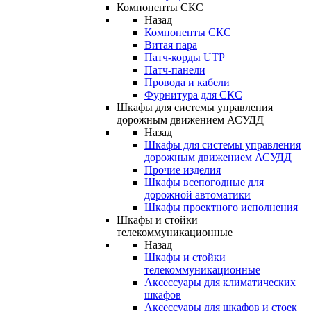
Компоненты СКС
Назад
Компоненты СКС
Витая пара
Патч-корды UTP
Патч-панели
Провода и кабели
Фурнитура для СКС
Шкафы для системы управления
дорожным движением АСУДД
Назад
Шкафы для системы управления
дорожным движением АСУДД
Прочие изделия
Шкафы всепогодные для
дорожной автоматики
Шкафы проектного исполнения
Шкафы и стойки
телекоммуникационные
Назад
Шкафы и стойки
телекоммуникационные
Аксессуары для климатических
шкафов
Аксессуары для шкафов и стоек