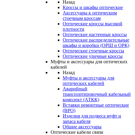
Назад
Кроссы и шкафы оптические
Аксессуары к оптическим
стоечным кроссам
Оптические кроссы высокой
плотности
Оптические настенные кроссы
Оптические распределительные
шкафы и коробки (ОРШ и ОРК)
Оптические стоечные кроссы
Оптические уличные кроссы
Муфты и аксессуары для оптических
кабелей
Назад
Муфты и аксессуары для
оптических кабелей
Аварийный
транспортировочный кабельный
комплект (АТКК)
Вставки ремонтные оптические
(ВРО)
Изделия для подвеса муфт и
запаса кабеля
Общие аксессуары
Оптические кабели связи