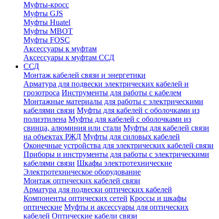
Муфты-кросс
Муфты GJS
Муфты Huatel
Муфты МВОТ
Муфты FOSC
Аксессуары к муфтам
Аксессуары к муфтам ССД
ССД
Монтаж кабелей связи и энергетики
Арматура для подвески электрических кабелей и
грозотроса
Инструменты для работы с кабелем
Монтажные материалы для работы с электрическими
кабелями связи
Муфты для кабелей с оболочками из
полиэтилена
Муфты для кабелей с оболочками из
свинца, алюминия или стали
Муфты для кабелей связи
на объектах РЖД
Муфты для силовых кабелей
Оконечные устройства для электрических кабелей связи
Приборы и инструменты для работы с электрическими
кабелями связи
Шкафы электротехнические
Электротехническое оборудование
Монтаж оптических кабелей связи
Арматура для подвески оптических кабелей
Компоненты оптических сетей
Кроссы и шкафы
оптические
Муфты и аксессуары для оптических
кабелей
Оптические кабели связи