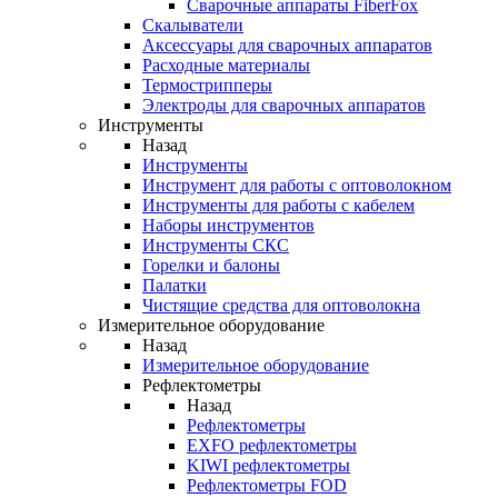
Cварочные аппараты FiberFox
Скалыватели
Аксессуары для сварочных аппаратов
Расходные материалы
Термострипперы
Электроды для сварочных аппаратов
Инструменты
Назад
Инструменты
Инструмент для работы с оптоволокном
Инструменты для работы с кабелем
Наборы инструментов
Инструменты СКС
Горелки и балоны
Палатки
Чистящие средства для оптоволокна
Измерительное оборудование
Назад
Измерительное оборудование
Рефлектометры
Назад
Рефлектометры
EXFO рефлектометры
KIWI рефлектометры
Рефлектометры FOD