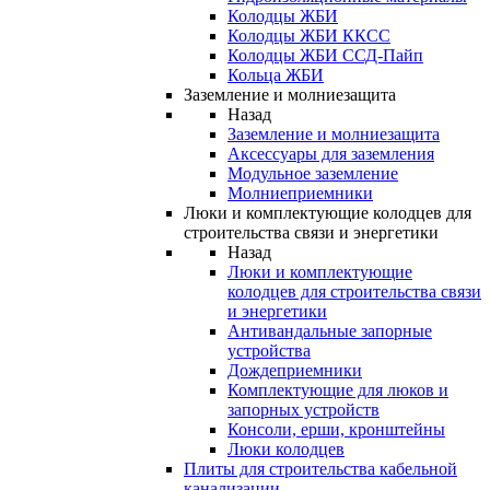
Колодцы ЖБИ
Колодцы ЖБИ ККСС
Колодцы ЖБИ ССД-Пайп
Кольца ЖБИ
Заземление и молниезащита
Назад
Заземление и молниезащита
Аксессуары для заземления
Модульное заземление
Молниеприемники
Люки и комплектующие колодцев для
строительства связи и энергетики
Назад
Люки и комплектующие
колодцев для строительства связи
и энергетики
Антивандальные запорные
устройства
Дождеприемники
Комплектующие для люков и
запорных устройств
Консоли, ерши, кронштейны
Люки колодцев
Плиты для строительства кабельной
канализации