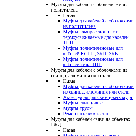
Муфты для кабелей с оболочками из
полиэтилена
Назад
Муфты для кабелей с оболочками
из полиэтилена
Муфты компрессионные и
термоусаживаемые для кабелей
ТПП
Муфты полиэтиленовые для
кабелей КСПП, ЗКП, ЗКВ
Муфты полиэтиленовые для
кабелей типа ТПП
Муфты для кабелей с оболочками из
свинца, алюминия или стали
Назад
Муфты для кабелей с оболочками
из свинца, алюминия или стали
Аксессуары для свинцовых муфт
Муфты свинцовые
Муфты-трубы
Ремонтные комплекты
Муфты для кабелей связи на объектах
РЖД
Назад
Муфты для кабелей связи на