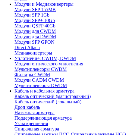
Модули и Медиаконвертеры
Модули SFP 155MB
Модули SFP 1Gb
Модули SFP+ 10Gb
Модули QSFP 40Gb
Модули для CWDM
Модули для DWDM
Модули SFP GPON
Direct Attach
Медиаконвертеры
Уплотнение: CWDM, DWDM
Модули оптического уплотнения
Мультиплексоры CWDM
Фильтры CWDM
Модули OADM CWDM
Мультиплексоры DWDM
Кабель и кабельная арматура
Кабель оптический (магистральный)
Кабель оптический (локальный)
Дроп кабель
Натяжная арматура
Поддерживающая арматура
Узлы крепления
Спиральная арматура
Спиральные зажимы ПСО
Спиральные зажимы НСО