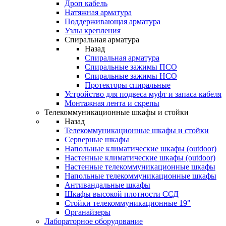
Дроп кабель
Натяжная арматура
Поддерживающая арматура
Узлы крепления
Спиральная арматура
Назад
Спиральная арматура
Спиральные зажимы ПСО
Спиральные зажимы НСО
Протекторы спиральные
Устройство для подвеса муфт и запаса кабеля
Монтажная лента и скрепы
Телекоммуникационные шкафы и стойки
Назад
Телекоммуникационные шкафы и стойки
Серверные шкафы
Напольные климатические шкафы (outdoor)
Настенные климатические шкафы (outdoor)
Настенные телекоммуникационные шкафы
Напольные телекоммуникационные шкафы
Антивандальные шкафы
Шкафы высокой плотности ССД
Стойки телекоммуникационные 19"
Органайзеры
Лабораторное оборудование