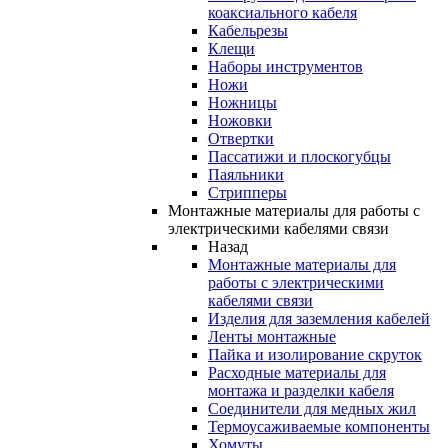
коаксиального кабеля
Кабельрезы
Клещи
Наборы инструментов
Ножи
Ножницы
Ножовки
Отвертки
Пассатижи и плоскогубцы
Паяльники
Стрипперы
Монтажные материалы для работы с
электрическими кабелями связи
Назад
Монтажные материалы для
работы с электрическими
кабелями связи
Изделия для заземления кабелей
Ленты монтажные
Пайка и изолирование скруток
Расходные материалы для
монтажа и разделки кабеля
Соединители для медных жил
Термоусаживаемые компоненты
Хомуты