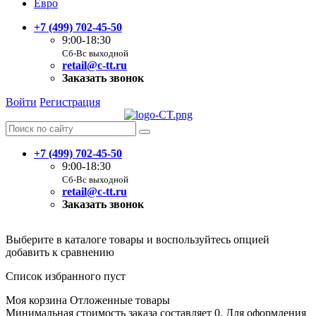
Евро
+7 (499) 702-45-50
9:00-18:30
Сб-Вс выходной
retail@c-tt.ru
Заказать звонок
Войти
Регистрация
+7 (499) 702-45-50
9:00-18:30
Сб-Вс выходной
retail@c-tt.ru
Заказать звонок
Выберите в каталоге товары и воспользуйтесь опцией
добавить к сравнению
Список избранного пуст
Моя корзина
Отложенные товары
Минимальная стоимость заказа составляет 0. Для оформления