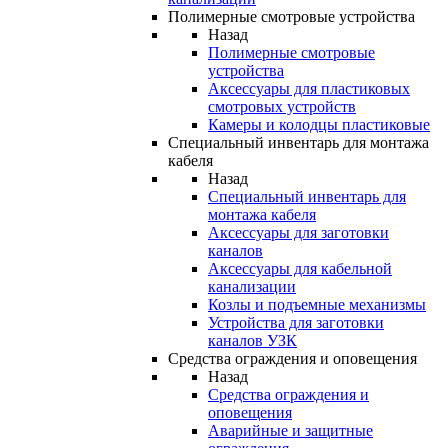
Полимерные смотровые устройства
Назад
Полимерные смотровые
устройства
Аксессуары для пластиковых
смотровых устройств
Камеры и колодцы пластиковые
Специальный инвентарь для монтажа
кабеля
Назад
Специальный инвентарь для
монтажа кабеля
Аксессуары для заготовки
каналов
Аксессуары для кабельной
канализации
Козлы и подъемные механизмы
Устройства для заготовки
каналов УЗК
Средства ограждения и оповещения
Назад
Средства ограждения и
оповещения
Аварийные и защитные