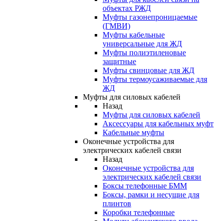
объектах РЖД
Муфты газонепроницаемые
(ГМВИ)
Муфты кабельные
универсальные для ЖД
Муфты полиэтиленовые
защитные
Муфты свинцовые для ЖД
Муфты термоусаживаемые для
ЖД
Муфты для силовых кабелей
Назад
Муфты для силовых кабелей
Аксессуары для кабельных муфт
Кабельные муфты
Оконечные устройства для
электрических кабелей связи
Назад
Оконечные устройства для
электрических кабелей связи
Боксы телефонные БММ
Боксы, рамки и несущие для
плинтов
Коробки телефонные