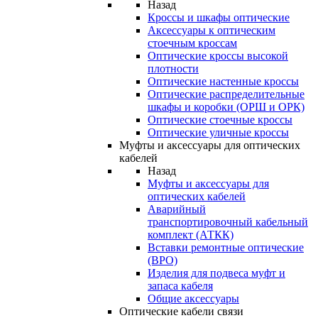
Назад
Кроссы и шкафы оптические
Аксессуары к оптическим
стоечным кроссам
Оптические кроссы высокой
плотности
Оптические настенные кроссы
Оптические распределительные
шкафы и коробки (ОРШ и ОРК)
Оптические стоечные кроссы
Оптические уличные кроссы
Муфты и аксессуары для оптических
кабелей
Назад
Муфты и аксессуары для
оптических кабелей
Аварийный
транспортировочный кабельный
комплект (АТКК)
Вставки ремонтные оптические
(ВРО)
Изделия для подвеса муфт и
запаса кабеля
Общие аксессуары
Оптические кабели связи