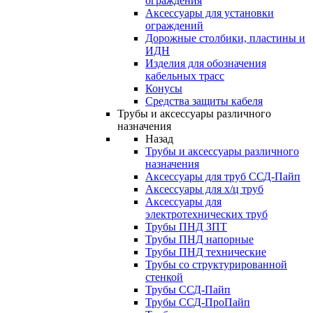
ограждения
Аксессуары для установки
ограждений
Дорожные столбики, пластины и
ИДН
Изделия для обозначения
кабельных трасс
Конусы
Средства защиты кабеля
Трубы и аксессуары различного
назначения
Назад
Трубы и аксессуары различного
назначения
Аксессуары для труб ССД-Пайп
Аксессуары для х/ц труб
Аксессуары для
электротехнических труб
Трубы ПНД ЗПТ
Трубы ПНД напорные
Трубы ПНД технические
Трубы со структурированной
стенкой
Трубы ССД-Пайп
Трубы ССД-ПроПайп