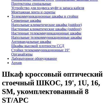
Протекторы спиральные
Устройство для подвеса муфт и запаса кабеля
Монтажная лента и скрепы
Телекоммуникационные шкафы и стойки
Серверные шкафы
Напольные климатические шкафы (outdoor)
Настенные климатические шкафы (outdoor)
Настенные телекоммуникационные шкафы
Напольные телекоммуникационные шкафы
Антивандальные шкафы
Шкафы высокой плотности ССД
Стойки телекоммуникационные 19"
Органайзеры
Лабораторное оборудование
Архив
Шкаф кроссовый оптический
стоечный ШКОС, 19', 1U, 16,
SM, укомплектованный 8
ST/APC