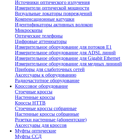
Источники оптического излучения
Измерители оптической мощности
Визуальные локаторы повреждений
Компенсационные катушки
Идентификаторы активных волокон
Микроскопы
Оптические телефоны
Цифровые аттенюаторы
Измерительное оборудование для потоков Е1
Измерительное оборудование для ADSL линий
Измерительное оборудование для Gigabit Ethernet
Измерительное оборудование для медных линиий
Приборы для слаботочных сетей
Аксессуары к оборудованию
Радиочастотное оборудование
Кроссовое оборудование
Стоечные кроссы
Настенные кроссы
Кроссы HTTB
Стоечные кроссы собранные
Настенные кроссы собранные
Розетки настенные (абонентские)
Аксессуары для кроссов
Муфты оптические
Муфты ССД