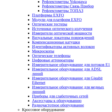
Рефлектометры Yokogawa
Рефлектометры Связь Прибор
Рефлектометры ТОПАЗ
Платформы EXFO
Модули для платформ EXFO
Оптические тестеры
Источники оптического излучения
Измерители оптической мощности
Визуальные локаторы повреждений
Компенсационные катушки
Идентификаторы активных волокон
Микроскопы
Оптические телефоны
Цифровые аттенюаторы
Измерительное оборудование для потоков Е1
Измерительное оборудование для ADSL
линий
Измерительное оборудование для Gigabit
Ethernet
Измерительное оборудование для медных
линиий
Приборы для слаботочных сетей
Аксессуары к оборудованию
Радиочастотное оборудование
Кроссовое оборудование