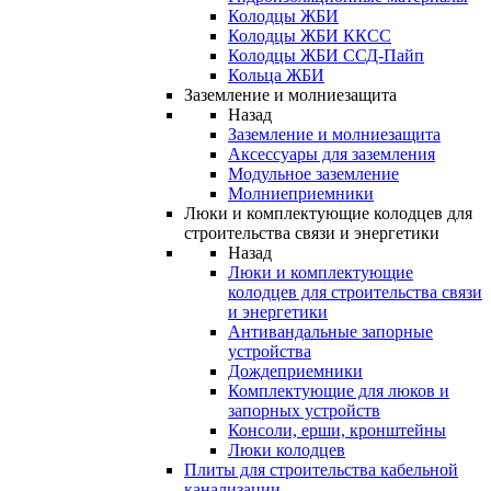
Колодцы ЖБИ
Колодцы ЖБИ ККСС
Колодцы ЖБИ ССД-Пайп
Кольца ЖБИ
Заземление и молниезащита
Назад
Заземление и молниезащита
Аксессуары для заземления
Модульное заземление
Молниеприемники
Люки и комплектующие колодцев для
строительства связи и энергетики
Назад
Люки и комплектующие
колодцев для строительства связи
и энергетики
Антивандальные запорные
устройства
Дождеприемники
Комплектующие для люков и
запорных устройств
Консоли, ерши, кронштейны
Люки колодцев
Плиты для строительства кабельной
канализации