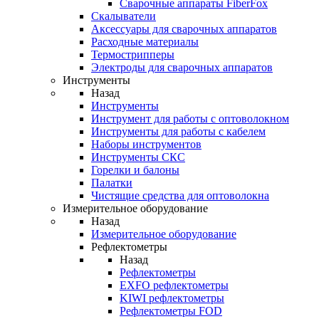
Cварочные аппараты FiberFox
Скалыватели
Аксессуары для сварочных аппаратов
Расходные материалы
Термострипперы
Электроды для сварочных аппаратов
Инструменты
Назад
Инструменты
Инструмент для работы с оптоволокном
Инструменты для работы с кабелем
Наборы инструментов
Инструменты СКС
Горелки и балоны
Палатки
Чистящие средства для оптоволокна
Измерительное оборудование
Назад
Измерительное оборудование
Рефлектометры
Назад
Рефлектометры
EXFO рефлектометры
KIWI рефлектометры
Рефлектометры FOD