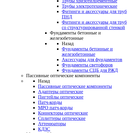
Трубы хризотилцементные
Трубы электротехнические
Фитинги и аксессуары для труб
ПНД
Фитинги и аксессуары для труб
со структурированной стенкой
Фундаменты бетонные и
железобетонные
Назад
Фундаменты бетонные и
железобетонные
Аксессуары для фундаментов
Фундаменты светофоров
Фундаменты СЦБ для РЖД
Пассивные оптические компоненты
Назад
Пассивные оптические компоненты
Адаптеры оптические
Пигтейлы оптические
Патч-корды
MPO патч-корды
Коннекторы оптические
Сплиттеры оптические
Аттенюаторы
КДЗС