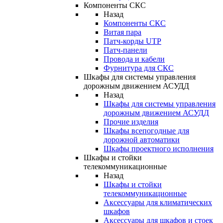
Компоненты СКС
Назад
Компоненты СКС
Витая пара
Патч-корды UTP
Патч-панели
Провода и кабели
Фурнитура для СКС
Шкафы для системы управления
дорожным движением АСУДД
Назад
Шкафы для системы управления
дорожным движением АСУДД
Прочие изделия
Шкафы всепогодные для
дорожной автоматики
Шкафы проектного исполнения
Шкафы и стойки
телекоммуникационные
Назад
Шкафы и стойки
телекоммуникационные
Аксессуары для климатических
шкафов
Аксессуары для шкафов и стоек