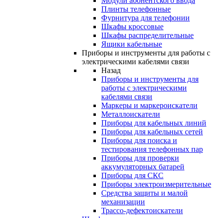
Модули абонентского ввода
Плинты телефонные
Фурнитура для телефонии
Шкафы кроссовые
Шкафы распределительные
Ящики кабельные
Приборы и инструменты для работы с
электрическими кабелями связи
Назад
Приборы и инструменты для
работы с электрическими
кабелями связи
Маркеры и маркероискатели
Металлоискатели
Приборы для кабельных линий
Приборы для кабельных сетей
Приборы для поиска и
тестирования телефонных пар
Приборы для проверки
аккумуляторных батарей
Приборы для СКС
Приборы электроизмерительные
Средства защиты и малой
механизации
Трассо-дефектоискатели