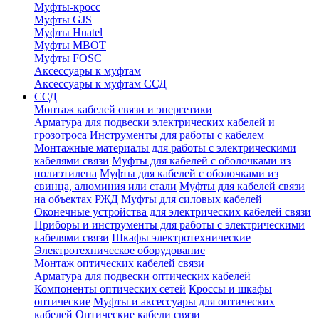
Муфты-кросс
Муфты GJS
Муфты Huatel
Муфты МВОТ
Муфты FOSC
Аксессуары к муфтам
Аксессуары к муфтам ССД
ССД
Монтаж кабелей связи и энергетики
Арматура для подвески электрических кабелей и
грозотроса
Инструменты для работы с кабелем
Монтажные материалы для работы с электрическими
кабелями связи
Муфты для кабелей с оболочками из
полиэтилена
Муфты для кабелей с оболочками из
свинца, алюминия или стали
Муфты для кабелей связи
на объектах РЖД
Муфты для силовых кабелей
Оконечные устройства для электрических кабелей связи
Приборы и инструменты для работы с электрическими
кабелями связи
Шкафы электротехнические
Электротехническое оборудование
Монтаж оптических кабелей связи
Арматура для подвески оптических кабелей
Компоненты оптических сетей
Кроссы и шкафы
оптические
Муфты и аксессуары для оптических
кабелей
Оптические кабели связи