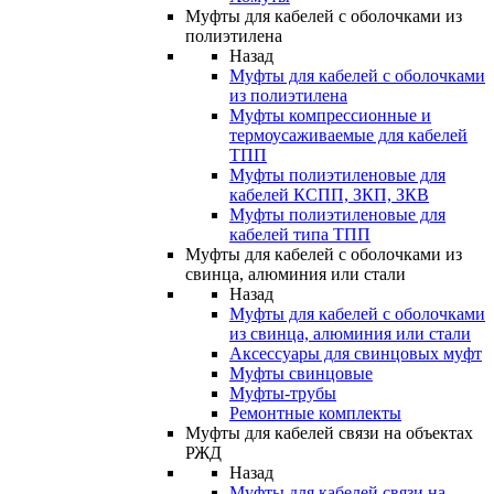
Муфты для кабелей с оболочками из
полиэтилена
Назад
Муфты для кабелей с оболочками
из полиэтилена
Муфты компрессионные и
термоусаживаемые для кабелей
ТПП
Муфты полиэтиленовые для
кабелей КСПП, ЗКП, ЗКВ
Муфты полиэтиленовые для
кабелей типа ТПП
Муфты для кабелей с оболочками из
свинца, алюминия или стали
Назад
Муфты для кабелей с оболочками
из свинца, алюминия или стали
Аксессуары для свинцовых муфт
Муфты свинцовые
Муфты-трубы
Ремонтные комплекты
Муфты для кабелей связи на объектах
РЖД
Назад
Муфты для кабелей связи на