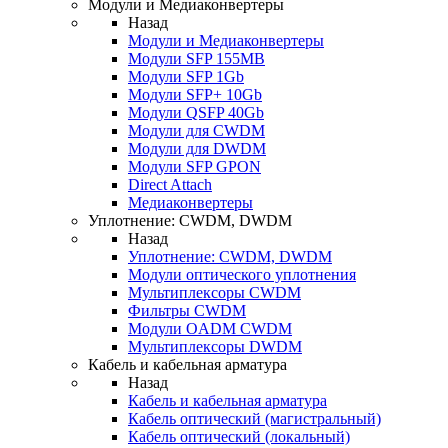
Модули и Медиаконвертеры
Назад
Модули и Медиаконвертеры
Модули SFP 155MB
Модули SFP 1Gb
Модули SFP+ 10Gb
Модули QSFP 40Gb
Модули для CWDM
Модули для DWDM
Модули SFP GPON
Direct Attach
Медиаконвертеры
Уплотнение: CWDM, DWDM
Назад
Уплотнение: CWDM, DWDM
Модули оптического уплотнения
Мультиплексоры CWDM
Фильтры CWDM
Модули OADM CWDM
Мультиплексоры DWDM
Кабель и кабельная арматура
Назад
Кабель и кабельная арматура
Кабель оптический (магистральный)
Кабель оптический (локальный)