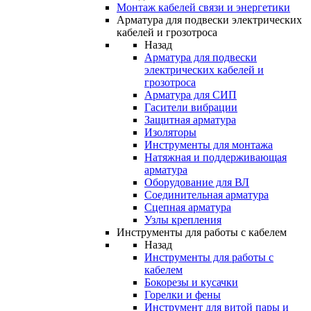
Монтаж кабелей связи и энергетики
Арматура для подвески электрических
кабелей и грозотроса
Назад
Арматура для подвески
электрических кабелей и
грозотроса
Арматура для СИП
Гасители вибрации
Защитная арматура
Изоляторы
Инструменты для монтажа
Натяжная и поддерживающая
арматура
Оборудование для ВЛ
Соединительная арматура
Сцепная арматура
Узлы крепления
Инструменты для работы с кабелем
Назад
Инструменты для работы с
кабелем
Бокорезы и кусачки
Горелки и фены
Инструмент для витой пары и