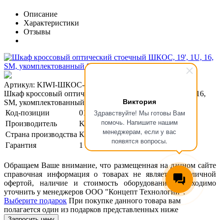
Описание
Характеристики
Отзывы
Артикул: KIWI-ШКОС-16/8-1U-SM-STA
Шкаф кроссовый оптический стоечный ШКОС, 19', 1U, 16,
Виктория
SM, укомплектованный 8 ST/APC
Здравствуйте! Мы готовы Вам
Код-позиции
01-00119672
помочь. Напишите нашим
Производитель
KIWI
менеджерам, если у вас
Страна производства
Китай
появятся вопросы.
Гарантия
1 год
Обращаем Ваше внимание, что размещенная на данном сайте
справочная информация о товарах не является публичной
офертой, наличие и стоимость оборудования необходимо
уточнить у менеджеров ООО "Концепт Технологии".
Выберите подарок
При покупке данного товара вам
полагается один из подарков представленных ниже
Запросить цену