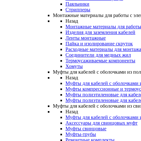
Паяльники
Стрипперы
Монтажные материалы для работы с эле
Назад
Монтажные материалы для работы 
Изделия для заземления кабелей
Ленты монтажные
Пайка и изолирование скруток
Расходные материалы для монтажа
Соединители для медных жил
Термоусаживаемые компоненты
Хомуты
Муфты для кабелей с оболочками из по
Назад
Муфты для кабелей с оболочками 
Муфты компрессионные и термоу
Муфты полиэтиленовые для кабе
Муфты полиэтиленовые для кабел
Муфты для кабелей с оболочками из св
Назад
Муфты для кабелей с оболочками 
Аксессуары для свинцовых муфт
Муфты свинцовые
Муфты-трубы
Ремонтные комплекты