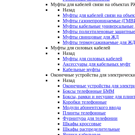
Муфты для кабелей связи на объектах 
Назад
Муфты для кабелей связи на объе
Муфты газонепроницаемые (ГМВ
Муфты кабельные универсальные
Муфты полиэтиленовые защитны
Муфты свинцовые для ЖД
Муфты термоусаживаемые для Ж
Муфты для силовых кабелей
Назад
Муфты для силовых кабелей
Аксессуары для кабельных муфт
Кабельные муфты
Оконечные устройства для электрически
Назад
Оконечные устройства для электри
Боксы телефонные БММ
Боксы, рамки и несущие для плин
Коробки телефонные
Модули абонентского ввода
Плинты телефонные
Фурнитура для телефонии
Шкафы кроссовые
Шкафы распределительные
Ящики кабельные