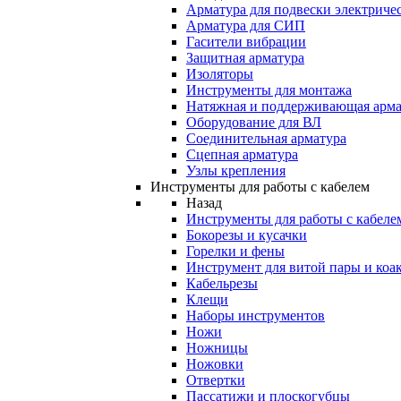
Арматура для подвески электричес
Арматура для СИП
Гасители вибрации
Защитная арматура
Изоляторы
Инструменты для монтажа
Натяжная и поддерживающая арма
Оборудование для ВЛ
Соединительная арматура
Сцепная арматура
Узлы крепления
Инструменты для работы с кабелем
Назад
Инструменты для работы с кабеле
Бокорезы и кусачки
Горелки и фены
Инструмент для витой пары и коа
Кабельрезы
Клещи
Наборы инструментов
Ножи
Ножницы
Ножовки
Отвертки
Пассатижи и плоскогубцы