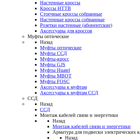
Настенные кроссы
Кроссы HTTB
Стоечные кроссы собранные
Настенные кроссы собранные
Розетки настенные (абонентские)
Аксессуары для кроссов
Муфты оптические
Назад
Муфты оптические
Муфты ССД
Муфты-кросс
Муфты GJS
Муфты Huatel
Муфты МВОТ
Муфты FOSC
Аксессуары к муфтам
Аксессуары к муфтам ССД
ССД
Назад
ССД
Монтаж кабелей связи и энергетики
Назад
Монтаж кабелей связи и энергетики
Арматура для подвески электрических к
Назад