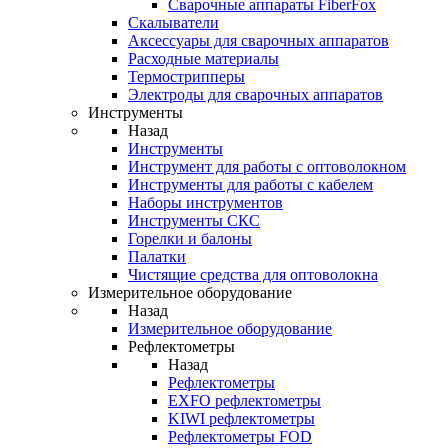
Cварочные аппараты FiberFox
Скалыватели
Аксессуары для сварочных аппаратов
Расходные материалы
Термострипперы
Электроды для сварочных аппаратов
Инструменты
Назад
Инструменты
Инструмент для работы с оптоволокном
Инструменты для работы с кабелем
Наборы инструментов
Инструменты СКС
Горелки и балоны
Палатки
Чистящие средства для оптоволокна
Измерительное оборудование
Назад
Измерительное оборудование
Рефлектометры
Назад
Рефлектометры
EXFO рефлектометры
KIWI рефлектометры
Рефлектометры FOD