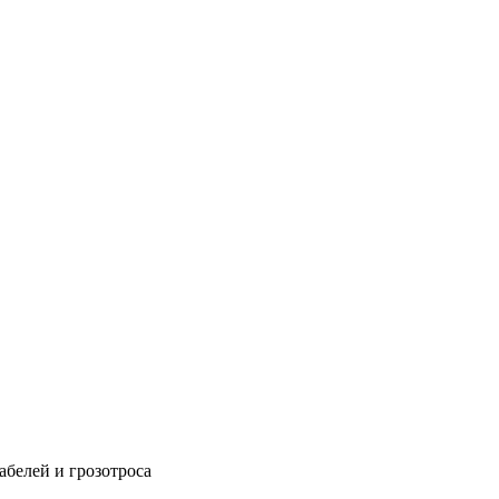
абелей и грозотроса