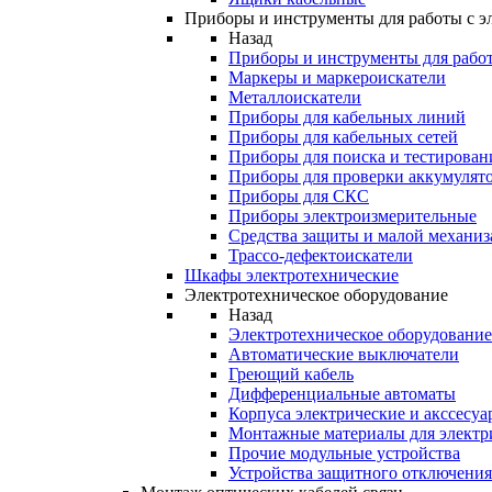
Приборы и инструменты для работы с э
Назад
Приборы и инструменты для работ
Маркеры и маркероискатели
Металлоискатели
Приборы для кабельных линий
Приборы для кабельных сетей
Приборы для поиска и тестирован
Приборы для проверки аккумулят
Приборы для СКС
Приборы электроизмерительные
Средства защиты и малой механи
Трассо-дефектоискатели
Шкафы электротехнические
Электротехническое оборудование
Назад
Электротехническое оборудование
Автоматические выключатели
Греющий кабель
Дифференциальные автоматы
Корпуса электрические и акссесуа
Монтажные материалы для электр
Прочие модульные устройства
Устройства защитного отключени