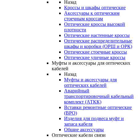
Назад
Кроссы и шкафы оптические
Аксессуары к оптическим
стоечным кроссам
Оптические кроссы высокой
плотности
Оптические настенные кроссы
Оптические распределительные
шкафы и коробки (ОРШ и ОРК)
Оптические стоечные кроссы
Оптические уличные кроссы
Муфты и аксессуары для оптических
кабелей
Назад
Муфты и аксессуары для
оптических кабелей
Аварийный
транспортировочный кабельный
комплект (АТКК)
Вставки ремонтные оптические
(ВРО)
Изделия для подвеса муфт и
запаса кабеля
Общие аксессуары
Оптические кабели связи