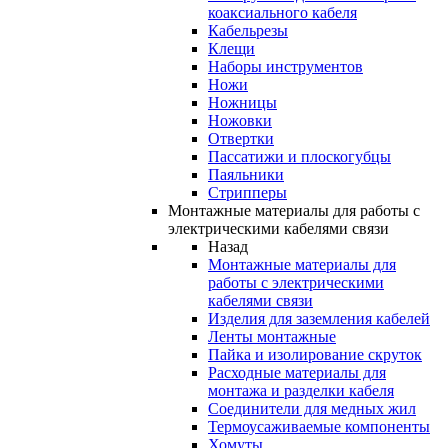
коаксиального кабеля
Кабельрезы
Клещи
Наборы инструментов
Ножи
Ножницы
Ножовки
Отвертки
Пассатижи и плоскогубцы
Паяльники
Стрипперы
Монтажные материалы для работы с
электрическими кабелями связи
Назад
Монтажные материалы для
работы с электрическими
кабелями связи
Изделия для заземления кабелей
Ленты монтажные
Пайка и изолирование скруток
Расходные материалы для
монтажа и разделки кабеля
Соединители для медных жил
Термоусаживаемые компоненты
Хомуты