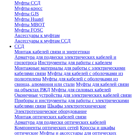
Муфты ССД
Муфты-кросс
Муфты GJS
Муфты Huatel
Муфты МВОТ
Муфты FOSC
Аксессуары к муфтам
Аксессуары к муфтам ССД
ССД
Монтаж кабелей связи и энергетики
Арматура для подвески электрических кабелей и
грозотроса
Инструменты для работы с кабелем
Монтажные материалы для работы с электрическими
кабелями связи
Муфты для кабелей с оболочками из
полиэтилена
Муфты для кабелей с оболочками из
свинца, алюминия или стали
Муфты для кабелей связи
на объектах РЖД
Муфты для силовых кабелей
Оконечные устройства для электрических кабелей связи
Приборы и инструменты для работы с электрическими
кабелями связи
Шкафы электротехнические
Электротехническое оборудование
Монтаж оптических кабелей связи
Арматура для подвески оптических кабелей
Компоненты оптических сетей
Кроссы и шкафы
оптические
Муфты и аксессуары для оптических