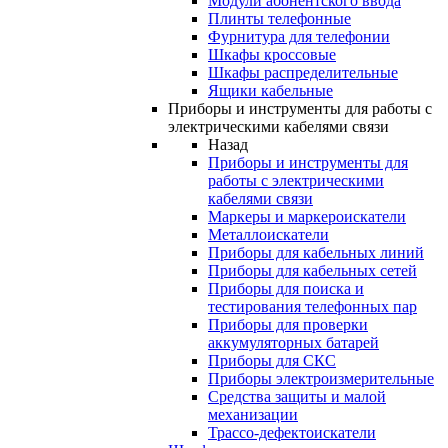
Модули абонентского ввода
Плинты телефонные
Фурнитура для телефонии
Шкафы кроссовые
Шкафы распределительные
Ящики кабельные
Приборы и инструменты для работы с
электрическими кабелями связи
Назад
Приборы и инструменты для
работы с электрическими
кабелями связи
Маркеры и маркероискатели
Металлоискатели
Приборы для кабельных линий
Приборы для кабельных сетей
Приборы для поиска и
тестирования телефонных пар
Приборы для проверки
аккумуляторных батарей
Приборы для СКС
Приборы электроизмерительные
Средства защиты и малой
механизации
Трассо-дефектоискатели