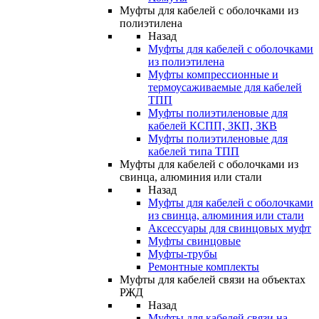
Муфты для кабелей с оболочками из
полиэтилена
Назад
Муфты для кабелей с оболочками
из полиэтилена
Муфты компрессионные и
термоусаживаемые для кабелей
ТПП
Муфты полиэтиленовые для
кабелей КСПП, ЗКП, ЗКВ
Муфты полиэтиленовые для
кабелей типа ТПП
Муфты для кабелей с оболочками из
свинца, алюминия или стали
Назад
Муфты для кабелей с оболочками
из свинца, алюминия или стали
Аксессуары для свинцовых муфт
Муфты свинцовые
Муфты-трубы
Ремонтные комплекты
Муфты для кабелей связи на объектах
РЖД
Назад
Муфты для кабелей связи на