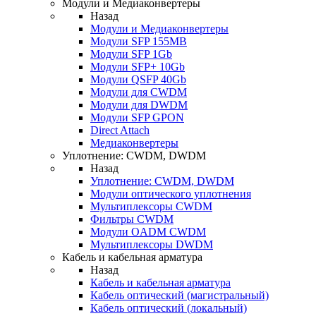
Модули и Медиаконвертеры
Назад
Модули и Медиаконвертеры
Модули SFP 155MB
Модули SFP 1Gb
Модули SFP+ 10Gb
Модули QSFP 40Gb
Модули для CWDM
Модули для DWDM
Модули SFP GPON
Direct Attach
Медиаконвертеры
Уплотнение: CWDM, DWDM
Назад
Уплотнение: CWDM, DWDM
Модули оптического уплотнения
Мультиплексоры CWDM
Фильтры CWDM
Модули OADM CWDM
Мультиплексоры DWDM
Кабель и кабельная арматура
Назад
Кабель и кабельная арматура
Кабель оптический (магистральный)
Кабель оптический (локальный)