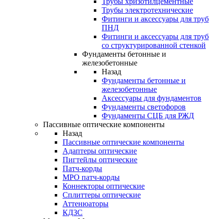
Трубы хризотилцементные
Трубы электротехнические
Фитинги и аксессуары для труб
ПНД
Фитинги и аксессуары для труб
со структурированной стенкой
Фундаменты бетонные и
железобетонные
Назад
Фундаменты бетонные и
железобетонные
Аксессуары для фундаментов
Фундаменты светофоров
Фундаменты СЦБ для РЖД
Пассивные оптические компоненты
Назад
Пассивные оптические компоненты
Адаптеры оптические
Пигтейлы оптические
Патч-корды
MPO патч-корды
Коннекторы оптические
Сплиттеры оптические
Аттенюаторы
КДЗС