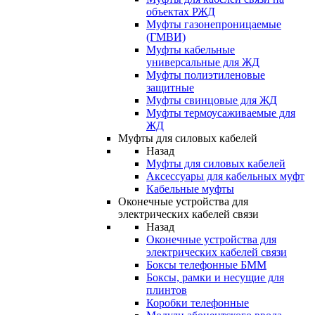
объектах РЖД
Муфты газонепроницаемые
(ГМВИ)
Муфты кабельные
универсальные для ЖД
Муфты полиэтиленовые
защитные
Муфты свинцовые для ЖД
Муфты термоусаживаемые для
ЖД
Муфты для силовых кабелей
Назад
Муфты для силовых кабелей
Аксессуары для кабельных муфт
Кабельные муфты
Оконечные устройства для
электрических кабелей связи
Назад
Оконечные устройства для
электрических кабелей связи
Боксы телефонные БММ
Боксы, рамки и несущие для
плинтов
Коробки телефонные