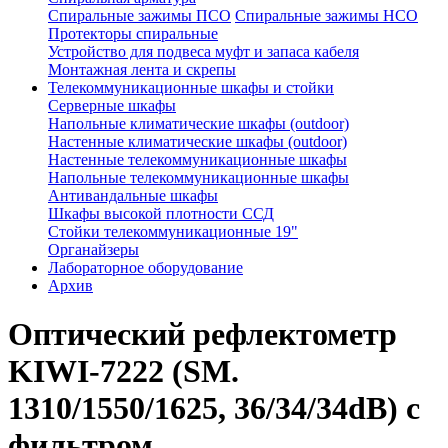
Спиральные зажимы ПСО
Спиральные зажимы НСО
Протекторы спиральные
Устройство для подвеса муфт и запаса кабеля
Монтажная лента и скрепы
Телекоммуникационные шкафы и стойки
Серверные шкафы
Напольные климатические шкафы (outdoor)
Настенные климатические шкафы (outdoor)
Настенные телекоммуникационные шкафы
Напольные телекоммуникационные шкафы
Антивандальные шкафы
Шкафы высокой плотности ССД
Стойки телекоммуникационные 19"
Органайзеры
Лабораторное оборудование
Архив
Оптический рефлектометр
KIWI-7222 (SM.
1310/1550/1625, 36/34/34dB) с
фильтром