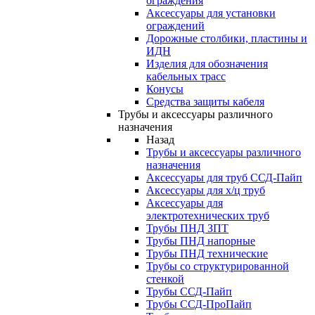
ограждения
Аксессуары для установки
ограждений
Дорожные столбики, пластины и
ИДН
Изделия для обозначения
кабельных трасс
Конусы
Средства защиты кабеля
Трубы и аксессуары различного
назначения
Назад
Трубы и аксессуары различного
назначения
Аксессуары для труб ССД-Пайп
Аксессуары для х/ц труб
Аксессуары для
электротехнических труб
Трубы ПНД ЗПТ
Трубы ПНД напорные
Трубы ПНД технические
Трубы со структурированной
стенкой
Трубы ССД-Пайп
Трубы ССД-ПроПайп