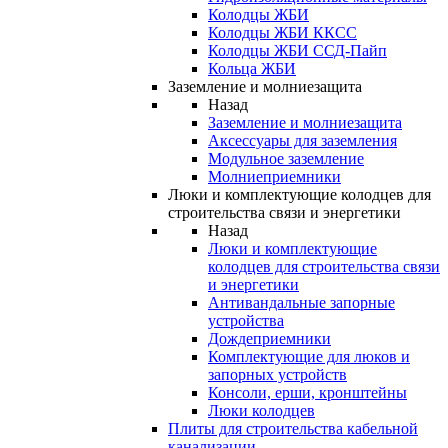
Колодцы ЖБИ
Колодцы ЖБИ ККСС
Колодцы ЖБИ ССД-Пайп
Кольца ЖБИ
Заземление и молниезащита
Назад
Заземление и молниезащита
Аксессуары для заземления
Модульное заземление
Молниеприемники
Люки и комплектующие колодцев для
строительства связи и энергетики
Назад
Люки и комплектующие
колодцев для строительства связи
и энергетики
Антивандальные запорные
устройства
Дождеприемники
Комплектующие для люков и
запорных устройств
Консоли, ерши, кронштейны
Люки колодцев
Плиты для строительства кабельной
канализации