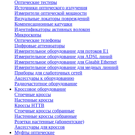
Оптические тестеры
Источники оптического излучения
Измерители оптической мощности
Визуальные локаторы повреждений
Компенсационные катушки
Идентификаторы активных волокон
Микроскопы
Оптические телефоны
Цифровые аттенюаторы
Измерительное оборудование для потоков Е1
Измерительное оборудование для ADSL линий
Измерительное оборудование для Gigabit Ethernet
Измерительное оборудование для медных линиий
Приборы для слаботочных сетей
Аксессуары к оборудованию
Радиочастотное оборудование
Кроссовое оборудование
Стоечные кроссы
Настенные кроссы
Кроссы HTTB
Стоечные кроссы собранные
Настенные кроссы собранные
Розетки настенные (абонентские)
Аксессуары для кроссов
Муфты оптические