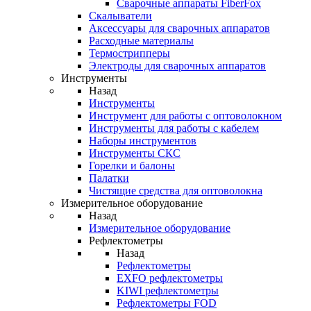
Cварочные аппараты FiberFox
Скалыватели
Аксессуары для сварочных аппаратов
Расходные материалы
Термострипперы
Электроды для сварочных аппаратов
Инструменты
Назад
Инструменты
Инструмент для работы с оптоволокном
Инструменты для работы с кабелем
Наборы инструментов
Инструменты СКС
Горелки и балоны
Палатки
Чистящие средства для оптоволокна
Измерительное оборудование
Назад
Измерительное оборудование
Рефлектометры
Назад
Рефлектометры
EXFO рефлектометры
KIWI рефлектометры
Рефлектометры FOD