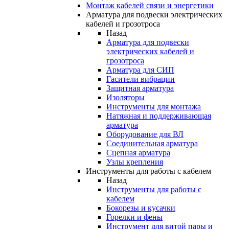
Монтаж кабелей связи и энергетики
Арматура для подвески электрических
кабелей и грозотроса
Назад
Арматура для подвески
электрических кабелей и
грозотроса
Арматура для СИП
Гасители вибрации
Защитная арматура
Изоляторы
Инструменты для монтажа
Натяжная и поддерживающая
арматура
Оборудование для ВЛ
Соединительная арматура
Сцепная арматура
Узлы крепления
Инструменты для работы с кабелем
Назад
Инструменты для работы с
кабелем
Бокорезы и кусачки
Горелки и фены
Инструмент для витой пары и