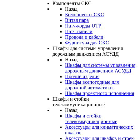
Компоненты СКС
Назад
Компоненты СКС
Витая пара
Патч-корды UTP
Патч-панели
Провода и кабели
Фурнитура для СКС
Шкафы для системы управления
дорожным движением АСУДД
Назад
Шкафы для системы управления
дорожным движением АСУДД
Прочие изделия
Шкафы всепогодные для
дорожной автоматики
Шкафы проектного исполнения
Шкафы и стойки
телекоммуникационные
Назад
Шкафы и стойки
телекоммуникационные
Аксессуары для климатических
шкафов
Аксессуары для шкафов и стоек