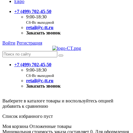
Евро
+7 (499) 702-45-50
9:00-18:30
Сб-Вс выходной
retail@c-tt.ru
Заказать звонок
Войти
Регистрация
+7 (499) 702-45-50
9:00-18:30
Сб-Вс выходной
retail@c-tt.ru
Заказать звонок
Выберите в каталоге товары и воспользуйтесь опцией
добавить к сравнению
Список избранного пуст
Моя корзина
Отложенные товары
Минимальная стоимость заказа составляет 0. Для оформления