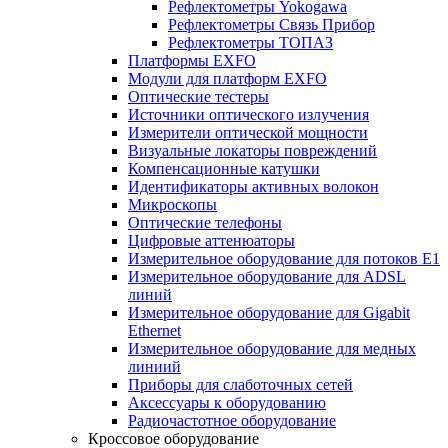
Рефлектометры Yokogawa
Рефлектометры Связь Прибор
Рефлектометры ТОПАЗ
Платформы EXFO
Модули для платформ EXFO
Оптические тестеры
Источники оптического излучения
Измерители оптической мощности
Визуальные локаторы повреждений
Компенсационные катушки
Идентификаторы активных волокон
Микроскопы
Оптические телефоны
Цифровые аттенюаторы
Измерительное оборудование для потоков Е1
Измерительное оборудование для ADSL
линий
Измерительное оборудование для Gigabit
Ethernet
Измерительное оборудование для медных
линиий
Приборы для слаботочных сетей
Аксессуары к оборудованию
Радиочастотное оборудование
Кроссовое оборудование