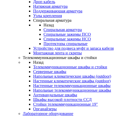
Дроп кабель
Натяжная арматура
Поддерживающая арматура
Узлы крепления
Спиральная арматура
Назад
Спиральная арматура
Спиральные зажимы ПСО
Спиральные зажимы НСО
Протекторы спиральные
Устройство для подвеса муфт и запаса кабеля
Монтажная лента и скрепы
Телекоммуникационные шкафы и стойки
Назад
Телекоммуникационные шкафы и стойки
Серверные шкафы
Напольные климатические шкафы (outdoor)
Настенные климатические шкафы (outdoor)
Настенные телекоммуникационные шкафы
Напольные телекоммуникационные шкафы
Антивандальные шкафы
Шкафы высокой плотности ССД
Стойки телекоммуникационные 19"
Органайзеры
Лабораторное оборудование