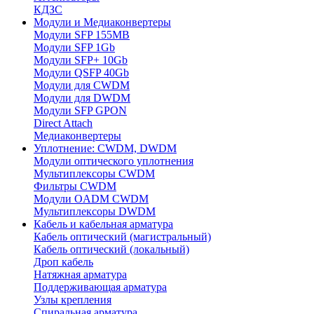
КДЗС
Модули и Медиаконвертеры
Модули SFP 155MB
Модули SFP 1Gb
Модули SFP+ 10Gb
Модули QSFP 40Gb
Модули для CWDM
Модули для DWDM
Модули SFP GPON
Direct Attach
Медиаконвертеры
Уплотнение: CWDM, DWDM
Модули оптического уплотнения
Мультиплексоры CWDM
Фильтры CWDM
Модули OADM CWDM
Мультиплексоры DWDM
Кабель и кабельная арматура
Кабель оптический (магистральный)
Кабель оптический (локальный)
Дроп кабель
Натяжная арматура
Поддерживающая арматура
Узлы крепления
Спиральная арматура