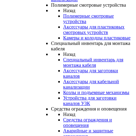
Полимерные смотровые устройства
Назад
Полимерные смотровые
устройства
Аксессуары для пластиковых
смотровых устройств
Камеры и колодцы пластиковые
Специальный инвентарь для монтажа
кабеля
Назад
Специальный инвентарь для
монтажа кабеля
Аксессуары для заготовки
каналов
Аксессуары для кабельной
канализации
Козлы и подъемные механизмы
Устройства для заготовки
каналов УЗК
Средства ограждения и оповещения
Назад
Средства ограждения и
оповещения
Аварийные и защитные