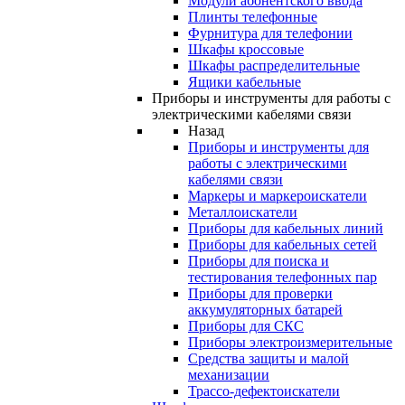
Модули абонентского ввода
Плинты телефонные
Фурнитура для телефонии
Шкафы кроссовые
Шкафы распределительные
Ящики кабельные
Приборы и инструменты для работы с
электрическими кабелями связи
Назад
Приборы и инструменты для
работы с электрическими
кабелями связи
Маркеры и маркероискатели
Металлоискатели
Приборы для кабельных линий
Приборы для кабельных сетей
Приборы для поиска и
тестирования телефонных пар
Приборы для проверки
аккумуляторных батарей
Приборы для СКС
Приборы электроизмерительные
Средства защиты и малой
механизации
Трассо-дефектоискатели