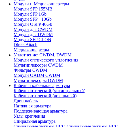
Модули и Медиаконвертеры
Модули SFP 155MB
Модули SFP 1Gb
Модули SFP+ 10Gb
Модули QSFP 40Gb
Модули для CWDM
Модули для DWDM
Модули SFP GPON
Direct Attach
Медиаконвертеры
Уплотнение: CWDM, DWDM
Модули оптического уплотнения
Мультиплексоры CWDM
Фильтры CWDM
Модули OADM CWDM
Мультиплексоры DWDM
Кабель и кабельная арматура
Кабель оптический (магистральный)
Кабель оптический (локальный)
Дроп кабель
Натяжная арматура
Поддерживающая арматура
Узлы крепления
Спиральная арматура
Спиральные зажимы ПСО
Спиральные зажимы НСО