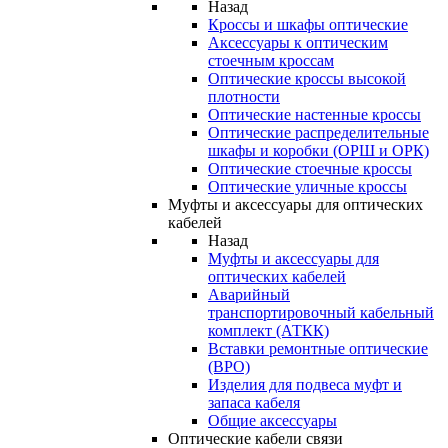
Назад
Кроссы и шкафы оптические
Аксессуары к оптическим
стоечным кроссам
Оптические кроссы высокой
плотности
Оптические настенные кроссы
Оптические распределительные
шкафы и коробки (ОРШ и ОРК)
Оптические стоечные кроссы
Оптические уличные кроссы
Муфты и аксессуары для оптических
кабелей
Назад
Муфты и аксессуары для
оптических кабелей
Аварийный
транспортировочный кабельный
комплект (АТКК)
Вставки ремонтные оптические
(ВРО)
Изделия для подвеса муфт и
запаса кабеля
Общие аксессуары
Оптические кабели связи