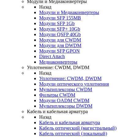
Модули и Медиаконвертеры
Назад
Модули и Медиаконвертеры
Модули SFP 155MB
Модули SFP 1Gb
Модули SFP+ 10Gb
Модули QSFP 40Gb
Модули для CWDM
Модули для DWDM
Модули SFP GPON
Direct Attach
Медиаконвертеры
Уплотнение: CWDM, DWDM
Назад
Уплотнение: CWDM, DWDM
Модули оптического уплотнения
Мультиплексоры CWDM
Фильтры CWDM
Модули OADM CWDM
Мультиплексоры DWDM
Кабель и кабельная арматура
Назад
Кабель и кабельная арматура
Кабель оптический (магистральный)
Кабель оптический (локальный)