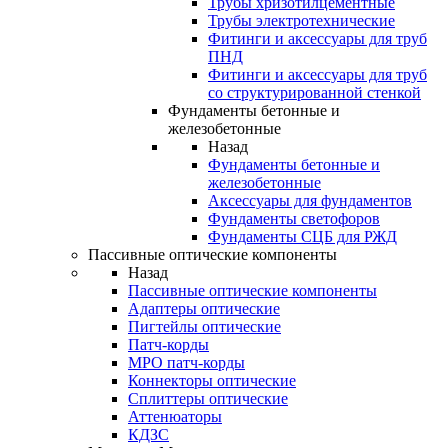
Трубы хризотилцементные
Трубы электротехнические
Фитинги и аксессуары для труб
ПНД
Фитинги и аксессуары для труб
со структурированной стенкой
Фундаменты бетонные и
железобетонные
Назад
Фундаменты бетонные и
железобетонные
Аксессуары для фундаментов
Фундаменты светофоров
Фундаменты СЦБ для РЖД
Пассивные оптические компоненты
Назад
Пассивные оптические компоненты
Адаптеры оптические
Пигтейлы оптические
Патч-корды
MPO патч-корды
Коннекторы оптические
Сплиттеры оптические
Аттенюаторы
КДЗС