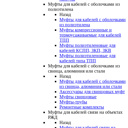
Муфты для кабелей с оболочками из
полиэтилена
Назад
Муфты для кабелей с оболочками
из полиэтилена
Муфты компрессионные и
термоусаживаемые для кабелей
ТПП
Муфты полиэтиленовые для
кабелей КСПП, ЗКП, ЗКВ
Муфты полиэтиленовые для
кабелей типа ТПП
Муфты для кабелей с оболочками из
свинца, алюминия или стали
Назад
Муфты для кабелей с оболочками
из свинца, алюминия или стали
Аксессуары для свинцовых муфт
Муфты свинцовые
Муфты-трубы
Ремонтные комплекты
Муфты для кабелей связи на объектах
РЖД
Назад
Муфты для кабелей связи на