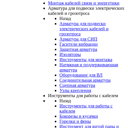
Монтаж кабелей связи и энергетики
Арматура для подвески электрических
кабелей и грозотроса
Назад
Арматура для подвески
электрических кабелей и
грозотроса
Арматура для СИП
Гасители вибрации
Защитная арматура
Изоляторы
Инструменты для монтажа
Натяжная и поддерживающая
арматура
Оборудование для ВЛ
Соединительная арматура
Сцепная арматура
Узлы крепления
Инструменты для работы с кабелем
Назад
Инструменты для работы с
кабелем
Бокорезы и кусачки
Горелки и фены
Инструмент для витой пары и