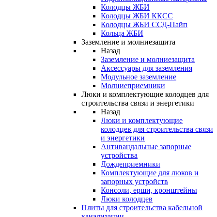
Колодцы ЖБИ
Колодцы ЖБИ ККСС
Колодцы ЖБИ ССД-Пайп
Кольца ЖБИ
Заземление и молниезащита
Назад
Заземление и молниезащита
Аксессуары для заземления
Модульное заземление
Молниеприемники
Люки и комплектующие колодцев для
строительства связи и энергетики
Назад
Люки и комплектующие
колодцев для строительства связи
и энергетики
Антивандальные запорные
устройства
Дождеприемники
Комплектующие для люков и
запорных устройств
Консоли, ерши, кронштейны
Люки колодцев
Плиты для строительства кабельной
канализации