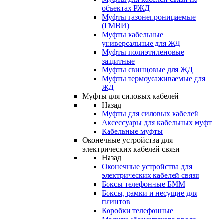
объектах РЖД
Муфты газонепроницаемые
(ГМВИ)
Муфты кабельные
универсальные для ЖД
Муфты полиэтиленовые
защитные
Муфты свинцовые для ЖД
Муфты термоусаживаемые для
ЖД
Муфты для силовых кабелей
Назад
Муфты для силовых кабелей
Аксессуары для кабельных муфт
Кабельные муфты
Оконечные устройства для
электрических кабелей связи
Назад
Оконечные устройства для
электрических кабелей связи
Боксы телефонные БММ
Боксы, рамки и несущие для
плинтов
Коробки телефонные