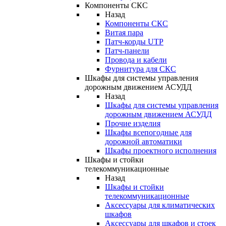
Компоненты СКС
Назад
Компоненты СКС
Витая пара
Патч-корды UTP
Патч-панели
Провода и кабели
Фурнитура для СКС
Шкафы для системы управления
дорожным движением АСУДД
Назад
Шкафы для системы управления
дорожным движением АСУДД
Прочие изделия
Шкафы всепогодные для
дорожной автоматики
Шкафы проектного исполнения
Шкафы и стойки
телекоммуникационные
Назад
Шкафы и стойки
телекоммуникационные
Аксессуары для климатических
шкафов
Аксессуары для шкафов и стоек