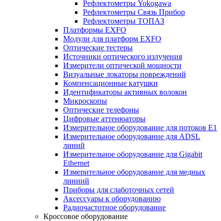
Рефлектометры Yokogawa
Рефлектометры Связь Прибор
Рефлектометры ТОПАЗ
Платформы EXFO
Модули для платформ EXFO
Оптические тестеры
Источники оптического излучения
Измерители оптической мощности
Визуальные локаторы повреждений
Компенсационные катушки
Идентификаторы активных волокон
Микроскопы
Оптические телефоны
Цифровые аттенюаторы
Измерительное оборудование для потоков Е1
Измерительное оборудование для ADSL
линий
Измерительное оборудование для Gigabit
Ethernet
Измерительное оборудование для медных
линиий
Приборы для слаботочных сетей
Аксессуары к оборудованию
Радиочастотное оборудование
Кроссовое оборудование