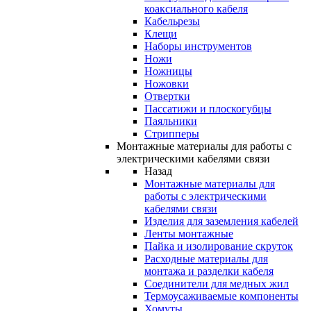
коаксиального кабеля
Кабельрезы
Клещи
Наборы инструментов
Ножи
Ножницы
Ножовки
Отвертки
Пассатижи и плоскогубцы
Паяльники
Стрипперы
Монтажные материалы для работы с
электрическими кабелями связи
Назад
Монтажные материалы для
работы с электрическими
кабелями связи
Изделия для заземления кабелей
Ленты монтажные
Пайка и изолирование скруток
Расходные материалы для
монтажа и разделки кабеля
Соединители для медных жил
Термоусаживаемые компоненты
Хомуты