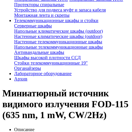
Протекторы спиральные
Устройство для подвеса муфт и запаса кабеля
Монтажная лента и скрепы
Телекоммуникационные шкафы и стойки
Серверные шкафы
Напольные климатические шкафы (outdoor)
Настенные климатические шкафы (outdoor)
Настенные телекоммуникационные шкафы
Напольные телекоммуникационные шкафы
Антивандальные шкафы
Шкафы высокой плотности ССД
Стойки телекоммуникационные 19"
Органайзеры
Лабораторное оборудование
Архив
Миниатюрный источник
видимого излучения FOD-115
(635 nm, 1 mW, CW/2Hz)
Описание