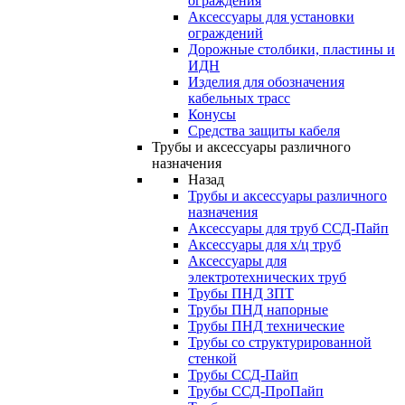
ограждения
Аксессуары для установки
ограждений
Дорожные столбики, пластины и
ИДН
Изделия для обозначения
кабельных трасс
Конусы
Средства защиты кабеля
Трубы и аксессуары различного
назначения
Назад
Трубы и аксессуары различного
назначения
Аксессуары для труб ССД-Пайп
Аксессуары для х/ц труб
Аксессуары для
электротехнических труб
Трубы ПНД ЗПТ
Трубы ПНД напорные
Трубы ПНД технические
Трубы со структурированной
стенкой
Трубы ССД-Пайп
Трубы ССД-ПроПайп