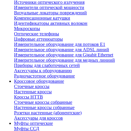
Источники оптического излучения
Измерители оптической мощности
Визуальные локаторы повреждений
Компенсационные катушки
Идентификаторы активных волокон
Микроскопы
Оптические телефоны
Цифровые аттенюаторы
Измерительное оборудование для потоков Е1
Измерительное оборудование для ADSL линий
Измерительное оборудование для Gigabit Ethernet
Измерительное оборудование для медных линиий
Приборы для слаботочных сетей
Аксессуары к оборудованию
Радиочастотное оборудование
Кроссовое оборудование
Стоечные кроссы
Настенные кроссы
Кроссы HTTB
Стоечные кроссы собранные
Настенные кроссы собранные
Розетки настенные (абонентские)
Аксессуары для кроссов
Муфты оптические
Муфты ССД