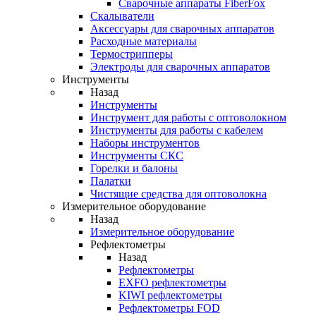
Cварочные аппараты FiberFox
Скалыватели
Аксессуары для сварочных аппаратов
Расходные материалы
Термострипперы
Электроды для сварочных аппаратов
Инструменты
Назад
Инструменты
Инструмент для работы с оптоволокном
Инструменты для работы с кабелем
Наборы инструментов
Инструменты СКС
Горелки и балоны
Палатки
Чистящие средства для оптоволокна
Измерительное оборудование
Назад
Измерительное оборудование
Рефлектометры
Назад
Рефлектометры
EXFO рефлектометры
KIWI рефлектометры
Рефлектометры FOD