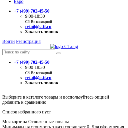
Евро
+7 (499) 702-45-50
9:00-18:30
Сб-Вс выходной
retail@c-tt.ru
Заказать звонок
Войти
Регистрация
+7 (499) 702-45-50
9:00-18:30
Сб-Вс выходной
retail@c-tt.ru
Заказать звонок
Выберите в каталоге товары и воспользуйтесь опцией
добавить к сравнению
Список избранного пуст
Моя корзина
Отложенные товары
Минимальная стоимость заказа составляет 0. Для оформления