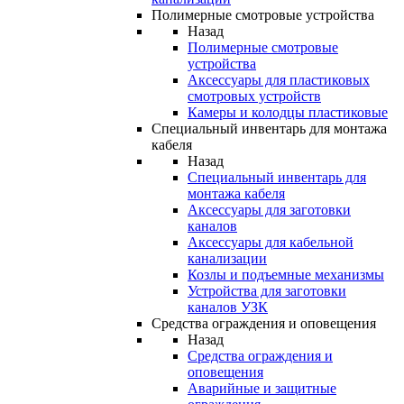
Полимерные смотровые устройства
Назад
Полимерные смотровые
устройства
Аксессуары для пластиковых
смотровых устройств
Камеры и колодцы пластиковые
Специальный инвентарь для монтажа
кабеля
Назад
Специальный инвентарь для
монтажа кабеля
Аксессуары для заготовки
каналов
Аксессуары для кабельной
канализации
Козлы и подъемные механизмы
Устройства для заготовки
каналов УЗК
Средства ограждения и оповещения
Назад
Средства ограждения и
оповещения
Аварийные и защитные