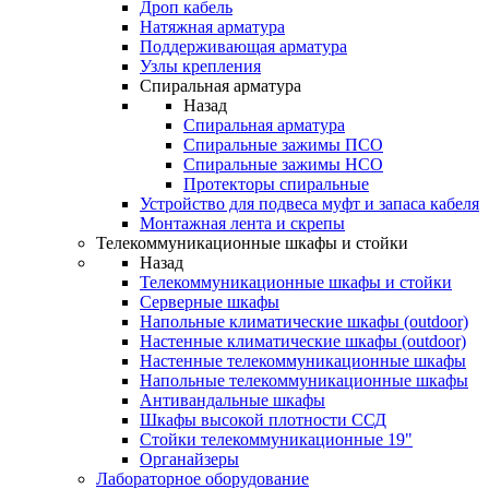
Дроп кабель
Натяжная арматура
Поддерживающая арматура
Узлы крепления
Спиральная арматура
Назад
Спиральная арматура
Спиральные зажимы ПСО
Спиральные зажимы НСО
Протекторы спиральные
Устройство для подвеса муфт и запаса кабеля
Монтажная лента и скрепы
Телекоммуникационные шкафы и стойки
Назад
Телекоммуникационные шкафы и стойки
Серверные шкафы
Напольные климатические шкафы (outdoor)
Настенные климатические шкафы (outdoor)
Настенные телекоммуникационные шкафы
Напольные телекоммуникационные шкафы
Антивандальные шкафы
Шкафы высокой плотности ССД
Стойки телекоммуникационные 19"
Органайзеры
Лабораторное оборудование