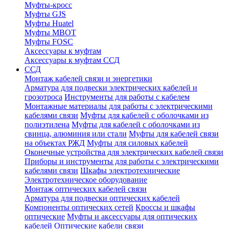
Муфты-кросс
Муфты GJS
Муфты Huatel
Муфты МВОТ
Муфты FOSC
Аксессуары к муфтам
Аксессуары к муфтам ССД
ССД
Монтаж кабелей связи и энергетики
Арматура для подвески электрических кабелей и
грозотроса
Инструменты для работы с кабелем
Монтажные материалы для работы с электрическими
кабелями связи
Муфты для кабелей с оболочками из
полиэтилена
Муфты для кабелей с оболочками из
свинца, алюминия или стали
Муфты для кабелей связи
на объектах РЖД
Муфты для силовых кабелей
Оконечные устройства для электрических кабелей связи
Приборы и инструменты для работы с электрическими
кабелями связи
Шкафы электротехнические
Электротехническое оборудование
Монтаж оптических кабелей связи
Арматура для подвески оптических кабелей
Компоненты оптических сетей
Кроссы и шкафы
оптические
Муфты и аксессуары для оптических
кабелей
Оптические кабели связи