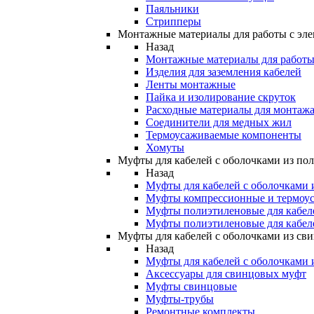
Паяльники
Стрипперы
Монтажные материалы для работы с эле
Назад
Монтажные материалы для работы 
Изделия для заземления кабелей
Ленты монтажные
Пайка и изолирование скруток
Расходные материалы для монтажа
Соединители для медных жил
Термоусаживаемые компоненты
Хомуты
Муфты для кабелей с оболочками из по
Назад
Муфты для кабелей с оболочками 
Муфты компрессионные и термоу
Муфты полиэтиленовые для кабе
Муфты полиэтиленовые для кабел
Муфты для кабелей с оболочками из св
Назад
Муфты для кабелей с оболочками 
Аксессуары для свинцовых муфт
Муфты свинцовые
Муфты-трубы
Ремонтные комплекты