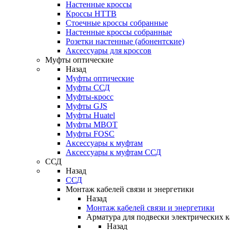
Настенные кроссы
Кроссы HTTB
Стоечные кроссы собранные
Настенные кроссы собранные
Розетки настенные (абонентские)
Аксессуары для кроссов
Муфты оптические
Назад
Муфты оптические
Муфты ССД
Муфты-кросс
Муфты GJS
Муфты Huatel
Муфты МВОТ
Муфты FOSC
Аксессуары к муфтам
Аксессуары к муфтам ССД
ССД
Назад
ССД
Монтаж кабелей связи и энергетики
Назад
Монтаж кабелей связи и энергетики
Арматура для подвески электрических к
Назад