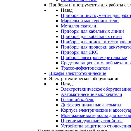
Приборы и инструменты для работы с э
Назад
Приборы и инструменты для работ
Маркеры и маркероискатели
Металлоискатели
Приборы для кабельных линий
Приборы для кабельных сетей
Приборы для поиска и тестирован
Приборы для проверки аккумулят
Приборы для СКС
Приборы электроизмерительные
Средства защиты и малой механи
Трассо-дефектоискатели
Шкафы электротехнические
Электротехническое оборудование
Назад
Электротехническое оборудование
Автоматические выключатели
Греющий кабель
Дифференциальные автоматы
Корпуса электрические и акссесуа
Монтажные материалы для электр
Прочие модульные устройства
Устройства защитного отключени