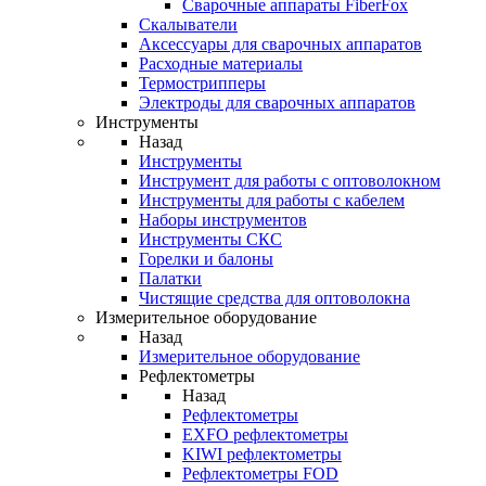
Cварочные аппараты FiberFox
Скалыватели
Аксессуары для сварочных аппаратов
Расходные материалы
Термострипперы
Электроды для сварочных аппаратов
Инструменты
Назад
Инструменты
Инструмент для работы с оптоволокном
Инструменты для работы с кабелем
Наборы инструментов
Инструменты СКС
Горелки и балоны
Палатки
Чистящие средства для оптоволокна
Измерительное оборудование
Назад
Измерительное оборудование
Рефлектометры
Назад
Рефлектометры
EXFO рефлектометры
KIWI рефлектометры
Рефлектометры FOD