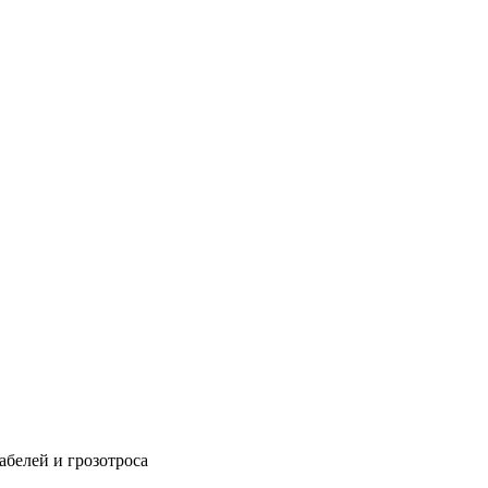
абелей и грозотроса