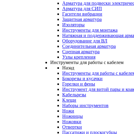
Арматура для подвески электричес
Арматура для СИП
Гасители вибрации
Защитная арматура
Изоляторы
Инструменты для монтажа
Натяжная и поддерживающая арма
Оборудование для ВЛ
Соединительная арматура
Сцепная арматура
Узлы крепления
Инструменты для работы с кабелем
Назад
Инструменты для работы с кабеле
Бокорезы и кусачки
Горелки и фены
Инструмент для витой пары и коа
Кабельрезы
Клещи
Наборы инструментов
Ножи
Ножницы
Ножовки
Отвертки
Пассатижи и плоскогубцы