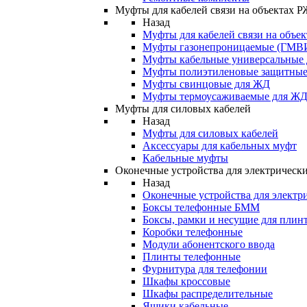
Муфты для кабелей связи на объектах 
Назад
Муфты для кабелей связи на объе
Муфты газонепроницаемые (ГМВ
Муфты кабельные универсальные
Муфты полиэтиленовые защитны
Муфты свинцовые для ЖД
Муфты термоусаживаемые для Ж
Муфты для силовых кабелей
Назад
Муфты для силовых кабелей
Аксессуары для кабельных муфт
Кабельные муфты
Оконечные устройства для электрически
Назад
Оконечные устройства для электри
Боксы телефонные БММ
Боксы, рамки и несущие для плин
Коробки телефонные
Модули абонентского ввода
Плинты телефонные
Фурнитура для телефонии
Шкафы кроссовые
Шкафы распределительные
Ящики кабельные