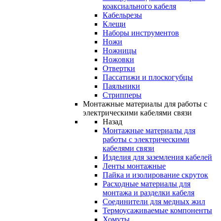
коаксиального кабеля
Кабельрезы
Клещи
Наборы инструментов
Ножи
Ножницы
Ножовки
Отвертки
Пассатижи и плоскогубцы
Паяльники
Стрипперы
Монтажные материалы для работы с
электрическими кабелями связи
Назад
Монтажные материалы для
работы с электрическими
кабелями связи
Изделия для заземления кабелей
Ленты монтажные
Пайка и изолирование скруток
Расходные материалы для
монтажа и разделки кабеля
Соединители для медных жил
Термоусаживаемые компоненты
Хомуты