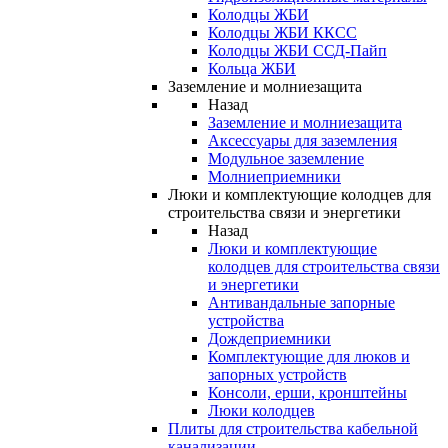
Колодцы ЖБИ
Колодцы ЖБИ ККСС
Колодцы ЖБИ ССД-Пайп
Кольца ЖБИ
Заземление и молниезащита
Назад
Заземление и молниезащита
Аксессуары для заземления
Модульное заземление
Молниеприемники
Люки и комплектующие колодцев для
строительства связи и энергетики
Назад
Люки и комплектующие
колодцев для строительства связи
и энергетики
Антивандальные запорные
устройства
Дождеприемники
Комплектующие для люков и
запорных устройств
Консоли, ерши, кронштейны
Люки колодцев
Плиты для строительства кабельной
канализации