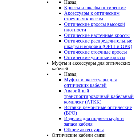
Назад
Кроссы и шкафы оптические
Аксессуары к оптическим
стоечным кроссам
Оптические кроссы высокой
плотности
Оптические настенные кроссы
Оптические распределительные
шкафы и коробки (ОРШ и ОРК)
Оптические стоечные кроссы
Оптические уличные кроссы
Муфты и аксессуары для оптических
кабелей
Назад
Муфты и аксессуары для
оптических кабелей
Аварийный
транспортировочный кабельный
комплект (АТКК)
Вставки ремонтные оптические
(ВРО)
Изделия для подвеса муфт и
запаса кабеля
Общие аксессуары
Оптические кабели связи