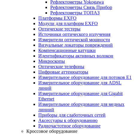
Рефлектометры Yokogawa
Рефлектометры Связь Прибор
Рефлектометры ТОПАЗ
Платформы EXFO
Модули для платформ EXFO
Оптические тестеры
Источники оптического излучения
Измерители оптической мощности
Визуальные локаторы повреждений
Компенсационные катушки
Идентификаторы активных волокон
Микроскопы
Оптические телефоны
Цифровые аттенюаторы
Измерительное оборудование для потоков Е1
Измерительное оборудование для ADSL
линий
Измерительное оборудование для Gigabit
Ethernet
Измерительное оборудование для медных
линиий
Приборы для слаботочных сетей
Аксессуары к оборудованию
Радиочастотное оборудование
Кроссовое оборудование