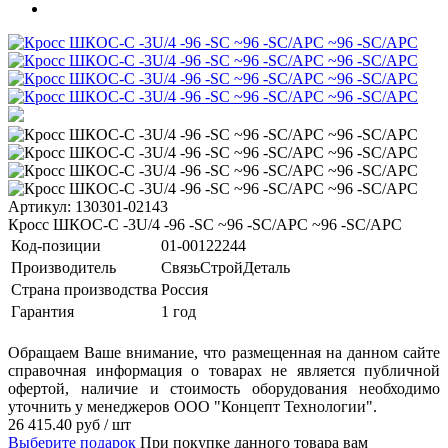
Артикул: 130301-02143
Кросс ШКОС-С -3U/4 -96 -SC ~96 -SC/APC ~96 -SC/APC
Код-позиции
01-00122244
Производитель
СвязьСтройДеталь
Страна производства
Россия
Гарантия
1 год
Обращаем Ваше внимание, что размещенная на данном сайте
справочная информация о товарах не является публичной
офертой, наличие и стоимость оборудования необходимо
уточнить у менеджеров ООО "Концепт Технологии".
26 415.40
руб
/ шт
Выберите подарок
При покупке данного товара вам