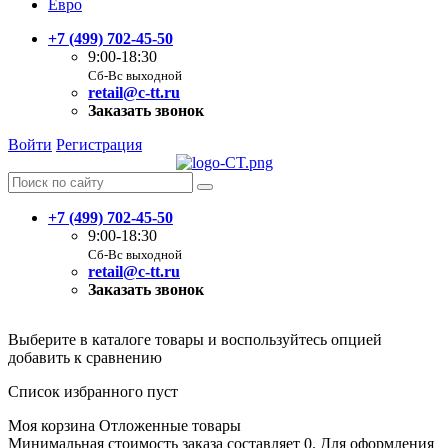
Евро
+7 (499) 702-45-50
9:00-18:30
Сб-Вс выходной
retail@c-tt.ru
Заказать звонок
Войти
Регистрация
+7 (499) 702-45-50
9:00-18:30
Сб-Вс выходной
retail@c-tt.ru
Заказать звонок
Выберите в каталоге товары и воспользуйтесь опцией
добавить к сравнению
Список избранного пуст
Моя корзина
Отложенные товары
Минимальная стоимость заказа составляет 0. Для оформления