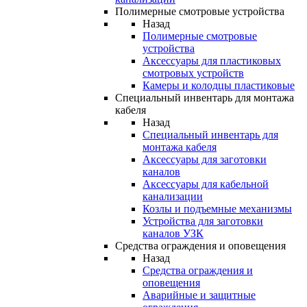
Полимерные смотровые устройства
Назад
Полимерные смотровые
устройства
Аксессуары для пластиковых
смотровых устройств
Камеры и колодцы пластиковые
Специальный инвентарь для монтажа
кабеля
Назад
Специальный инвентарь для
монтажа кабеля
Аксессуары для заготовки
каналов
Аксессуары для кабельной
канализации
Козлы и подъемные механизмы
Устройства для заготовки
каналов УЗК
Средства ограждения и оповещения
Назад
Средства ограждения и
оповещения
Аварийные и защитные