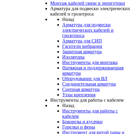
Монтаж кабелей связи и энергетики
Арматура для подвески электрических
кабелей и грозотроса
Назад
Арматура для подвески
электрических кабелей и
грозотроса
Арматура для СИП
Гасители вибрации
Защитная арматура
Изоляторы
Инструменты для монтажа
Натяжная и поддерживающая
арматура
Оборудование для ВЛ
Соединительная арматура
Сцепная арматура
Узлы крепления
Инструменты для работы с кабелем
Назад
Инструменты для работы с
кабелем
Бокорезы и кусачки
Горелки и фены
Инструмент для витой пары и