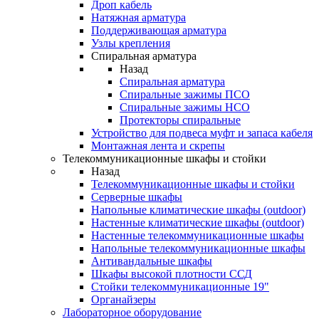
Дроп кабель
Натяжная арматура
Поддерживающая арматура
Узлы крепления
Спиральная арматура
Назад
Спиральная арматура
Спиральные зажимы ПСО
Спиральные зажимы НСО
Протекторы спиральные
Устройство для подвеса муфт и запаса кабеля
Монтажная лента и скрепы
Телекоммуникационные шкафы и стойки
Назад
Телекоммуникационные шкафы и стойки
Серверные шкафы
Напольные климатические шкафы (outdoor)
Настенные климатические шкафы (outdoor)
Настенные телекоммуникационные шкафы
Напольные телекоммуникационные шкафы
Антивандальные шкафы
Шкафы высокой плотности ССД
Стойки телекоммуникационные 19"
Органайзеры
Лабораторное оборудование