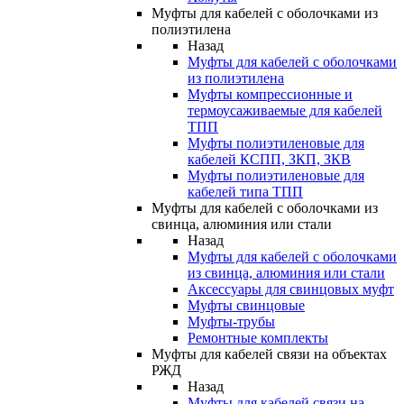
Муфты для кабелей с оболочками из
полиэтилена
Назад
Муфты для кабелей с оболочками
из полиэтилена
Муфты компрессионные и
термоусаживаемые для кабелей
ТПП
Муфты полиэтиленовые для
кабелей КСПП, ЗКП, ЗКВ
Муфты полиэтиленовые для
кабелей типа ТПП
Муфты для кабелей с оболочками из
свинца, алюминия или стали
Назад
Муфты для кабелей с оболочками
из свинца, алюминия или стали
Аксессуары для свинцовых муфт
Муфты свинцовые
Муфты-трубы
Ремонтные комплекты
Муфты для кабелей связи на объектах
РЖД
Назад
Муфты для кабелей связи на