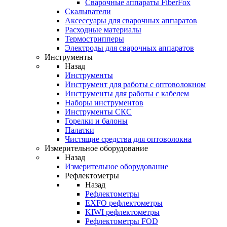
Cварочные аппараты FiberFox
Скалыватели
Аксессуары для сварочных аппаратов
Расходные материалы
Термострипперы
Электроды для сварочных аппаратов
Инструменты
Назад
Инструменты
Инструмент для работы с оптоволокном
Инструменты для работы с кабелем
Наборы инструментов
Инструменты СКС
Горелки и балоны
Палатки
Чистящие средства для оптоволокна
Измерительное оборудование
Назад
Измерительное оборудование
Рефлектометры
Назад
Рефлектометры
EXFO рефлектометры
KIWI рефлектометры
Рефлектометры FOD