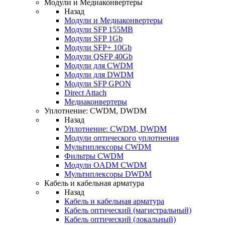
Модули и Медиаконвертеры
Назад
Модули и Медиаконвертеры
Модули SFP 155MB
Модули SFP 1Gb
Модули SFP+ 10Gb
Модули QSFP 40Gb
Модули для CWDM
Модули для DWDM
Модули SFP GPON
Direct Attach
Медиаконвертеры
Уплотнение: CWDM, DWDM
Назад
Уплотнение: CWDM, DWDM
Модули оптического уплотнения
Мультиплексоры CWDM
Фильтры CWDM
Модули OADM CWDM
Мультиплексоры DWDM
Кабель и кабельная арматура
Назад
Кабель и кабельная арматура
Кабель оптический (магистральный)
Кабель оптический (локальный)