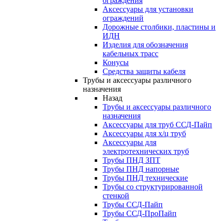
ограждения
Аксессуары для установки
ограждений
Дорожные столбики, пластины и
ИДН
Изделия для обозначения
кабельных трасс
Конусы
Средства защиты кабеля
Трубы и аксессуары различного
назначения
Назад
Трубы и аксессуары различного
назначения
Аксессуары для труб ССД-Пайп
Аксессуары для х/ц труб
Аксессуары для
электротехнических труб
Трубы ПНД ЗПТ
Трубы ПНД напорные
Трубы ПНД технические
Трубы со структурированной
стенкой
Трубы ССД-Пайп
Трубы ССД-ПроПайп