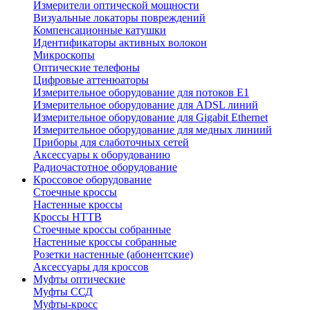
Измерители оптической мощности
Визуальные локаторы повреждений
Компенсационные катушки
Идентификаторы активных волокон
Микроскопы
Оптические телефоны
Цифровые аттенюаторы
Измерительное оборудование для потоков Е1
Измерительное оборудование для ADSL линий
Измерительное оборудование для Gigabit Ethernet
Измерительное оборудование для медных линиий
Приборы для слаботочных сетей
Аксессуары к оборудованию
Радиочастотное оборудование
Кроссовое оборудование
Стоечные кроссы
Настенные кроссы
Кроссы HTTB
Стоечные кроссы собранные
Настенные кроссы собранные
Розетки настенные (абонентские)
Аксессуары для кроссов
Муфты оптические
Муфты ССД
Муфты-кросс