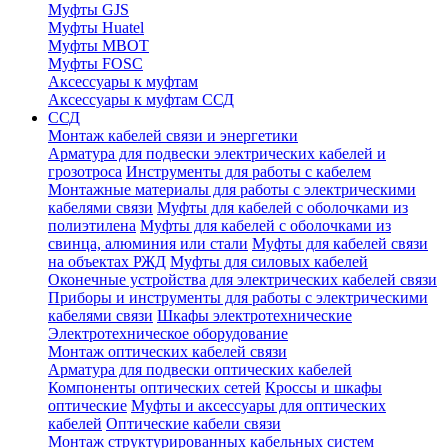
Муфты GJS
Муфты Huatel
Муфты МВОТ
Муфты FOSC
Аксессуары к муфтам
Аксессуары к муфтам ССД
ССД
Монтаж кабелей связи и энергетики
Арматура для подвески электрических кабелей и
грозотроса
Инструменты для работы с кабелем
Монтажные материалы для работы с электрическими
кабелями связи
Муфты для кабелей с оболочками из
полиэтилена
Муфты для кабелей с оболочками из
свинца, алюминия или стали
Муфты для кабелей связи
на объектах РЖД
Муфты для силовых кабелей
Оконечные устройства для электрических кабелей связи
Приборы и инструменты для работы с электрическими
кабелями связи
Шкафы электротехнические
Электротехническое оборудование
Монтаж оптических кабелей связи
Арматура для подвески оптических кабелей
Компоненты оптических сетей
Кроссы и шкафы
оптические
Муфты и аксессуары для оптических
кабелей
Оптические кабели связи
Монтаж структурированных кабельных систем