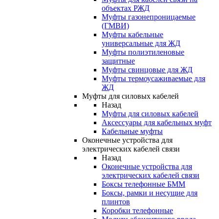
объектах РЖД
Муфты газонепроницаемые
(ГМВИ)
Муфты кабельные
универсальные для ЖД
Муфты полиэтиленовые
защитные
Муфты свинцовые для ЖД
Муфты термоусаживаемые для
ЖД
Муфты для силовых кабелей
Назад
Муфты для силовых кабелей
Аксессуары для кабельных муфт
Кабельные муфты
Оконечные устройства для
электрических кабелей связи
Назад
Оконечные устройства для
электрических кабелей связи
Боксы телефонные БММ
Боксы, рамки и несущие для
плинтов
Коробки телефонные