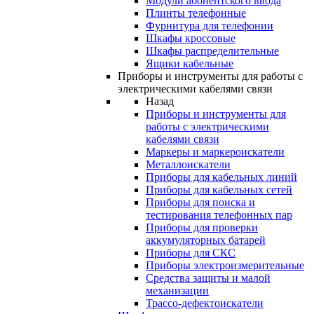
Модули абонентского ввода
Плинты телефонные
Фурнитура для телефонии
Шкафы кроссовые
Шкафы распределительные
Ящики кабельные
Приборы и инструменты для работы с
электрическими кабелями связи
Назад
Приборы и инструменты для
работы с электрическими
кабелями связи
Маркеры и маркероискатели
Металлоискатели
Приборы для кабельных линий
Приборы для кабельных сетей
Приборы для поиска и
тестирования телефонных пар
Приборы для проверки
аккумуляторных батарей
Приборы для СКС
Приборы электроизмерительные
Средства защиты и малой
механизации
Трассо-дефектоискатели