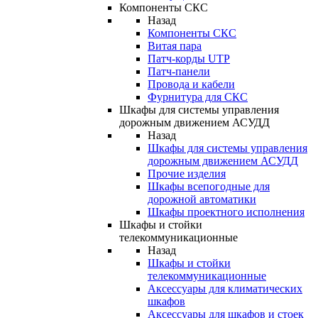
Компоненты СКС
Назад
Компоненты СКС
Витая пара
Патч-корды UTP
Патч-панели
Провода и кабели
Фурнитура для СКС
Шкафы для системы управления
дорожным движением АСУДД
Назад
Шкафы для системы управления
дорожным движением АСУДД
Прочие изделия
Шкафы всепогодные для
дорожной автоматики
Шкафы проектного исполнения
Шкафы и стойки
телекоммуникационные
Назад
Шкафы и стойки
телекоммуникационные
Аксессуары для климатических
шкафов
Аксессуары для шкафов и стоек