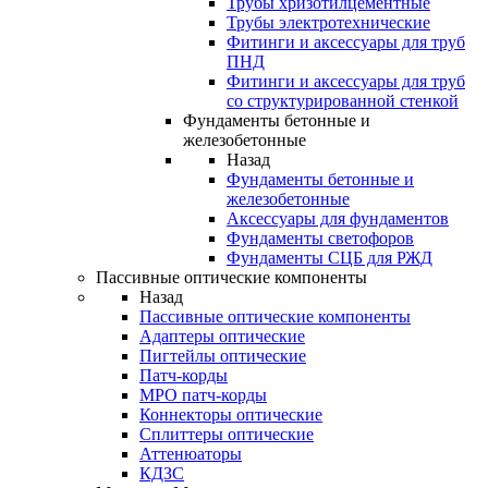
Трубы хризотилцементные
Трубы электротехнические
Фитинги и аксессуары для труб
ПНД
Фитинги и аксессуары для труб
со структурированной стенкой
Фундаменты бетонные и
железобетонные
Назад
Фундаменты бетонные и
железобетонные
Аксессуары для фундаментов
Фундаменты светофоров
Фундаменты СЦБ для РЖД
Пассивные оптические компоненты
Назад
Пассивные оптические компоненты
Адаптеры оптические
Пигтейлы оптические
Патч-корды
MPO патч-корды
Коннекторы оптические
Сплиттеры оптические
Аттенюаторы
КДЗС