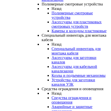
Полимерные смотровые устройства
Назад
Полимерные смотровые
устройства
Аксессуары для пластиковых
смотровых устройств
Камеры и колодцы пластиковые
Специальный инвентарь для монтажа
кабеля
Назад
Специальный инвентарь для
монтажа кабеля
Аксессуары для заготовки
каналов
Аксессуары для кабельной
канализации
Козлы и подъемные механизмы
Устройства для заготовки
каналов УЗК
Средства ограждения и оповещения
Назад
Средства ограждения и
оповещения
Аварийные и защитные