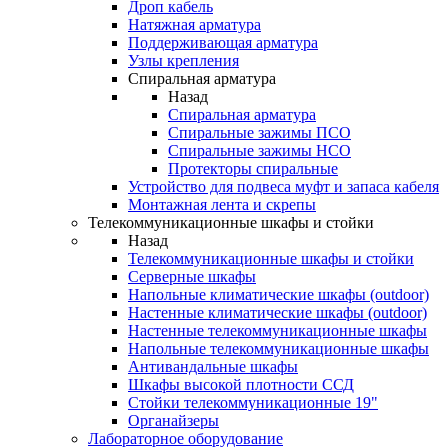
Дроп кабель
Натяжная арматура
Поддерживающая арматура
Узлы крепления
Спиральная арматура
Назад
Спиральная арматура
Спиральные зажимы ПСО
Спиральные зажимы НСО
Протекторы спиральные
Устройство для подвеса муфт и запаса кабеля
Монтажная лента и скрепы
Телекоммуникационные шкафы и стойки
Назад
Телекоммуникационные шкафы и стойки
Серверные шкафы
Напольные климатические шкафы (outdoor)
Настенные климатические шкафы (outdoor)
Настенные телекоммуникационные шкафы
Напольные телекоммуникационные шкафы
Антивандальные шкафы
Шкафы высокой плотности ССД
Стойки телекоммуникационные 19"
Органайзеры
Лабораторное оборудование