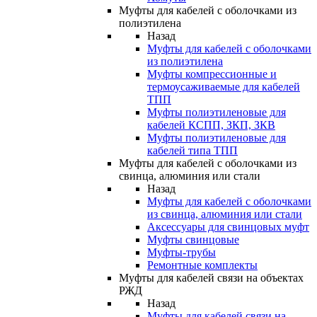
Муфты для кабелей с оболочками из
полиэтилена
Назад
Муфты для кабелей с оболочками
из полиэтилена
Муфты компрессионные и
термоусаживаемые для кабелей
ТПП
Муфты полиэтиленовые для
кабелей КСПП, ЗКП, ЗКВ
Муфты полиэтиленовые для
кабелей типа ТПП
Муфты для кабелей с оболочками из
свинца, алюминия или стали
Назад
Муфты для кабелей с оболочками
из свинца, алюминия или стали
Аксессуары для свинцовых муфт
Муфты свинцовые
Муфты-трубы
Ремонтные комплекты
Муфты для кабелей связи на объектах
РЖД
Назад
Муфты для кабелей связи на