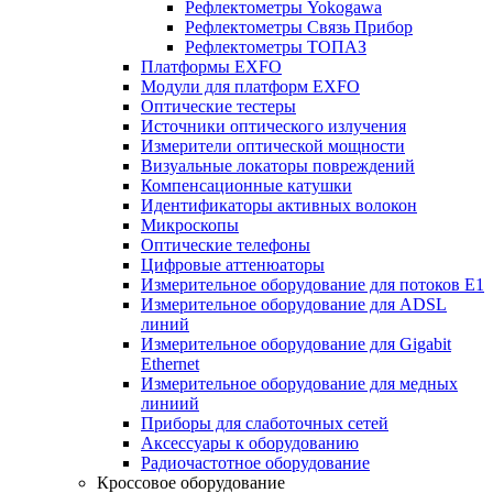
Рефлектометры Yokogawa
Рефлектометры Связь Прибор
Рефлектометры ТОПАЗ
Платформы EXFO
Модули для платформ EXFO
Оптические тестеры
Источники оптического излучения
Измерители оптической мощности
Визуальные локаторы повреждений
Компенсационные катушки
Идентификаторы активных волокон
Микроскопы
Оптические телефоны
Цифровые аттенюаторы
Измерительное оборудование для потоков Е1
Измерительное оборудование для ADSL
линий
Измерительное оборудование для Gigabit
Ethernet
Измерительное оборудование для медных
линиий
Приборы для слаботочных сетей
Аксессуары к оборудованию
Радиочастотное оборудование
Кроссовое оборудование