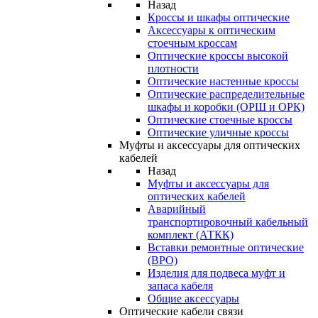
Назад
Кроссы и шкафы оптические
Аксессуары к оптическим
стоечным кроссам
Оптические кроссы высокой
плотности
Оптические настенные кроссы
Оптические распределительные
шкафы и коробки (ОРШ и ОРК)
Оптические стоечные кроссы
Оптические уличные кроссы
Муфты и аксессуары для оптических
кабелей
Назад
Муфты и аксессуары для
оптических кабелей
Аварийный
транспортировочный кабельный
комплект (АТКК)
Вставки ремонтные оптические
(ВРО)
Изделия для подвеса муфт и
запаса кабеля
Общие аксессуары
Оптические кабели связи