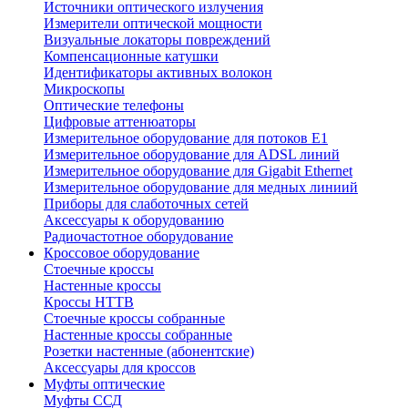
Источники оптического излучения
Измерители оптической мощности
Визуальные локаторы повреждений
Компенсационные катушки
Идентификаторы активных волокон
Микроскопы
Оптические телефоны
Цифровые аттенюаторы
Измерительное оборудование для потоков Е1
Измерительное оборудование для ADSL линий
Измерительное оборудование для Gigabit Ethernet
Измерительное оборудование для медных линиий
Приборы для слаботочных сетей
Аксессуары к оборудованию
Радиочастотное оборудование
Кроссовое оборудование
Стоечные кроссы
Настенные кроссы
Кроссы HTTB
Стоечные кроссы собранные
Настенные кроссы собранные
Розетки настенные (абонентские)
Аксессуары для кроссов
Муфты оптические
Муфты ССД