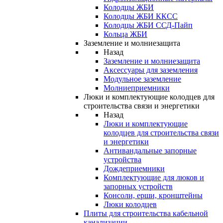
Колодцы ЖБИ
Колодцы ЖБИ ККСС
Колодцы ЖБИ ССД-Пайп
Кольца ЖБИ
Заземление и молниезащита
Назад
Заземление и молниезащита
Аксессуары для заземления
Модульное заземление
Молниеприемники
Люки и комплектующие колодцев для
строительства связи и энергетики
Назад
Люки и комплектующие
колодцев для строительства связи
и энергетики
Антивандальные запорные
устройства
Дождеприемники
Комплектующие для люков и
запорных устройств
Консоли, ерши, кронштейны
Люки колодцев
Плиты для строительства кабельной
канализации