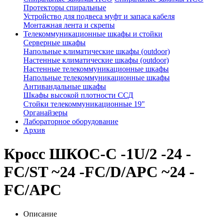
Протекторы спиральные
Устройство для подвеса муфт и запаса кабеля
Монтажная лента и скрепы
Телекоммуникационные шкафы и стойки
Серверные шкафы
Напольные климатические шкафы (outdoor)
Настенные климатические шкафы (outdoor)
Настенные телекоммуникационные шкафы
Напольные телекоммуникационные шкафы
Антивандальные шкафы
Шкафы высокой плотности ССД
Стойки телекоммуникационные 19"
Органайзеры
Лабораторное оборудование
Архив
Кросс ШКОС-С -1U/2 -24 -
FC/ST ~24 -FC/D/APC ~24 -
FC/APC
Описание