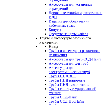
ограждения
Аксессуары для установки
ограждений
Дорожные столбики, пластины и
ИДН
Изделия для обозначения
кабельных трасс
Конусы
Средства защиты кабеля
Трубы и аксессуары различного
назначения
Назад
Трубы и аксессуары различного
назначения
Аксессуары для труб ССД-Пайп
Аксессуары для х/ц труб
Аксессуары для
электротехнических труб
Трубы ПНД ЗПТ
Трубы ПНД напорные
Трубы ПНД технические
Трубы со структурированной
стенкой
Трубы ССД-Пайп
Трубы ССД-ПроПайп