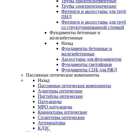
Трубы хризотилцементные
Трубы электротехнические
Фитинги и аксессуары для труб
ПНД
Фитинги и аксессуары для труб
со структурированной стенкой
Фундаменты бетонные и
железобетонные
Назад
Фундаменты бетонные и
железобетонные
Аксессуары для фундаментов
Фундаменты светофоров
Фундаменты СЦБ для РЖД
Пассивные оптические компоненты
Назад
Пассивные оптические компоненты
Адаптеры оптические
Пигтейлы оптические
Патч-корды
MPO патч-корды
Коннекторы оптические
Сплиттеры оптические
Аттенюаторы
КДЗС