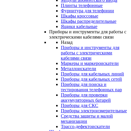
Модули абонентского ввода
Плинты телефонные
Фурнитура для телефонии
Шкафы кроссовые
Шкафы распределительные
Ящики кабельные
Приборы и инструменты для работы с
электрическими кабелями связи
Назад
Приборы и инструменты для
работы с электрическими
кабелями связи
Маркеры и маркероискатели
Металлоискатели
Приборы для кабельных линий
Приборы для кабельных сетей
Приборы для поиска и
тестирования телефонных пар
Приборы для проверки
аккумуляторных батарей
Приборы для СКС
Приборы электроизмерительные
Средства защиты и малой
механизации
Трассо-дефектоискатели