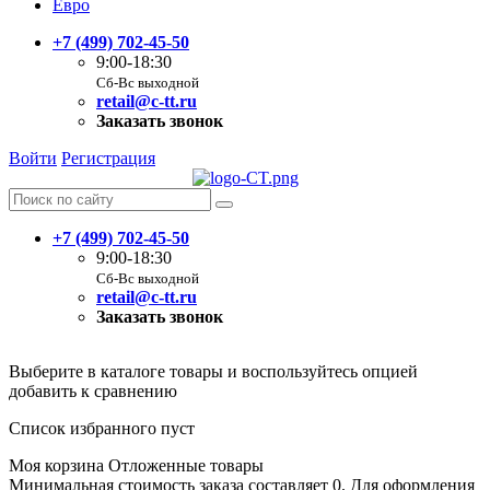
Евро
+7 (499) 702-45-50
9:00-18:30
Сб-Вс выходной
retail@c-tt.ru
Заказать звонок
Войти
Регистрация
+7 (499) 702-45-50
9:00-18:30
Сб-Вс выходной
retail@c-tt.ru
Заказать звонок
Выберите в каталоге товары и воспользуйтесь опцией
добавить к сравнению
Список избранного пуст
Моя корзина
Отложенные товары
Минимальная стоимость заказа составляет 0. Для оформления