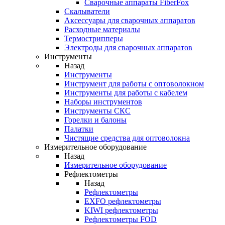
Cварочные аппараты FiberFox
Скалыватели
Аксессуары для сварочных аппаратов
Расходные материалы
Термострипперы
Электроды для сварочных аппаратов
Инструменты
Назад
Инструменты
Инструмент для работы с оптоволокном
Инструменты для работы с кабелем
Наборы инструментов
Инструменты СКС
Горелки и балоны
Палатки
Чистящие средства для оптоволокна
Измерительное оборудование
Назад
Измерительное оборудование
Рефлектометры
Назад
Рефлектометры
EXFO рефлектометры
KIWI рефлектометры
Рефлектометры FOD