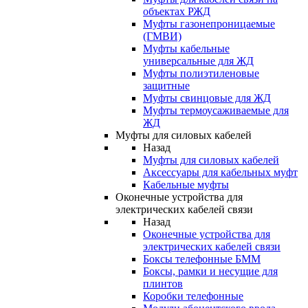
объектах РЖД
Муфты газонепроницаемые
(ГМВИ)
Муфты кабельные
универсальные для ЖД
Муфты полиэтиленовые
защитные
Муфты свинцовые для ЖД
Муфты термоусаживаемые для
ЖД
Муфты для силовых кабелей
Назад
Муфты для силовых кабелей
Аксессуары для кабельных муфт
Кабельные муфты
Оконечные устройства для
электрических кабелей связи
Назад
Оконечные устройства для
электрических кабелей связи
Боксы телефонные БММ
Боксы, рамки и несущие для
плинтов
Коробки телефонные