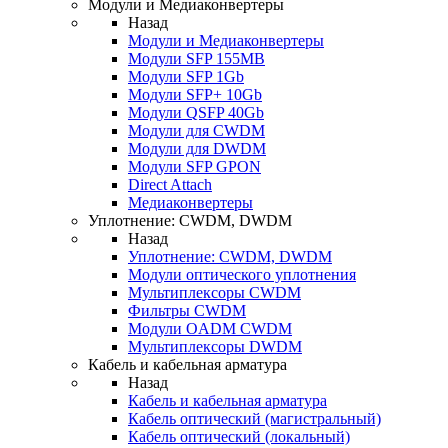
Модули и Медиаконвертеры
Назад
Модули и Медиаконвертеры
Модули SFP 155MB
Модули SFP 1Gb
Модули SFP+ 10Gb
Модули QSFP 40Gb
Модули для CWDM
Модули для DWDM
Модули SFP GPON
Direct Attach
Медиаконвертеры
Уплотнение: CWDM, DWDM
Назад
Уплотнение: CWDM, DWDM
Модули оптического уплотнения
Мультиплексоры CWDM
Фильтры CWDM
Модули OADM CWDM
Мультиплексоры DWDM
Кабель и кабельная арматура
Назад
Кабель и кабельная арматура
Кабель оптический (магистральный)
Кабель оптический (локальный)