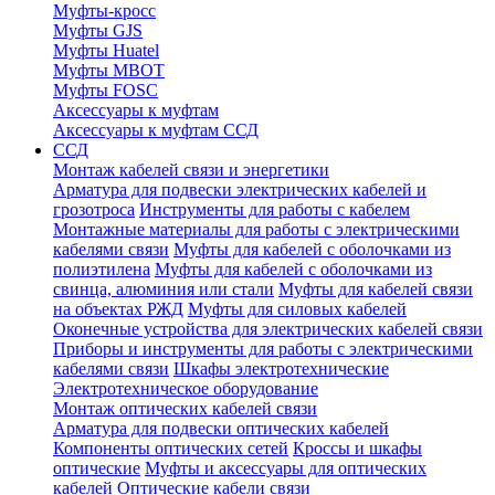
Муфты-кросс
Муфты GJS
Муфты Huatel
Муфты МВОТ
Муфты FOSC
Аксессуары к муфтам
Аксессуары к муфтам ССД
ССД
Монтаж кабелей связи и энергетики
Арматура для подвески электрических кабелей и
грозотроса
Инструменты для работы с кабелем
Монтажные материалы для работы с электрическими
кабелями связи
Муфты для кабелей с оболочками из
полиэтилена
Муфты для кабелей с оболочками из
свинца, алюминия или стали
Муфты для кабелей связи
на объектах РЖД
Муфты для силовых кабелей
Оконечные устройства для электрических кабелей связи
Приборы и инструменты для работы с электрическими
кабелями связи
Шкафы электротехнические
Электротехническое оборудование
Монтаж оптических кабелей связи
Арматура для подвески оптических кабелей
Компоненты оптических сетей
Кроссы и шкафы
оптические
Муфты и аксессуары для оптических
кабелей
Оптические кабели связи