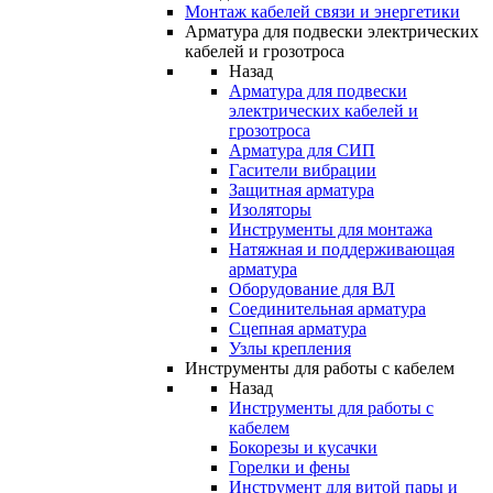
Монтаж кабелей связи и энергетики
Арматура для подвески электрических
кабелей и грозотроса
Назад
Арматура для подвески
электрических кабелей и
грозотроса
Арматура для СИП
Гасители вибрации
Защитная арматура
Изоляторы
Инструменты для монтажа
Натяжная и поддерживающая
арматура
Оборудование для ВЛ
Соединительная арматура
Сцепная арматура
Узлы крепления
Инструменты для работы с кабелем
Назад
Инструменты для работы с
кабелем
Бокорезы и кусачки
Горелки и фены
Инструмент для витой пары и