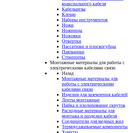
коаксиального кабеля
Кабельрезы
Клещи
Наборы инструментов
Ножи
Ножницы
Ножовки
Отвертки
Пассатижи и плоскогубцы
Паяльники
Стрипперы
Монтажные материалы для работы с
электрическими кабелями связи
Назад
Монтажные материалы для
работы с электрическими
кабелями связи
Изделия для заземления кабелей
Ленты монтажные
Пайка и изолирование скруток
Расходные материалы для
монтажа и разделки кабеля
Соединители для медных жил
Термоусаживаемые компоненты
Хомуты