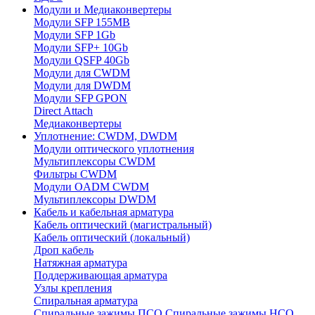
Модули и Медиаконвертеры
Модули SFP 155MB
Модули SFP 1Gb
Модули SFP+ 10Gb
Модули QSFP 40Gb
Модули для CWDM
Модули для DWDM
Модули SFP GPON
Direct Attach
Медиаконвертеры
Уплотнение: CWDM, DWDM
Модули оптического уплотнения
Мультиплексоры CWDM
Фильтры CWDM
Модули OADM CWDM
Мультиплексоры DWDM
Кабель и кабельная арматура
Кабель оптический (магистральный)
Кабель оптический (локальный)
Дроп кабель
Натяжная арматура
Поддерживающая арматура
Узлы крепления
Спиральная арматура
Спиральные зажимы ПСО
Спиральные зажимы НСО