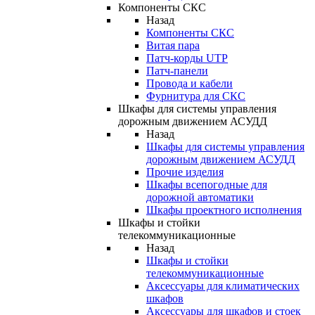
Компоненты СКС
Назад
Компоненты СКС
Витая пара
Патч-корды UTP
Патч-панели
Провода и кабели
Фурнитура для СКС
Шкафы для системы управления
дорожным движением АСУДД
Назад
Шкафы для системы управления
дорожным движением АСУДД
Прочие изделия
Шкафы всепогодные для
дорожной автоматики
Шкафы проектного исполнения
Шкафы и стойки
телекоммуникационные
Назад
Шкафы и стойки
телекоммуникационные
Аксессуары для климатических
шкафов
Аксессуары для шкафов и стоек