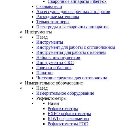
Cварочные аппараты FiberFox
Скалыватели
Аксессуары для сварочных аппаратов
Расходные материалы
Термострипперы
Электроды для сварочных аппаратов
Инструменты
Назад
Инструменты
Инструмент для работы с оптоволокном
Инструменты для работы с кабелем
Наборы инструментов
Инструменты СКС
Горелки и балоны
Палатки
Чистящие средства для оптоволокна
Измерительное оборудование
Назад
Измерительное оборудование
Рефлектометры
Назад
Рефлектометры
EXFO рефлектометры
KIWI рефлектометры
Рефлектометры FOD