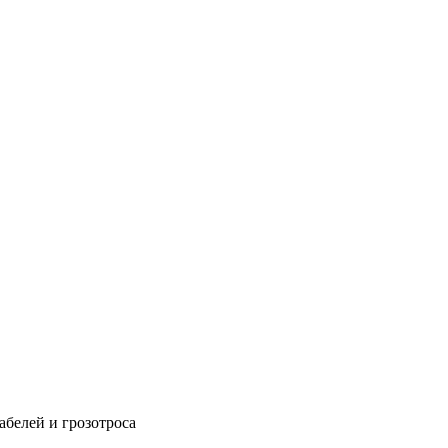
абелей и грозотроса