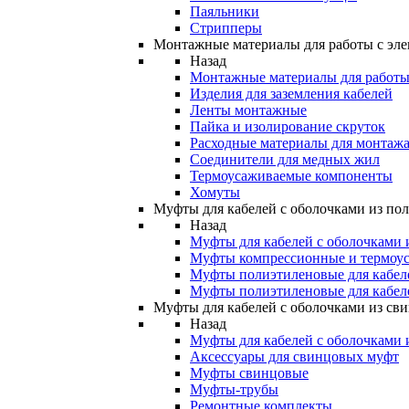
Паяльники
Стрипперы
Монтажные материалы для работы с эле
Назад
Монтажные материалы для работы 
Изделия для заземления кабелей
Ленты монтажные
Пайка и изолирование скруток
Расходные материалы для монтажа
Соединители для медных жил
Термоусаживаемые компоненты
Хомуты
Муфты для кабелей с оболочками из по
Назад
Муфты для кабелей с оболочками 
Муфты компрессионные и термоу
Муфты полиэтиленовые для кабе
Муфты полиэтиленовые для кабел
Муфты для кабелей с оболочками из св
Назад
Муфты для кабелей с оболочками 
Аксессуары для свинцовых муфт
Муфты свинцовые
Муфты-трубы
Ремонтные комплекты