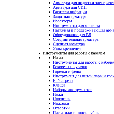
Арматура для подвески электричес
Арматура для СИП
Гасители вибрации
Защитная арматура
Изоляторы
Инструменты для монтажа
Натяжная и поддерживающая арма
Оборудование для ВЛ
Соединительная арматура
Сцепная арматура
Узлы крепления
Инструменты для работы с кабелем
Назад
Инструменты для работы с кабеле
Бокорезы и кусачки
Горелки и фены
Инструмент для витой пары и коа
Кабельрезы
Клещи
Наборы инструментов
Ножи
Ножницы
Ножовки
Отвертки
Пассатижи и плоскогубцы