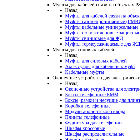
Муфты для кабелей связи на объектах 
Назад
Муфты для кабелей связи на объе
Муфты газонепроницаемые (ГМВ
Муфты кабельные универсальные
Муфты полиэтиленовые защитны
Муфты свинцовые для ЖД
Муфты термоусаживаемые для Ж
Муфты для силовых кабелей
Назад
Муфты для силовых кабелей
Аксессуары для кабельных муфт
Кабельные муфты
Оконечные устройства для электрически
Назад
Оконечные устройства для электри
Боксы телефонные БММ
Боксы, рамки и несущие для плин
Коробки телефонные
Модули абонентского ввода
Плинты телефонные
Фурнитура для телефонии
Шкафы кроссовые
Шкафы распределительные
Ящики кабельные