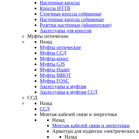
Настенные кроссы
Кроссы HTTB
Стоечные кроссы собранные
Настенные кроссы собранные
Розетки настенные (абонентские)
Аксессуары для кроссов
Муфты оптические
Назад
Муфты оптические
Муфты ССД
Муфты-кросс
Муфты GJS
Муфты Huatel
Муфты МВОТ
Муфты FOSC
Аксессуары к муфтам
Аксессуары к муфтам ССД
ССД
Назад
ССД
Монтаж кабелей связи и энергетики
Назад
Монтаж кабелей связи и энергетики
Арматура для подвески электрических к
Назад