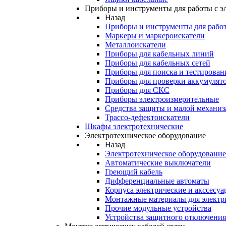
Приборы и инструменты для работы с э
Назад
Приборы и инструменты для работ
Маркеры и маркероискатели
Металлоискатели
Приборы для кабельных линий
Приборы для кабельных сетей
Приборы для поиска и тестирован
Приборы для проверки аккумулят
Приборы для СКС
Приборы электроизмерительные
Средства защиты и малой механи
Трассо-дефектоискатели
Шкафы электротехнические
Электротехническое оборудование
Назад
Электротехническое оборудование
Автоматические выключатели
Греющий кабель
Дифференциальные автоматы
Корпуса электрические и акссесуа
Монтажные материалы для электр
Прочие модульные устройства
Устройства защитного отключени