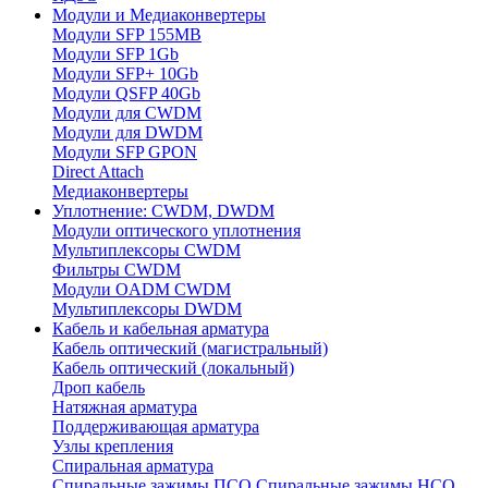
Модули и Медиаконвертеры
Модули SFP 155MB
Модули SFP 1Gb
Модули SFP+ 10Gb
Модули QSFP 40Gb
Модули для CWDM
Модули для DWDM
Модули SFP GPON
Direct Attach
Медиаконвертеры
Уплотнение: CWDM, DWDM
Модули оптического уплотнения
Мультиплексоры CWDM
Фильтры CWDM
Модули OADM CWDM
Мультиплексоры DWDM
Кабель и кабельная арматура
Кабель оптический (магистральный)
Кабель оптический (локальный)
Дроп кабель
Натяжная арматура
Поддерживающая арматура
Узлы крепления
Спиральная арматура
Спиральные зажимы ПСО
Спиральные зажимы НСО