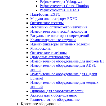
Рефлектометры Yokogawa
Рефлектометры Связь Прибор
Рефлектометры ТОПАЗ
Платформы EXFO
Модули для платформ EXFO
Оптические тестеры
Источники оптического излучения
Измерители оптической мощности
Визуальные локаторы повреждений
Компенсационные катушки
Идентификаторы активных волокон
Микроскопы
Оптические телефоны
Цифровые аттенюаторы
Измерительное оборудование для потоков Е1
Измерительное оборудование для ADSL
линий
Измерительное оборудование для Gigabit
Ethernet
Измерительное оборудование для медных
линиий
Приборы для слаботочных сетей
Аксессуары к оборудованию
Радиочастотное оборудование
Кроссовое оборудование