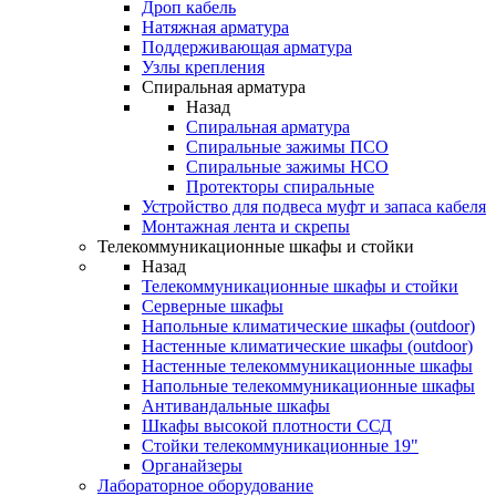
Дроп кабель
Натяжная арматура
Поддерживающая арматура
Узлы крепления
Спиральная арматура
Назад
Спиральная арматура
Спиральные зажимы ПСО
Спиральные зажимы НСО
Протекторы спиральные
Устройство для подвеса муфт и запаса кабеля
Монтажная лента и скрепы
Телекоммуникационные шкафы и стойки
Назад
Телекоммуникационные шкафы и стойки
Серверные шкафы
Напольные климатические шкафы (outdoor)
Настенные климатические шкафы (outdoor)
Настенные телекоммуникационные шкафы
Напольные телекоммуникационные шкафы
Антивандальные шкафы
Шкафы высокой плотности ССД
Стойки телекоммуникационные 19"
Органайзеры
Лабораторное оборудование