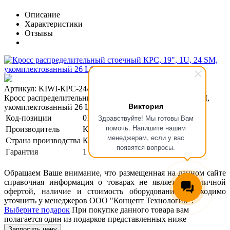
Описание
Характеристики
Отзывы
Артикул: KIWI-КРС-24/26-1U-SM-LU
Кросс распределительный стоечный КРС, 19", 1U, 24 SM,
Виктория
укомплектованный 26 LC/UPC
Здравствуйте! Мы готовы Вам
Код-позиции
01-00130551
помочь. Напишите нашим
Производитель
KIWI
менеджерам, если у вас
Страна производства
Китай
появятся вопросы.
Гарантия
1 год
Обращаем Ваше внимание, что размещенная на данном сайте
справочная информация о товарах не является публичной
офертой, наличие и стоимость оборудования необходимо
уточнить у менеджеров ООО "Концепт Технологии".
Выберите подарок
При покупке данного товара вам
полагается один из подарков представленных ниже
Запросить цену