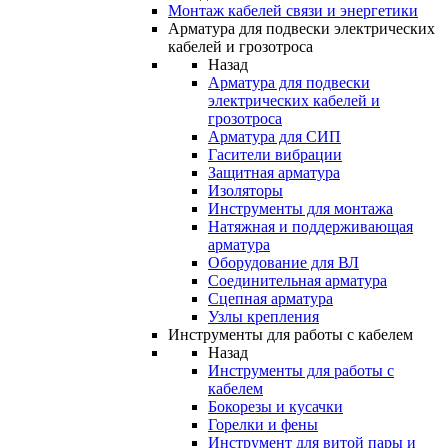
Монтаж кабелей связи и энергетики
Арматура для подвески электрических
кабелей и грозотроса
Назад
Арматура для подвески
электрических кабелей и
грозотроса
Арматура для СИП
Гасители вибрации
Защитная арматура
Изоляторы
Инструменты для монтажа
Натяжная и поддерживающая
арматура
Оборудование для ВЛ
Соединительная арматура
Сцепная арматура
Узлы крепления
Инструменты для работы с кабелем
Назад
Инструменты для работы с
кабелем
Бокорезы и кусачки
Горелки и фены
Инструмент для витой пары и