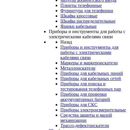
Модули абонентского ввода
Плинты телефонные
Фурнитура для телефонии
Шкафы кроссовые
Шкафы распределительные
Ящики кабельные
Приборы и инструменты для работы с
электрическими кабелями связи
Назад
Приборы и инструменты для
работы с электрическими
кабелями связи
Маркеры и маркероискатели
Металлоискатели
Приборы для кабельных линий
Приборы для кабельных сетей
Приборы для поиска и
тестирования телефонных пар
Приборы для проверки
аккумуляторных батарей
Приборы для СКС
Приборы электроизмерительные
Средства защиты и малой
механизации
Трассо-дефектоискатели