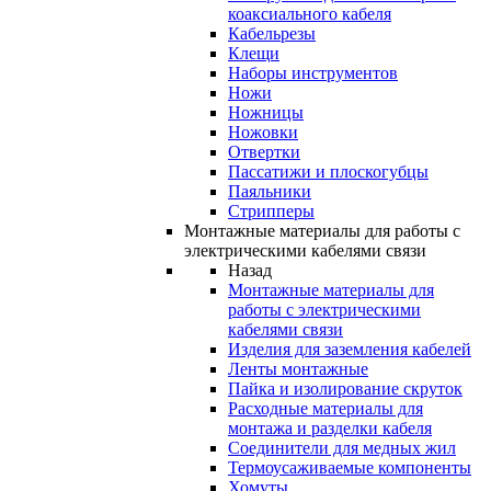
коаксиального кабеля
Кабельрезы
Клещи
Наборы инструментов
Ножи
Ножницы
Ножовки
Отвертки
Пассатижи и плоскогубцы
Паяльники
Стрипперы
Монтажные материалы для работы с
электрическими кабелями связи
Назад
Монтажные материалы для
работы с электрическими
кабелями связи
Изделия для заземления кабелей
Ленты монтажные
Пайка и изолирование скруток
Расходные материалы для
монтажа и разделки кабеля
Соединители для медных жил
Термоусаживаемые компоненты
Хомуты