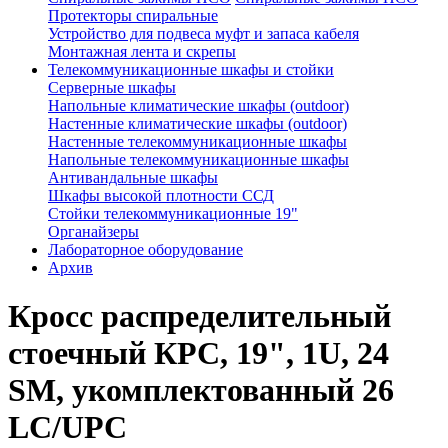
Протекторы спиральные
Устройство для подвеса муфт и запаса кабеля
Монтажная лента и скрепы
Телекоммуникационные шкафы и стойки
Серверные шкафы
Напольные климатические шкафы (outdoor)
Настенные климатические шкафы (outdoor)
Настенные телекоммуникационные шкафы
Напольные телекоммуникационные шкафы
Антивандальные шкафы
Шкафы высокой плотности ССД
Стойки телекоммуникационные 19"
Органайзеры
Лабораторное оборудование
Архив
Кросс распределительный
стоечный КРС, 19", 1U, 24
SM, укомплектованный 26
LC/UPC