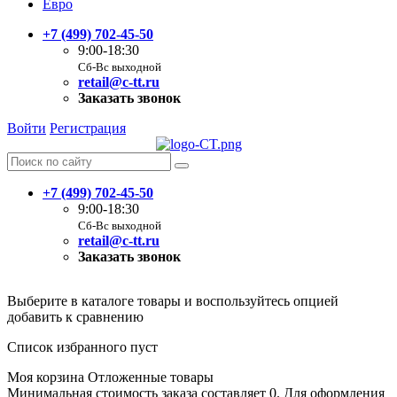
Евро
+7 (499) 702-45-50
9:00-18:30
Сб-Вс выходной
retail@c-tt.ru
Заказать звонок
Войти
Регистрация
+7 (499) 702-45-50
9:00-18:30
Сб-Вс выходной
retail@c-tt.ru
Заказать звонок
Выберите в каталоге товары и воспользуйтесь опцией
добавить к сравнению
Список избранного пуст
Моя корзина
Отложенные товары
Минимальная стоимость заказа составляет 0. Для оформления