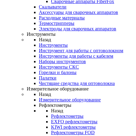
Cварочные аппараты FiberFox
Скалыватели
Аксессуары для сварочных аппаратов
Расходные материалы
Термострипперы
Электроды для сварочных аппаратов
Инструменты
Назад
Инструменты
Инструмент для работы с оптоволокном
Инструменты для работы с кабелем
Наборы инструментов
Инструменты СКС
Горелки и балоны
Палатки
Чистящие средства для оптоволокна
Измерительное оборудование
Назад
Измерительное оборудование
Рефлектометры
Назад
Рефлектометры
EXFO рефлектометры
KIWI рефлектометры
Рефлектометры FOD