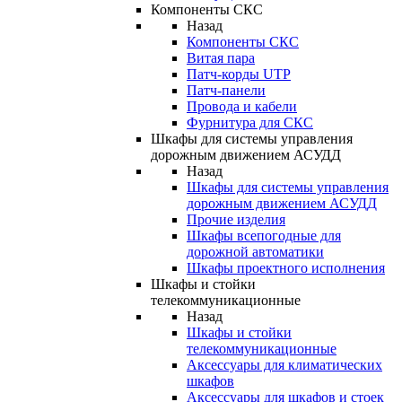
Компоненты СКС
Назад
Компоненты СКС
Витая пара
Патч-корды UTP
Патч-панели
Провода и кабели
Фурнитура для СКС
Шкафы для системы управления
дорожным движением АСУДД
Назад
Шкафы для системы управления
дорожным движением АСУДД
Прочие изделия
Шкафы всепогодные для
дорожной автоматики
Шкафы проектного исполнения
Шкафы и стойки
телекоммуникационные
Назад
Шкафы и стойки
телекоммуникационные
Аксессуары для климатических
шкафов
Аксессуары для шкафов и стоек