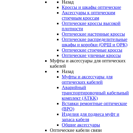
Назад
Кроссы и шкафы оптические
Аксессуары к оптическим
стоечным кроссам
Оптические кроссы высокой
плотности
Оптические настенные кроссы
Оптические распределительные
шкафы и коробки (ОРШ и ОРК)
Оптические стоечные кроссы
Оптические уличные кроссы
Муфты и аксессуары для оптических
кабелей
Назад
Муфты и аксессуары для
оптических кабелей
Аварийный
транспортировочный кабельный
комплект (АТКК)
Вставки ремонтные оптические
(ВРО)
Изделия для подвеса муфт и
запаса кабеля
Общие аксессуары
Оптические кабели связи