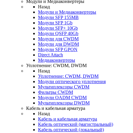
Модули и Медиаконвертеры
Назад
Модули и Медиаконвертеры
Модули SFP 155MB
Модули SFP 1Gb
Модули SFP+ 10Gb
Модули QSFP 40Gb
Модули для CWDM
Модули для DWDM
Модули SFP GPON
Direct Attach
Медиаконвертеры
Уплотнение: CWDM, DWDM
Назад
Уплотнение: CWDM, DWDM
Модули оптического уплотнения
Мультиплексоры CWDM
Фильтры CWDM
Модули OADM CWDM
Мультиплексоры DWDM
Кабель и кабельная арматура
Назад
Кабель и кабельная арматура
Кабель оптический (магистральный)
Кабель оптический (локальный)