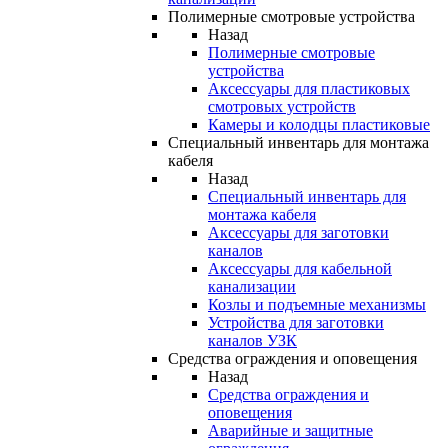
Полимерные смотровые устройства
Назад
Полимерные смотровые
устройства
Аксессуары для пластиковых
смотровых устройств
Камеры и колодцы пластиковые
Специальный инвентарь для монтажа
кабеля
Назад
Специальный инвентарь для
монтажа кабеля
Аксессуары для заготовки
каналов
Аксессуары для кабельной
канализации
Козлы и подъемные механизмы
Устройства для заготовки
каналов УЗК
Средства ограждения и оповещения
Назад
Средства ограждения и
оповещения
Аварийные и защитные