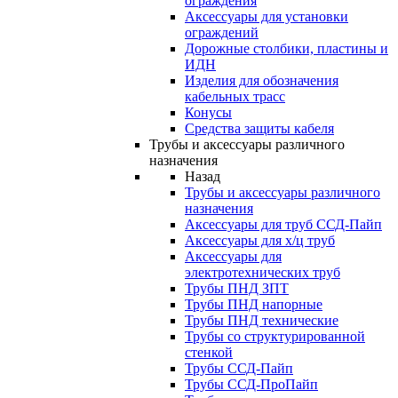
ограждения
Аксессуары для установки
ограждений
Дорожные столбики, пластины и
ИДН
Изделия для обозначения
кабельных трасс
Конусы
Средства защиты кабеля
Трубы и аксессуары различного
назначения
Назад
Трубы и аксессуары различного
назначения
Аксессуары для труб ССД-Пайп
Аксессуары для х/ц труб
Аксессуары для
электротехнических труб
Трубы ПНД ЗПТ
Трубы ПНД напорные
Трубы ПНД технические
Трубы со структурированной
стенкой
Трубы ССД-Пайп
Трубы ССД-ПроПайп