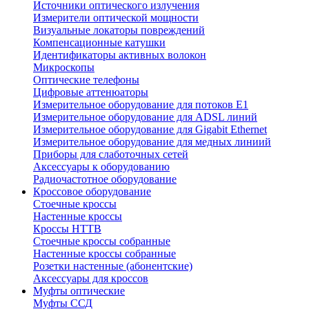
Источники оптического излучения
Измерители оптической мощности
Визуальные локаторы повреждений
Компенсационные катушки
Идентификаторы активных волокон
Микроскопы
Оптические телефоны
Цифровые аттенюаторы
Измерительное оборудование для потоков Е1
Измерительное оборудование для ADSL линий
Измерительное оборудование для Gigabit Ethernet
Измерительное оборудование для медных линиий
Приборы для слаботочных сетей
Аксессуары к оборудованию
Радиочастотное оборудование
Кроссовое оборудование
Стоечные кроссы
Настенные кроссы
Кроссы HTTB
Стоечные кроссы собранные
Настенные кроссы собранные
Розетки настенные (абонентские)
Аксессуары для кроссов
Муфты оптические
Муфты ССД