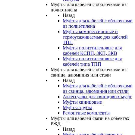
Муфты для кабелей с оболочками из
полиэтилена
Назад
Муфты для кабелей с оболочками
из полиэтилена
Муфты компрессионные и
термоусаживаемые для кабелей
ТПП
Муфты полиэтиленовые для
кабелей КСПП, ЗКП, ЗКВ
Муфты полиэтиленовые для
кабелей типа ТПП
Муфты для кабелей с оболочками из
свинца, алюминия или стали
Назад
Муфты для кабелей с оболочками
из свинца, алюминия или стали
Аксессуары для свинцовых муфт
Муфты свинцовые
Муфты-трубы
Ремонтные комплекты
Муфты для кабелей связи на объектах
РЖД
Назад
Муфты для кабелей связи на