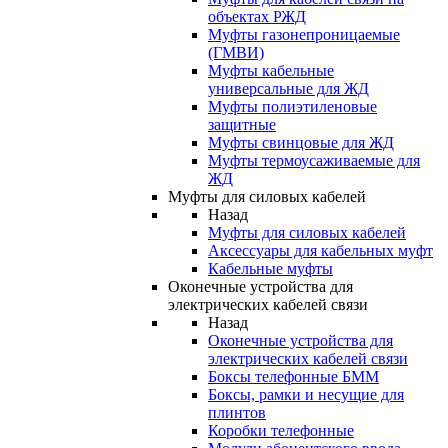
объектах РЖД
Муфты газонепроницаемые
(ГМВИ)
Муфты кабельные
универсальные для ЖД
Муфты полиэтиленовые
защитные
Муфты свинцовые для ЖД
Муфты термоусаживаемые для
ЖД
Муфты для силовых кабелей
Назад
Муфты для силовых кабелей
Аксессуары для кабельных муфт
Кабельные муфты
Оконечные устройства для
электрических кабелей связи
Назад
Оконечные устройства для
электрических кабелей связи
Боксы телефонные БММ
Боксы, рамки и несущие для
плинтов
Коробки телефонные