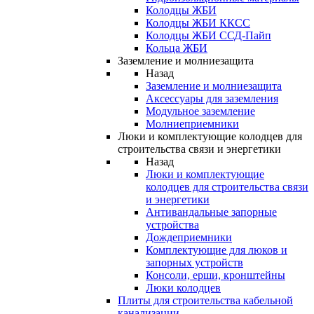
Колодцы ЖБИ
Колодцы ЖБИ ККСС
Колодцы ЖБИ ССД-Пайп
Кольца ЖБИ
Заземление и молниезащита
Назад
Заземление и молниезащита
Аксессуары для заземления
Модульное заземление
Молниеприемники
Люки и комплектующие колодцев для
строительства связи и энергетики
Назад
Люки и комплектующие
колодцев для строительства связи
и энергетики
Антивандальные запорные
устройства
Дождеприемники
Комплектующие для люков и
запорных устройств
Консоли, ерши, кронштейны
Люки колодцев
Плиты для строительства кабельной
канализации