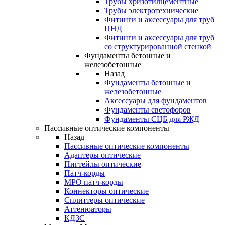
Трубы хризотилцементные
Трубы электротехнические
Фитинги и аксессуары для труб
ПНД
Фитинги и аксессуары для труб
со структурированной стенкой
Фундаменты бетонные и
железобетонные
Назад
Фундаменты бетонные и
железобетонные
Аксессуары для фундаментов
Фундаменты светофоров
Фундаменты СЦБ для РЖД
Пассивные оптические компоненты
Назад
Пассивные оптические компоненты
Адаптеры оптические
Пигтейлы оптические
Патч-корды
MPO патч-корды
Коннекторы оптические
Сплиттеры оптические
Аттенюаторы
КДЗС