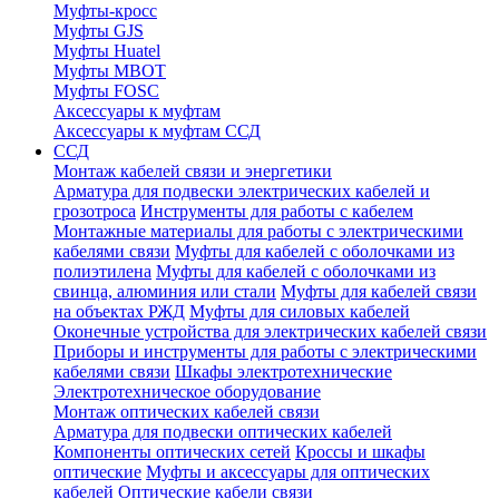
Муфты-кросс
Муфты GJS
Муфты Huatel
Муфты МВОТ
Муфты FOSC
Аксессуары к муфтам
Аксессуары к муфтам ССД
ССД
Монтаж кабелей связи и энергетики
Арматура для подвески электрических кабелей и
грозотроса
Инструменты для работы с кабелем
Монтажные материалы для работы с электрическими
кабелями связи
Муфты для кабелей с оболочками из
полиэтилена
Муфты для кабелей с оболочками из
свинца, алюминия или стали
Муфты для кабелей связи
на объектах РЖД
Муфты для силовых кабелей
Оконечные устройства для электрических кабелей связи
Приборы и инструменты для работы с электрическими
кабелями связи
Шкафы электротехнические
Электротехническое оборудование
Монтаж оптических кабелей связи
Арматура для подвески оптических кабелей
Компоненты оптических сетей
Кроссы и шкафы
оптические
Муфты и аксессуары для оптических
кабелей
Оптические кабели связи