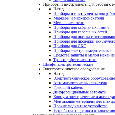
Приборы и инструменты для работы с э
Назад
Приборы и инструменты для работ
Маркеры и маркероискатели
Металлоискатели
Приборы для кабельных линий
Приборы для кабельных сетей
Приборы для поиска и тестирован
Приборы для проверки аккумулят
Приборы для СКС
Приборы электроизмерительные
Средства защиты и малой механи
Трассо-дефектоискатели
Шкафы электротехнические
Электротехническое оборудование
Назад
Электротехническое оборудование
Автоматические выключатели
Греющий кабель
Дифференциальные автоматы
Корпуса электрические и акссесуа
Монтажные материалы для электр
Прочие модульные устройства
Устройства защитного отключени