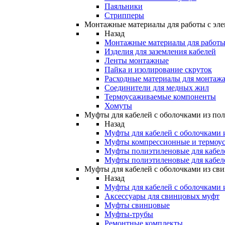
Паяльники
Стрипперы
Монтажные материалы для работы с эле
Назад
Монтажные материалы для работы 
Изделия для заземления кабелей
Ленты монтажные
Пайка и изолирование скруток
Расходные материалы для монтажа
Соединители для медных жил
Термоусаживаемые компоненты
Хомуты
Муфты для кабелей с оболочками из по
Назад
Муфты для кабелей с оболочками 
Муфты компрессионные и термоу
Муфты полиэтиленовые для кабе
Муфты полиэтиленовые для кабел
Муфты для кабелей с оболочками из св
Назад
Муфты для кабелей с оболочками 
Аксессуары для свинцовых муфт
Муфты свинцовые
Муфты-трубы
Ремонтные комплекты