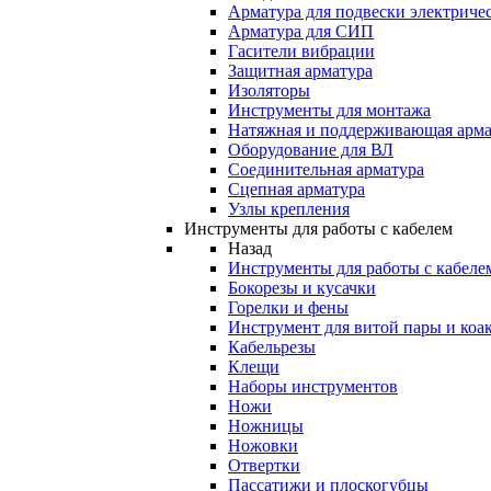
Арматура для подвески электричес
Арматура для СИП
Гасители вибрации
Защитная арматура
Изоляторы
Инструменты для монтажа
Натяжная и поддерживающая арма
Оборудование для ВЛ
Соединительная арматура
Сцепная арматура
Узлы крепления
Инструменты для работы с кабелем
Назад
Инструменты для работы с кабеле
Бокорезы и кусачки
Горелки и фены
Инструмент для витой пары и коа
Кабельрезы
Клещи
Наборы инструментов
Ножи
Ножницы
Ножовки
Отвертки
Пассатижи и плоскогубцы