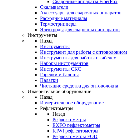
Cварочные аппараты FiberFox
Скалыватели
Аксессуары для сварочных аппаратов
Расходные материалы
Термострипперы
Электроды для сварочных аппаратов
Инструменты
Назад
Инструменты
Инструмент для работы с оптоволокном
Инструменты для работы с кабелем
Наборы инструментов
Инструменты СКС
Горелки и балоны
Палатки
Чистящие средства для оптоволокна
Измерительное оборудование
Назад
Измерительное оборудование
Рефлектометры
Назад
Рефлектометры
EXFO рефлектометры
KIWI рефлектометры
Рефлектометры FOD