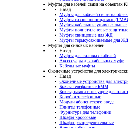
Муфты для кабелей связи на объектах 
Назад
Муфты для кабелей связи на объе
Муфты газонепроницаемые (ГМВ
Муфты кабельные универсальные
Муфты полиэтиленовые защитны
Муфты свинцовые для ЖД
Муфты термоусаживаемые для Ж
Муфты для силовых кабелей
Назад
Муфты для силовых кабелей
Аксессуары для кабельных муфт
Кабельные муфты
Оконечные устройства для электрически
Назад
Оконечные устройства для электри
Боксы телефонные БММ
Боксы, рамки и несущие для плин
Коробки телефонные
Модули абонентского ввода
Плинты телефонные
Фурнитура для телефонии
Шкафы кроссовые
Шкафы распределительные
Ящики кабельные