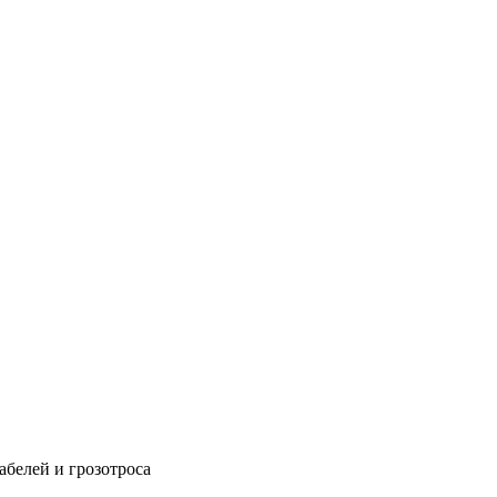
абелей и грозотроса