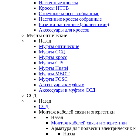
Настенные кроссы
Кроссы HTTB
Стоечные кроссы собранные
Настенные кроссы собранные
Розетки настенные (абонентские)
Аксессуары для кроссов
Муфты оптические
Назад
Муфты оптические
Муфты ССД
Муфты-кросс
Муфты GJS
Муфты Huatel
Муфты МВОТ
Муфты FOSC
Аксессуары к муфтам
Аксессуары к муфтам ССД
ССД
Назад
ССД
Монтаж кабелей связи и энергетики
Назад
Монтаж кабелей связи и энергетики
Арматура для подвески электрических к
Назад