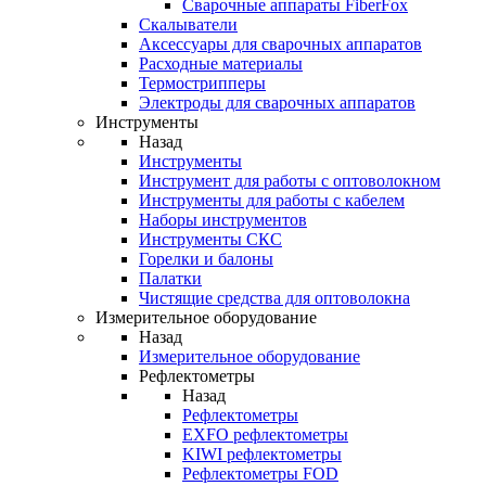
Cварочные аппараты FiberFox
Скалыватели
Аксессуары для сварочных аппаратов
Расходные материалы
Термострипперы
Электроды для сварочных аппаратов
Инструменты
Назад
Инструменты
Инструмент для работы с оптоволокном
Инструменты для работы с кабелем
Наборы инструментов
Инструменты СКС
Горелки и балоны
Палатки
Чистящие средства для оптоволокна
Измерительное оборудование
Назад
Измерительное оборудование
Рефлектометры
Назад
Рефлектометры
EXFO рефлектометры
KIWI рефлектометры
Рефлектометры FOD