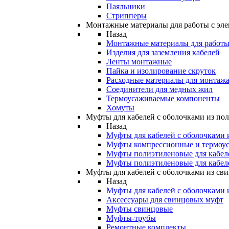
Паяльники
Стрипперы
Монтажные материалы для работы с эле
Назад
Монтажные материалы для работы 
Изделия для заземления кабелей
Ленты монтажные
Пайка и изолирование скруток
Расходные материалы для монтажа
Соединители для медных жил
Термоусаживаемые компоненты
Хомуты
Муфты для кабелей с оболочками из по
Назад
Муфты для кабелей с оболочками 
Муфты компрессионные и термоу
Муфты полиэтиленовые для кабе
Муфты полиэтиленовые для кабел
Муфты для кабелей с оболочками из св
Назад
Муфты для кабелей с оболочками 
Аксессуары для свинцовых муфт
Муфты свинцовые
Муфты-трубы
Ремонтные комплекты