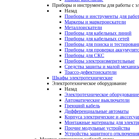
Приборы и инструменты для работы с э
Назад
Приборы и инструменты для работ
Маркеры и маркероискатели
Металлоискатели
Приборы для кабельных линий
Приборы для кабельных сетей
Приборы для поиска и тестирован
Приборы для проверки аккумулят
Приборы для СКС
Приборы электроизмерительные
Средства защиты и малой механи
Трассо-дефектоискатели
Шкафы электротехнические
Электротехническое оборудование
Назад
Электротехническое оборудование
Автоматические выключатели
Греющий кабель
Дифференциальные автоматы
Корпуса электрические и акссесуа
Монтажные материалы для электр
Прочие модульные устройства
Устройства защитного отключени