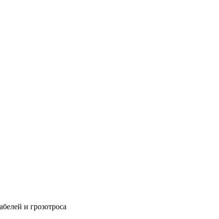
абелей и грозотроса