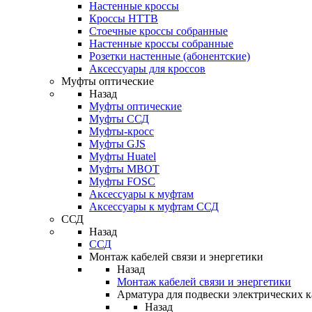
Настенные кроссы
Кроссы HTTB
Стоечные кроссы собранные
Настенные кроссы собранные
Розетки настенные (абонентские)
Аксессуары для кроссов
Муфты оптические
Назад
Муфты оптические
Муфты ССД
Муфты-кросс
Муфты GJS
Муфты Huatel
Муфты МВОТ
Муфты FOSC
Аксессуары к муфтам
Аксессуары к муфтам ССД
ССД
Назад
ССД
Монтаж кабелей связи и энергетики
Назад
Монтаж кабелей связи и энергетики
Арматура для подвески электрических к
Назад