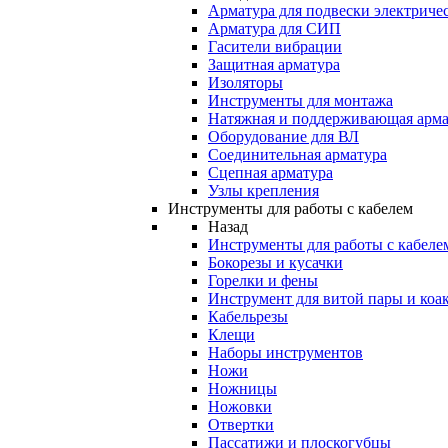
Арматура для подвески электричес
Арматура для СИП
Гасители вибрации
Защитная арматура
Изоляторы
Инструменты для монтажа
Натяжная и поддерживающая арма
Оборудование для ВЛ
Соединительная арматура
Сцепная арматура
Узлы крепления
Инструменты для работы с кабелем
Назад
Инструменты для работы с кабеле
Бокорезы и кусачки
Горелки и фены
Инструмент для витой пары и коа
Кабельрезы
Клещи
Наборы инструментов
Ножи
Ножницы
Ножовки
Отвертки
Пассатижи и плоскогубцы