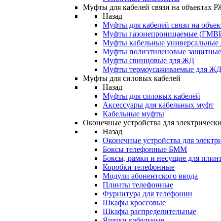
Муфты для кабелей связи на объектах 
Назад
Муфты для кабелей связи на объе
Муфты газонепроницаемые (ГМВ
Муфты кабельные универсальные
Муфты полиэтиленовые защитны
Муфты свинцовые для ЖД
Муфты термоусаживаемые для Ж
Муфты для силовых кабелей
Назад
Муфты для силовых кабелей
Аксессуары для кабельных муфт
Кабельные муфты
Оконечные устройства для электрически
Назад
Оконечные устройства для электри
Боксы телефонные БММ
Боксы, рамки и несущие для плин
Коробки телефонные
Модули абонентского ввода
Плинты телефонные
Фурнитура для телефонии
Шкафы кроссовые
Шкафы распределительные
Ящики кабельные