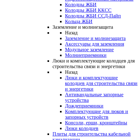
Колодцы ЖБИ
Колодцы ЖБИ ККСС
Колодцы ЖБИ ССД-Пайп
Кольца ЖБИ
Заземление и молниезащита
Назад
Заземление и молниезащита
Аксессуары для заземления
Модульное заземление
Молниеприемники
Люки и комплектующие колодцев для
строительства связи и энергетики
Назад
Люки и комплектующие
колодцев для строительства связи
и энергетики
Антивандальные запорные
устройства
Дождеприемники
Комплектующие для люков и
запорных устройств
Консоли, ерши, кронштейны
Люки колодцев
Плиты для строительства кабельной
канализации