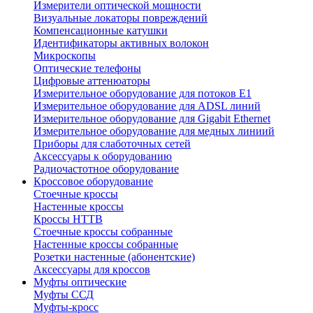
Измерители оптической мощности
Визуальные локаторы повреждений
Компенсационные катушки
Идентификаторы активных волокон
Микроскопы
Оптические телефоны
Цифровые аттенюаторы
Измерительное оборудование для потоков Е1
Измерительное оборудование для ADSL линий
Измерительное оборудование для Gigabit Ethernet
Измерительное оборудование для медных линиий
Приборы для слаботочных сетей
Аксессуары к оборудованию
Радиочастотное оборудование
Кроссовое оборудование
Стоечные кроссы
Настенные кроссы
Кроссы HTTB
Стоечные кроссы собранные
Настенные кроссы собранные
Розетки настенные (абонентские)
Аксессуары для кроссов
Муфты оптические
Муфты ССД
Муфты-кросс