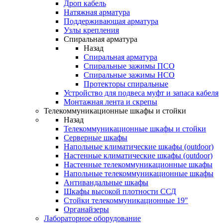
Дроп кабель
Натяжная арматура
Поддерживающая арматура
Узлы крепления
Спиральная арматура
Назад
Спиральная арматура
Спиральные зажимы ПСО
Спиральные зажимы НСО
Протекторы спиральные
Устройство для подвеса муфт и запаса кабеля
Монтажная лента и скрепы
Телекоммуникационные шкафы и стойки
Назад
Телекоммуникационные шкафы и стойки
Серверные шкафы
Напольные климатические шкафы (outdoor)
Настенные климатические шкафы (outdoor)
Настенные телекоммуникационные шкафы
Напольные телекоммуникационные шкафы
Антивандальные шкафы
Шкафы высокой плотности ССД
Стойки телекоммуникационные 19"
Органайзеры
Лабораторное оборудование