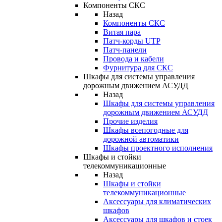
Компоненты СКС
Назад
Компоненты СКС
Витая пара
Патч-корды UTP
Патч-панели
Провода и кабели
Фурнитура для СКС
Шкафы для системы управления
дорожным движением АСУДД
Назад
Шкафы для системы управления
дорожным движением АСУДД
Прочие изделия
Шкафы всепогодные для
дорожной автоматики
Шкафы проектного исполнения
Шкафы и стойки
телекоммуникационные
Назад
Шкафы и стойки
телекоммуникационные
Аксессуары для климатических
шкафов
Аксессуары для шкафов и стоек