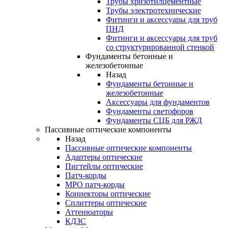
Трубы хризотилцементные
Трубы электротехнические
Фитинги и аксессуары для труб
ПНД
Фитинги и аксессуары для труб
со структурированной стенкой
Фундаменты бетонные и
железобетонные
Назад
Фундаменты бетонные и
железобетонные
Аксессуары для фундаментов
Фундаменты светофоров
Фундаменты СЦБ для РЖД
Пассивные оптические компоненты
Назад
Пассивные оптические компоненты
Адаптеры оптические
Пигтейлы оптические
Патч-корды
MPO патч-корды
Коннекторы оптические
Сплиттеры оптические
Аттенюаторы
КДЗС