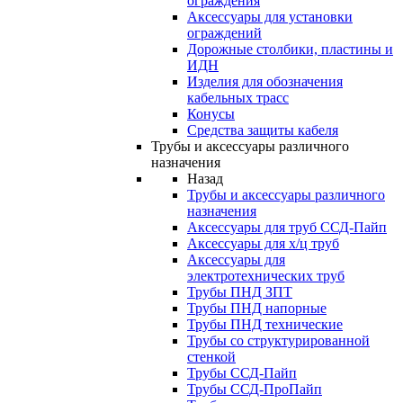
ограждения
Аксессуары для установки
ограждений
Дорожные столбики, пластины и
ИДН
Изделия для обозначения
кабельных трасс
Конусы
Средства защиты кабеля
Трубы и аксессуары различного
назначения
Назад
Трубы и аксессуары различного
назначения
Аксессуары для труб ССД-Пайп
Аксессуары для х/ц труб
Аксессуары для
электротехнических труб
Трубы ПНД ЗПТ
Трубы ПНД напорные
Трубы ПНД технические
Трубы со структурированной
стенкой
Трубы ССД-Пайп
Трубы ССД-ПроПайп