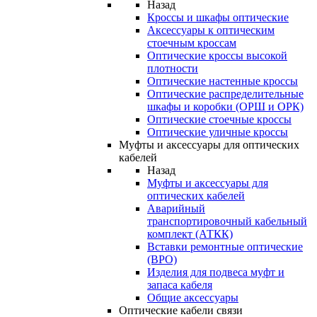
Назад
Кроссы и шкафы оптические
Аксессуары к оптическим
стоечным кроссам
Оптические кроссы высокой
плотности
Оптические настенные кроссы
Оптические распределительные
шкафы и коробки (ОРШ и ОРК)
Оптические стоечные кроссы
Оптические уличные кроссы
Муфты и аксессуары для оптических
кабелей
Назад
Муфты и аксессуары для
оптических кабелей
Аварийный
транспортировочный кабельный
комплект (АТКК)
Вставки ремонтные оптические
(ВРО)
Изделия для подвеса муфт и
запаса кабеля
Общие аксессуары
Оптические кабели связи