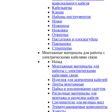
коаксиального кабеля
Кабельрезы
Клещи
Наборы инструментов
Ножи
Ножницы
Ножовки
Отвертки
Пассатижи и плоскогубцы
Паяльники
Стрипперы
Монтажные материалы для работы с
электрическими кабелями связи
Назад
Монтажные материалы для
работы с электрическими
кабелями связи
Изделия для заземления кабелей
Ленты монтажные
Пайка и изолирование скруток
Расходные материалы для
монтажа и разделки кабеля
Соединители для медных жил
Термоусаживаемые компоненты
Хомуты