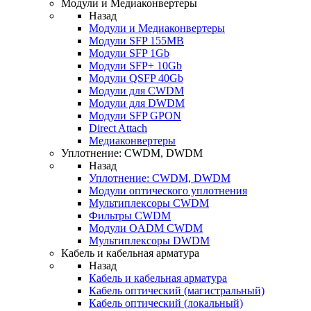
Модули и Медиаконвертеры
Назад
Модули и Медиаконвертеры
Модули SFP 155MB
Модули SFP 1Gb
Модули SFP+ 10Gb
Модули QSFP 40Gb
Модули для CWDM
Модули для DWDM
Модули SFP GPON
Direct Attach
Медиаконвертеры
Уплотнение: CWDM, DWDM
Назад
Уплотнение: CWDM, DWDM
Модули оптического уплотнения
Мультиплексоры CWDM
Фильтры CWDM
Модули OADM CWDM
Мультиплексоры DWDM
Кабель и кабельная арматура
Назад
Кабель и кабельная арматура
Кабель оптический (магистральный)
Кабель оптический (локальный)