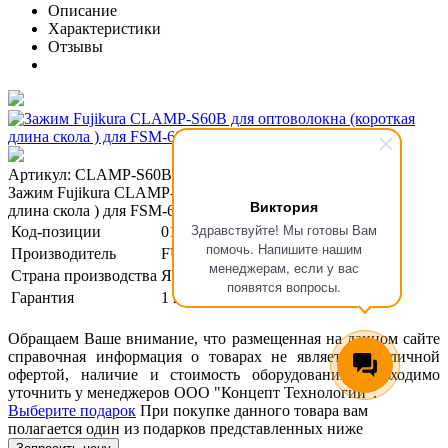
Описание
Характеристики
Отзывы
Артикул: CLAMP-S60B
Зажим Fujikura CLAMP-S60B для оптоволокна (короткая
Виктория
длина скола ) для FSM-60S ,18S (пара)
Здравствуйте! Мы готовы Вам
Код-позиции
01-00000136
помочь. Напишите нашим
Производитель
FUJIKURA
менеджерам, если у вас
Страна производства
Япония
появятся вопросы.
Гарантия
1 год
Обращаем Ваше внимание, что размещенная на данном сайте
справочная информация о товарах не является публичной
офертой, наличие и стоимость оборудования необходимо
уточнить у менеджеров ООО "Концепт Технологии".
Выберите подарок
При покупке данного товара вам
полагается один из подарков представленных ниже