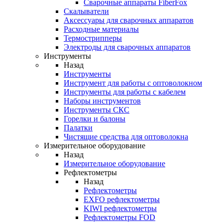
Cварочные аппараты FiberFox
Скалыватели
Аксессуары для сварочных аппаратов
Расходные материалы
Термострипперы
Электроды для сварочных аппаратов
Инструменты
Назад
Инструменты
Инструмент для работы с оптоволокном
Инструменты для работы с кабелем
Наборы инструментов
Инструменты СКС
Горелки и балоны
Палатки
Чистящие средства для оптоволокна
Измерительное оборудование
Назад
Измерительное оборудование
Рефлектометры
Назад
Рефлектометры
EXFO рефлектометры
KIWI рефлектометры
Рефлектометры FOD