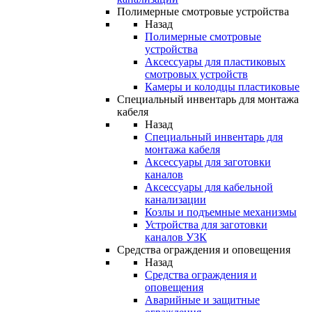
Полимерные смотровые устройства
Назад
Полимерные смотровые
устройства
Аксессуары для пластиковых
смотровых устройств
Камеры и колодцы пластиковые
Специальный инвентарь для монтажа
кабеля
Назад
Специальный инвентарь для
монтажа кабеля
Аксессуары для заготовки
каналов
Аксессуары для кабельной
канализации
Козлы и подъемные механизмы
Устройства для заготовки
каналов УЗК
Средства ограждения и оповещения
Назад
Средства ограждения и
оповещения
Аварийные и защитные