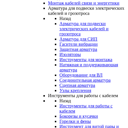
Монтаж кабелей связи и энергетики
Арматура для подвески электрических
кабелей и грозотроса
Назад
Арматура для подвески
электрических кабелей и
грозотроса
Арматура для СИП
Гасители вибрации
Защитная арматура
Изоляторы
Инструменты для монтажа
Натяжная и поддерживающая
арматура
Оборудование для ВЛ
Соединительная арматура
Сцепная арматура
Узлы крепления
Инструменты для работы с кабелем
Назад
Инструменты для работы с
кабелем
Бокорезы и кусачки
Горелки и фены
Инструмент для витой пары и