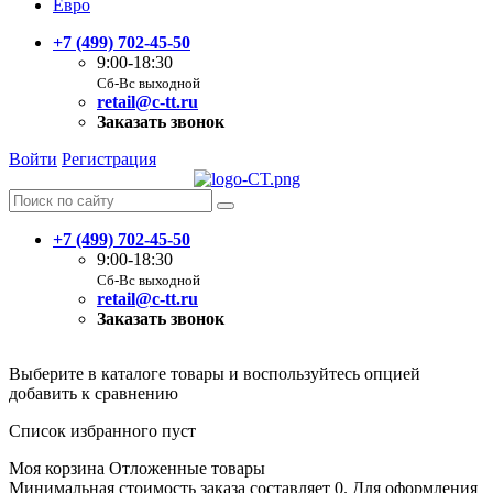
Евро
+7 (499) 702-45-50
9:00-18:30
Сб-Вс выходной
retail@c-tt.ru
Заказать звонок
Войти
Регистрация
+7 (499) 702-45-50
9:00-18:30
Сб-Вс выходной
retail@c-tt.ru
Заказать звонок
Выберите в каталоге товары и воспользуйтесь опцией
добавить к сравнению
Список избранного пуст
Моя корзина
Отложенные товары
Минимальная стоимость заказа составляет 0. Для оформления