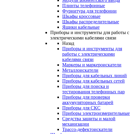
Модули абонентского ввода
Плинты телефонные
Фурнитура для телефонии
Шкафы кроссовые
Шкафы распределительные
Ящики кабельные
Приборы и инструменты для работы с
электрическими кабелями связи
Назад
Приборы и инструменты для
работы с электрическими
кабелями связи
Маркеры и маркероискатели
Металлоискатели
Приборы для кабельных линий
Приборы для кабельных сетей
Приборы для поиска и
тестирования телефонных пар
Приборы для проверки
аккумуляторных батарей
Приборы для СКС
Приборы электроизмерительные
Средства защиты и малой
механизации
Трассо-дефектоискатели