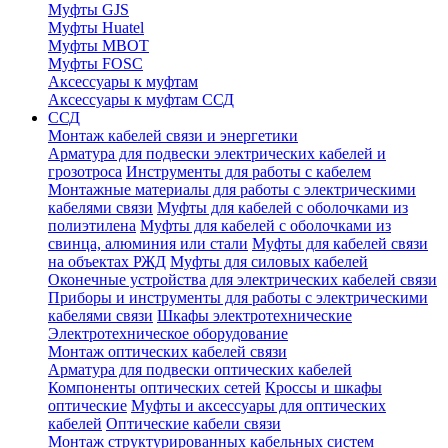
Муфты GJS
Муфты Huatel
Муфты МВОТ
Муфты FOSC
Аксессуары к муфтам
Аксессуары к муфтам ССД
ССД
Монтаж кабелей связи и энергетики
Арматура для подвески электрических кабелей и
грозотроса
Инструменты для работы с кабелем
Монтажные материалы для работы с электрическими
кабелями связи
Муфты для кабелей с оболочками из
полиэтилена
Муфты для кабелей с оболочками из
свинца, алюминия или стали
Муфты для кабелей связи
на объектах РЖД
Муфты для силовых кабелей
Оконечные устройства для электрических кабелей связи
Приборы и инструменты для работы с электрическими
кабелями связи
Шкафы электротехнические
Электротехническое оборудование
Монтаж оптических кабелей связи
Арматура для подвески оптических кабелей
Компоненты оптических сетей
Кроссы и шкафы
оптические
Муфты и аксессуары для оптических
кабелей
Оптические кабели связи
Монтаж структурированных кабельных систем