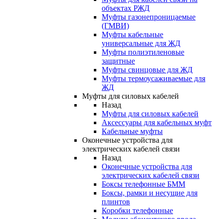
объектах РЖД
Муфты газонепроницаемые
(ГМВИ)
Муфты кабельные
универсальные для ЖД
Муфты полиэтиленовые
защитные
Муфты свинцовые для ЖД
Муфты термоусаживаемые для
ЖД
Муфты для силовых кабелей
Назад
Муфты для силовых кабелей
Аксессуары для кабельных муфт
Кабельные муфты
Оконечные устройства для
электрических кабелей связи
Назад
Оконечные устройства для
электрических кабелей связи
Боксы телефонные БММ
Боксы, рамки и несущие для
плинтов
Коробки телефонные