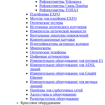
Рефлектометры Yokogawa
Рефлектометры Связь Прибор
Рефлектометры ТОПАЗ
Платформы EXFO
Модули для платформ EXFO
Оптические тестеры
Источники оптического излучения
Измерители оптической мощности
Визуальные локаторы повреждений
Компенсационные катушки
Идентификаторы активных волокон
Микроскопы
Оптические телефоны
Цифровые аттенюаторы
Измерительное оборудование для потоков Е1
Измерительное оборудование для ADSL
линий
Измерительное оборудование для Gigabit
Ethernet
Измерительное оборудование для медных
линиий
Приборы для слаботочных сетей
Аксессуары к оборудованию
Радиочастотное оборудование
Кроссовое оборудование