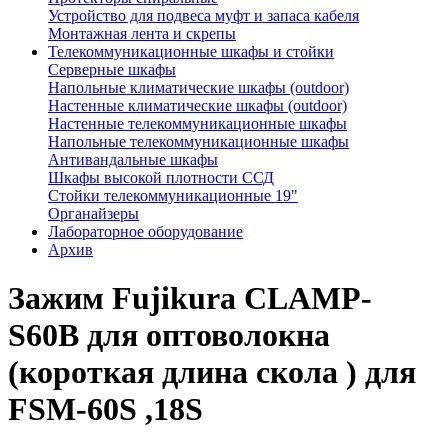
Устройство для подвеса муфт и запаса кабеля
Монтажная лента и скрепы
Телекоммуникационные шкафы и стойки
Серверные шкафы
Напольные климатические шкафы (outdoor)
Настенные климатические шкафы (outdoor)
Настенные телекоммуникационные шкафы
Напольные телекоммуникационные шкафы
Антивандальные шкафы
Шкафы высокой плотности ССД
Стойки телекоммуникационные 19"
Органайзеры
Лабораторное оборудование
Архив
Зажим Fujikura CLAMP-
S60B для оптоволокна
(короткая длина скола ) для
FSM-60S ,18S