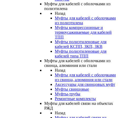
Муфты для кабелей с оболочками из
полиэтилена
Назад
Муфты для кабелей с оболочками
из полиэтилена
Муфты компрессионные и
термоусаживаемые для кабелей
ТПП
Муфты полиэтиленовые для
кабелей КСПП, ЗКП, ЗКВ
Муфты полиэтиленовые для
кабелей типа ТПП
Муфты для кабелей с оболочками из
свинца, алюминия или стали
Назад
Муфты для кабелей с оболочками
из свинца, алюминия или стали
Аксессуары для свинцовых муфт
Муфты свинцовые
Муфты-трубы
Ремонтные комплекты
Муфты для кабелей связи на объектах
РЖД
Назад
Муфты для кабелей связи на