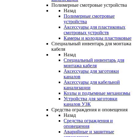
Полимерные смотровые устройства
Назад
Полимерные смотровые
устройства
Аксессуары для пластиковых
смотровых устройств
Камеры и колодцы пластиковые
Специальный инвентарь для монтажа
кабеля
Назад
Специальный инвентарь для
монтажа кабеля
Аксессуары для заготовки
каналов
Аксессуары для кабельной
канализации
Козлы и подъемные механизмы
Устройства для заготовки
каналов УЗК
Средства ограждения и оповещения
Назад
Средства ограждения и
оповещения
Аварийные и защитные