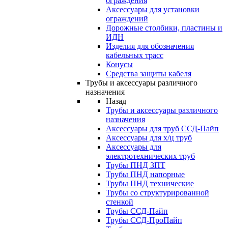
ограждения
Аксессуары для установки
ограждений
Дорожные столбики, пластины и
ИДН
Изделия для обозначения
кабельных трасс
Конусы
Средства защиты кабеля
Трубы и аксессуары различного
назначения
Назад
Трубы и аксессуары различного
назначения
Аксессуары для труб ССД-Пайп
Аксессуары для х/ц труб
Аксессуары для
электротехнических труб
Трубы ПНД ЗПТ
Трубы ПНД напорные
Трубы ПНД технические
Трубы со структурированной
стенкой
Трубы ССД-Пайп
Трубы ССД-ПроПайп