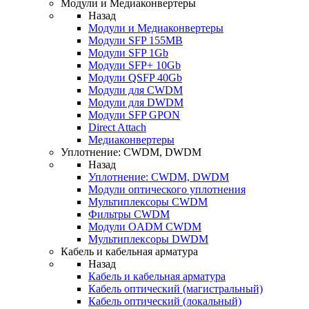
Модули и Медиаконвертеры
Назад
Модули и Медиаконвертеры
Модули SFP 155MB
Модули SFP 1Gb
Модули SFP+ 10Gb
Модули QSFP 40Gb
Модули для CWDM
Модули для DWDM
Модули SFP GPON
Direct Attach
Медиаконвертеры
Уплотнение: CWDM, DWDM
Назад
Уплотнение: CWDM, DWDM
Модули оптического уплотнения
Мультиплексоры CWDM
Фильтры CWDM
Модули OADM CWDM
Мультиплексоры DWDM
Кабель и кабельная арматура
Назад
Кабель и кабельная арматура
Кабель оптический (магистральный)
Кабель оптический (локальный)