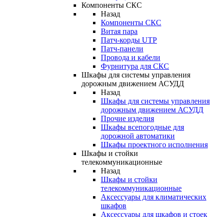
Компоненты СКС
Назад
Компоненты СКС
Витая пара
Патч-корды UTP
Патч-панели
Провода и кабели
Фурнитура для СКС
Шкафы для системы управления
дорожным движением АСУДД
Назад
Шкафы для системы управления
дорожным движением АСУДД
Прочие изделия
Шкафы всепогодные для
дорожной автоматики
Шкафы проектного исполнения
Шкафы и стойки
телекоммуникационные
Назад
Шкафы и стойки
телекоммуникационные
Аксессуары для климатических
шкафов
Аксессуары для шкафов и стоек