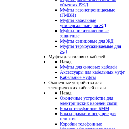
объектах РЖД
Муфты газонепроницаемые
(ГМВИ)
Муфты кабельные
универсальные для ЖД
Муфты полиэтиленовые
защитные
Муфты свинцовые для ЖД
Муфты термоусаживаемые для
ЖД
Муфты для силовых кабелей
Назад
Муфты для силовых кабелей
Аксессуары для кабельных муфт
Кабельные муфты
Оконечные устройства для
электрических кабелей связи
Назад
Оконечные устройства для
электрических кабелей связи
Боксы телефонные БММ
Боксы, рамки и несущие для
плинтов
Коробки телефонные