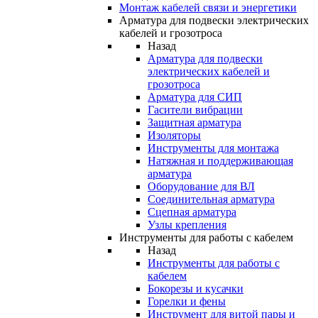
Монтаж кабелей связи и энергетики
Арматура для подвески электрических
кабелей и грозотроса
Назад
Арматура для подвески
электрических кабелей и
грозотроса
Арматура для СИП
Гасители вибрации
Защитная арматура
Изоляторы
Инструменты для монтажа
Натяжная и поддерживающая
арматура
Оборудование для ВЛ
Соединительная арматура
Сцепная арматура
Узлы крепления
Инструменты для работы с кабелем
Назад
Инструменты для работы с
кабелем
Бокорезы и кусачки
Горелки и фены
Инструмент для витой пары и