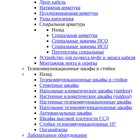
Дроп кабель
Натяжная арматура
Поддерживающая арматура
Узлы крепления
Спиральная арматура
Назад
Спиральная арматура
Спиральные зажимы ПСО
Спиральные зажимы НСО
Протекторы спиральные
Устройство для подвеса муфт и запаса кабеля
Монтажная лента и скрепы
Телекоммуникационные шкафы и стойки
Назад
Телекоммуникационные шкафы и стойки
Серверные шкафы
Напольные климатические шкафы (outdoor)
Настенные климатические шкафы (outdoor)
Настенные телекоммуникационные шкафы
Напольные телекоммуникационные шкафы
Антивандальные шкафы
Шкафы высокой плотности ССД
Стойки телекоммуникационные 19"
Органайзеры
Лабораторное оборудование