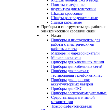
Модули абонентского ввода
Плинты телефонные
Фурнитура для телефонии
Шкафы кроссовые
Шкафы распределительные
Ящики кабельные
Приборы и инструменты для работы с
электрическими кабелями связи
Назад
Приборы и инструменты для
работы с электрическими
кабелями связи
Маркеры и маркероискатели
Металлоискатели
Приборы для кабельных линий
Приборы для кабельных сетей
Приборы для поиска и
тестирования телефонных пар
Приборы для проверки
аккумуляторных батарей
Приборы для СКС
Приборы электроизмерительные
Средства защиты и малой
механизации
Трассо-дефектоискатели