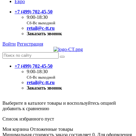
Евро
+7 (499) 702-45-50
9:00-18:30
Сб-Вс выходной
retail@c-tt.ru
Заказать звонок
Войти
Регистрация
+7 (499) 702-45-50
9:00-18:30
Сб-Вс выходной
retail@c-tt.ru
Заказать звонок
Выберите в каталоге товары и воспользуйтесь опцией
добавить к сравнению
Список избранного пуст
Моя корзина
Отложенные товары
Минимальная стоимость заказа составляет 0. Для оформления