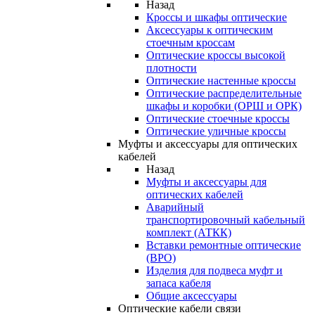
Назад
Кроссы и шкафы оптические
Аксессуары к оптическим
стоечным кроссам
Оптические кроссы высокой
плотности
Оптические настенные кроссы
Оптические распределительные
шкафы и коробки (ОРШ и ОРК)
Оптические стоечные кроссы
Оптические уличные кроссы
Муфты и аксессуары для оптических
кабелей
Назад
Муфты и аксессуары для
оптических кабелей
Аварийный
транспортировочный кабельный
комплект (АТКК)
Вставки ремонтные оптические
(ВРО)
Изделия для подвеса муфт и
запаса кабеля
Общие аксессуары
Оптические кабели связи