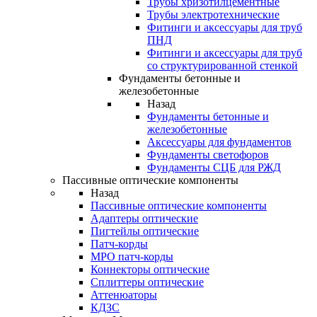
Трубы хризотилцементные
Трубы электротехнические
Фитинги и аксессуары для труб
ПНД
Фитинги и аксессуары для труб
со структурированной стенкой
Фундаменты бетонные и
железобетонные
Назад
Фундаменты бетонные и
железобетонные
Аксессуары для фундаментов
Фундаменты светофоров
Фундаменты СЦБ для РЖД
Пассивные оптические компоненты
Назад
Пассивные оптические компоненты
Адаптеры оптические
Пигтейлы оптические
Патч-корды
MPO патч-корды
Коннекторы оптические
Сплиттеры оптические
Аттенюаторы
КДЗС