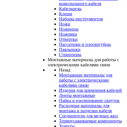
коаксиального кабеля
Кабельрезы
Клещи
Наборы инструментов
Ножи
Ножницы
Ножовки
Отвертки
Пассатижи и плоскогубцы
Паяльники
Стрипперы
Монтажные материалы для работы с
электрическими кабелями связи
Назад
Монтажные материалы для
работы с электрическими
кабелями связи
Изделия для заземления кабелей
Ленты монтажные
Пайка и изолирование скруток
Расходные материалы для
монтажа и разделки кабеля
Соединители для медных жил
Термоусаживаемые компоненты
Хомуты