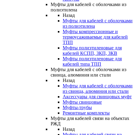
Муфты для кабелей с оболочками из
полиэтилена
Назад
Муфты для кабелей с оболочками
из полиэтилена
Муфты компрессионные и
термоусаживаемые для кабелей
ТПП
Муфты полиэтиленовые для
кабелей КСПП, ЗКП, ЗКВ
Муфты полиэтиленовые для
кабелей типа ТПП
Муфты для кабелей с оболочками из
свинца, алюминия или стали
Назад
Муфты для кабелей с оболочками
из свинца, алюминия или стали
Аксессуары для свинцовых муфт
Муфты свинцовые
Муфты-трубы
Ремонтные комплекты
Муфты для кабелей связи на объектах
РЖД
Назад
Муфты для кабелей связи на