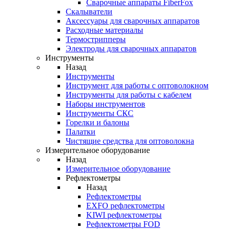
Cварочные аппараты FiberFox
Скалыватели
Аксессуары для сварочных аппаратов
Расходные материалы
Термострипперы
Электроды для сварочных аппаратов
Инструменты
Назад
Инструменты
Инструмент для работы с оптоволокном
Инструменты для работы с кабелем
Наборы инструментов
Инструменты СКС
Горелки и балоны
Палатки
Чистящие средства для оптоволокна
Измерительное оборудование
Назад
Измерительное оборудование
Рефлектометры
Назад
Рефлектометры
EXFO рефлектометры
KIWI рефлектометры
Рефлектометры FOD