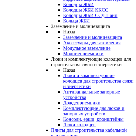
Колодцы ЖБИ
Колодцы ЖБИ ККСС
Колодцы ЖБИ ССД-Пайп
Кольца ЖБИ
Заземление и молниезащита
Назад
Заземление и молниезащита
Аксессуары для заземления
Модульное заземление
Молниеприемники
Люки и комплектующие колодцев для
строительства связи и энергетики
Назад
Люки и комплектующие
колодцев для строительства связи
и энергетики
Антивандальные запорные
устройства
Дождеприемники
Комплектующие для люков и
запорных устройств
Консоли, ерши, кронштейны
Люки колодцев
Плиты для строительства кабельной
канализации