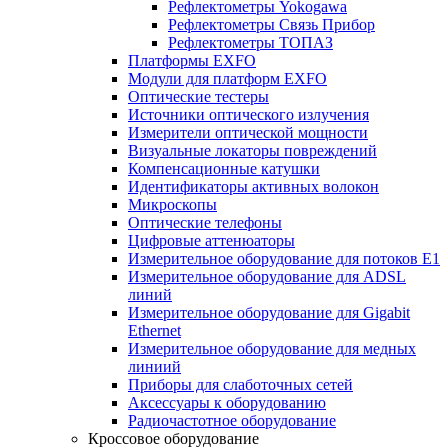
Рефлектометры Yokogawa
Рефлектометры Связь Прибор
Рефлектометры ТОПАЗ
Платформы EXFO
Модули для платформ EXFO
Оптические тестеры
Источники оптического излучения
Измерители оптической мощности
Визуальные локаторы повреждений
Компенсационные катушки
Идентификаторы активных волокон
Микроскопы
Оптические телефоны
Цифровые аттенюаторы
Измерительное оборудование для потоков Е1
Измерительное оборудование для ADSL
линий
Измерительное оборудование для Gigabit
Ethernet
Измерительное оборудование для медных
линиий
Приборы для слаботочных сетей
Аксессуары к оборудованию
Радиочастотное оборудование
Кроссовое оборудование