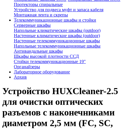
Протекторы спиральные
Устройство для подвеса муфт и запаса кабеля
Монтажная лента и скрепы
Телекоммуникационные шкафы и стойки
Серверные шкафы
Напольные климатические шкафы (outdoor)
Настенные климатические шкафы (outdoor)
Настенные телекоммуникационные шкафы
Напольные телекоммуникационные шкафы
Антивандальные шкафы
Шкафы высокой плотности ССД
Стойки телекоммуникационные 19"
Органайзеры
Лабораторное оборудование
Архив
Устройство HUXCleaner-2.5
для очистки оптических
разъемов с наконечниками
диаметром 2,5 мм (FC, SC,