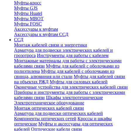
Муфты-кросс
Муфты GJS
Муфты Huatel
Муфты МВОТ
Муфты FOSC
Аксессуары к муфтам
Аксессуары к муфтам ССД
ССД
Монтаж кабелей связи и энергетики
Арматура для подвески электрических кабелей и
грозотроса
Инструменты для работы с кабелем
Монтажные материалы для работы с электрическими
кабелями связи
Муфты для кабелей с оболочками из
полиэтилена
Муфты для кабелей с оболочками из
свинца, алюминия или стали
Муфты для кабелей связи
на объектах РЖД
Муфты для силовых кабелей
Оконечные устройства для электрических кабелей связи
Приборы и инструменты для работы с электрическими
кабелями связи
Шкафы электротехнические
Электротехническое оборудование
Монтаж оптических кабелей связи
Арматура для подвески оптических кабелей
Компоненты оптических сетей
Кроссы и шкафы
оптические
Муфты и аксессуары для оптических
кабелей
Оптические кабели связи