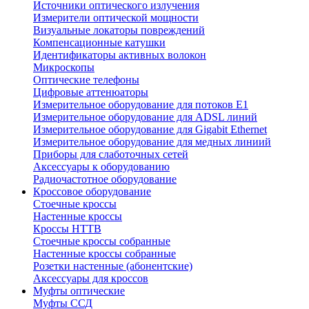
Источники оптического излучения
Измерители оптической мощности
Визуальные локаторы повреждений
Компенсационные катушки
Идентификаторы активных волокон
Микроскопы
Оптические телефоны
Цифровые аттенюаторы
Измерительное оборудование для потоков Е1
Измерительное оборудование для ADSL линий
Измерительное оборудование для Gigabit Ethernet
Измерительное оборудование для медных линиий
Приборы для слаботочных сетей
Аксессуары к оборудованию
Радиочастотное оборудование
Кроссовое оборудование
Стоечные кроссы
Настенные кроссы
Кроссы HTTB
Стоечные кроссы собранные
Настенные кроссы собранные
Розетки настенные (абонентские)
Аксессуары для кроссов
Муфты оптические
Муфты ССД