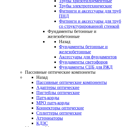
Трубы хризотилцементные
Трубы электротехнические
Фитинги и аксессуары для труб
ПНД
Фитинги и аксессуары для труб
со структурированной стенкой
Фундаменты бетонные и
железобетонные
Назад
Фундаменты бетонные и
железобетонные
Аксессуары для фундаментов
Фундаменты светофоров
Фундаменты СЦБ для РЖД
Пассивные оптические компоненты
Назад
Пассивные оптические компоненты
Адаптеры оптические
Пигтейлы оптические
Патч-корды
MPO патч-корды
Коннекторы оптические
Сплиттеры оптические
Аттенюаторы
КДЗС