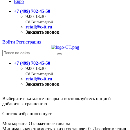
Евро
+7 (499) 702-45-50
9:00-18:30
Сб-Вс выходной
retail@c-tt.ru
Заказать звонок
Войти
Регистрация
+7 (499) 702-45-50
9:00-18:30
Сб-Вс выходной
retail@c-tt.ru
Заказать звонок
Выберите в каталоге товары и воспользуйтесь опцией
добавить к сравнению
Список избранного пуст
Моя корзина
Отложенные товары
Минимальная стоимость заказа составляет 0. Для оформления