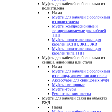
Муфты для кабелей с оболочками из
полиэтилена
Назад
Муфты для кабелей с оболочками
из полиэтилена
Муфты компрессионные и
термоусаживаемые для кабелей
ТПП
Муфты полиэтиленовые для
кабелей КСПП, ЗКП, ЗКВ
Муфты полиэтиленовые для
кабелей типа ТПП
Муфты для кабелей с оболочками из
свинца, алюминия или стали
Назад
Муфты для кабелей с оболочками
из свинца, алюминия или стали
Аксессуары для свинцовых муфт
Муфты свинцовые
Муфты-трубы
Ремонтные комплекты
Муфты для кабелей связи на объектах
РЖД
Назад
Муфты для кабелей связи на