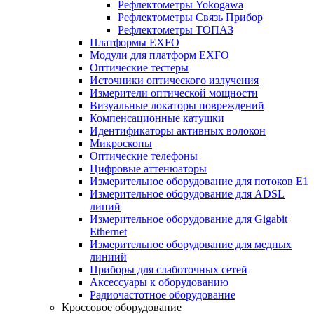
Рефлектометры Yokogawa
Рефлектометры Связь Прибор
Рефлектометры ТОПАЗ
Платформы EXFO
Модули для платформ EXFO
Оптические тестеры
Источники оптического излучения
Измерители оптической мощности
Визуальные локаторы повреждений
Компенсационные катушки
Идентификаторы активных волокон
Микроскопы
Оптические телефоны
Цифровые аттенюаторы
Измерительное оборудование для потоков Е1
Измерительное оборудование для ADSL
линий
Измерительное оборудование для Gigabit
Ethernet
Измерительное оборудование для медных
линиий
Приборы для слаботочных сетей
Аксессуары к оборудованию
Радиочастотное оборудование
Кроссовое оборудование