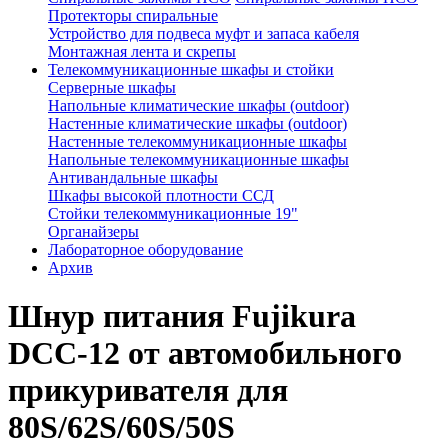
Протекторы спиральные
Устройство для подвеса муфт и запаса кабеля
Монтажная лента и скрепы
Телекоммуникационные шкафы и стойки
Серверные шкафы
Напольные климатические шкафы (outdoor)
Настенные климатические шкафы (outdoor)
Настенные телекоммуникационные шкафы
Напольные телекоммуникационные шкафы
Антивандальные шкафы
Шкафы высокой плотности ССД
Стойки телекоммуникационные 19"
Органайзеры
Лабораторное оборудование
Архив
Шнур питания Fujikura
DCC-12 от автомобильного
прикуривателя для
80S/62S/60S/50S