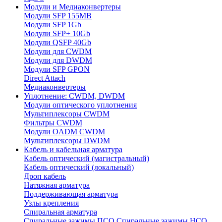
Модули и Медиаконвертеры
Модули SFP 155MB
Модули SFP 1Gb
Модули SFP+ 10Gb
Модули QSFP 40Gb
Модули для CWDM
Модули для DWDM
Модули SFP GPON
Direct Attach
Медиаконвертеры
Уплотнение: CWDM, DWDM
Модули оптического уплотнения
Мультиплексоры CWDM
Фильтры CWDM
Модули OADM CWDM
Мультиплексоры DWDM
Кабель и кабельная арматура
Кабель оптический (магистральный)
Кабель оптический (локальный)
Дроп кабель
Натяжная арматура
Поддерживающая арматура
Узлы крепления
Спиральная арматура
Спиральные зажимы ПСО
Спиральные зажимы НСО