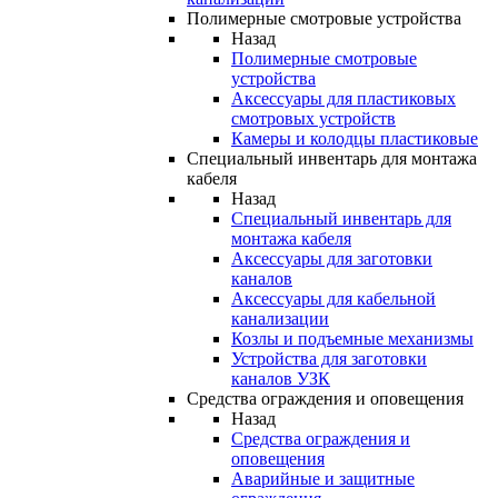
Полимерные смотровые устройства
Назад
Полимерные смотровые
устройства
Аксессуары для пластиковых
смотровых устройств
Камеры и колодцы пластиковые
Специальный инвентарь для монтажа
кабеля
Назад
Специальный инвентарь для
монтажа кабеля
Аксессуары для заготовки
каналов
Аксессуары для кабельной
канализации
Козлы и подъемные механизмы
Устройства для заготовки
каналов УЗК
Средства ограждения и оповещения
Назад
Средства ограждения и
оповещения
Аварийные и защитные