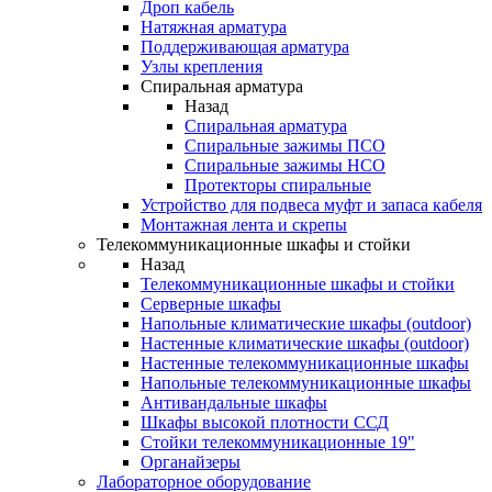
Дроп кабель
Натяжная арматура
Поддерживающая арматура
Узлы крепления
Спиральная арматура
Назад
Спиральная арматура
Спиральные зажимы ПСО
Спиральные зажимы НСО
Протекторы спиральные
Устройство для подвеса муфт и запаса кабеля
Монтажная лента и скрепы
Телекоммуникационные шкафы и стойки
Назад
Телекоммуникационные шкафы и стойки
Серверные шкафы
Напольные климатические шкафы (outdoor)
Настенные климатические шкафы (outdoor)
Настенные телекоммуникационные шкафы
Напольные телекоммуникационные шкафы
Антивандальные шкафы
Шкафы высокой плотности ССД
Стойки телекоммуникационные 19"
Органайзеры
Лабораторное оборудование