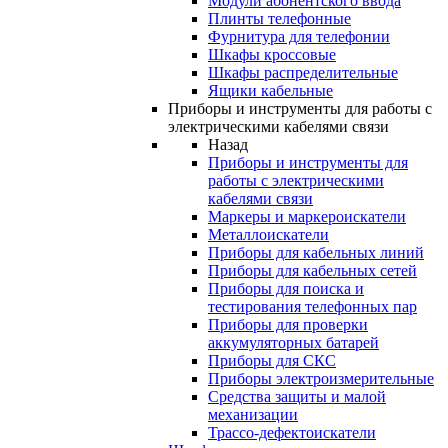
Модули абонентского ввода
Плинты телефонные
Фурнитура для телефонии
Шкафы кроссовые
Шкафы распределительные
Ящики кабельные
Приборы и инструменты для работы с
электрическими кабелями связи
Назад
Приборы и инструменты для
работы с электрическими
кабелями связи
Маркеры и маркероискатели
Металлоискатели
Приборы для кабельных линий
Приборы для кабельных сетей
Приборы для поиска и
тестирования телефонных пар
Приборы для проверки
аккумуляторных батарей
Приборы для СКС
Приборы электроизмерительные
Средства защиты и малой
механизации
Трассо-дефектоискатели