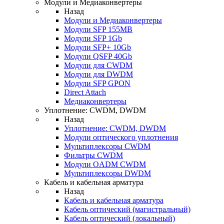
Модули и Медиаконвертеры
Назад
Модули и Медиаконвертеры
Модули SFP 155MB
Модули SFP 1Gb
Модули SFP+ 10Gb
Модули QSFP 40Gb
Модули для CWDM
Модули для DWDM
Модули SFP GPON
Direct Attach
Медиаконвертеры
Уплотнение: CWDM, DWDM
Назад
Уплотнение: CWDM, DWDM
Модули оптического уплотнения
Мультиплексоры CWDM
Фильтры CWDM
Модули OADM CWDM
Мультиплексоры DWDM
Кабель и кабельная арматура
Назад
Кабель и кабельная арматура
Кабель оптический (магистральный)
Кабель оптический (локальный)