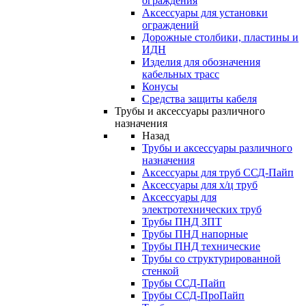
ограждения
Аксессуары для установки
ограждений
Дорожные столбики, пластины и
ИДН
Изделия для обозначения
кабельных трасс
Конусы
Средства защиты кабеля
Трубы и аксессуары различного
назначения
Назад
Трубы и аксессуары различного
назначения
Аксессуары для труб ССД-Пайп
Аксессуары для х/ц труб
Аксессуары для
электротехнических труб
Трубы ПНД ЗПТ
Трубы ПНД напорные
Трубы ПНД технические
Трубы со структурированной
стенкой
Трубы ССД-Пайп
Трубы ССД-ПроПайп