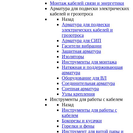
Монтаж кабелей связи и энергетики
Арматура для подвески электрических
кабелей и грозотроса
Назад
Арматура для подвески
электрических кабелей и
грозотроса
Арматура для СИП
Гасители вибрации
Защитная арматура
Изоляторы
Инструменты для монтажа
Натяжная и поддерживающая
арматура
Оборудование для ВЛ
Соединительная арматура
Сцепная арматура
Узлы крепления
Инструменты для работы с кабелем
Назад
Инструменты для работы с
кабелем
Бокорезы и кусачки
Горелки и фены
Инструмент для витой пары и