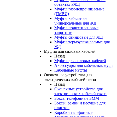
объектах РЖД
Муфты газонепроницаемые
(ГМВИ)
Муфты кабельные
универсальные для ЖД
Муфты полиэтиленовые
защитные
Муфты свинцовые для ЖД
Муфты термоусаживаемые для
ЖД
Муфты для силовых кабелей
Назад
Муфты для силовых кабелей
Аксессуары для кабельных муфт
Кабельные муфты
Оконечные устройства для
электрических кабелей связи
Назад
Оконечные устройства для
электрических кабелей связи
Боксы телефонные БММ
Боксы, рамки и несущие для
плинтов
Коробки телефонные