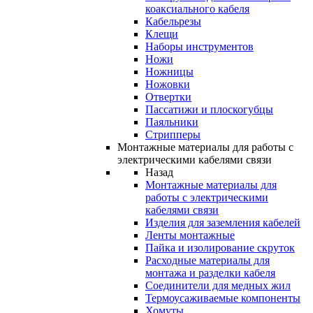
коаксиального кабеля
Кабельрезы
Клещи
Наборы инструментов
Ножи
Ножницы
Ножовки
Отвертки
Пассатижи и плоскогубцы
Паяльники
Стрипперы
Монтажные материалы для работы с
электрическими кабелями связи
Назад
Монтажные материалы для
работы с электрическими
кабелями связи
Изделия для заземления кабелей
Ленты монтажные
Пайка и изолирование скруток
Расходные материалы для
монтажа и разделки кабеля
Соединители для медных жил
Термоусаживаемые компоненты
Хомуты