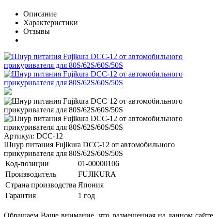
Описание
Характеристики
Отзывы
Артикул: DCC-12
Шнур питания Fujikura DCC-12 от автомобильного
прикуривателя для 80S/62S/60S/50S
Код-позиции
01-00000106
Производитель
FUJIKURA
Страна производства
Япония
Гарантия
1 год
Обращаем Ваше внимание, что размещенная на данном сайте