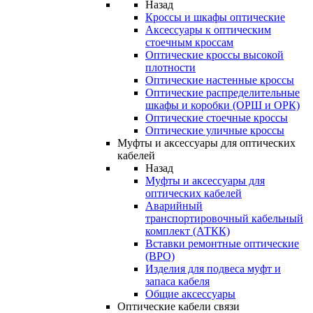
Назад
Кроссы и шкафы оптические
Аксессуары к оптическим
стоечным кроссам
Оптические кроссы высокой
плотности
Оптические настенные кроссы
Оптические распределительные
шкафы и коробки (ОРШ и ОРК)
Оптические стоечные кроссы
Оптические уличные кроссы
Муфты и аксессуары для оптических
кабелей
Назад
Муфты и аксессуары для
оптических кабелей
Аварийный
транспортировочный кабельный
комплект (АТКК)
Вставки ремонтные оптические
(ВРО)
Изделия для подвеса муфт и
запаса кабеля
Общие аксессуары
Оптические кабели связи