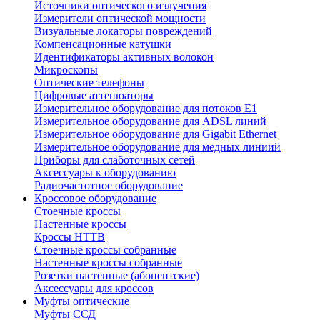
Источники оптического излучения
Измерители оптической мощности
Визуальные локаторы повреждений
Компенсационные катушки
Идентификаторы активных волокон
Микроскопы
Оптические телефоны
Цифровые аттенюаторы
Измерительное оборудование для потоков Е1
Измерительное оборудование для ADSL линий
Измерительное оборудование для Gigabit Ethernet
Измерительное оборудование для медных линиий
Приборы для слаботочных сетей
Аксессуары к оборудованию
Радиочастотное оборудование
Кроссовое оборудование
Стоечные кроссы
Настенные кроссы
Кроссы HTTB
Стоечные кроссы собранные
Настенные кроссы собранные
Розетки настенные (абонентские)
Аксессуары для кроссов
Муфты оптические
Муфты ССД