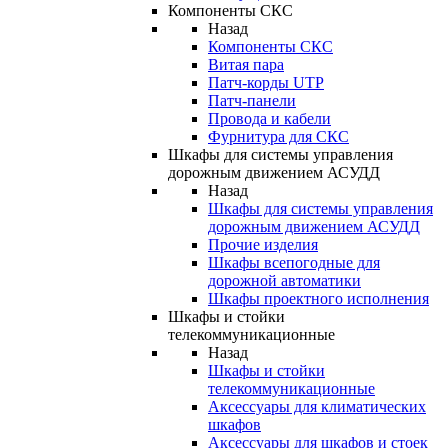
Компоненты СКС
Назад
Компоненты СКС
Витая пара
Патч-корды UTP
Патч-панели
Провода и кабели
Фурнитура для СКС
Шкафы для системы управления
дорожным движением АСУДД
Назад
Шкафы для системы управления
дорожным движением АСУДД
Прочие изделия
Шкафы всепогодные для
дорожной автоматики
Шкафы проектного исполнения
Шкафы и стойки
телекоммуникационные
Назад
Шкафы и стойки
телекоммуникационные
Аксессуары для климатических
шкафов
Аксессуары для шкафов и стоек