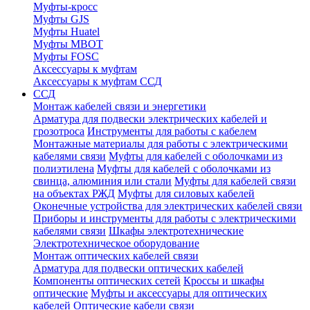
Муфты-кросс
Муфты GJS
Муфты Huatel
Муфты МВОТ
Муфты FOSC
Аксессуары к муфтам
Аксессуары к муфтам ССД
ССД
Монтаж кабелей связи и энергетики
Арматура для подвески электрических кабелей и
грозотроса
Инструменты для работы с кабелем
Монтажные материалы для работы с электрическими
кабелями связи
Муфты для кабелей с оболочками из
полиэтилена
Муфты для кабелей с оболочками из
свинца, алюминия или стали
Муфты для кабелей связи
на объектах РЖД
Муфты для силовых кабелей
Оконечные устройства для электрических кабелей связи
Приборы и инструменты для работы с электрическими
кабелями связи
Шкафы электротехнические
Электротехническое оборудование
Монтаж оптических кабелей связи
Арматура для подвески оптических кабелей
Компоненты оптических сетей
Кроссы и шкафы
оптические
Муфты и аксессуары для оптических
кабелей
Оптические кабели связи