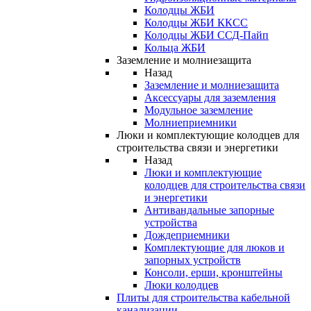
Колодцы ЖБИ
Колодцы ЖБИ ККСС
Колодцы ЖБИ ССД-Пайп
Кольца ЖБИ
Заземление и молниезащита
Назад
Заземление и молниезащита
Аксессуары для заземления
Модульное заземление
Молниеприемники
Люки и комплектующие колодцев для
строительства связи и энергетики
Назад
Люки и комплектующие
колодцев для строительства связи
и энергетики
Антивандальные запорные
устройства
Дождеприемники
Комплектующие для люков и
запорных устройств
Консоли, ерши, кронштейны
Люки колодцев
Плиты для строительства кабельной
канализации