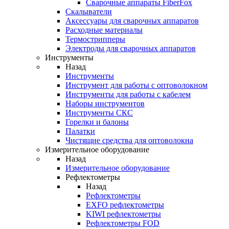
Cварочные аппараты FiberFox
Скалыватели
Аксессуары для сварочных аппаратов
Расходные материалы
Термострипперы
Электроды для сварочных аппаратов
Инструменты
Назад
Инструменты
Инструмент для работы с оптоволокном
Инструменты для работы с кабелем
Наборы инструментов
Инструменты СКС
Горелки и балоны
Палатки
Чистящие средства для оптоволокна
Измерительное оборудование
Назад
Измерительное оборудование
Рефлектометры
Назад
Рефлектометры
EXFO рефлектометры
KIWI рефлектометры
Рефлектометры FOD