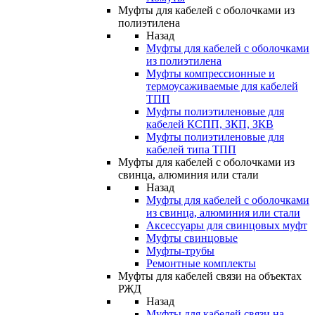
Муфты для кабелей с оболочками из
полиэтилена
Назад
Муфты для кабелей с оболочками
из полиэтилена
Муфты компрессионные и
термоусаживаемые для кабелей
ТПП
Муфты полиэтиленовые для
кабелей КСПП, ЗКП, ЗКВ
Муфты полиэтиленовые для
кабелей типа ТПП
Муфты для кабелей с оболочками из
свинца, алюминия или стали
Назад
Муфты для кабелей с оболочками
из свинца, алюминия или стали
Аксессуары для свинцовых муфт
Муфты свинцовые
Муфты-трубы
Ремонтные комплекты
Муфты для кабелей связи на объектах
РЖД
Назад
Муфты для кабелей связи на