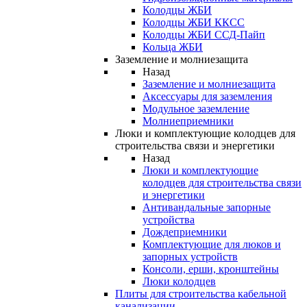
Колодцы ЖБИ
Колодцы ЖБИ ККСС
Колодцы ЖБИ ССД-Пайп
Кольца ЖБИ
Заземление и молниезащита
Назад
Заземление и молниезащита
Аксессуары для заземления
Модульное заземление
Молниеприемники
Люки и комплектующие колодцев для
строительства связи и энергетики
Назад
Люки и комплектующие
колодцев для строительства связи
и энергетики
Антивандальные запорные
устройства
Дождеприемники
Комплектующие для люков и
запорных устройств
Консоли, ерши, кронштейны
Люки колодцев
Плиты для строительства кабельной
канализации