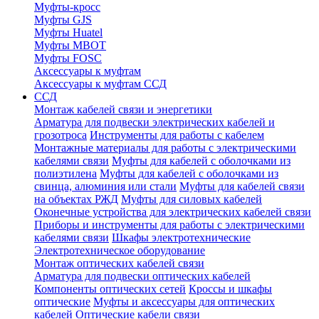
Муфты-кросс
Муфты GJS
Муфты Huatel
Муфты МВОТ
Муфты FOSC
Аксессуары к муфтам
Аксессуары к муфтам ССД
ССД
Монтаж кабелей связи и энергетики
Арматура для подвески электрических кабелей и
грозотроса
Инструменты для работы с кабелем
Монтажные материалы для работы с электрическими
кабелями связи
Муфты для кабелей с оболочками из
полиэтилена
Муфты для кабелей с оболочками из
свинца, алюминия или стали
Муфты для кабелей связи
на объектах РЖД
Муфты для силовых кабелей
Оконечные устройства для электрических кабелей связи
Приборы и инструменты для работы с электрическими
кабелями связи
Шкафы электротехнические
Электротехническое оборудование
Монтаж оптических кабелей связи
Арматура для подвески оптических кабелей
Компоненты оптических сетей
Кроссы и шкафы
оптические
Муфты и аксессуары для оптических
кабелей
Оптические кабели связи