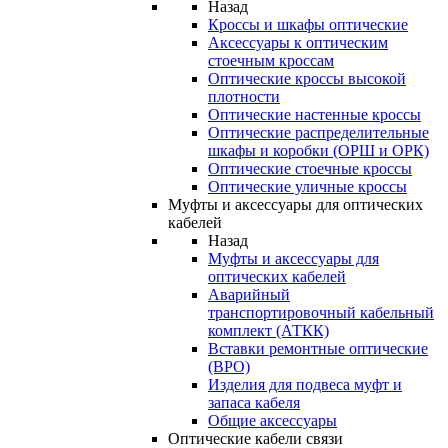
Назад
Кроссы и шкафы оптические
Аксессуары к оптическим
стоечным кроссам
Оптические кроссы высокой
плотности
Оптические настенные кроссы
Оптические распределительные
шкафы и коробки (ОРШ и ОРК)
Оптические стоечные кроссы
Оптические уличные кроссы
Муфты и аксессуары для оптических
кабелей
Назад
Муфты и аксессуары для
оптических кабелей
Аварийный
транспортировочный кабельный
комплект (АТКК)
Вставки ремонтные оптические
(ВРО)
Изделия для подвеса муфт и
запаса кабеля
Общие аксессуары
Оптические кабели связи