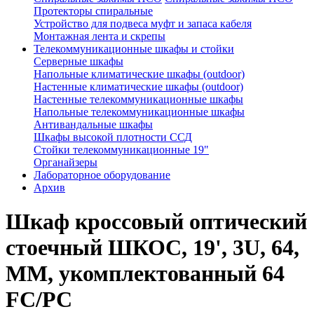
Протекторы спиральные
Устройство для подвеса муфт и запаса кабеля
Монтажная лента и скрепы
Телекоммуникационные шкафы и стойки
Серверные шкафы
Напольные климатические шкафы (outdoor)
Настенные климатические шкафы (outdoor)
Настенные телекоммуникационные шкафы
Напольные телекоммуникационные шкафы
Антивандальные шкафы
Шкафы высокой плотности ССД
Стойки телекоммуникационные 19"
Органайзеры
Лабораторное оборудование
Архив
Шкаф кроссовый оптический
стоечный ШКОС, 19', 3U, 64,
MM, укомплектованный 64
FC/PC