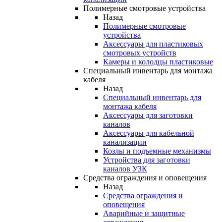
Полимерные смотровые устройства
Назад
Полимерные смотровые
устройства
Аксессуары для пластиковых
смотровых устройств
Камеры и колодцы пластиковые
Специальный инвентарь для монтажа
кабеля
Назад
Специальный инвентарь для
монтажа кабеля
Аксессуары для заготовки
каналов
Аксессуары для кабельной
канализации
Козлы и подъемные механизмы
Устройства для заготовки
каналов УЗК
Средства ограждения и оповещения
Назад
Средства ограждения и
оповещения
Аварийные и защитные