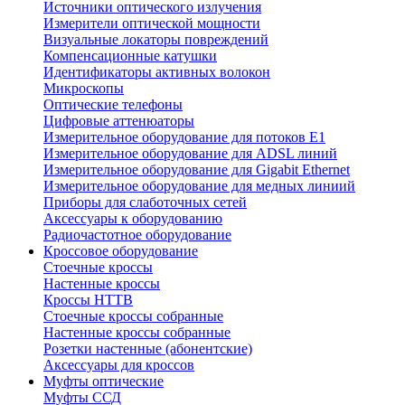
Источники оптического излучения
Измерители оптической мощности
Визуальные локаторы повреждений
Компенсационные катушки
Идентификаторы активных волокон
Микроскопы
Оптические телефоны
Цифровые аттенюаторы
Измерительное оборудование для потоков Е1
Измерительное оборудование для ADSL линий
Измерительное оборудование для Gigabit Ethernet
Измерительное оборудование для медных линиий
Приборы для слаботочных сетей
Аксессуары к оборудованию
Радиочастотное оборудование
Кроссовое оборудование
Стоечные кроссы
Настенные кроссы
Кроссы HTTB
Стоечные кроссы собранные
Настенные кроссы собранные
Розетки настенные (абонентские)
Аксессуары для кроссов
Муфты оптические
Муфты ССД