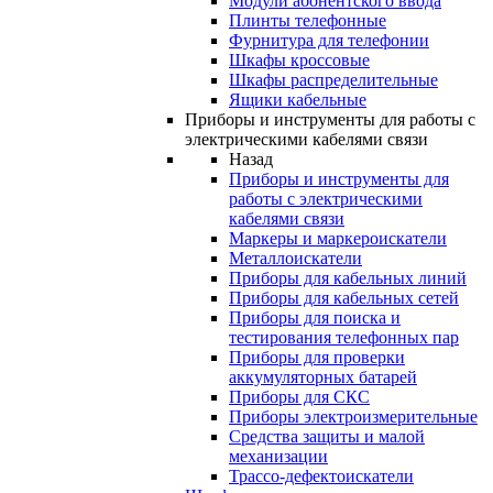
Модули абонентского ввода
Плинты телефонные
Фурнитура для телефонии
Шкафы кроссовые
Шкафы распределительные
Ящики кабельные
Приборы и инструменты для работы с
электрическими кабелями связи
Назад
Приборы и инструменты для
работы с электрическими
кабелями связи
Маркеры и маркероискатели
Металлоискатели
Приборы для кабельных линий
Приборы для кабельных сетей
Приборы для поиска и
тестирования телефонных пар
Приборы для проверки
аккумуляторных батарей
Приборы для СКС
Приборы электроизмерительные
Средства защиты и малой
механизации
Трассо-дефектоискатели