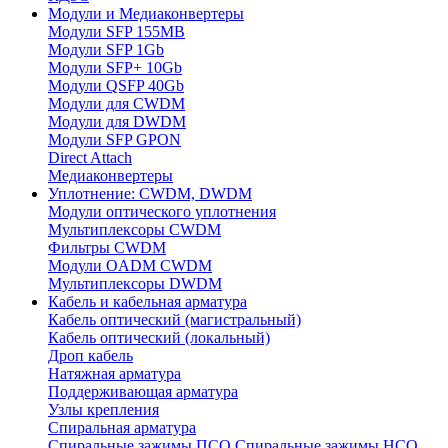
Модули и Медиаконвертеры
Модули SFP 155MB
Модули SFP 1Gb
Модули SFP+ 10Gb
Модули QSFP 40Gb
Модули для CWDM
Модули для DWDM
Модули SFP GPON
Direct Attach
Медиаконвертеры
Уплотнение: CWDM, DWDM
Модули оптического уплотнения
Мультиплексоры CWDM
Фильтры CWDM
Модули OADM CWDM
Мультиплексоры DWDM
Кабель и кабельная арматура
Кабель оптический (магистральный)
Кабель оптический (локальный)
Дроп кабель
Натяжная арматура
Поддерживающая арматура
Узлы крепления
Спиральная арматура
Спиральные зажимы ПСО
Спиральные зажимы НСО