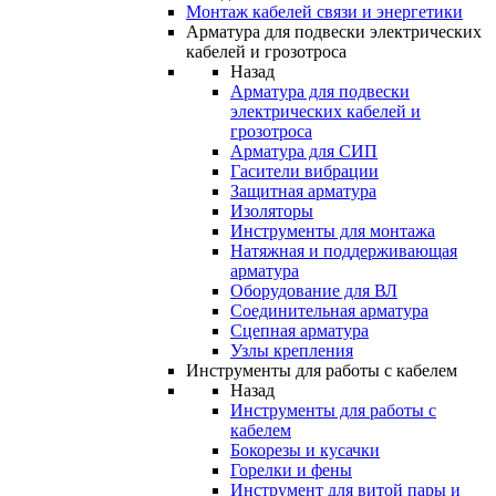
Монтаж кабелей связи и энергетики
Арматура для подвески электрических
кабелей и грозотроса
Назад
Арматура для подвески
электрических кабелей и
грозотроса
Арматура для СИП
Гасители вибрации
Защитная арматура
Изоляторы
Инструменты для монтажа
Натяжная и поддерживающая
арматура
Оборудование для ВЛ
Соединительная арматура
Сцепная арматура
Узлы крепления
Инструменты для работы с кабелем
Назад
Инструменты для работы с
кабелем
Бокорезы и кусачки
Горелки и фены
Инструмент для витой пары и