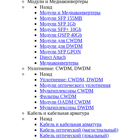
Модули и Медиаконвертеры
Назад
Модули и Медиаконвертеры
Модули SFP 155MB
Модули SFP 1Gb
Модули SFP+ 10Gb
Модули QSFP 40Gb
Модули для CWDM
Модули для DWDM
Модули SFP GPON
Direct Attach
Медиаконвертеры
Уплотнение: CWDM, DWDM
Назад
Уплотнение: CWDM, DWDM
Модули оптического уплотнения
Мультиплексоры CWDM
Фильтры CWDM
Модули OADM CWDM
Мультиплексоры DWDM
Кабель и кабельная арматура
Назад
Кабель и кабельная арматура
Кабель оптический (магистральный)
Кабель оптический (локальный)