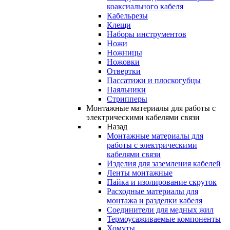
коаксиального кабеля
Кабельрезы
Клещи
Наборы инструментов
Ножи
Ножницы
Ножовки
Отвертки
Пассатижи и плоскогубцы
Паяльники
Стрипперы
Монтажные материалы для работы с
электрическими кабелями связи
Назад
Монтажные материалы для
работы с электрическими
кабелями связи
Изделия для заземления кабелей
Ленты монтажные
Пайка и изолирование скруток
Расходные материалы для
монтажа и разделки кабеля
Соединители для медных жил
Термоусаживаемые компоненты
Хомуты