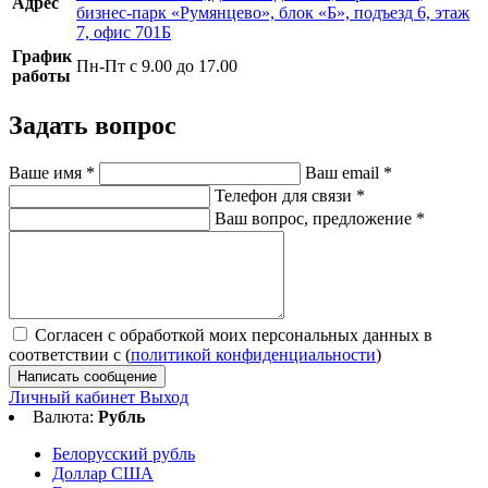
Адрес
бизнес-парк «Румянцево», блок «Б», подъезд 6, этаж
7, офис 701Б
График
Пн-Пт с 9.00 до 17.00
работы
Задать вопрос
Ваше имя
*
Ваш email
*
Телефон для связи
*
Ваш вопрос, предложение
*
Согласен с обработкой моих персональных данных в
соответствии с (
политикой конфиденциальности
)
Написать сообщение
Личный кабинет
Выход
Валюта:
Рубль
Белорусский рубль
Доллар США