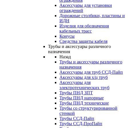
ограждения
Аксессуары для установки
ограждений
Дорожные столбики, пластины и
ИДН
Изделия для обозначения
кабельных трасс
Конусы
Средства защиты кабеля
Трубы и аксессуары различного
назначения
Назад
Трубы и аксессуары различного
назначения
Аксессуары для труб ССД-Пайп
Аксессуары для х/ц труб
Аксессуары для
электротехнических труб
Трубы ПНД ЗПТ
Трубы ПНД напорные
Трубы ПНД технические
Трубы со структурированной
стенкой
Трубы ССД-Пайп
Трубы ССД-ПроПайп