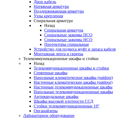
Дроп кабель
Натяжная арматура
Поддерживающая арматура
Узлы крепления
Спиральная арматура
Назад
Спиральная арматура
Спиральные зажимы ПСО
Спиральные зажимы НСО
Протекторы спиральные
Устройство для подвеса муфт и запаса кабеля
Монтажная лента и скрепы
Телекоммуникационные шкафы и стойки
Назад
Телекоммуникационные шкафы и стойки
Серверные шкафы
Напольные климатические шкафы (outdoor)
Настенные климатические шкафы (outdoor)
Настенные телекоммуникационные шкафы
Напольные телекоммуникационные шкафы
Антивандальные шкафы
Шкафы высокой плотности ССД
Стойки телекоммуникационные 19"
Органайзеры
Лабораторное оборудование