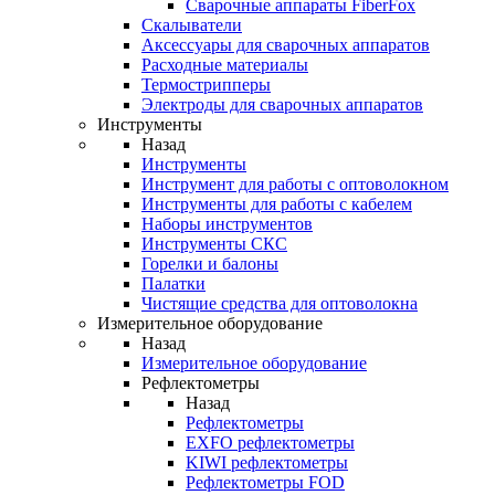
Cварочные аппараты FiberFox
Скалыватели
Аксессуары для сварочных аппаратов
Расходные материалы
Термострипперы
Электроды для сварочных аппаратов
Инструменты
Назад
Инструменты
Инструмент для работы с оптоволокном
Инструменты для работы с кабелем
Наборы инструментов
Инструменты СКС
Горелки и балоны
Палатки
Чистящие средства для оптоволокна
Измерительное оборудование
Назад
Измерительное оборудование
Рефлектометры
Назад
Рефлектометры
EXFO рефлектометры
KIWI рефлектометры
Рефлектометры FOD