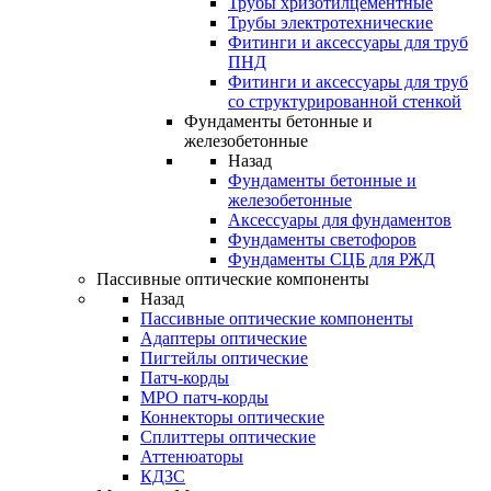
Трубы хризотилцементные
Трубы электротехнические
Фитинги и аксессуары для труб
ПНД
Фитинги и аксессуары для труб
со структурированной стенкой
Фундаменты бетонные и
железобетонные
Назад
Фундаменты бетонные и
железобетонные
Аксессуары для фундаментов
Фундаменты светофоров
Фундаменты СЦБ для РЖД
Пассивные оптические компоненты
Назад
Пассивные оптические компоненты
Адаптеры оптические
Пигтейлы оптические
Патч-корды
MPO патч-корды
Коннекторы оптические
Сплиттеры оптические
Аттенюаторы
КДЗС