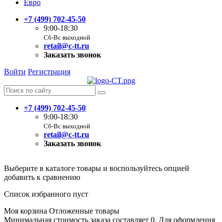
Евро
+7 (499) 702-45-50
9:00-18:30
Сб-Вс выходной
retail@c-tt.ru
Заказать звонок
Войти
Регистрация
+7 (499) 702-45-50
9:00-18:30
Сб-Вс выходной
retail@c-tt.ru
Заказать звонок
Выберите в каталоге товары и воспользуйтесь опцией
добавить к сравнению
Список избранного пуст
Моя корзина
Отложенные товары
Минимальная стоимость заказа составляет 0. Для оформления