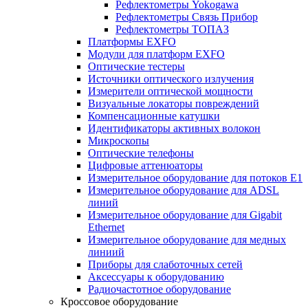
Рефлектометры Yokogawa
Рефлектометры Связь Прибор
Рефлектометры ТОПАЗ
Платформы EXFO
Модули для платформ EXFO
Оптические тестеры
Источники оптического излучения
Измерители оптической мощности
Визуальные локаторы повреждений
Компенсационные катушки
Идентификаторы активных волокон
Микроскопы
Оптические телефоны
Цифровые аттенюаторы
Измерительное оборудование для потоков Е1
Измерительное оборудование для ADSL
линий
Измерительное оборудование для Gigabit
Ethernet
Измерительное оборудование для медных
линиий
Приборы для слаботочных сетей
Аксессуары к оборудованию
Радиочастотное оборудование
Кроссовое оборудование