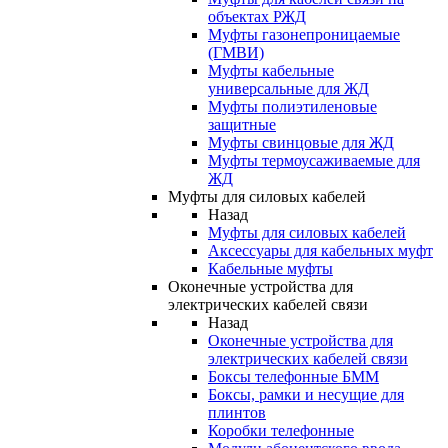
объектах РЖД
Муфты газонепроницаемые
(ГМВИ)
Муфты кабельные
универсальные для ЖД
Муфты полиэтиленовые
защитные
Муфты свинцовые для ЖД
Муфты термоусаживаемые для
ЖД
Муфты для силовых кабелей
Назад
Муфты для силовых кабелей
Аксессуары для кабельных муфт
Кабельные муфты
Оконечные устройства для
электрических кабелей связи
Назад
Оконечные устройства для
электрических кабелей связи
Боксы телефонные БММ
Боксы, рамки и несущие для
плинтов
Коробки телефонные