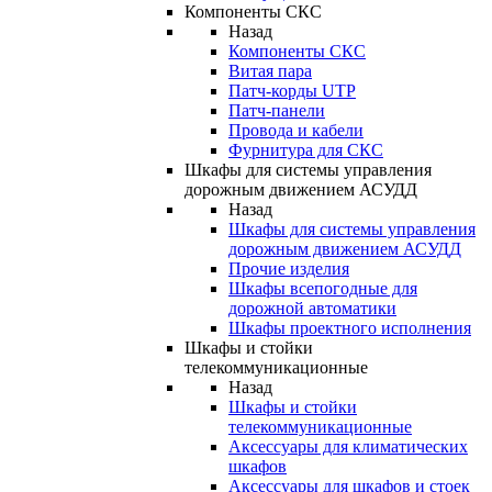
Компоненты СКС
Назад
Компоненты СКС
Витая пара
Патч-корды UTP
Патч-панели
Провода и кабели
Фурнитура для СКС
Шкафы для системы управления
дорожным движением АСУДД
Назад
Шкафы для системы управления
дорожным движением АСУДД
Прочие изделия
Шкафы всепогодные для
дорожной автоматики
Шкафы проектного исполнения
Шкафы и стойки
телекоммуникационные
Назад
Шкафы и стойки
телекоммуникационные
Аксессуары для климатических
шкафов
Аксессуары для шкафов и стоек