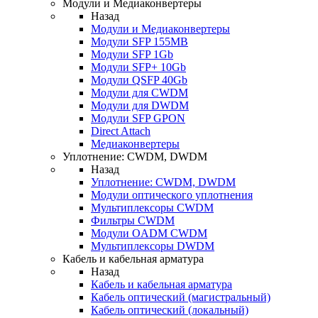
Модули и Медиаконвертеры
Назад
Модули и Медиаконвертеры
Модули SFP 155MB
Модули SFP 1Gb
Модули SFP+ 10Gb
Модули QSFP 40Gb
Модули для CWDM
Модули для DWDM
Модули SFP GPON
Direct Attach
Медиаконвертеры
Уплотнение: CWDM, DWDM
Назад
Уплотнение: CWDM, DWDM
Модули оптического уплотнения
Мультиплексоры CWDM
Фильтры CWDM
Модули OADM CWDM
Мультиплексоры DWDM
Кабель и кабельная арматура
Назад
Кабель и кабельная арматура
Кабель оптический (магистральный)
Кабель оптический (локальный)