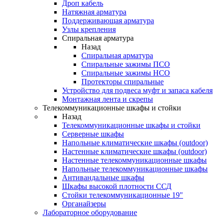
Дроп кабель
Натяжная арматура
Поддерживающая арматура
Узлы крепления
Спиральная арматура
Назад
Спиральная арматура
Спиральные зажимы ПСО
Спиральные зажимы НСО
Протекторы спиральные
Устройство для подвеса муфт и запаса кабеля
Монтажная лента и скрепы
Телекоммуникационные шкафы и стойки
Назад
Телекоммуникационные шкафы и стойки
Серверные шкафы
Напольные климатические шкафы (outdoor)
Настенные климатические шкафы (outdoor)
Настенные телекоммуникационные шкафы
Напольные телекоммуникационные шкафы
Антивандальные шкафы
Шкафы высокой плотности ССД
Стойки телекоммуникационные 19"
Органайзеры
Лабораторное оборудование