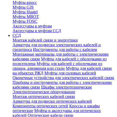
Муфты-кросс
Муфты GJS
Муфты Huatel
Муфты МВОТ
Муфты FOSC
Аксессуары к муфтам
Аксессуары к муфтам ССД
ССД
Монтаж кабелей связи и энергетики
Арматура для подвески электрических кабелей и
грозотроса
Инструменты для работы с кабелем
Монтажные материалы для работы с электрическими
кабелями связи
Муфты для кабелей с оболочками из
полиэтилена
Муфты для кабелей с оболочками из
свинца, алюминия или стали
Муфты для кабелей связи
на объектах РЖД
Муфты для силовых кабелей
Оконечные устройства для электрических кабелей связи
Приборы и инструменты для работы с электрическими
кабелями связи
Шкафы электротехнические
Электротехническое оборудование
Монтаж оптических кабелей связи
Арматура для подвески оптических кабелей
Компоненты оптических сетей
Кроссы и шкафы
оптические
Муфты и аксессуары для оптических
кабелей
Оптические кабели связи