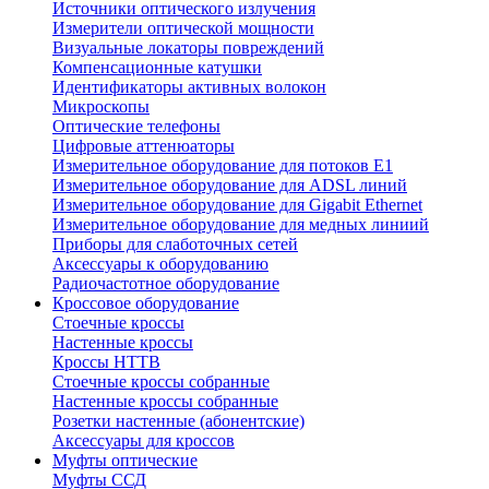
Источники оптического излучения
Измерители оптической мощности
Визуальные локаторы повреждений
Компенсационные катушки
Идентификаторы активных волокон
Микроскопы
Оптические телефоны
Цифровые аттенюаторы
Измерительное оборудование для потоков Е1
Измерительное оборудование для ADSL линий
Измерительное оборудование для Gigabit Ethernet
Измерительное оборудование для медных линиий
Приборы для слаботочных сетей
Аксессуары к оборудованию
Радиочастотное оборудование
Кроссовое оборудование
Стоечные кроссы
Настенные кроссы
Кроссы HTTB
Стоечные кроссы собранные
Настенные кроссы собранные
Розетки настенные (абонентские)
Аксессуары для кроссов
Муфты оптические
Муфты ССД