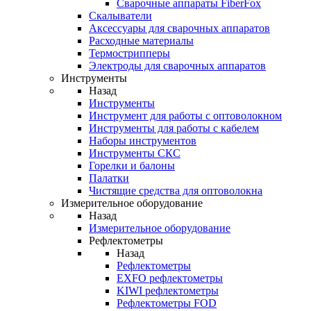
Cварочные аппараты FiberFox
Скалыватели
Аксессуары для сварочных аппаратов
Расходные материалы
Термострипперы
Электроды для сварочных аппаратов
Инструменты
Назад
Инструменты
Инструмент для работы с оптоволокном
Инструменты для работы с кабелем
Наборы инструментов
Инструменты СКС
Горелки и балоны
Палатки
Чистящие средства для оптоволокна
Измерительное оборудование
Назад
Измерительное оборудование
Рефлектометры
Назад
Рефлектометры
EXFO рефлектометры
KIWI рефлектометры
Рефлектометры FOD