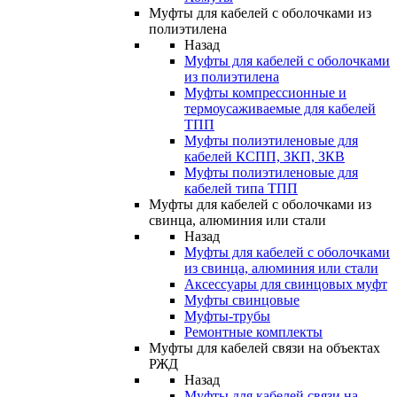
Муфты для кабелей с оболочками из
полиэтилена
Назад
Муфты для кабелей с оболочками
из полиэтилена
Муфты компрессионные и
термоусаживаемые для кабелей
ТПП
Муфты полиэтиленовые для
кабелей КСПП, ЗКП, ЗКВ
Муфты полиэтиленовые для
кабелей типа ТПП
Муфты для кабелей с оболочками из
свинца, алюминия или стали
Назад
Муфты для кабелей с оболочками
из свинца, алюминия или стали
Аксессуары для свинцовых муфт
Муфты свинцовые
Муфты-трубы
Ремонтные комплекты
Муфты для кабелей связи на объектах
РЖД
Назад
Муфты для кабелей связи на