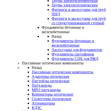
Трубы хризотилцементные
Трубы электротехнические
Фитинги и аксессуары для труб
ПНД
Фитинги и аксессуары для труб
со структурированной стенкой
Фундаменты бетонные и
железобетонные
Назад
Фундаменты бетонные и
железобетонные
Аксессуары для фундаментов
Фундаменты светофоров
Фундаменты СЦБ для РЖД
Пассивные оптические компоненты
Назад
Пассивные оптические компоненты
Адаптеры оптические
Пигтейлы оптические
Патч-корды
MPO патч-корды
Коннекторы оптические
Сплиттеры оптические
Аттенюаторы
КДЗС