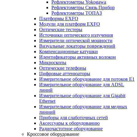
Рефлектометры Yokogawa
Рефлектометры Связь Прибор
Рефлектометры ТОПАЗ
Платформы EXFO
Модули для платформ EXFO
Оптические тестеры
Источники оптического излучения
Измерители оптической мощности
Визуальные локаторы повреждений
Компенсационные катушки
Идентификаторы активных волокон
Микроскопы
Оптические телефоны
Цифровые аттенюаторы
Измерительное оборудование для потоков Е1
Измерительное оборудование для ADSL
линий
Измерительное оборудование для Gigabit
Ethernet
Измерительное оборудование для медных
линиий
Приборы для слаботочных сетей
Аксессуары к оборудованию
Радиочастотное оборудование
Кроссовое оборудование