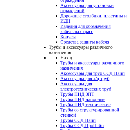
ограждения
Аксессуары для установки
ограждений
Дорожные столбики, пластины и
ИДН
Изделия для обозначения
кабельных трасс
Конусы
Средства защиты кабеля
Трубы и аксессуары различного
назначения
Назад
Трубы и аксессуары различного
назначения
Аксессуары для труб ССД-Пайп
Аксессуары для х/ц труб
Аксессуары для
электротехнических труб
Трубы ПНД ЗПТ
Трубы ПНД напорные
Трубы ПНД технические
Трубы со структурированной
стенкой
Трубы ССД-Пайп
Трубы ССД-ПроПайп