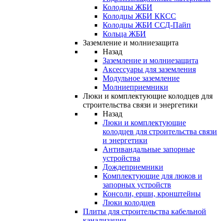
Колодцы ЖБИ
Колодцы ЖБИ ККСС
Колодцы ЖБИ ССД-Пайп
Кольца ЖБИ
Заземление и молниезащита
Назад
Заземление и молниезащита
Аксессуары для заземления
Модульное заземление
Молниеприемники
Люки и комплектующие колодцев для
строительства связи и энергетики
Назад
Люки и комплектующие
колодцев для строительства связи
и энергетики
Антивандальные запорные
устройства
Дождеприемники
Комплектующие для люков и
запорных устройств
Консоли, ерши, кронштейны
Люки колодцев
Плиты для строительства кабельной
канализации