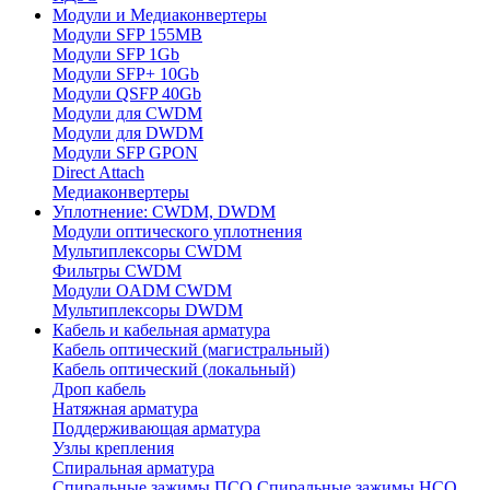
Модули и Медиаконвертеры
Модули SFP 155MB
Модули SFP 1Gb
Модули SFP+ 10Gb
Модули QSFP 40Gb
Модули для CWDM
Модули для DWDM
Модули SFP GPON
Direct Attach
Медиаконвертеры
Уплотнение: CWDM, DWDM
Модули оптического уплотнения
Мультиплексоры CWDM
Фильтры CWDM
Модули OADM CWDM
Мультиплексоры DWDM
Кабель и кабельная арматура
Кабель оптический (магистральный)
Кабель оптический (локальный)
Дроп кабель
Натяжная арматура
Поддерживающая арматура
Узлы крепления
Спиральная арматура
Спиральные зажимы ПСО
Спиральные зажимы НСО