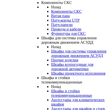
Компоненты СКС
Назад
Компоненты СКС
Витая пара
Патч-корды UTP
Патч-панели
Провода и кабели
Фурнитура для СКС
Шкафы для системы управления
дорожным движением АСУДД
Назад
Шкафы для системы управления
дорожным движением АСУДД
Прочие изделия
Шкафы всепогодные для
дорожной автоматики
Шкафы проектного исполнения
Шкафы и стойки
телекоммуникационные
Назад
Шкафы и стойки
телекоммуникационные
Аксессуары для климатических
шкафов
Аксессуары для шкафов и стоек