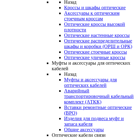
Назад
Кроссы и шкафы оптические
Аксессуары к оптическим
стоечным кроссам
Оптические кроссы высокой
плотности
Оптические настенные кроссы
Оптические распределительные
шкафы и коробки (ОРШ и ОРК)
Оптические стоечные кроссы
Оптические уличные кроссы
Муфты и аксессуары для оптических
кабелей
Назад
Муфты и аксессуары для
оптических кабелей
Аварийный
транспортировочный кабельный
комплект (АТКК)
Вставки ремонтные оптические
(ВРО)
Изделия для подвеса муфт и
запаса кабеля
Общие аксессуары
Оптические кабели связи