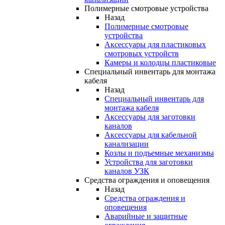
Полимерные смотровые устройства
Назад
Полимерные смотровые
устройства
Аксессуары для пластиковых
смотровых устройств
Камеры и колодцы пластиковые
Специальный инвентарь для монтажа
кабеля
Назад
Специальный инвентарь для
монтажа кабеля
Аксессуары для заготовки
каналов
Аксессуары для кабельной
канализации
Козлы и подъемные механизмы
Устройства для заготовки
каналов УЗК
Средства ограждения и оповещения
Назад
Средства ограждения и
оповещения
Аварийные и защитные