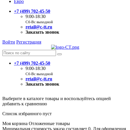
Евро
+7 (499) 702-45-50
9:00-18:30
Сб-Вс выходной
retail@c-tt.ru
Заказать звонок
Войти
Регистрация
+7 (499) 702-45-50
9:00-18:30
Сб-Вс выходной
retail@c-tt.ru
Заказать звонок
Выберите в каталоге товары и воспользуйтесь опцией
добавить к сравнению
Список избранного пуст
Моя корзина
Отложенные товары
Минимальная стоимость заказа составляет 0. Для оформления