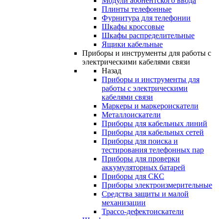
Модули абонентского ввода
Плинты телефонные
Фурнитура для телефонии
Шкафы кроссовые
Шкафы распределительные
Ящики кабельные
Приборы и инструменты для работы с
электрическими кабелями связи
Назад
Приборы и инструменты для
работы с электрическими
кабелями связи
Маркеры и маркероискатели
Металлоискатели
Приборы для кабельных линий
Приборы для кабельных сетей
Приборы для поиска и
тестирования телефонных пар
Приборы для проверки
аккумуляторных батарей
Приборы для СКС
Приборы электроизмерительные
Средства защиты и малой
механизации
Трассо-дефектоискатели