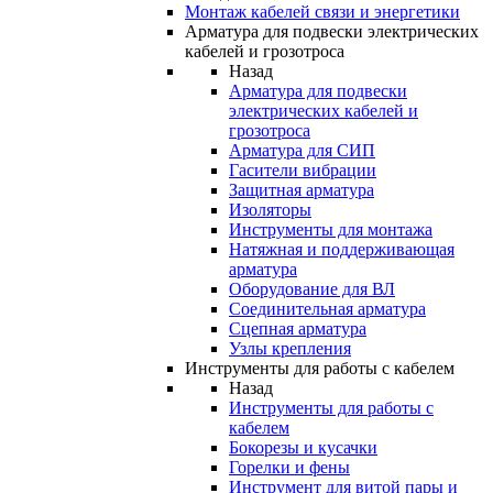
Монтаж кабелей связи и энергетики
Арматура для подвески электрических
кабелей и грозотроса
Назад
Арматура для подвески
электрических кабелей и
грозотроса
Арматура для СИП
Гасители вибрации
Защитная арматура
Изоляторы
Инструменты для монтажа
Натяжная и поддерживающая
арматура
Оборудование для ВЛ
Соединительная арматура
Сцепная арматура
Узлы крепления
Инструменты для работы с кабелем
Назад
Инструменты для работы с
кабелем
Бокорезы и кусачки
Горелки и фены
Инструмент для витой пары и