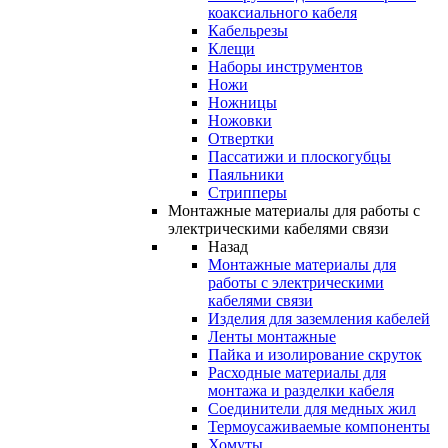
коаксиального кабеля
Кабельрезы
Клещи
Наборы инструментов
Ножи
Ножницы
Ножовки
Отвертки
Пассатижи и плоскогубцы
Паяльники
Стрипперы
Монтажные материалы для работы с
электрическими кабелями связи
Назад
Монтажные материалы для
работы с электрическими
кабелями связи
Изделия для заземления кабелей
Ленты монтажные
Пайка и изолирование скруток
Расходные материалы для
монтажа и разделки кабеля
Соединители для медных жил
Термоусаживаемые компоненты
Хомуты