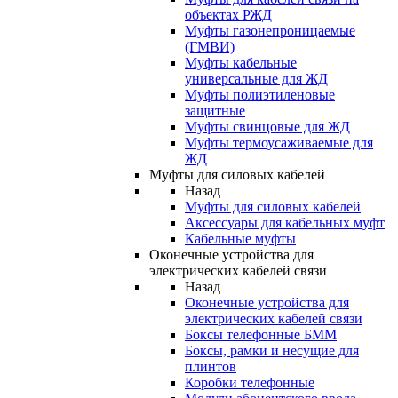
объектах РЖД
Муфты газонепроницаемые
(ГМВИ)
Муфты кабельные
универсальные для ЖД
Муфты полиэтиленовые
защитные
Муфты свинцовые для ЖД
Муфты термоусаживаемые для
ЖД
Муфты для силовых кабелей
Назад
Муфты для силовых кабелей
Аксессуары для кабельных муфт
Кабельные муфты
Оконечные устройства для
электрических кабелей связи
Назад
Оконечные устройства для
электрических кабелей связи
Боксы телефонные БММ
Боксы, рамки и несущие для
плинтов
Коробки телефонные