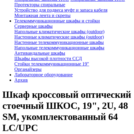
Протекторы спиральные
Устройство для подвеса муфт и запаса кабеля
Монтажная лента и скрепы
Телекоммуникационные шкафы и стойки
Серверные шкафы
Напольные климатические шкафы (outdoor)
Настенные климатические шкафы (outdoor)
Настенные телекоммуникационные шкафы
Напольные телекоммуникационные шкафы
Антивандальные шкафы
Шкафы высокой плотности ССД
Стойки телекоммуникационные 19"
Органайзеры
Лабораторное оборудование
Архив
Шкаф кроссовый оптический
стоечный ШКОС, 19", 2U, 48
SM, укомплектованный 64
LC/UPC