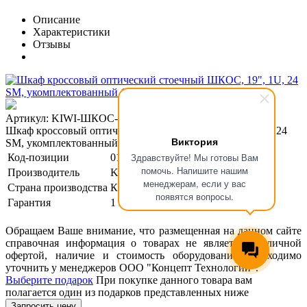
Описание
Характеристики
Отзывы
Артикул: KIWI-ШКОС-24/12-1U-SM-SU
Шкаф кроссовый оптический стоечный ШКОС, 19", 1U, 24
Виктория
SM, укомплектованный 12 SC/UPC
Здравствуйте! Мы готовы Вам
Код-позиции
01-00120018
помочь. Напишите нашим
Производитель
KIWI
менеджерам, если у вас
Страна производства
Китай
появятся вопросы.
Гарантия
1 год
Обращаем Ваше внимание, что размещенная на данном сайте
справочная информация о товарах не является публичной
офертой, наличие и стоимость оборудования необходимо
уточнить у менеджеров ООО "Концепт Технологии".
Выберите подарок
При покупке данного товара вам
полагается один из подарков представленных ниже
Запросить цену