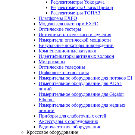
Рефлектометры Yokogawa
Рефлектометры Связь Прибор
Рефлектометры ТОПАЗ
Платформы EXFO
Модули для платформ EXFO
Оптические тестеры
Источники оптического излучения
Измерители оптической мощности
Визуальные локаторы повреждений
Компенсационные катушки
Идентификаторы активных волокон
Микроскопы
Оптические телефоны
Цифровые аттенюаторы
Измерительное оборудование для потоков Е1
Измерительное оборудование для ADSL
линий
Измерительное оборудование для Gigabit
Ethernet
Измерительное оборудование для медных
линиий
Приборы для слаботочных сетей
Аксессуары к оборудованию
Радиочастотное оборудование
Кроссовое оборудование