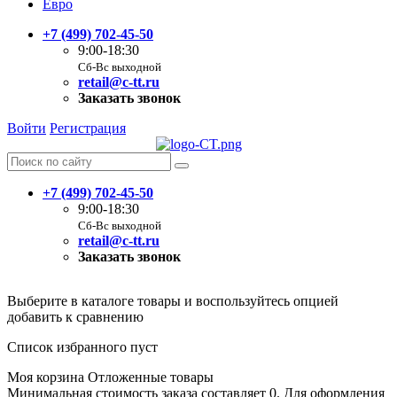
Евро
+7 (499) 702-45-50
9:00-18:30
Сб-Вс выходной
retail@c-tt.ru
Заказать звонок
Войти
Регистрация
+7 (499) 702-45-50
9:00-18:30
Сб-Вс выходной
retail@c-tt.ru
Заказать звонок
Выберите в каталоге товары и воспользуйтесь опцией
добавить к сравнению
Список избранного пуст
Моя корзина
Отложенные товары
Минимальная стоимость заказа составляет 0. Для оформления