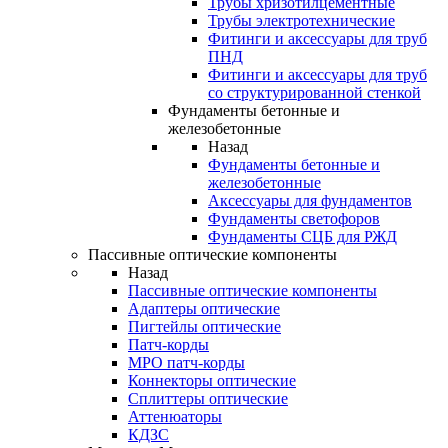
Трубы хризотилцементные
Трубы электротехнические
Фитинги и аксессуары для труб
ПНД
Фитинги и аксессуары для труб
со структурированной стенкой
Фундаменты бетонные и
железобетонные
Назад
Фундаменты бетонные и
железобетонные
Аксессуары для фундаментов
Фундаменты светофоров
Фундаменты СЦБ для РЖД
Пассивные оптические компоненты
Назад
Пассивные оптические компоненты
Адаптеры оптические
Пигтейлы оптические
Патч-корды
MPO патч-корды
Коннекторы оптические
Сплиттеры оптические
Аттенюаторы
КДЗС