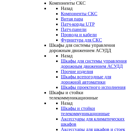
Компоненты СКС
Назад
Компоненты СКС
Витая пара
Патч-корды UTP
Патч-панели
Провода и кабели
Фурнитура для СКС
Шкафы для системы управления
дорожным движением АСУДД
Назад
Шкафы для системы управления
дорожным движением АСУДД
Прочие изделия
Шкафы всепогодные для
дорожной автоматики
Шкафы проектного исполнения
Шкафы и стойки
телекоммуникационные
Назад
Шкафы и стойки
телекоммуникационные
Аксессуары для климатических
шкафов
Аксессуары для шкафов и стоек