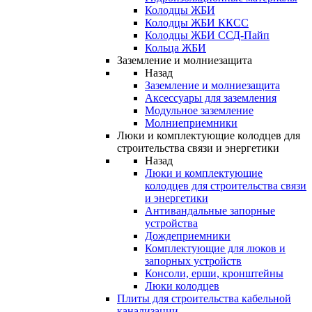
Колодцы ЖБИ
Колодцы ЖБИ ККСС
Колодцы ЖБИ ССД-Пайп
Кольца ЖБИ
Заземление и молниезащита
Назад
Заземление и молниезащита
Аксессуары для заземления
Модульное заземление
Молниеприемники
Люки и комплектующие колодцев для
строительства связи и энергетики
Назад
Люки и комплектующие
колодцев для строительства связи
и энергетики
Антивандальные запорные
устройства
Дождеприемники
Комплектующие для люков и
запорных устройств
Консоли, ерши, кронштейны
Люки колодцев
Плиты для строительства кабельной
канализации