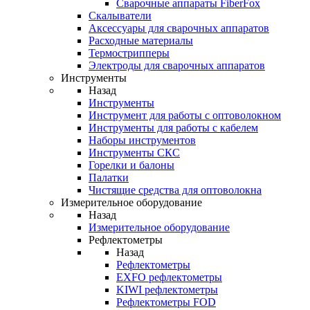
Cварочные аппараты FiberFox
Скалыватели
Аксессуары для сварочных аппаратов
Расходные материалы
Термострипперы
Электроды для сварочных аппаратов
Инструменты
Назад
Инструменты
Инструмент для работы с оптоволокном
Инструменты для работы с кабелем
Наборы инструментов
Инструменты СКС
Горелки и балоны
Палатки
Чистящие средства для оптоволокна
Измерительное оборудование
Назад
Измерительное оборудование
Рефлектометры
Назад
Рефлектометры
EXFO рефлектометры
KIWI рефлектометры
Рефлектометры FOD