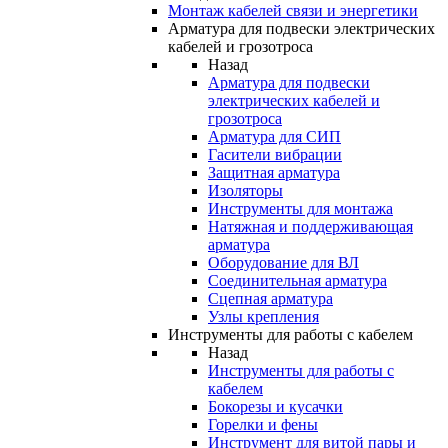
Монтаж кабелей связи и энергетики
Арматура для подвески электрических
кабелей и грозотроса
Назад
Арматура для подвески
электрических кабелей и
грозотроса
Арматура для СИП
Гасители вибрации
Защитная арматура
Изоляторы
Инструменты для монтажа
Натяжная и поддерживающая
арматура
Оборудование для ВЛ
Соединительная арматура
Сцепная арматура
Узлы крепления
Инструменты для работы с кабелем
Назад
Инструменты для работы с
кабелем
Бокорезы и кусачки
Горелки и фены
Инструмент для витой пары и