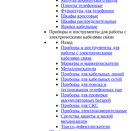
Модули абонентского ввода
Плинты телефонные
Фурнитура для телефонии
Шкафы кроссовые
Шкафы распределительные
Ящики кабельные
Приборы и инструменты для работы с
электрическими кабелями связи
Назад
Приборы и инструменты для
работы с электрическими
кабелями связи
Маркеры и маркероискатели
Металлоискатели
Приборы для кабельных линий
Приборы для кабельных сетей
Приборы для поиска и
тестирования телефонных пар
Приборы для проверки
аккумуляторных батарей
Приборы для СКС
Приборы электроизмерительные
Средства защиты и малой
механизации
Трассо-дефектоискатели