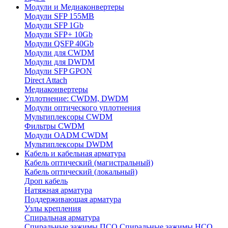
Модули и Медиаконвертеры
Модули SFP 155MB
Модули SFP 1Gb
Модули SFP+ 10Gb
Модули QSFP 40Gb
Модули для CWDM
Модули для DWDM
Модули SFP GPON
Direct Attach
Медиаконвертеры
Уплотнение: CWDM, DWDM
Модули оптического уплотнения
Мультиплексоры CWDM
Фильтры CWDM
Модули OADM CWDM
Мультиплексоры DWDM
Кабель и кабельная арматура
Кабель оптический (магистральный)
Кабель оптический (локальный)
Дроп кабель
Натяжная арматура
Поддерживающая арматура
Узлы крепления
Спиральная арматура
Спиральные зажимы ПСО
Спиральные зажимы НСО