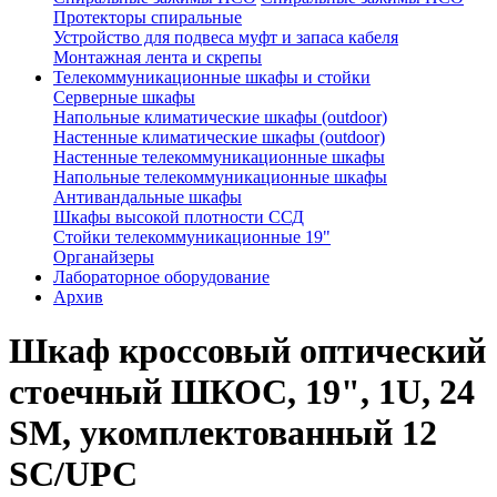
Протекторы спиральные
Устройство для подвеса муфт и запаса кабеля
Монтажная лента и скрепы
Телекоммуникационные шкафы и стойки
Серверные шкафы
Напольные климатические шкафы (outdoor)
Настенные климатические шкафы (outdoor)
Настенные телекоммуникационные шкафы
Напольные телекоммуникационные шкафы
Антивандальные шкафы
Шкафы высокой плотности ССД
Стойки телекоммуникационные 19"
Органайзеры
Лабораторное оборудование
Архив
Шкаф кроссовый оптический
стоечный ШКОС, 19", 1U, 24
SM, укомплектованный 12
SC/UPC