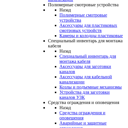
Полимерные смотровые устройства
Назад
Полимерные смотровые
устройства
Аксессуары для пластиковых
смотровых устройств
Камеры и колодцы пластиковые
Специальный инвентарь для монтажа
кабеля
Назад
Специальный инвентарь для
монтажа кабеля
Аксессуары для заготовки
каналов
Аксессуары для кабельной
канализации
Козлы и подъемные механизмы
Устройства для заготовки
каналов УЗК
Средства ограждения и оповещения
Назад
Средства ограждения и
оповещения
Аварийные и защитные