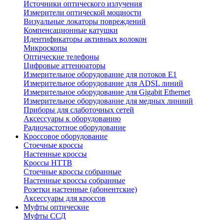
Источники оптического излучения
Измерители оптической мощности
Визуальные локаторы повреждений
Компенсационные катушки
Идентификаторы активных волокон
Микроскопы
Оптические телефоны
Цифровые аттенюаторы
Измерительное оборудование для потоков Е1
Измерительное оборудование для ADSL линий
Измерительное оборудование для Gigabit Ethernet
Измерительное оборудование для медных линиий
Приборы для слаботочных сетей
Аксессуары к оборудованию
Радиочастотное оборудование
Кроссовое оборудование
Стоечные кроссы
Настенные кроссы
Кроссы HTTB
Стоечные кроссы собранные
Настенные кроссы собранные
Розетки настенные (абонентские)
Аксессуары для кроссов
Муфты оптические
Муфты ССД