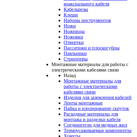
коаксиального кабеля
Кабельрезы
Клещи
Наборы инструментов
Ножи
Ножницы
Ножовки
Отвертки
Пассатижи и плоскогубцы
Паяльники
Стрипперы
Монтажные материалы для работы с
электрическими кабелями связи
Назад
Монтажные материалы для
работы с электрическими
кабелями связи
Изделия для заземления кабелей
Ленты монтажные
Пайка и изолирование скруток
Расходные материалы для
монтажа и разделки кабеля
Соединители для медных жил
Термоусаживаемые компоненты
Хомуты