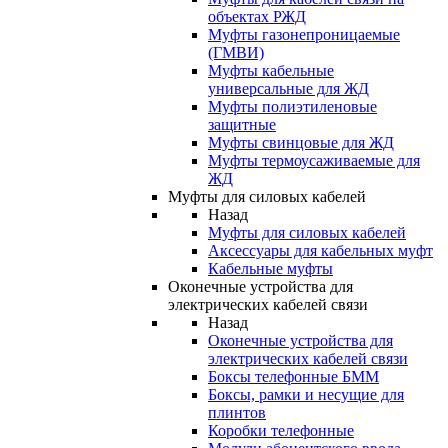
объектах РЖД
Муфты газонепроницаемые
(ГМВИ)
Муфты кабельные
универсальные для ЖД
Муфты полиэтиленовые
защитные
Муфты свинцовые для ЖД
Муфты термоусаживаемые для
ЖД
Муфты для силовых кабелей
Назад
Муфты для силовых кабелей
Аксессуары для кабельных муфт
Кабельные муфты
Оконечные устройства для
электрических кабелей связи
Назад
Оконечные устройства для
электрических кабелей связи
Боксы телефонные БММ
Боксы, рамки и несущие для
плинтов
Коробки телефонные