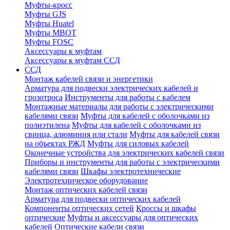
Муфты-кросс
Муфты GJS
Муфты Huatel
Муфты МВОТ
Муфты FOSC
Аксессуары к муфтам
Аксессуары к муфтам ССД
ССД
Монтаж кабелей связи и энергетики
Арматура для подвески электрических кабелей и
грозотроса
Инструменты для работы с кабелем
Монтажные материалы для работы с электрическими
кабелями связи
Муфты для кабелей с оболочками из
полиэтилена
Муфты для кабелей с оболочками из
свинца, алюминия или стали
Муфты для кабелей связи
на объектах РЖД
Муфты для силовых кабелей
Оконечные устройства для электрических кабелей связи
Приборы и инструменты для работы с электрическими
кабелями связи
Шкафы электротехнические
Электротехническое оборудование
Монтаж оптических кабелей связи
Арматура для подвески оптических кабелей
Компоненты оптических сетей
Кроссы и шкафы
оптические
Муфты и аксессуары для оптических
кабелей
Оптические кабели связи