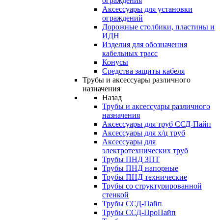
ограждения
Аксессуары для установки
ограждений
Дорожные столбики, пластины и
ИДН
Изделия для обозначения
кабельных трасс
Конусы
Средства защиты кабеля
Трубы и аксессуары различного
назначения
Назад
Трубы и аксессуары различного
назначения
Аксессуары для труб ССД-Пайп
Аксессуары для х/ц труб
Аксессуары для
электротехнических труб
Трубы ПНД ЗПТ
Трубы ПНД напорные
Трубы ПНД технические
Трубы со структурированной
стенкой
Трубы ССД-Пайп
Трубы ССД-ПроПайп