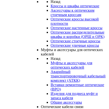
Назад
Кроссы и шкафы оптические
Аксессуары к оптическим
стоечным кроссам
Оптические кроссы высокой
плотности
Оптические настенные кроссы
Оптические распределительные
шкафы и коробки (ОРШ и ОРК)
Оптические стоечные кроссы
Оптические уличные кроссы
Муфты и аксессуары для оптических
кабелей
Назад
Муфты и аксессуары для
оптических кабелей
Аварийный
транспортировочный кабельный
комплект (АТКК)
Вставки ремонтные оптические
(ВРО)
Изделия для подвеса муфт и
запаса кабеля
Общие аксессуары
Оптические кабели связи