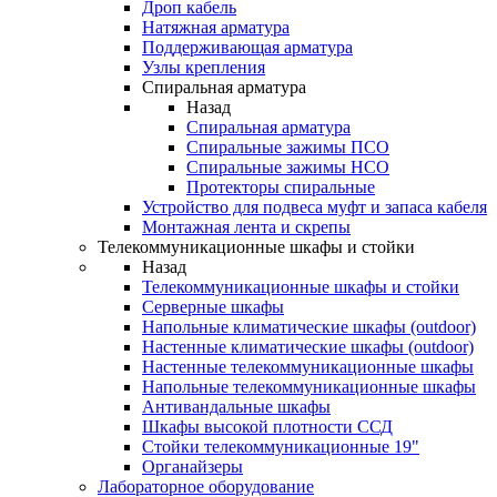
Дроп кабель
Натяжная арматура
Поддерживающая арматура
Узлы крепления
Спиральная арматура
Назад
Спиральная арматура
Спиральные зажимы ПСО
Спиральные зажимы НСО
Протекторы спиральные
Устройство для подвеса муфт и запаса кабеля
Монтажная лента и скрепы
Телекоммуникационные шкафы и стойки
Назад
Телекоммуникационные шкафы и стойки
Серверные шкафы
Напольные климатические шкафы (outdoor)
Настенные климатические шкафы (outdoor)
Настенные телекоммуникационные шкафы
Напольные телекоммуникационные шкафы
Антивандальные шкафы
Шкафы высокой плотности ССД
Стойки телекоммуникационные 19"
Органайзеры
Лабораторное оборудование