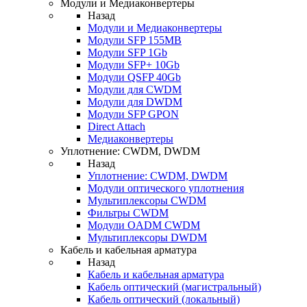
Модули и Медиаконвертеры
Назад
Модули и Медиаконвертеры
Модули SFP 155MB
Модули SFP 1Gb
Модули SFP+ 10Gb
Модули QSFP 40Gb
Модули для CWDM
Модули для DWDM
Модули SFP GPON
Direct Attach
Медиаконвертеры
Уплотнение: CWDM, DWDM
Назад
Уплотнение: CWDM, DWDM
Модули оптического уплотнения
Мультиплексоры CWDM
Фильтры CWDM
Модули OADM CWDM
Мультиплексоры DWDM
Кабель и кабельная арматура
Назад
Кабель и кабельная арматура
Кабель оптический (магистральный)
Кабель оптический (локальный)