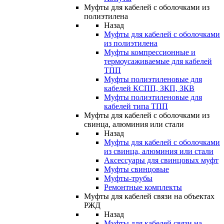
Муфты для кабелей с оболочками из
полиэтилена
Назад
Муфты для кабелей с оболочками
из полиэтилена
Муфты компрессионные и
термоусаживаемые для кабелей
ТПП
Муфты полиэтиленовые для
кабелей КСПП, ЗКП, ЗКВ
Муфты полиэтиленовые для
кабелей типа ТПП
Муфты для кабелей с оболочками из
свинца, алюминия или стали
Назад
Муфты для кабелей с оболочками
из свинца, алюминия или стали
Аксессуары для свинцовых муфт
Муфты свинцовые
Муфты-трубы
Ремонтные комплекты
Муфты для кабелей связи на объектах
РЖД
Назад
Муфты для кабелей связи на