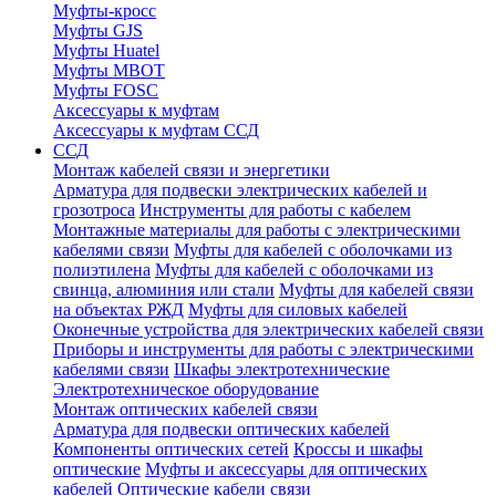
Муфты-кросс
Муфты GJS
Муфты Huatel
Муфты МВОТ
Муфты FOSC
Аксессуары к муфтам
Аксессуары к муфтам ССД
ССД
Монтаж кабелей связи и энергетики
Арматура для подвески электрических кабелей и
грозотроса
Инструменты для работы с кабелем
Монтажные материалы для работы с электрическими
кабелями связи
Муфты для кабелей с оболочками из
полиэтилена
Муфты для кабелей с оболочками из
свинца, алюминия или стали
Муфты для кабелей связи
на объектах РЖД
Муфты для силовых кабелей
Оконечные устройства для электрических кабелей связи
Приборы и инструменты для работы с электрическими
кабелями связи
Шкафы электротехнические
Электротехническое оборудование
Монтаж оптических кабелей связи
Арматура для подвески оптических кабелей
Компоненты оптических сетей
Кроссы и шкафы
оптические
Муфты и аксессуары для оптических
кабелей
Оптические кабели связи