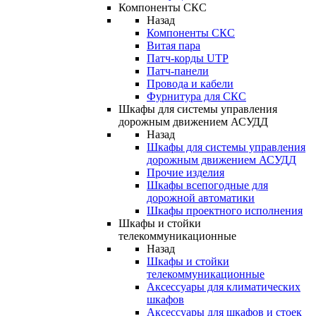
Компоненты СКС
Назад
Компоненты СКС
Витая пара
Патч-корды UTP
Патч-панели
Провода и кабели
Фурнитура для СКС
Шкафы для системы управления
дорожным движением АСУДД
Назад
Шкафы для системы управления
дорожным движением АСУДД
Прочие изделия
Шкафы всепогодные для
дорожной автоматики
Шкафы проектного исполнения
Шкафы и стойки
телекоммуникационные
Назад
Шкафы и стойки
телекоммуникационные
Аксессуары для климатических
шкафов
Аксессуары для шкафов и стоек