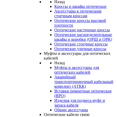
Назад
Кроссы и шкафы оптические
Аксессуары к оптическим
стоечным кроссам
Оптические кроссы высокой
плотности
Оптические настенные кроссы
Оптические распределительные
шкафы и коробки (ОРШ и ОРК)
Оптические стоечные кроссы
Оптические уличные кроссы
Муфты и аксессуары для оптических
кабелей
Назад
Муфты и аксессуары для
оптических кабелей
Аварийный
транспортировочный кабельный
комплект (АТКК)
Вставки ремонтные оптические
(ВРО)
Изделия для подвеса муфт и
запаса кабеля
Общие аксессуары
Оптические кабели связи