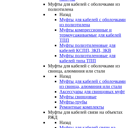
Муфты для кабелей с оболочками из
полиэтилена
Назад
Муфты для кабелей с оболочками
из полиэтилена
Муфты компрессионные и
термоусаживаемые для кабелей
ТПП
Муфты полиэтиленовые для
кабелей КСПП, ЗКП, ЗКВ
Муфты полиэтиленовые для
кабелей типа ТПП
Муфты для кабелей с оболочками из
свинца, алюминия или стали
Назад
Муфты для кабелей с оболочками
из свинца, алюминия или стали
Аксессуары для свинцовых муфт
Муфты свинцовые
Муфты-трубы
Ремонтные комплекты
Муфты для кабелей связи на объектах
РЖД
Назад
Муфты для кабелей связи на