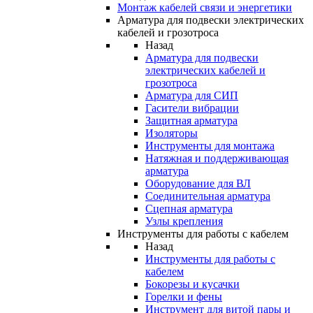
Монтаж кабелей связи и энергетики
Арматура для подвески электрических
кабелей и грозотроса
Назад
Арматура для подвески
электрических кабелей и
грозотроса
Арматура для СИП
Гасители вибрации
Защитная арматура
Изоляторы
Инструменты для монтажа
Натяжная и поддерживающая
арматура
Оборудование для ВЛ
Соединительная арматура
Сцепная арматура
Узлы крепления
Инструменты для работы с кабелем
Назад
Инструменты для работы с
кабелем
Бокорезы и кусачки
Горелки и фены
Инструмент для витой пары и