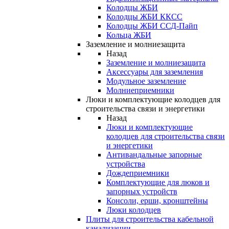
Колодцы ЖБИ
Колодцы ЖБИ ККСС
Колодцы ЖБИ ССД-Пайп
Кольца ЖБИ
Заземление и молниезащита
Назад
Заземление и молниезащита
Аксессуары для заземления
Модульное заземление
Молниеприемники
Люки и комплектующие колодцев для
строительства связи и энергетики
Назад
Люки и комплектующие
колодцев для строительства связи
и энергетики
Антивандальные запорные
устройства
Дождеприемники
Комплектующие для люков и
запорных устройств
Консоли, ерши, кронштейны
Люки колодцев
Плиты для строительства кабельной
канализации