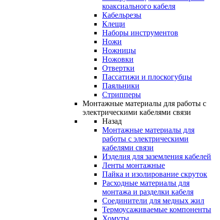
коаксиального кабеля
Кабельрезы
Клещи
Наборы инструментов
Ножи
Ножницы
Ножовки
Отвертки
Пассатижи и плоскогубцы
Паяльники
Стрипперы
Монтажные материалы для работы с
электрическими кабелями связи
Назад
Монтажные материалы для
работы с электрическими
кабелями связи
Изделия для заземления кабелей
Ленты монтажные
Пайка и изолирование скруток
Расходные материалы для
монтажа и разделки кабеля
Соединители для медных жил
Термоусаживаемые компоненты
Хомуты