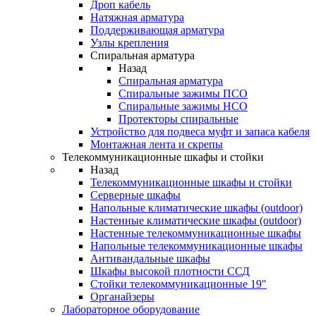
Дроп кабель
Натяжная арматура
Поддерживающая арматура
Узлы крепления
Спиральная арматура
Назад
Спиральная арматура
Спиральные зажимы ПСО
Спиральные зажимы НСО
Протекторы спиральные
Устройство для подвеса муфт и запаса кабеля
Монтажная лента и скрепы
Телекоммуникационные шкафы и стойки
Назад
Телекоммуникационные шкафы и стойки
Серверные шкафы
Напольные климатические шкафы (outdoor)
Настенные климатические шкафы (outdoor)
Настенные телекоммуникационные шкафы
Напольные телекоммуникационные шкафы
Антивандальные шкафы
Шкафы высокой плотности ССД
Стойки телекоммуникационные 19"
Органайзеры
Лабораторное оборудование