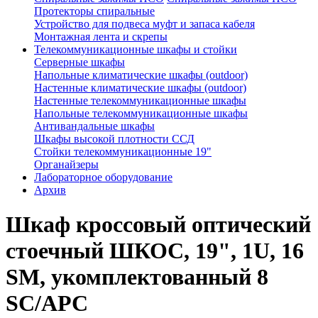
Протекторы спиральные
Устройство для подвеса муфт и запаса кабеля
Монтажная лента и скрепы
Телекоммуникационные шкафы и стойки
Серверные шкафы
Напольные климатические шкафы (outdoor)
Настенные климатические шкафы (outdoor)
Настенные телекоммуникационные шкафы
Напольные телекоммуникационные шкафы
Антивандальные шкафы
Шкафы высокой плотности ССД
Стойки телекоммуникационные 19"
Органайзеры
Лабораторное оборудование
Архив
Шкаф кроссовый оптический
стоечный ШКОС, 19", 1U, 16
SM, укомплектованный 8
SC/APC