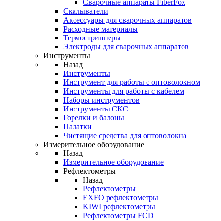
Cварочные аппараты FiberFox
Скалыватели
Аксессуары для сварочных аппаратов
Расходные материалы
Термострипперы
Электроды для сварочных аппаратов
Инструменты
Назад
Инструменты
Инструмент для работы с оптоволокном
Инструменты для работы с кабелем
Наборы инструментов
Инструменты СКС
Горелки и балоны
Палатки
Чистящие средства для оптоволокна
Измерительное оборудование
Назад
Измерительное оборудование
Рефлектометры
Назад
Рефлектометры
EXFO рефлектометры
KIWI рефлектометры
Рефлектометры FOD