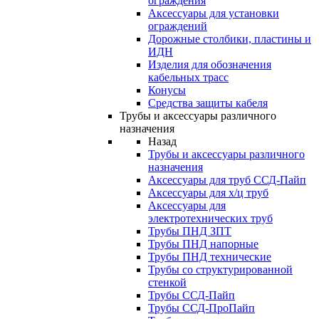
ограждения
Аксессуары для установки
ограждений
Дорожные столбики, пластины и
ИДН
Изделия для обозначения
кабельных трасс
Конусы
Средства защиты кабеля
Трубы и аксессуары различного
назначения
Назад
Трубы и аксессуары различного
назначения
Аксессуары для труб ССД-Пайп
Аксессуары для х/ц труб
Аксессуары для
электротехнических труб
Трубы ПНД ЗПТ
Трубы ПНД напорные
Трубы ПНД технические
Трубы со структурированной
стенкой
Трубы ССД-Пайп
Трубы ССД-ПроПайп