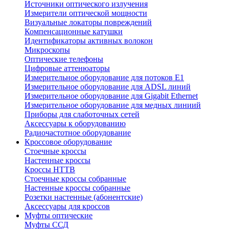
Источники оптического излучения
Измерители оптической мощности
Визуальные локаторы повреждений
Компенсационные катушки
Идентификаторы активных волокон
Микроскопы
Оптические телефоны
Цифровые аттенюаторы
Измерительное оборудование для потоков Е1
Измерительное оборудование для ADSL линий
Измерительное оборудование для Gigabit Ethernet
Измерительное оборудование для медных линиий
Приборы для слаботочных сетей
Аксессуары к оборудованию
Радиочастотное оборудование
Кроссовое оборудование
Стоечные кроссы
Настенные кроссы
Кроссы HTTB
Стоечные кроссы собранные
Настенные кроссы собранные
Розетки настенные (абонентские)
Аксессуары для кроссов
Муфты оптические
Муфты ССД