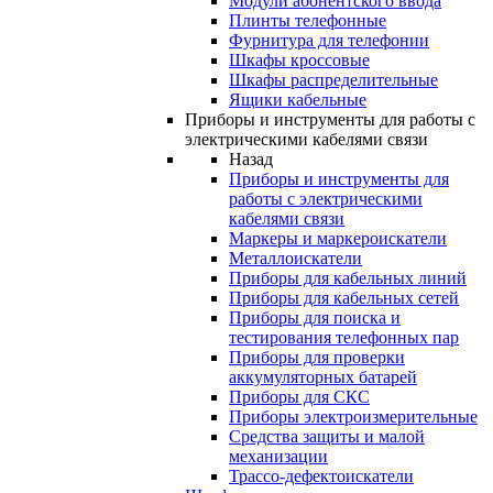
Модули абонентского ввода
Плинты телефонные
Фурнитура для телефонии
Шкафы кроссовые
Шкафы распределительные
Ящики кабельные
Приборы и инструменты для работы с
электрическими кабелями связи
Назад
Приборы и инструменты для
работы с электрическими
кабелями связи
Маркеры и маркероискатели
Металлоискатели
Приборы для кабельных линий
Приборы для кабельных сетей
Приборы для поиска и
тестирования телефонных пар
Приборы для проверки
аккумуляторных батарей
Приборы для СКС
Приборы электроизмерительные
Средства защиты и малой
механизации
Трассо-дефектоискатели