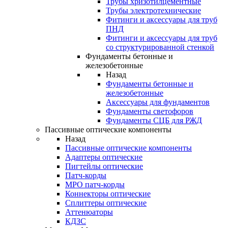
Трубы хризотилцементные
Трубы электротехнические
Фитинги и аксессуары для труб
ПНД
Фитинги и аксессуары для труб
со структурированной стенкой
Фундаменты бетонные и
железобетонные
Назад
Фундаменты бетонные и
железобетонные
Аксессуары для фундаментов
Фундаменты светофоров
Фундаменты СЦБ для РЖД
Пассивные оптические компоненты
Назад
Пассивные оптические компоненты
Адаптеры оптические
Пигтейлы оптические
Патч-корды
MPO патч-корды
Коннекторы оптические
Сплиттеры оптические
Аттенюаторы
КДЗС