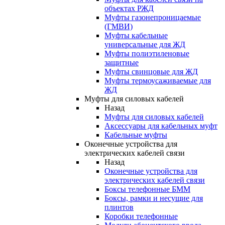
объектах РЖД
Муфты газонепроницаемые
(ГМВИ)
Муфты кабельные
универсальные для ЖД
Муфты полиэтиленовые
защитные
Муфты свинцовые для ЖД
Муфты термоусаживаемые для
ЖД
Муфты для силовых кабелей
Назад
Муфты для силовых кабелей
Аксессуары для кабельных муфт
Кабельные муфты
Оконечные устройства для
электрических кабелей связи
Назад
Оконечные устройства для
электрических кабелей связи
Боксы телефонные БММ
Боксы, рамки и несущие для
плинтов
Коробки телефонные