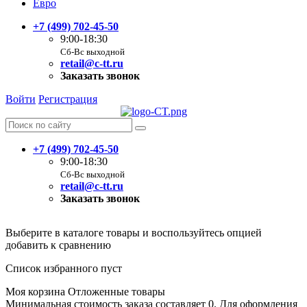
Евро
+7 (499) 702-45-50
9:00-18:30
Сб-Вс выходной
retail@c-tt.ru
Заказать звонок
Войти
Регистрация
+7 (499) 702-45-50
9:00-18:30
Сб-Вс выходной
retail@c-tt.ru
Заказать звонок
Выберите в каталоге товары и воспользуйтесь опцией
добавить к сравнению
Список избранного пуст
Моя корзина
Отложенные товары
Минимальная стоимость заказа составляет 0. Для оформления