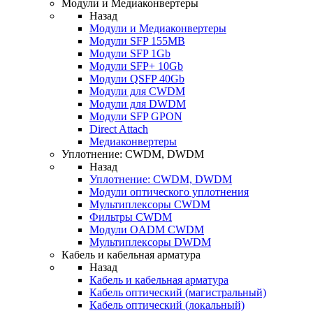
Модули и Медиаконвертеры
Назад
Модули и Медиаконвертеры
Модули SFP 155MB
Модули SFP 1Gb
Модули SFP+ 10Gb
Модули QSFP 40Gb
Модули для CWDM
Модули для DWDM
Модули SFP GPON
Direct Attach
Медиаконвертеры
Уплотнение: CWDM, DWDM
Назад
Уплотнение: CWDM, DWDM
Модули оптического уплотнения
Мультиплексоры CWDM
Фильтры CWDM
Модули OADM CWDM
Мультиплексоры DWDM
Кабель и кабельная арматура
Назад
Кабель и кабельная арматура
Кабель оптический (магистральный)
Кабель оптический (локальный)