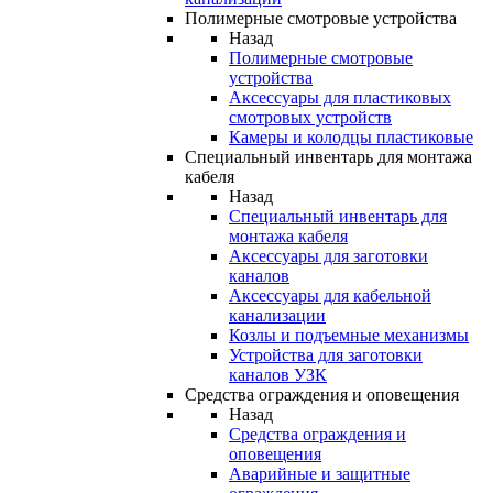
Полимерные смотровые устройства
Назад
Полимерные смотровые
устройства
Аксессуары для пластиковых
смотровых устройств
Камеры и колодцы пластиковые
Специальный инвентарь для монтажа
кабеля
Назад
Специальный инвентарь для
монтажа кабеля
Аксессуары для заготовки
каналов
Аксессуары для кабельной
канализации
Козлы и подъемные механизмы
Устройства для заготовки
каналов УЗК
Средства ограждения и оповещения
Назад
Средства ограждения и
оповещения
Аварийные и защитные