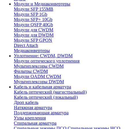
Модули и Медиаконвертеры
Модули SFP 155MB
Модули SFP 1Gb
Модули SFP+ 10Gb
Модули QSFP 40Gb
Модули для CWDM
Модули для DWDM
Модули SFP GPON
Direct Attach
Медиаконвертеры
Уплотнение: CWDM, DWDM
Модули оптического уплотнения
Мультиплексоры CWDM
Фильтры CWDM
Модули OADM CWDM
Мультиплексоры DWDM
Кабель и кабельная арматура
Кабель оптический (магистральный)
Кабель оптический (локальный)
Дроп кабель
Натяжная арматура
Поддерживающая арматура
Узлы крепления
Спиральная арматура
Спиральные зажимы ПСО
Спиральные зажимы НСО