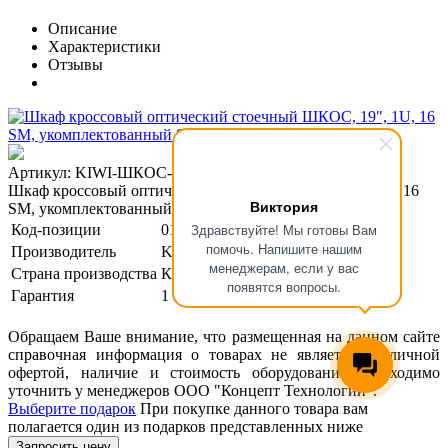
Описание
Характеристики
Отзывы
Артикул: KIWI-ШКОС-16/8-1U-SM-SA
Шкаф кроссовый оптический стоечный ШКОС, 19", 1U, 16
Виктория
SM, укомплектованный 8 SC/APC
Здравствуйте! Мы готовы Вам
Код-позиции
01-00005164
помочь. Напишите нашим
Производитель
KIWI
менеджерам, если у вас
Страна производства
Китай
появятся вопросы.
Гарантия
1 год
Обращаем Ваше внимание, что размещенная на данном сайте
справочная информация о товарах не является публичной
офертой, наличие и стоимость оборудования необходимо
уточнить у менеджеров ООО "Концепт Технологии".
Выберите подарок
При покупке данного товара вам
полагается один из подарков представленных ниже
Запросить цену