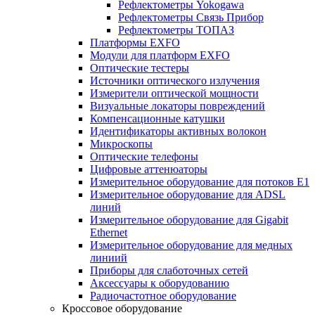
Рефлектометры Yokogawa
Рефлектометры Связь Прибор
Рефлектометры ТОПАЗ
Платформы EXFO
Модули для платформ EXFO
Оптические тестеры
Источники оптического излучения
Измерители оптической мощности
Визуальные локаторы повреждений
Компенсационные катушки
Идентификаторы активных волокон
Микроскопы
Оптические телефоны
Цифровые аттенюаторы
Измерительное оборудование для потоков Е1
Измерительное оборудование для ADSL
линий
Измерительное оборудование для Gigabit
Ethernet
Измерительное оборудование для медных
линиий
Приборы для слаботочных сетей
Аксессуары к оборудованию
Радиочастотное оборудование
Кроссовое оборудование