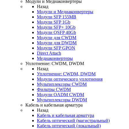
Модули и Медиаконвертеры
Назад
Модули и Медиаконвертеры
Модули SFP 155MB
Модули SFP 1Gb
Модули SFP+ 10Gb
Модули QSFP 40Gb
Модули для CWDM
Модули для DWDM
Модули SFP GPON
Direct Attach
Медиаконвертеры
Уплотнение: CWDM, DWDM
Назад
Уплотнение: CWDM, DWDM
Модули оптического уплотнения
Мультиплексоры CWDM
Фильтры CWDM
Модули OADM CWDM
Мультиплексоры DWDM
Кабель и кабельная арматура
Назад
Кабель и кабельная арматура
Кабель оптический (магистральный)
Кабель оптический (локальный)