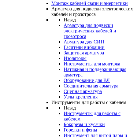
Монтаж кабелей связи и энергетики
Арматура для подвески электрических
кабелей и грозотроса
Назад
Арматура для подвески
электрических кабелей и
грозотроса
Арматура для СИП
Гасители вибрации
Защитная арматура
Изоляторы
Инструменты для монтажа
Натяжная и поддерживающая
арматура
Оборудование для ВЛ
Соединительная арматура
Сцепная арматура
Узлы крепления
Инструменты для работы с кабелем
Назад
Инструменты для работы с
кабелем
Бокорезы и кусачки
Горелки и фены
Инструмент для витой пары и