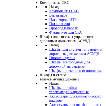
Компоненты СКС
Назад
Компоненты СКС
Витая пара
Патч-корды UTP
Патч-панели
Провода и кабели
Фурнитура для СКС
Шкафы для системы управления
дорожным движением АСУДД
Назад
Шкафы для системы управления
дорожным движением АСУДД
Прочие изделия
Шкафы всепогодные для
дорожной автоматики
Шкафы проектного исполнения
Шкафы и стойки
телекоммуникационные
Назад
Шкафы и стойки
телекоммуникационные
Аксессуары для климатических
шкафов
Аксессуары для шкафов и стоек