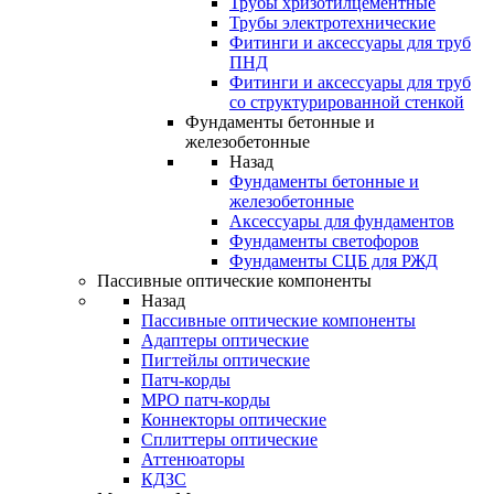
Трубы хризотилцементные
Трубы электротехнические
Фитинги и аксессуары для труб
ПНД
Фитинги и аксессуары для труб
со структурированной стенкой
Фундаменты бетонные и
железобетонные
Назад
Фундаменты бетонные и
железобетонные
Аксессуары для фундаментов
Фундаменты светофоров
Фундаменты СЦБ для РЖД
Пассивные оптические компоненты
Назад
Пассивные оптические компоненты
Адаптеры оптические
Пигтейлы оптические
Патч-корды
MPO патч-корды
Коннекторы оптические
Сплиттеры оптические
Аттенюаторы
КДЗС