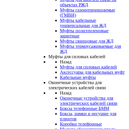
объектах РЖД
Муфты газонепроницаемые
(ГМВИ)
Муфты кабельные
универсальные для ЖД
Муфты полиэтиленовые
защитные
Муфты свинцовые для ЖД
Муфты термоусаживаемые для
ЖД
Муфты для силовых кабелей
Назад
Муфты для силовых кабелей
Аксессуары для кабельных муфт
Кабельные муфты
Оконечные устройства для
электрических кабелей связи
Назад
Оконечные устройства для
электрических кабелей связи
Боксы телефонные БММ
Боксы, рамки и несущие для
плинтов
Коробки телефонные