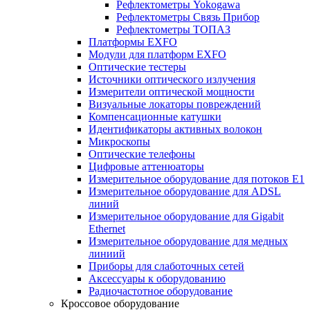
Рефлектометры Yokogawa
Рефлектометры Связь Прибор
Рефлектометры ТОПАЗ
Платформы EXFO
Модули для платформ EXFO
Оптические тестеры
Источники оптического излучения
Измерители оптической мощности
Визуальные локаторы повреждений
Компенсационные катушки
Идентификаторы активных волокон
Микроскопы
Оптические телефоны
Цифровые аттенюаторы
Измерительное оборудование для потоков Е1
Измерительное оборудование для ADSL
линий
Измерительное оборудование для Gigabit
Ethernet
Измерительное оборудование для медных
линиий
Приборы для слаботочных сетей
Аксессуары к оборудованию
Радиочастотное оборудование
Кроссовое оборудование