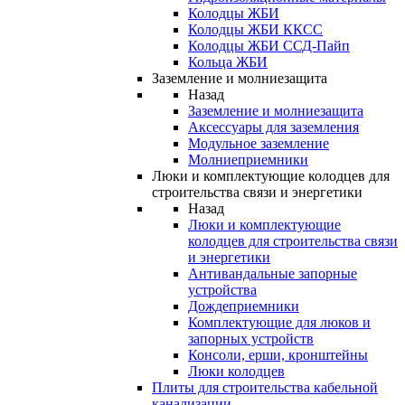
Колодцы ЖБИ
Колодцы ЖБИ ККСС
Колодцы ЖБИ ССД-Пайп
Кольца ЖБИ
Заземление и молниезащита
Назад
Заземление и молниезащита
Аксессуары для заземления
Модульное заземление
Молниеприемники
Люки и комплектующие колодцев для
строительства связи и энергетики
Назад
Люки и комплектующие
колодцев для строительства связи
и энергетики
Антивандальные запорные
устройства
Дождеприемники
Комплектующие для люков и
запорных устройств
Консоли, ерши, кронштейны
Люки колодцев
Плиты для строительства кабельной
канализации