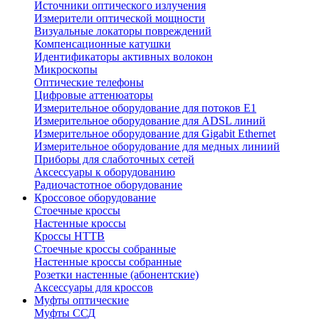
Источники оптического излучения
Измерители оптической мощности
Визуальные локаторы повреждений
Компенсационные катушки
Идентификаторы активных волокон
Микроскопы
Оптические телефоны
Цифровые аттенюаторы
Измерительное оборудование для потоков Е1
Измерительное оборудование для ADSL линий
Измерительное оборудование для Gigabit Ethernet
Измерительное оборудование для медных линиий
Приборы для слаботочных сетей
Аксессуары к оборудованию
Радиочастотное оборудование
Кроссовое оборудование
Стоечные кроссы
Настенные кроссы
Кроссы HTTB
Стоечные кроссы собранные
Настенные кроссы собранные
Розетки настенные (абонентские)
Аксессуары для кроссов
Муфты оптические
Муфты ССД