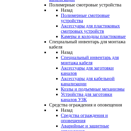
Полимерные смотровые устройства
Назад
Полимерные смотровые
устройства
Аксессуары для пластиковых
смотровых устройств
Камеры и колодцы пластиковые
Специальный инвентарь для монтажа
кабеля
Назад
Специальный инвентарь для
монтажа кабеля
Аксессуары для заготовки
каналов
Аксессуары для кабельной
канализации
Козлы и подъемные механизмы
Устройства для заготовки
каналов УЗК
Средства ограждения и оповещения
Назад
Средства ограждения и
оповещения
Аварийные и защитные