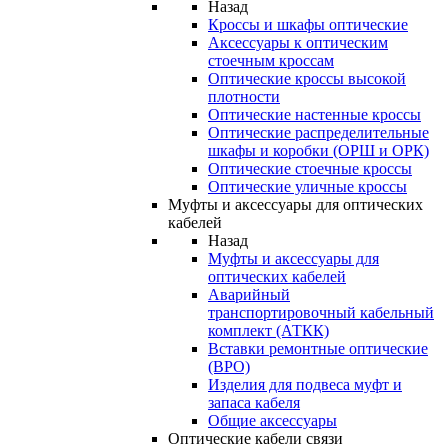
Назад
Кроссы и шкафы оптические
Аксессуары к оптическим
стоечным кроссам
Оптические кроссы высокой
плотности
Оптические настенные кроссы
Оптические распределительные
шкафы и коробки (ОРШ и ОРК)
Оптические стоечные кроссы
Оптические уличные кроссы
Муфты и аксессуары для оптических
кабелей
Назад
Муфты и аксессуары для
оптических кабелей
Аварийный
транспортировочный кабельный
комплект (АТКК)
Вставки ремонтные оптические
(ВРО)
Изделия для подвеса муфт и
запаса кабеля
Общие аксессуары
Оптические кабели связи