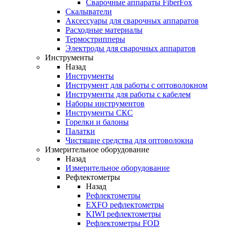
Cварочные аппараты FiberFox
Скалыватели
Аксессуары для сварочных аппаратов
Расходные материалы
Термострипперы
Электроды для сварочных аппаратов
Инструменты
Назад
Инструменты
Инструмент для работы с оптоволокном
Инструменты для работы с кабелем
Наборы инструментов
Инструменты СКС
Горелки и балоны
Палатки
Чистящие средства для оптоволокна
Измерительное оборудование
Назад
Измерительное оборудование
Рефлектометры
Назад
Рефлектометры
EXFO рефлектометры
KIWI рефлектометры
Рефлектометры FOD