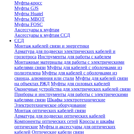
Муфты-кросс
Муфты GJS
Муфты Huatel
Муфты МВОТ
Муфты FOSC
Аксессуары к муфтам
Аксессуары к муфтам ССД
ССД
Монтаж кабелей связи и энергетики
Арматура для подвески электрических кабелей и
грозотроса
Инструменты для работы с кабелем
Монтажные материалы для работы с электрическими
кабелями связи
Муфты для кабелей с оболочками из
полиэтилена
Муфты для кабелей с оболочками из
свинца, алюминия или стали
Муфты для кабелей связи
на объектах РЖД
Муфты для силовых кабелей
Оконечные устройства для электрических кабелей связи
Приборы и инструменты для работы с электрическими
кабелями связи
Шкафы электротехнические
Электротехническое оборудование
Монтаж оптических кабелей связи
Арматура для подвески оптических кабелей
Компоненты оптических сетей
Кроссы и шкафы
оптические
Муфты и аксессуары для оптических
кабелей
Оптические кабели связи