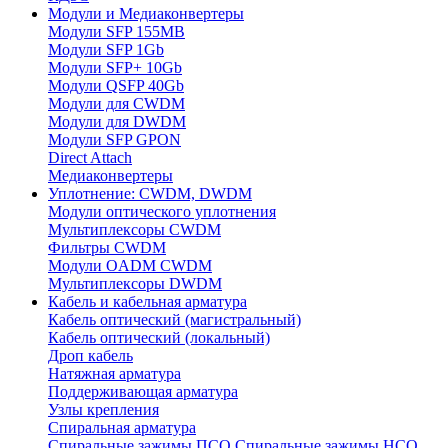
Модули и Медиаконвертеры
Модули SFP 155MB
Модули SFP 1Gb
Модули SFP+ 10Gb
Модули QSFP 40Gb
Модули для CWDM
Модули для DWDM
Модули SFP GPON
Direct Attach
Медиаконвертеры
Уплотнение: CWDM, DWDM
Модули оптического уплотнения
Мультиплексоры CWDM
Фильтры CWDM
Модули OADM CWDM
Мультиплексоры DWDM
Кабель и кабельная арматура
Кабель оптический (магистральный)
Кабель оптический (локальный)
Дроп кабель
Натяжная арматура
Поддерживающая арматура
Узлы крепления
Спиральная арматура
Спиральные зажимы ПСО
Спиральные зажимы НСО