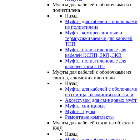
Муфты для кабелей с оболочками из
полиэтилена
Назад
Муфты для кабелей с оболочками
из полиэтилена
Муфты компрессионные и
термоусаживаемые для кабелей
ТПП
Муфты полиэтиленовые для
кабелей КСПП, ЗКП, ЗКВ
Муфты полиэтиленовые для
кабелей типа ТПП
Муфты для кабелей с оболочками из
свинца, алюминия или стали
Назад
Муфты для кабелей с оболочками
из свинца, алюминия или стали
Аксессуары для свинцовых муфт
Муфты свинцовые
Муфты-трубы
Ремонтные комплекты
Муфты для кабелей связи на объектах
РЖД
Назад
Муфты для кабелей связи на