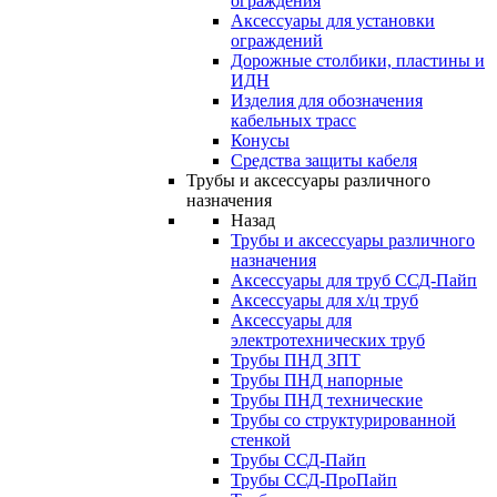
ограждения
Аксессуары для установки
ограждений
Дорожные столбики, пластины и
ИДН
Изделия для обозначения
кабельных трасс
Конусы
Средства защиты кабеля
Трубы и аксессуары различного
назначения
Назад
Трубы и аксессуары различного
назначения
Аксессуары для труб ССД-Пайп
Аксессуары для х/ц труб
Аксессуары для
электротехнических труб
Трубы ПНД ЗПТ
Трубы ПНД напорные
Трубы ПНД технические
Трубы со структурированной
стенкой
Трубы ССД-Пайп
Трубы ССД-ПроПайп