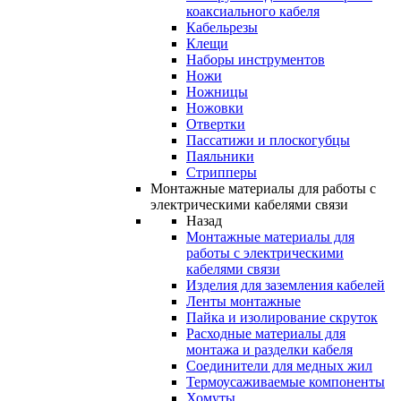
коаксиального кабеля
Кабельрезы
Клещи
Наборы инструментов
Ножи
Ножницы
Ножовки
Отвертки
Пассатижи и плоскогубцы
Паяльники
Стрипперы
Монтажные материалы для работы с
электрическими кабелями связи
Назад
Монтажные материалы для
работы с электрическими
кабелями связи
Изделия для заземления кабелей
Ленты монтажные
Пайка и изолирование скруток
Расходные материалы для
монтажа и разделки кабеля
Соединители для медных жил
Термоусаживаемые компоненты
Хомуты