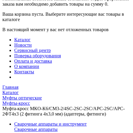
заказа вам необходимо добавить товары на сумму 0.
Ваша корзина пуста. Выберите интересующие вас товары в
каталоге
В настоящий момент у вас нет отложенных товаров
Каталог
Новости
Сервисный центр
Поверка оборудования
Оплата и доставка
О компании
Контакты
Главная
Каталог
Муфты оптические
Муфты-кросс
Муфта-кросс МКО-К6/CМ3-2/4SC-2SC-2SC/APC-2SC/APC-
2ФТ4х3 (2 фитинга 4х3,0 мм) (адаптеры, фитинги)
Сварочные аппараты и инструмент
Сварочные аппараты