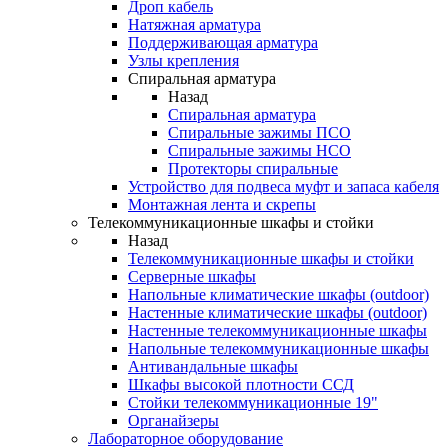
Дроп кабель
Натяжная арматура
Поддерживающая арматура
Узлы крепления
Спиральная арматура
Назад
Спиральная арматура
Спиральные зажимы ПСО
Спиральные зажимы НСО
Протекторы спиральные
Устройство для подвеса муфт и запаса кабеля
Монтажная лента и скрепы
Телекоммуникационные шкафы и стойки
Назад
Телекоммуникационные шкафы и стойки
Серверные шкафы
Напольные климатические шкафы (outdoor)
Настенные климатические шкафы (outdoor)
Настенные телекоммуникационные шкафы
Напольные телекоммуникационные шкафы
Антивандальные шкафы
Шкафы высокой плотности ССД
Стойки телекоммуникационные 19"
Органайзеры
Лабораторное оборудование