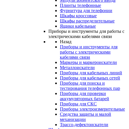
Модули абонентского ввода
Плинты телефонные
Фурнитура для телефонии
Шкафы кроссовые
Шкафы распределительные
Ящики кабельные
Приборы и инструменты для работы с
электрическими кабелями связи
Назад
Приборы и инструменты для
работы с электрическими
кабелями связи
Маркеры и маркероискатели
Металлоискатели
Приборы для кабельных линий
Приборы для кабельных сетей
Приборы для поиска и
тестирования телефонных пар
Приборы для проверки
аккумуляторных батарей
Приборы для СКС
Приборы электроизмерительные
Средства защиты и малой
механизации
Трассо-дефектоискатели