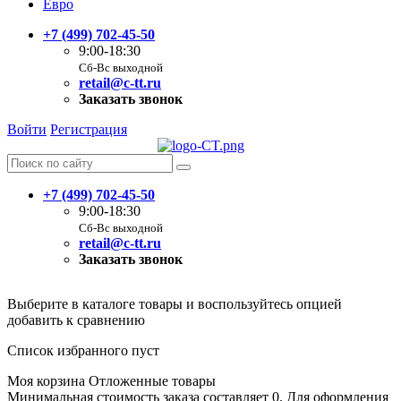
Евро
+7 (499) 702-45-50
9:00-18:30
Сб-Вс выходной
retail@c-tt.ru
Заказать звонок
Войти
Регистрация
+7 (499) 702-45-50
9:00-18:30
Сб-Вс выходной
retail@c-tt.ru
Заказать звонок
Выберите в каталоге товары и воспользуйтесь опцией
добавить к сравнению
Список избранного пуст
Моя корзина
Отложенные товары
Минимальная стоимость заказа составляет 0. Для оформления