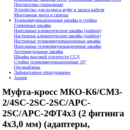
Протекторы спиральные
Устройство для подвеса муфт и запаса кабеля
Монтажная лента и скрепы
Телекоммуникационные шкафы и стойки
Серверные шкафы
Напольные климатические шкафы (outdoor)
Настенные климатические шкафы (outdoor)
Настенные телекоммуникационные шкафы
Напольные телекоммуникационные шкафы
Антивандальные шкафы
Шкафы высокой плотности ССД
Стойки телекоммуникационные 19"
Органайзеры
Лабораторное оборудование
Архив
Муфта-кросс МКО-К6/CМ3-
2/4SC-2SC-2SC/APC-
2SC/APC-2ФТ4х3 (2 фитинга
4х3,0 мм) (адаптеры,