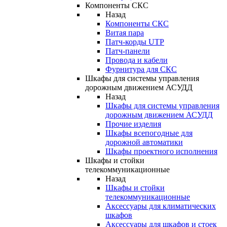
Компоненты СКС
Назад
Компоненты СКС
Витая пара
Патч-корды UTP
Патч-панели
Провода и кабели
Фурнитура для СКС
Шкафы для системы управления
дорожным движением АСУДД
Назад
Шкафы для системы управления
дорожным движением АСУДД
Прочие изделия
Шкафы всепогодные для
дорожной автоматики
Шкафы проектного исполнения
Шкафы и стойки
телекоммуникационные
Назад
Шкафы и стойки
телекоммуникационные
Аксессуары для климатических
шкафов
Аксессуары для шкафов и стоек