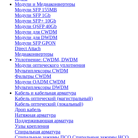
Модули и Медиаконвертеры
Модули SFP 155MB
Модули SFP 1Gb
Модули SFP+ 10Gb
Модули QSFP 40Gb
Модули для CWDM
Модули для DWDM
Модули SFP GPON
Direct Attach
Медиаконвертеры
Уплотнение: CWDM, DWDM
Модули оптического уплотнения
Мультиплексоры CWDM
Фильтры CWDM
Модули OADM CWDM
Мультиплексоры DWDM
Кабель и кабельная арматура
Кабель оптический (магистральный)
Кабель оптический (локальный)
Дроп кабель
Натяжная арматура
Поддерживающая арматура
Узлы крепления
Спиральная арматура
Спиральные зажимы ПСО
Спиральные зажимы НСО