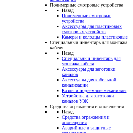
Полимерные смотровые устройства
Назад
Полимерные смотровые
устройства
Аксессуары для пластиковых
смотровых устройств
Камеры и колодцы пластиковые
Специальный инвентарь для монтажа
кабеля
Назад
Специальный инвентарь для
монтажа кабеля
Аксессуары для заготовки
каналов
Аксессуары для кабельной
канализации
Козлы и подъемные механизмы
Устройства для заготовки
каналов УЗК
Средства ограждения и оповещения
Назад
Средства ограждения и
оповещения
Аварийные и защитные