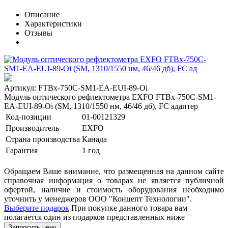
Описание
Характеристики
Отзывы
Артикул: FTBx-750C-SM1-EA-EUI-89-Oi
Модуль оптического рефлектометра EXFO FTBx-750C-SM1-
EA-EUI-89-Oi (SМ, 1310/1550 нм, 46/46 дб), FC адаптер
Код-позиции
01-00121329
Производитель
EXFO
Страна производства
Канада
Гарантия
1 год
Обращаем Ваше внимание, что размещенная на данном сайте
справочная информация о товарах не является публичной
офертой, наличие и стоимость оборудования необходимо
уточнить у менеджеров ООО "Концепт Технологии".
Выберите подарок
При покупке данного товара вам
полагается один из подарков представленных ниже
Запросить цену