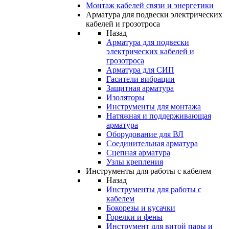
Монтаж кабелей связи и энергетики
Арматура для подвески электрических
кабелей и грозотроса
Назад
Арматура для подвески
электрических кабелей и
грозотроса
Арматура для СИП
Гасители вибрации
Защитная арматура
Изоляторы
Инструменты для монтажа
Натяжная и поддерживающая
арматура
Оборудование для ВЛ
Соединительная арматура
Сцепная арматура
Узлы крепления
Инструменты для работы с кабелем
Назад
Инструменты для работы с
кабелем
Бокорезы и кусачки
Горелки и фены
Инструмент для витой пары и