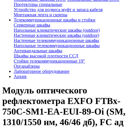
Протекторы спиральные
Устройство для подвеса муфт и запаса кабеля
Монтажная лента и скрепы
Телекоммуникационные шкафы и стойки
Серверные шкафы
Напольные климатические шкафы (outdoor)
Настенные климатические шкафы (outdoor)
Настенные телекоммуникационные шкафы
Напольные телекоммуникационные шкафы
Антивандальные шкафы
Шкафы высокой плотности ССД
Стойки телекоммуникационные 19"
Органайзеры
Лабораторное оборудование
Архив
Модуль оптического
рефлектометра EXFO FTBx-
750C-SM1-EA-EUI-89-Oi (SМ,
1310/1550 нм, 46/46 дб), FC ад