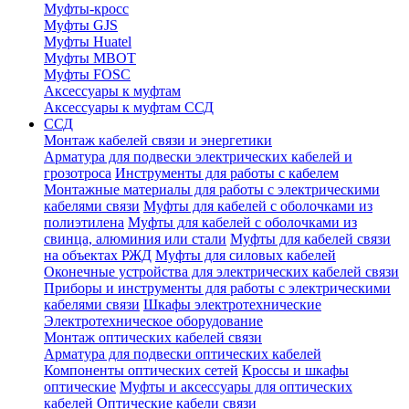
Муфты-кросс
Муфты GJS
Муфты Huatel
Муфты МВОТ
Муфты FOSC
Аксессуары к муфтам
Аксессуары к муфтам ССД
ССД
Монтаж кабелей связи и энергетики
Арматура для подвески электрических кабелей и
грозотроса
Инструменты для работы с кабелем
Монтажные материалы для работы с электрическими
кабелями связи
Муфты для кабелей с оболочками из
полиэтилена
Муфты для кабелей с оболочками из
свинца, алюминия или стали
Муфты для кабелей связи
на объектах РЖД
Муфты для силовых кабелей
Оконечные устройства для электрических кабелей связи
Приборы и инструменты для работы с электрическими
кабелями связи
Шкафы электротехнические
Электротехническое оборудование
Монтаж оптических кабелей связи
Арматура для подвески оптических кабелей
Компоненты оптических сетей
Кроссы и шкафы
оптические
Муфты и аксессуары для оптических
кабелей
Оптические кабели связи