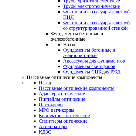
Трубы хризотилцементные
Трубы электротехнические
Фитинги и аксессуары для труб
ПНД
Фитинги и аксессуары для труб
со структурированной стенкой
Фундаменты бетонные и
железобетонные
Назад
Фундаменты бетонные и
железобетонные
Аксессуары для фундаментов
Фундаменты светофоров
Фундаменты СЦБ для РЖД
Пассивные оптические компоненты
Назад
Пассивные оптические компоненты
Адаптеры оптические
Пигтейлы оптические
Патч-корды
MPO патч-корды
Коннекторы оптические
Сплиттеры оптические
Аттенюаторы
КДЗС