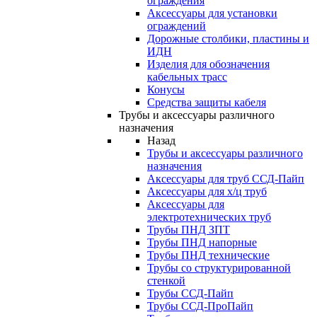
ограждения
Аксессуары для установки
ограждений
Дорожные столбики, пластины и
ИДН
Изделия для обозначения
кабельных трасс
Конусы
Средства защиты кабеля
Трубы и аксессуары различного
назначения
Назад
Трубы и аксессуары различного
назначения
Аксессуары для труб ССД-Пайп
Аксессуары для х/ц труб
Аксессуары для
электротехнических труб
Трубы ПНД ЗПТ
Трубы ПНД напорные
Трубы ПНД технические
Трубы со структурированной
стенкой
Трубы ССД-Пайп
Трубы ССД-ПроПайп