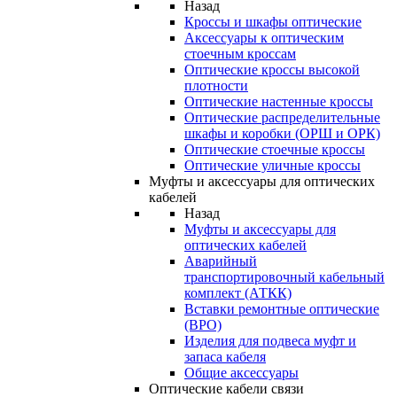
Назад
Кроссы и шкафы оптические
Аксессуары к оптическим
стоечным кроссам
Оптические кроссы высокой
плотности
Оптические настенные кроссы
Оптические распределительные
шкафы и коробки (ОРШ и ОРК)
Оптические стоечные кроссы
Оптические уличные кроссы
Муфты и аксессуары для оптических
кабелей
Назад
Муфты и аксессуары для
оптических кабелей
Аварийный
транспортировочный кабельный
комплект (АТКК)
Вставки ремонтные оптические
(ВРО)
Изделия для подвеса муфт и
запаса кабеля
Общие аксессуары
Оптические кабели связи