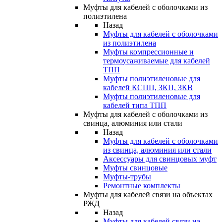
Муфты для кабелей с оболочками из
полиэтилена
Назад
Муфты для кабелей с оболочками
из полиэтилена
Муфты компрессионные и
термоусаживаемые для кабелей
ТПП
Муфты полиэтиленовые для
кабелей КСПП, ЗКП, ЗКВ
Муфты полиэтиленовые для
кабелей типа ТПП
Муфты для кабелей с оболочками из
свинца, алюминия или стали
Назад
Муфты для кабелей с оболочками
из свинца, алюминия или стали
Аксессуары для свинцовых муфт
Муфты свинцовые
Муфты-трубы
Ремонтные комплекты
Муфты для кабелей связи на объектах
РЖД
Назад
Муфты для кабелей связи на