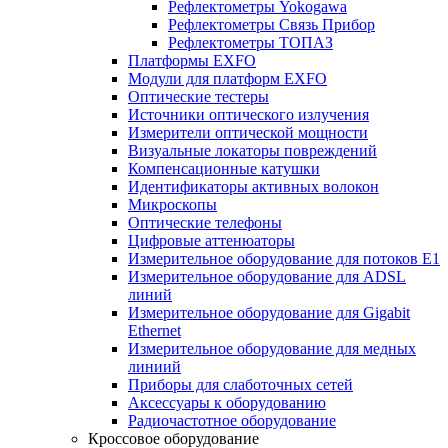
Рефлектометры Yokogawa
Рефлектометры Связь Прибор
Рефлектометры ТОПАЗ
Платформы EXFO
Модули для платформ EXFO
Оптические тестеры
Источники оптического излучения
Измерители оптической мощности
Визуальные локаторы повреждений
Компенсационные катушки
Идентификаторы активных волокон
Микроскопы
Оптические телефоны
Цифровые аттенюаторы
Измерительное оборудование для потоков Е1
Измерительное оборудование для ADSL
линий
Измерительное оборудование для Gigabit
Ethernet
Измерительное оборудование для медных
линиий
Приборы для слаботочных сетей
Аксессуары к оборудованию
Радиочастотное оборудование
Кроссовое оборудование