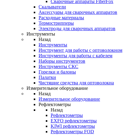
Cварочные аппараты FiberFox
Скалыватели
Аксессуары для сварочных аппаратов
Расходные материалы
Термострипперы
Электроды для сварочных аппаратов
Инструменты
Назад
Инструменты
Инструмент для работы с оптоволокном
Инструменты для работы с кабелем
Наборы инструментов
Инструменты СКС
Горелки и балоны
Палатки
Чистящие средства для оптоволокна
Измерительное оборудование
Назад
Измерительное оборудование
Рефлектометры
Назад
Рефлектометры
EXFO рефлектометры
KIWI рефлектометры
Рефлектометры FOD