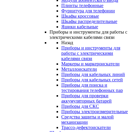
Модули абонентского ввода
Плинты телефонные
Фурнитура для телефонии
Шкафы кроссовые
Шкафы распределительные
Ящики кабельные
Приборы и инструменты для работы с
электрическими кабелями связи
Назад
Приборы и инструменты для
работы с электрическими
кабелями связи
Маркеры и маркероискатели
Металлоискатели
Приборы для кабельных линий
Приборы для кабельных сетей
Приборы для поиска и
тестирования телефонных пар
Приборы для проверки
аккумуляторных батарей
Приборы для СКС
Приборы электроизмерительные
Средства защиты и малой
механизации
Трассо-дефектоискатели