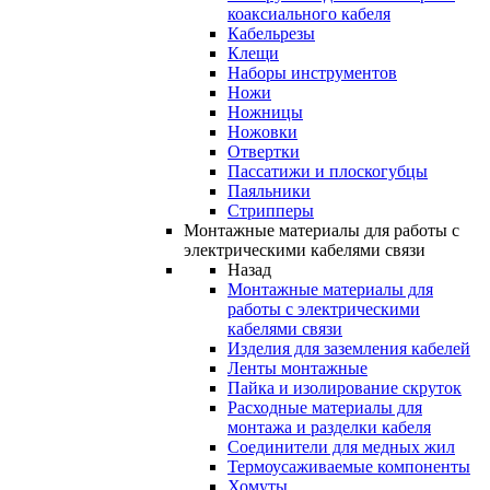
коаксиального кабеля
Кабельрезы
Клещи
Наборы инструментов
Ножи
Ножницы
Ножовки
Отвертки
Пассатижи и плоскогубцы
Паяльники
Стрипперы
Монтажные материалы для работы с
электрическими кабелями связи
Назад
Монтажные материалы для
работы с электрическими
кабелями связи
Изделия для заземления кабелей
Ленты монтажные
Пайка и изолирование скруток
Расходные материалы для
монтажа и разделки кабеля
Соединители для медных жил
Термоусаживаемые компоненты
Хомуты