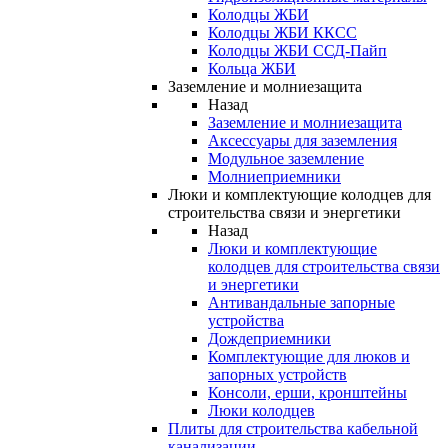
Колодцы ЖБИ
Колодцы ЖБИ ККСС
Колодцы ЖБИ ССД-Пайп
Кольца ЖБИ
Заземление и молниезащита
Назад
Заземление и молниезащита
Аксессуары для заземления
Модульное заземление
Молниеприемники
Люки и комплектующие колодцев для
строительства связи и энергетики
Назад
Люки и комплектующие
колодцев для строительства связи
и энергетики
Антивандальные запорные
устройства
Дождеприемники
Комплектующие для люков и
запорных устройств
Консоли, ерши, кронштейны
Люки колодцев
Плиты для строительства кабельной
канализации