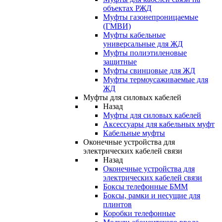
объектах РЖД
Муфты газонепроницаемые
(ГМВИ)
Муфты кабельные
универсальные для ЖД
Муфты полиэтиленовые
защитные
Муфты свинцовые для ЖД
Муфты термоусаживаемые для
ЖД
Муфты для силовых кабелей
Назад
Муфты для силовых кабелей
Аксессуары для кабельных муфт
Кабельные муфты
Оконечные устройства для
электрических кабелей связи
Назад
Оконечные устройства для
электрических кабелей связи
Боксы телефонные БММ
Боксы, рамки и несущие для
плинтов
Коробки телефонные