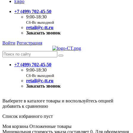
Евро
+7 (499) 702-45-50
9:00-18:30
Сб-Вс выходной
retail@c-tt.ru
Заказать звонок
Войти
Регистрация
+7 (499) 702-45-50
9:00-18:30
Сб-Вс выходной
retail@c-tt.ru
Заказать звонок
Выберите в каталоге товары и воспользуйтесь опцией
добавить к сравнению
Список избранного пуст
Моя корзина
Отложенные товары
Минимальная стоимость заказа составляет 0. Для оформления