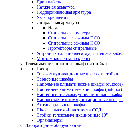
Дроп кабель
Натяжная арматура
Поддерживающая арматура
Узлы крепления
Спиральная арматура
Назад
Спиральная арматура
Спиральные зажимы ПСО
Спиральные зажимы НСО
Протекторы спиральные
Устройство для подвеса муфт и запаса кабеля
Монтажная лента и скрепы
Телекоммуникационные шкафы и стойки
Назад
Телекоммуникационные шкафы и стойки
Серверные шкафы
Напольные климатические шкафы (outdoor)
Настенные климатические шкафы (outdoor)
Настенные телекоммуникационные шкафы
Напольные телекоммуникационные шкафы
Антивандальные шкафы
Шкафы высокой плотности ССД
Стойки телекоммуникационные 19"
Органайзеры
Лабораторное оборудование