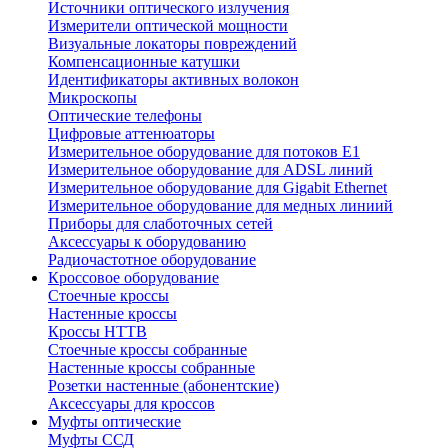
Источники оптического излучения
Измерители оптической мощности
Визуальные локаторы повреждений
Компенсационные катушки
Идентификаторы активных волокон
Микроскопы
Оптические телефоны
Цифровые аттенюаторы
Измерительное оборудование для потоков Е1
Измерительное оборудование для ADSL линий
Измерительное оборудование для Gigabit Ethernet
Измерительное оборудование для медных линиий
Приборы для слаботочных сетей
Аксессуары к оборудованию
Радиочастотное оборудование
Кроссовое оборудование
Стоечные кроссы
Настенные кроссы
Кроссы HTTB
Стоечные кроссы собранные
Настенные кроссы собранные
Розетки настенные (абонентские)
Аксессуары для кроссов
Муфты оптические
Муфты ССД