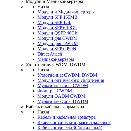
Модули и Медиаконвертеры
Назад
Модули и Медиаконвертеры
Модули SFP 155MB
Модули SFP 1Gb
Модули SFP+ 10Gb
Модули QSFP 40Gb
Модули для CWDM
Модули для DWDM
Модули SFP GPON
Direct Attach
Медиаконвертеры
Уплотнение: CWDM, DWDM
Назад
Уплотнение: CWDM, DWDM
Модули оптического уплотнения
Мультиплексоры CWDM
Фильтры CWDM
Модули OADM CWDM
Мультиплексоры DWDM
Кабель и кабельная арматура
Назад
Кабель и кабельная арматура
Кабель оптический (магистральный)
Кабель оптический (локальный)