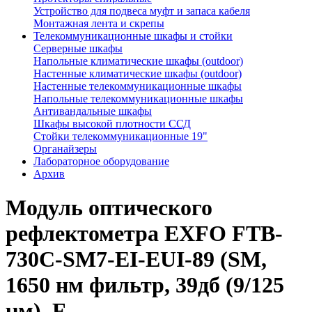
Устройство для подвеса муфт и запаса кабеля
Монтажная лента и скрепы
Телекоммуникационные шкафы и стойки
Серверные шкафы
Напольные климатические шкафы (outdoor)
Настенные климатические шкафы (outdoor)
Настенные телекоммуникационные шкафы
Напольные телекоммуникационные шкафы
Антивандальные шкафы
Шкафы высокой плотности ССД
Стойки телекоммуникационные 19"
Органайзеры
Лабораторное оборудование
Архив
Модуль оптического
рефлектометра EXFO FTB-
730C-SM7-EI-EUI-89 (SМ,
1650 нм фильтр, 39дб (9/125
µм), F