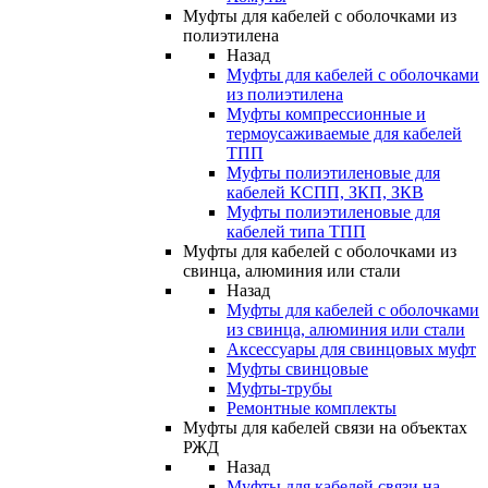
Муфты для кабелей с оболочками из
полиэтилена
Назад
Муфты для кабелей с оболочками
из полиэтилена
Муфты компрессионные и
термоусаживаемые для кабелей
ТПП
Муфты полиэтиленовые для
кабелей КСПП, ЗКП, ЗКВ
Муфты полиэтиленовые для
кабелей типа ТПП
Муфты для кабелей с оболочками из
свинца, алюминия или стали
Назад
Муфты для кабелей с оболочками
из свинца, алюминия или стали
Аксессуары для свинцовых муфт
Муфты свинцовые
Муфты-трубы
Ремонтные комплекты
Муфты для кабелей связи на объектах
РЖД
Назад
Муфты для кабелей связи на