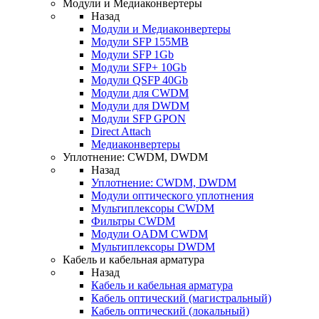
Модули и Медиаконвертеры
Назад
Модули и Медиаконвертеры
Модули SFP 155MB
Модули SFP 1Gb
Модули SFP+ 10Gb
Модули QSFP 40Gb
Модули для CWDM
Модули для DWDM
Модули SFP GPON
Direct Attach
Медиаконвертеры
Уплотнение: CWDM, DWDM
Назад
Уплотнение: CWDM, DWDM
Модули оптического уплотнения
Мультиплексоры CWDM
Фильтры CWDM
Модули OADM CWDM
Мультиплексоры DWDM
Кабель и кабельная арматура
Назад
Кабель и кабельная арматура
Кабель оптический (магистральный)
Кабель оптический (локальный)