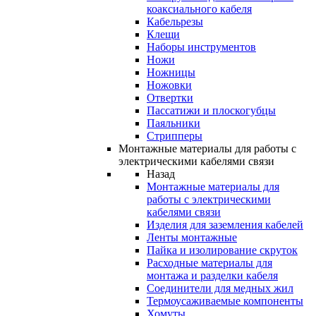
коаксиального кабеля
Кабельрезы
Клещи
Наборы инструментов
Ножи
Ножницы
Ножовки
Отвертки
Пассатижи и плоскогубцы
Паяльники
Стрипперы
Монтажные материалы для работы с
электрическими кабелями связи
Назад
Монтажные материалы для
работы с электрическими
кабелями связи
Изделия для заземления кабелей
Ленты монтажные
Пайка и изолирование скруток
Расходные материалы для
монтажа и разделки кабеля
Соединители для медных жил
Термоусаживаемые компоненты
Хомуты