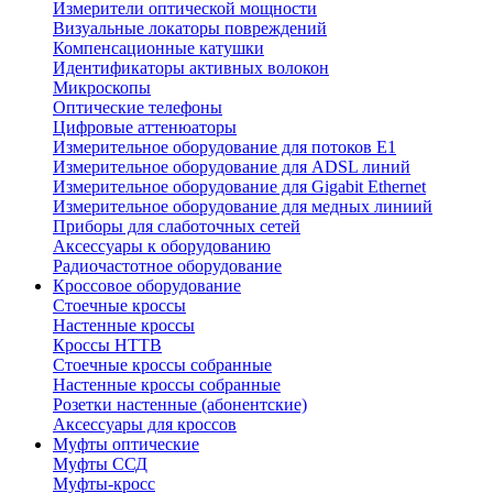
Измерители оптической мощности
Визуальные локаторы повреждений
Компенсационные катушки
Идентификаторы активных волокон
Микроскопы
Оптические телефоны
Цифровые аттенюаторы
Измерительное оборудование для потоков Е1
Измерительное оборудование для ADSL линий
Измерительное оборудование для Gigabit Ethernet
Измерительное оборудование для медных линиий
Приборы для слаботочных сетей
Аксессуары к оборудованию
Радиочастотное оборудование
Кроссовое оборудование
Стоечные кроссы
Настенные кроссы
Кроссы HTTB
Стоечные кроссы собранные
Настенные кроссы собранные
Розетки настенные (абонентские)
Аксессуары для кроссов
Муфты оптические
Муфты ССД
Муфты-кросс