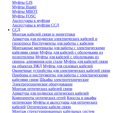
Муфты GJS
Муфты Huatel
Муфты МВОТ
Муфты FOSC
Аксессуары к муфтам
Аксессуары к муфтам ССД
ССД
Монтаж кабелей связи и энергетики
Арматура для подвески электрических кабелей и
грозотроса
Инструменты для работы с кабелем
Монтажные материалы для работы с электрическими
кабелями связи
Муфты для кабелей с оболочками из
полиэтилена
Муфты для кабелей с оболочками из
свинца, алюминия или стали
Муфты для кабелей связи
на объектах РЖД
Муфты для силовых кабелей
Оконечные устройства для электрических кабелей связи
Приборы и инструменты для работы с электрическими
кабелями связи
Шкафы электротехнические
Электротехническое оборудование
Монтаж оптических кабелей связи
Арматура для подвески оптических кабелей
Компоненты оптических сетей
Кроссы и шкафы
оптические
Муфты и аксессуары для оптических
кабелей
Оптические кабели связи
Монтаж структурированных кабельных систем