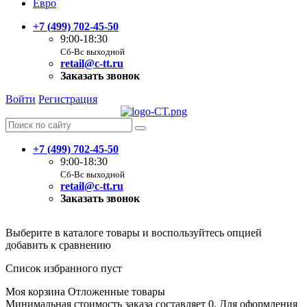
Евро
+7 (499) 702-45-50
9:00-18:30
Сб-Вс выходной
retail@c-tt.ru
Заказать звонок
Войти
Регистрация
+7 (499) 702-45-50
9:00-18:30
Сб-Вс выходной
retail@c-tt.ru
Заказать звонок
Выберите в каталоге товары и воспользуйтесь опцией
добавить к сравнению
Список избранного пуст
Моя корзина
Отложенные товары
Минимальная стоимость заказа составляет 0. Для оформления