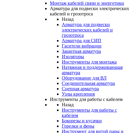
Монтаж кабелей связи и энергетики
Арматура для подвески электрических
кабелей и грозотроса
Назад
Арматура для подвески
электрических кабелей и
грозотроса
Арматура для СИП
Гасители вибрации
Защитная арматура
Изоляторы
Инструменты для монтажа
Натяжная и поддерживающая
арматура
Оборудование для ВЛ
Соединительная арматура
Сцепная арматура
Узлы крепления
Инструменты для работы с кабелем
Назад
Инструменты для работы с
кабелем
Бокорезы и кусачки
Горелки и фены
Инструмент для витой пары и