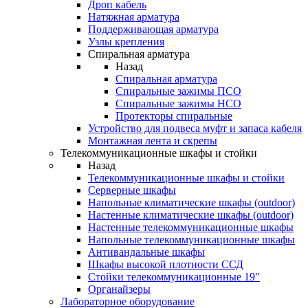
Дроп кабель
Натяжная арматура
Поддерживающая арматура
Узлы крепления
Спиральная арматура
Назад
Спиральная арматура
Спиральные зажимы ПСО
Спиральные зажимы НСО
Протекторы спиральные
Устройство для подвеса муфт и запаса кабеля
Монтажная лента и скрепы
Телекоммуникационные шкафы и стойки
Назад
Телекоммуникационные шкафы и стойки
Серверные шкафы
Напольные климатические шкафы (outdoor)
Настенные климатические шкафы (outdoor)
Настенные телекоммуникационные шкафы
Напольные телекоммуникационные шкафы
Антивандальные шкафы
Шкафы высокой плотности ССД
Стойки телекоммуникационные 19"
Органайзеры
Лабораторное оборудование