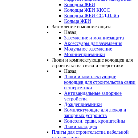
Колодцы ЖБИ
Колодцы ЖБИ ККСС
Колодцы ЖБИ ССД-Пайп
Кольца ЖБИ
Заземление и молниезащита
Назад
Заземление и молниезащита
Аксессуары для заземления
Модульное заземление
Молниеприемники
Люки и комплектующие колодцев для
строительства связи и энергетики
Назад
Люки и комплектующие
колодцев для строительства связи
и энергетики
Антивандальные запорные
устройства
Дождеприемники
Комплектующие для люков и
запорных устройств
Консоли, ерши, кронштейны
Люки колодцев
Плиты для строительства кабельной
канализации