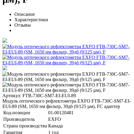
Описание
Характеристики
Отзывы
Артикул: FTB-730C-SM7-EI-EUI-89
Модуль оптического рефлектометра EXFO FTB-730C-SM7-EI-
EUI-89 (SМ, 1650 нм фильтр, 39дб (9/125 µм), FC адаптер
Код-позиции
01-00120481
Производитель
EXFO
Страна производства
Канада
Гарантия
1 год