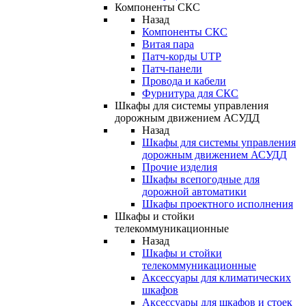
Компоненты СКС
Назад
Компоненты СКС
Витая пара
Патч-корды UTP
Патч-панели
Провода и кабели
Фурнитура для СКС
Шкафы для системы управления
дорожным движением АСУДД
Назад
Шкафы для системы управления
дорожным движением АСУДД
Прочие изделия
Шкафы всепогодные для
дорожной автоматики
Шкафы проектного исполнения
Шкафы и стойки
телекоммуникационные
Назад
Шкафы и стойки
телекоммуникационные
Аксессуары для климатических
шкафов
Аксессуары для шкафов и стоек