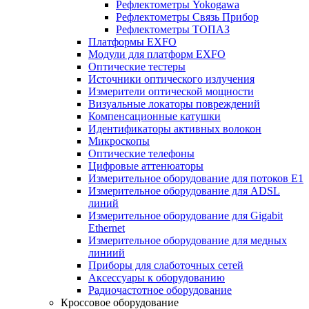
Рефлектометры Yokogawa
Рефлектометры Связь Прибор
Рефлектометры ТОПАЗ
Платформы EXFO
Модули для платформ EXFO
Оптические тестеры
Источники оптического излучения
Измерители оптической мощности
Визуальные локаторы повреждений
Компенсационные катушки
Идентификаторы активных волокон
Микроскопы
Оптические телефоны
Цифровые аттенюаторы
Измерительное оборудование для потоков Е1
Измерительное оборудование для ADSL
линий
Измерительное оборудование для Gigabit
Ethernet
Измерительное оборудование для медных
линиий
Приборы для слаботочных сетей
Аксессуары к оборудованию
Радиочастотное оборудование
Кроссовое оборудование