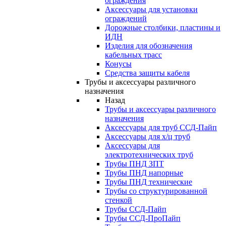
ограждения
Аксессуары для установки
ограждений
Дорожные столбики, пластины и
ИДН
Изделия для обозначения
кабельных трасс
Конусы
Средства защиты кабеля
Трубы и аксессуары различного
назначения
Назад
Трубы и аксессуары различного
назначения
Аксессуары для труб ССД-Пайп
Аксессуары для х/ц труб
Аксессуары для
электротехнических труб
Трубы ПНД ЗПТ
Трубы ПНД напорные
Трубы ПНД технические
Трубы со структурированной
стенкой
Трубы ССД-Пайп
Трубы ССД-ПроПайп