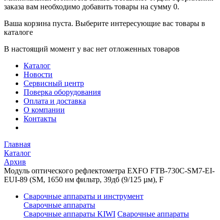
заказа вам необходимо добавить товары на сумму 0.
Ваша корзина пуста. Выберите интересующие вас товары в
каталоге
В настоящий момент у вас нет отложенных товаров
Каталог
Новости
Сервисный центр
Поверка оборудования
Оплата и доставка
О компании
Контакты
Главная
Каталог
Архив
Модуль оптического рефлектометра EXFO FTB-730C-SM7-EI-
EUI-89 (SМ, 1650 нм фильтр, 39дб (9/125 µм), F
Сварочные аппараты и инструмент
Сварочные аппараты
Сварочные аппараты KIWI
Сварочные аппараты