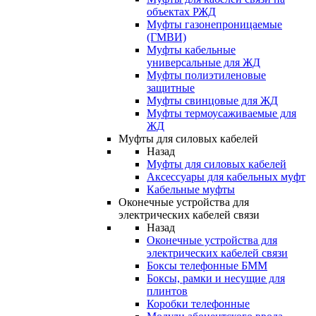
объектах РЖД
Муфты газонепроницаемые
(ГМВИ)
Муфты кабельные
универсальные для ЖД
Муфты полиэтиленовые
защитные
Муфты свинцовые для ЖД
Муфты термоусаживаемые для
ЖД
Муфты для силовых кабелей
Назад
Муфты для силовых кабелей
Аксессуары для кабельных муфт
Кабельные муфты
Оконечные устройства для
электрических кабелей связи
Назад
Оконечные устройства для
электрических кабелей связи
Боксы телефонные БММ
Боксы, рамки и несущие для
плинтов
Коробки телефонные