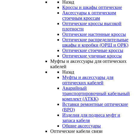
Назад
Кроссы и шкафы оптические
Аксессуары к оптическим
стоечным кроссам
Оптические кроссы высокой
плотности
Оптические настенные кроссы
Оптические распределительные
шкафы и коробки (ОРШ и ОРК)
Оптические стоечные кроссы
Оптические уличные кроссы
Муфты и аксессуары для оптических
кабелей
Назад
Муфты и аксессуары для
оптических кабелей
Аварийный
транспортировочный кабельный
комплект (АТКК)
Вставки ремонтные оптические
(ВРО)
Изделия для подвеса муфт и
запаса кабеля
Общие аксессуары
Оптические кабели связи