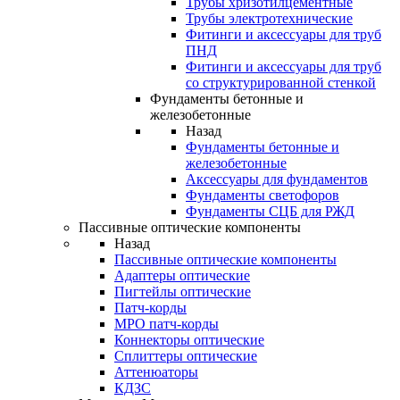
Трубы хризотилцементные
Трубы электротехнические
Фитинги и аксессуары для труб
ПНД
Фитинги и аксессуары для труб
со структурированной стенкой
Фундаменты бетонные и
железобетонные
Назад
Фундаменты бетонные и
железобетонные
Аксессуары для фундаментов
Фундаменты светофоров
Фундаменты СЦБ для РЖД
Пассивные оптические компоненты
Назад
Пассивные оптические компоненты
Адаптеры оптические
Пигтейлы оптические
Патч-корды
MPO патч-корды
Коннекторы оптические
Сплиттеры оптические
Аттенюаторы
КДЗС