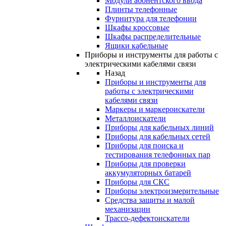
Модули абонентского ввода
Плинты телефонные
Фурнитура для телефонии
Шкафы кроссовые
Шкафы распределительные
Ящики кабельные
Приборы и инструменты для работы с
электрическими кабелями связи
Назад
Приборы и инструменты для
работы с электрическими
кабелями связи
Маркеры и маркероискатели
Металлоискатели
Приборы для кабельных линий
Приборы для кабельных сетей
Приборы для поиска и
тестирования телефонных пар
Приборы для проверки
аккумуляторных батарей
Приборы для СКС
Приборы электроизмерительные
Средства защиты и малой
механизации
Трассо-дефектоискатели