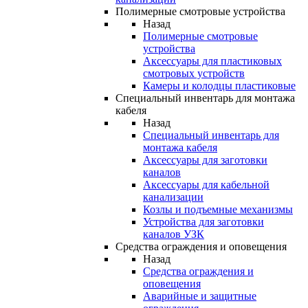
Полимерные смотровые устройства
Назад
Полимерные смотровые
устройства
Аксессуары для пластиковых
смотровых устройств
Камеры и колодцы пластиковые
Специальный инвентарь для монтажа
кабеля
Назад
Специальный инвентарь для
монтажа кабеля
Аксессуары для заготовки
каналов
Аксессуары для кабельной
канализации
Козлы и подъемные механизмы
Устройства для заготовки
каналов УЗК
Средства ограждения и оповещения
Назад
Средства ограждения и
оповещения
Аварийные и защитные