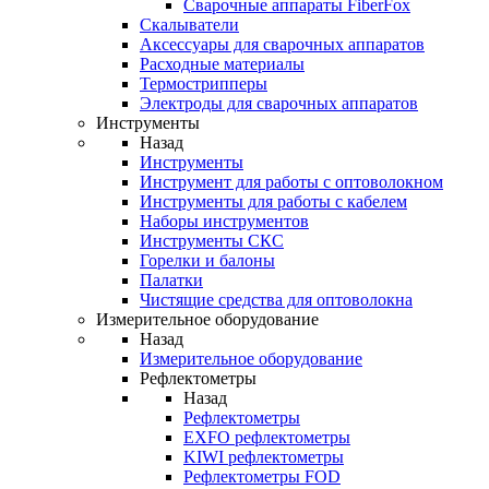
Cварочные аппараты FiberFox
Скалыватели
Аксессуары для сварочных аппаратов
Расходные материалы
Термострипперы
Электроды для сварочных аппаратов
Инструменты
Назад
Инструменты
Инструмент для работы с оптоволокном
Инструменты для работы с кабелем
Наборы инструментов
Инструменты СКС
Горелки и балоны
Палатки
Чистящие средства для оптоволокна
Измерительное оборудование
Назад
Измерительное оборудование
Рефлектометры
Назад
Рефлектометры
EXFO рефлектометры
KIWI рефлектометры
Рефлектометры FOD